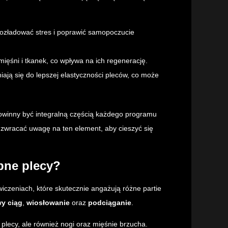
rozładować stres i poprawić samopoczucie
ięśni i tkanek, co wpływa na ich regenerację.
ają się do lepszej elastyczności pleców, co może
 powinny być integralną częścią każdego programu
 zwracać uwagę na ten element, aby cieszyć się
abne plecy?
wiczeniach, które skutecznie angażują różne partie
y ciąg
,
wiosłowanie
oraz
podciąganie
.
plecy, ale również nogi oraz mięśnie brzucha.