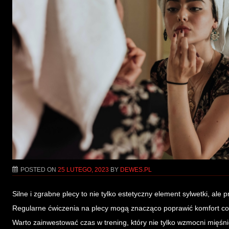
POSTED ON
25 LUTEGO, 2023
BY
DEWES.PL
Silne i zgrabne plecy to nie tylko estetyczny element sylwetki, ale
Regularne ćwiczenia na plecy mogą znacząco poprawić komfort co
Warto zainwestować czas w trening, który nie tylko wzmocni mięśn