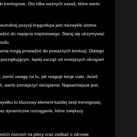
i treningowe. Oto kilka ważnych zasad, które warto
tralnej pozycji kręgosłupa jest niezwykle istotne.
dzić do napięcia mięśniowego. Staraj się utrzymywać
rzodu.
enia mogą prowadzić do poważnych kontuzji. Dlatego
ś początkującym, lepiej zacząć od mniejszych obciążeń
 zwróć uwagę na to, jak reaguje twoje ciało. Jeżeli
 warto zmniejszyć obciążenie. Najważniejsze jest,
ysiłku to kluczowy element każdej sesji treningowej.
z dynamiczne rozciąganie, które zwiększy
woich ćwiczeń na plecy oraz zadbać o zdrowie