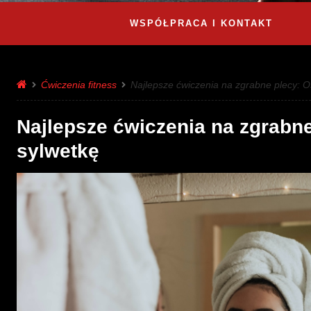
WSPÓŁPRACA I KONTAKT
Ćwiczenia fitness
Najlepsze ćwiczenia na zgrabne plecy: Os
Najlepsze ćwiczenia na zgrabne
sylwetkę