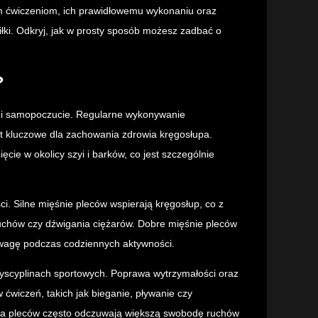
zym ćwiczeniom, ich prawidłowemu wykonaniu oraz
łki. Odkryj, jak w prosty sposób możesz zadbać o
?
ie i samopoczucie. Regularne wykonywanie
est kluczowe dla zachowania zdrowia kręgosłupa.
ie w okolicy szyi i barków, co jest szczególnie
i. Silne mięśnie pleców wspierają kręgosłup, co z
ruchów czy dźwigania ciężarów. Dobre mięśnie pleców
wnowagę podczas codziennych aktywności.
dyscyplinach sportowych. Poprawa wytrzymałości oraz
 ćwiczeń, takich jak bieganie, pływanie czy
nia pleców często odczuwają większą swobodę ruchów