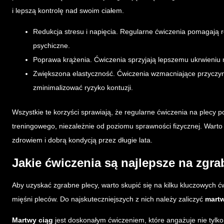
i lepszą kontrolę nad swoim ciałem.
Redukcja stresu i napięcia. Regularne ćwiczenia pomagają 
psychiczne.
Poprawa krążenia. Ćwiczenia sprzyjają lepszemu ukrwieniu m
Zwiększona elastyczność. Ćwiczenia wzmacniające przyczyni
zminimalizować ryzyko kontuzji.
Wszystkie te korzyści sprawiają, że regularne ćwiczenia na plecy
treningowego, niezależnie od poziomu sprawności fizycznej. Warto
zdrowiem i dobrą kondycją przez długie lata.
Jakie ćwiczenia są najlepsze na zgr
Aby uzyskać zgrabne plecy, warto skupić się na kilku kluczowych ć
mięśni pleców. Do najskuteczniejszych z nich należy zaliczyć
martw
Martwy ciąg
jest doskonałym ćwiczeniem, które angażuje nie tylko 