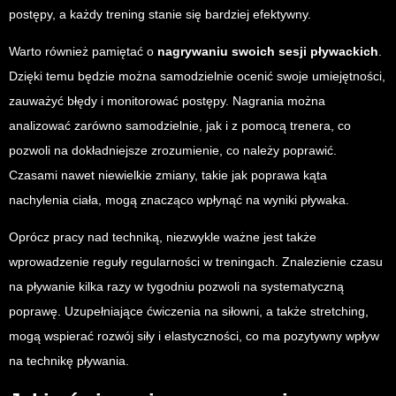
postępy, a każdy trening stanie się bardziej efektywny.
Warto również pamiętać o
nagrywaniu swoich sesji pływackich
.
Dzięki temu będzie można samodzielnie ocenić swoje umiejętności,
zauważyć błędy i monitorować postępy. Nagrania można
analizować zarówno samodzielnie, jak i z pomocą trenera, co
pozwoli na dokładniejsze zrozumienie, co należy poprawić.
Czasami nawet niewielkie zmiany, takie jak poprawa kąta
nachylenia ciała, mogą znacząco wpłynąć na wyniki pływaka.
Oprócz pracy nad techniką, niezwykle ważne jest także
wprowadzenie reguły regularności w treningach. Znalezienie czasu
na pływanie kilka razy w tygodniu pozwoli na systematyczną
poprawę. Uzupełniające ćwiczenia na siłowni, a także stretching,
mogą wspierać rozwój siły i elastyczności, co ma pozytywny wpływ
na technikę pływania.