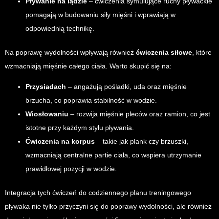
Pływanie na lądzie
– ćwiczenia symulujące ruchy pływackie
pomagają w budowaniu siły mięśni i wprawiają w
odpowiednią technikę.
Na poprawę wydolności wpływają również
ćwiczenia siłowe
, które
wzmacniają mięśnie całego ciała. Warto skupić się na:
Przysiadach
– angażują pośladki, uda oraz mięśnie
brzucha, co poprawia stabilność w wodzie.
Wiosłowaniu
– rozwija mięśnie pleców oraz ramion, co jest
istotne przy każdym stylu pływania.
Ćwiczenia na korpus
– takie jak plank czy brzuszki,
wzmacniają centralne partie ciała, co wspiera utrzymanie
prawidłowej pozycji w wodzie.
Integracja tych ćwiczeń do codziennego planu treningowego
pływaka nie tylko przyczyni się do poprawy wydolności, ale również