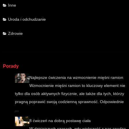
Inne
Uroda i odchudzanie
Zdrowie
Porady
Najlepsze ćwiczenia na wzmocnienie mięśni ramion
Wzmocnienie mięśni ramion to kluczowy element nie
tylko dla osób aktywnych fizycznie, ale także dla tych, którzy
pragną poprawić swoją codzienną sprawność. Odpowiednie
…
8 ćwiczeń na dobrą postawę ciała
W dzisiejszych czasach, gdy większość z nas spędza