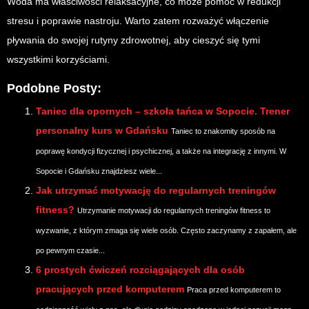
Woda ma właściwości relaksacyjne, co może pomóc w redukcji
stresu i poprawie nastroju. Warto zatem rozważyć włączenie
pływania do swojej rutyny zdrowotnej, aby cieszyć się tymi
wszystkimi korzyściami.
Podobne Posty:
Taniec dla opornych – szkoła tańca w Sopocie. Trener
personalny kurs w Gdańsku
Taniec to znakomity sposób na
poprawę kondycji fizycznej i psychicznej, a także na integrację z innymi. W
Sopocie i Gdańsku znajdziesz wiele...
Jak utrzymać motywację do regularnych treningów
fitness?
Utrzymanie motywacji do regularnych treningów fitness to
wyzwanie, z którym zmaga się wiele osób. Często zaczynamy z zapałem, ale
po pewnym czasie...
6 prostych ćwiczeń rozciągających dla osób
pracujących przed komputerem
Praca przed komputerem to