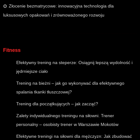
Złocenie bezmatrycowe: innowacyjna technologia dla
luksusowych opakowań i zrównoważonego rozwoju
Fitness
Efektywny trening na steperze: Osiągnij lepszą wydolność i
jędrniejsze ciało
Trening na bieżni – jak go wykonywać dla efektywnego
spalania tkanki tłuszczowej?
Trening dla początkujących – jak zacząć?
Zalety indywidualnego treningu na siłowni. Trener
personalny – osobisty trener w Warszawie Mokotów
Efektywne treningi na siłowni dla mężczyzn: Jak zbudować