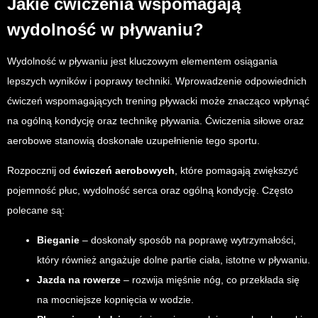
Jakie ćwiczenia wspomagają
wydolność w pływaniu?
Wydolność w pływaniu jest kluczowym elementem osiągania
lepszych wyników i poprawy techniki. Wprowadzenie odpowiednich
ćwiczeń wspomagających trening pływacki może znacząco wpłynąć
na ogólną kondycję oraz technikę pływania. Ćwiczenia siłowe oraz
aerobowe stanowią doskonałe uzupełnienie tego sportu.
Rozpocznij od
ćwiczeń aerobowych
, które pomagają zwiększyć
pojemność płuc, wydolność serca oraz ogólną kondycję. Często
polecane są:
Bieganie
– doskonały sposób na poprawę wytrzymałości,
który również angażuje dolne partie ciała, istotne w pływaniu.
Jazda na rowerze
– rozwija mięśnie nóg, co przekłada się
na mocniejsze kopnięcia w wodzie.