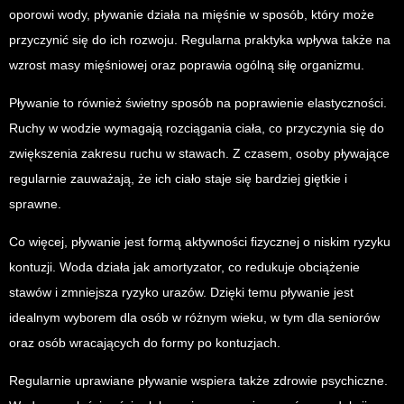
oporowi wody, pływanie działa na mięśnie w sposób, który może
przyczynić się do ich rozwoju. Regularna praktyka wpływa także na
wzrost masy mięśniowej oraz poprawia ogólną siłę organizmu.
Pływanie to również świetny sposób na poprawienie elastyczności.
Ruchy w wodzie wymagają rozciągania ciała, co przyczynia się do
zwiększenia zakresu ruchu w stawach. Z czasem, osoby pływające
regularnie zauważają, że ich ciało staje się bardziej giętkie i
sprawne.
Co więcej, pływanie jest formą aktywności fizycznej o niskim ryzyku
kontuzji. Woda działa jak amortyzator, co redukuje obciążenie
stawów i zmniejsza ryzyko urazów. Dzięki temu pływanie jest
idealnym wyborem dla osób w różnym wieku, w tym dla seniorów
oraz osób wracających do formy po kontuzjach.
Regularnie uprawiane pływanie wspiera także zdrowie psychiczne.