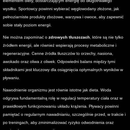
elementem diety, dostarczającym energię do długotrwałego
wysiłku. Sportowcy powinni wybierać węglowodany złożone, jak
pełnoziarniste produkty zbożowe, warzywa i owoce, aby zapewnić
sobie stały poziom energii.
Nie można zapominać o
zdrowych tłuszczach
, które są nie tylko
źródłem energii, ale również wspierają procesy metaboliczne i
regeneracyjne. Cenne źródła tłuszczów to orzechy, nasiona,
awokado oraz oliwa z oliwek. Odpowiedni balans między tymi
składnikami jest kluczowy dla osiągnięcia optymalnych wyników w
pływaniu.
Nawodnienie organizmu jest równie istotne jak dieta. Woda
odgrywa fundamentalną rolę w regulacji temperatury ciała oraz w
prawidłowym funkcjonowaniu układu krążenia. Pływacy powinni
pamiętać o regularnym nawadnianiu, szczególnie przed, w trakcie i
po treningach, aby zminimalizować ryzyko odwodnienia oraz