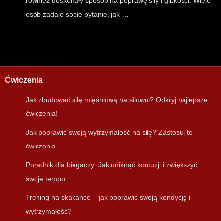
również doskonały sposób na poprawę siły i gibkości. Wiele
osób zadaje sobie pytanie, jak …
Ćwiczenia
Jak zbudować siłę mięśniową na silowni? Odkryj najlepsze
ćwiczenia!
Jak poprawić swoją wytrzymałość na siłę? Zastosuj te
ćwiczenia
Poradnik dla biegaczy: Jak uniknąć kontuzji i zwiększyć
swoje tempo
Trening na skakance – jak poprawić swoją kondycję i
wytrzymałość?