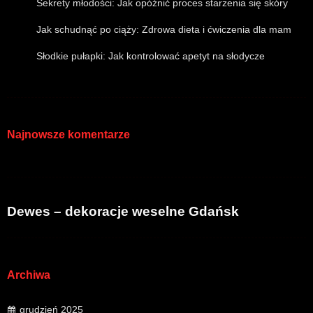
Sekrety młodości: Jak opóźnić proces starzenia się skóry
Jak schudnąć po ciąży: Zdrowa dieta i ćwiczenia dla mam
Słodkie pułapki: Jak kontrolować apetyt na słodycze
Najnowsze komentarze
Dewes – dekoracje weselne Gdańsk
Archiwa
grudzień 2025