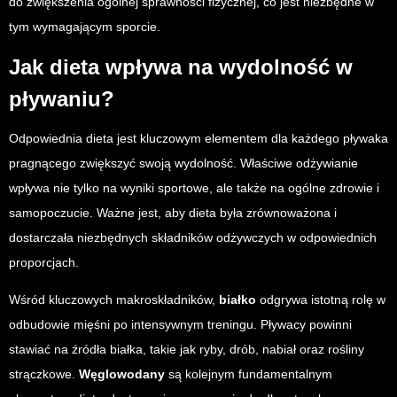
do zwiększenia ogólnej sprawności fizycznej, co jest niezbędne w
tym wymagającym sporcie.
Jak dieta wpływa na wydolność w
pływaniu?
Odpowiednia dieta jest kluczowym elementem dla każdego pływaka
pragnącego zwiększyć swoją wydolność. Właściwe odżywianie
wpływa nie tylko na wyniki sportowe, ale także na ogólne zdrowie i
samopoczucie. Ważne jest, aby dieta była zrównoważona i
dostarczała niezbędnych składników odżywczych w odpowiednich
proporcjach.
Wśród kluczowych makroskładników,
białko
odgrywa istotną rolę w
odbudowie mięśni po intensywnym treningu. Pływacy powinni
stawiać na źródła białka, takie jak ryby, drób, nabiał oraz rośliny
strączkowe.
Węglowodany
są kolejnym fundamentalnym