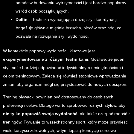
pomóc w budowaniu wytrzymałości i jest bardzo popularny
wśród osób początkujących.
Delfin
– Technika wymagająca dużej siły i koordynacji.
Angażuje głównie mięśnie brzucha, pleców oraz nóg, co
pozwala na rozwijanie siły i wydolności.
W kontekście poprawy wydolności, kluczowe jest
eksperymentowanie z różnymi technikami
. Możliwe, że jeden
styl może bardziej odpowiadać indywidualnym umiejętnościom i
celom treningowym. Zaleca się również stopniowe wprowadzanie
zmian, aby organizm mógł się przystosować do nowych obciążeń.
Trening pływacki powinien być dostosowany do osobistych
preferencji i celów. Dlatego warto spróbować różnych stylów, aby
nie tylko poprawić swoją wydolność
, ale także czerpać radość z
treningów. Pływanie to wszechstronny sport, który może przynieść
wiele korzyści zdrowotnych, w tym lepszą kondycję sercowo-