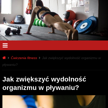
Ćwiczenia fitness
Jak zwiększyć wydolność organizmu w
pływaniu?
Jak zwiększyć wydolność
organizmu w pływaniu?