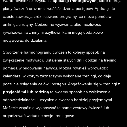
Warto również skorzystać z
aplikacji treningowych
, które oferują
plany ćwiczeń oraz możliwość śledzenia postępów. Aplikacje te
często zawierają zróżnicowane programy, co może pomóc w
uniknięciu rutyny. Codzienne wyzwania albo możliwość
rywalizowania z innymi użytkownikami mogą dodatkowo
motywować do działania.
Stworzenie harmonogramu ćwiczeń to kolejny sposób na
zwiększenie motywacji. Ustalenie stałych dni i godzin na treningi
pomaga w budowaniu nawyku. Można również wprowadzić
kalendarz, w którym zaznaczymy wykonane treningi, co daje
poczucie osiągania celów i postępu. Angażowanie się w treningi z
przyjaciółmi lub rodziną
to świetny sposób na zwiększenie
odpowiedzialności i uczynienie ćwiczeń bardziej przyjemnymi.
Możecie wspólnie wykonywać te same zestawy ćwiczeń lub
organizować wirtualne sesje treningowe.