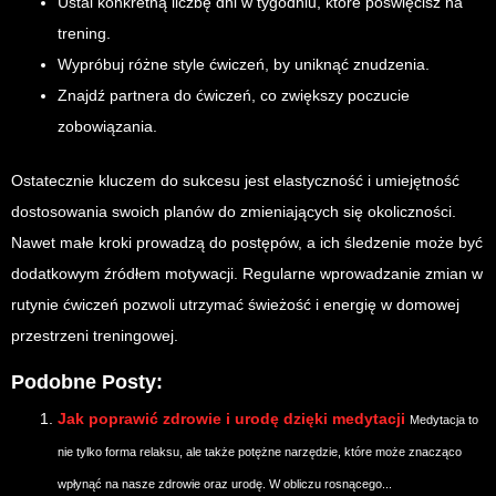
Ustal konkretną liczbę dni w tygodniu, które poświęcisz na
trening.
Wypróbuj różne style ćwiczeń, by uniknąć znudzenia.
Znajdź partnera do ćwiczeń, co zwiększy poczucie
zobowiązania.
Ostatecznie kluczem do sukcesu jest elastyczność i umiejętność
dostosowania swoich planów do zmieniających się okoliczności.
Nawet małe kroki prowadzą do postępów, a ich śledzenie może być
dodatkowym źródłem motywacji. Regularne wprowadzanie zmian w
rutynie ćwiczeń pozwoli utrzymać świeżość i energię w domowej
przestrzeni treningowej.
Podobne Posty:
Jak poprawić zdrowie i urodę dzięki medytacji
Medytacja to
nie tylko forma relaksu, ale także potężne narzędzie, które może znacząco
wpłynąć na nasze zdrowie oraz urodę. W obliczu rosnącego...