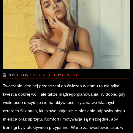
POSTED ON
5 MARCA, 2021
BY
DEWES.PL
Tworzenie idealnej przestrzeni do ćwiczeń w domu to nie tylko
kwestia dobrej woli, ale także mądrego planowania. W dobie, gdy
wiele osób decyduje się na aktywność fizyczną we własnych
czterech ścianach, kluczowe staje się znalezienie odpowiedniego
miejsca oraz sprzętu. Komfort i motywacja są niezbędne, aby
treningi były efektywne i przyjemne. Warto zainwestować czas w