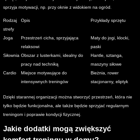
sprzyja motywacji, np. przy oknie z widokiem na ogród.
Rodzaj
Opis
Przykłady sprzętu
strefy
Joga
Przestrzeń cicha, sprzyjająca
Maty do jogi, klocki,
relaksowi
paski
Siłownia
Obszar z lusterkami, idealny do
Hantle, sztanga,
pracy nad techniką
maszyny siłowe
Cardio
Miejsce motywujące do
Bieżnia, rower
intensywnych treningów
stacjonarny, eliptyk
Dzięki starannej organizacji można stworzyć przestrzeń, która nie
tylko będzie funkcjonalna, ale także będzie sprzyjać regularnym
treningom i poprawie kondycji fizycznej.
Jakie dodatki mogą zwiększyć
komfort treningu w domu?