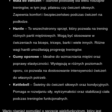
Mata do ćwiczeń
– Stanowi podstawę dla wielu rodzajów
treningów, w tym jogi, pilatesu czy ćwiczeń siłowych.
Zapewnia komfort i bezpieczeństwo podczas ćwiczeń na
podłodze.
Hantle
– To wszechstronny sprzęt, który pozwala na trening
różnych partii mięśniowych. Mogą być stosowane w
ćwiczeniach na biceps, triceps, barki i wiele innych. Różne
wagi hantli umożliwiają progresję treningów.
Gumy oporowe
– Idealne do wzmacniania mięśni oraz
poprawy elastyczności. Występują w różnych poziomach
oporu, co pozwala na dostosowanie intensywności ćwiczeń
do własnych potrzeb.
Kettlebell
– Świetny do ćwiczeń siłowych oraz kondycyjnych.
Pomaga w rozwijaniu siły, wytrzymałości oraz stabilizacji ciała
podczas treningów funkcjonalnych.
Warto również pomyśleć o sprzęcie wielofunkcyjnym, który jest