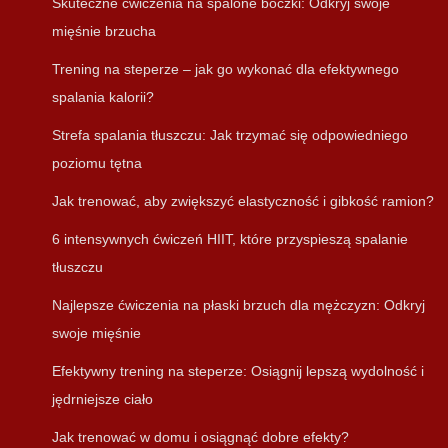
Skuteczne ćwiczenia na spalone boczki: Odkryj swoje
mięśnie brzucha
Trening na steperze – jak go wykonać dla efektywnego
spalania kalorii?
Strefa spalania tłuszczu: Jak trzymać się odpowiedniego
poziomu tętna
Jak trenować, aby zwiększyć elastyczność i gibkość ramion?
6 intensywnych ćwiczeń HIIT, które przyspieszą spalanie
tłuszczu
Najlepsze ćwiczenia na płaski brzuch dla mężczyzn: Odkryj
swoje mięśnie
Efektywny trening na steperze: Osiągnij lepszą wydolność i
jędrniejsze ciało
Jak trenować w domu i osiągnąć dobre efekty?