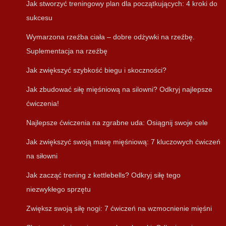
Jak stworzyć treningowy plan dla początkujących: 4 kroki do
sukcesu
Wymarzona rzeźba ciała – dobre odżywki na rzeźbę.
Suplementacja na rzeźbę
Jak zwiększyć szybkość biegu i skoczności?
Jak zbudować siłę mięśniową na silowni? Odkryj najlepsze
ćwiczenia!
Najlepsze ćwiczenia na zgrabne uda: Osiągnij swoje cele
Jak zwiększyć swoją masę mięśniową: 7 kluczowych ćwiczeń
na siłowni
Jak zacząć trening z kettlebells? Odkryj siłę tego
niezwykłego sprzętu
Zwiększ swoją siłę nogi: 7 ćwiczeń na wzmocnienie mięśni