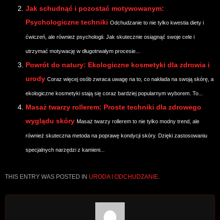
Jak schudnąć i pozostać motywowanym:
Psychologiczne techniki
Odchudzanie to nie tylko kwestia diety i
ćwiczeń, ale również psychologii. Jak skutecznie osiągnąć swoje cele i
utrzymać motywację w długotrwałym procesie...
Powrót do natury: Ekologiczne kosmetyki dla zdrowia i
urody
Coraz więcej osób zwraca uwagę na to, co nakłada na swoją skórę, a
ekologiczne kosmetyki stają się coraz bardziej popularnym wyborem. To...
Masaż twarzy rollerem: Proste techniki dla zdrowego
wyglądu skóry
Masaż twarzy rollerem to nie tylko modny trend, ale
również skuteczna metoda na poprawę kondycji skóry. Dzięki zastosowaniu
specjalnych narzędzi z kamieni...
THIS ENTRY WAS POSTED IN
URODA I ODCHUDZANIE
.