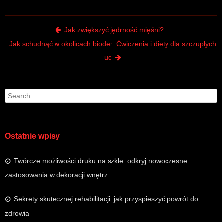
Post navigation
Jak zwiększyć jędrność mięśni?
Jak schudnąć w okolicach bioder: Ćwiczenia i diety dla szczupłych
ud
Search
Ostatnie wpisy
Twórcze możliwości druku na szkle: odkryj nowoczesne
zastosowania w dekoracji wnętrz
Sekrety skutecznej rehabilitacji: jak przyspieszyć powrót do
zdrowia