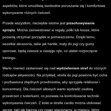
aspektów, które umożliwią swobodne poruszanie się i komfortowe
wykonywanie różnych ćwiczeń.
Przede wszystkim, niezwykle istotne jest
przechowywanie
sprzętu
. Można zainwestować w regały, półki lub kosze, które
pozwolą utrzymać porządek w pomieszczeniu. Dzięki temu,
wszelkie akcesoria, takie jak hantle, maty do jogi czy gumy
oporowe, będą zawsze w zasięgu ręki, co ułatwi rozpoczęcie
treningu.
Warto również zastanowić się nad
wydzieleniem stref
do różnych
rodzajów aktywności. Na przykład, strefa do jogi powinna być cicha
i pozbawiona zbędnych przedmiotów, aby sprzyjała relaksowi i
koncentracji. Dla ćwiczeń siłowych warto wydzielić osobną
przestrzeń z lusterkami, co pozwala na kontrolowanie techniki
wykonywania ćwiczeń. Z kolei w strefie cardio można ulokować
sprzęt, taki jak bieżnia czy rower stacjonarny, w miejscu, które