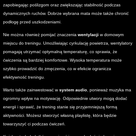
zapobiegając poślizgom oraz zwiększając stabilność podczas
dynamicznych ruchów. Dobrze wybrana mata może także chronić
podłogę przed uszkodzeniami.
Nie można również pomijać znaczenia
wentylacji
w domowym
miejscu do treningu. Umożliwiając cyrkulację powietrza, wentylatory
pomagają utrzymać optymalną temperaturę, co sprawia, że
ćwiczenia są bardziej komfortowe. Wysoka temperatura może
szybko prowadzić do zmęczenia, co w efekcie ogranicza
efektywność treningu.
Warto także zainwestować w
system audio
, ponieważ muzyka ma
ogromny wpływ na motywację. Odpowiednie utwory mogą dodać
energii i sprawić, że trening stanie się przyjemniejszą formą
aktywności. Możesz stworzyć własną playlistę, która będzie
towarzyszyć ci podczas ćwiczeń.