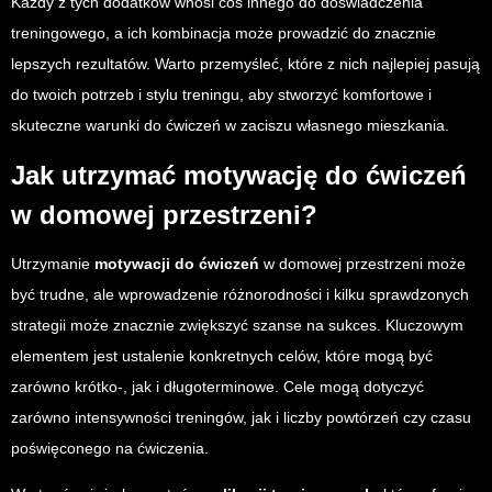
Każdy z tych dodatków wnosi coś innego do doświadczenia
treningowego, a ich kombinacja może prowadzić do znacznie
lepszych rezultatów. Warto przemyśleć, które z nich najlepiej pasują
do twoich potrzeb i stylu treningu, aby stworzyć komfortowe i
skuteczne warunki do ćwiczeń w zaciszu własnego mieszkania.
Jak utrzymać motywację do ćwiczeń
w domowej przestrzeni?
Utrzymanie
motywacji do ćwiczeń
w domowej przestrzeni może
być trudne, ale wprowadzenie różnorodności i kilku sprawdzonych
strategii może znacznie zwiększyć szanse na sukces. Kluczowym
elementem jest ustalenie konkretnych celów, które mogą być
zarówno krótko-, jak i długoterminowe. Cele mogą dotyczyć
zarówno intensywności treningów, jak i liczby powtórzeń czy czasu
poświęconego na ćwiczenia.