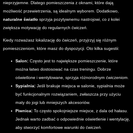
nieprzyjemne. Dlatego pomieszczenia z oknami, które dają
możliwość przewietrzenia, są idealnym wyborem. Dodatkowo,
naturalne światło
sprzyja pozytywnemu nastrojowi, co z kolei
zwiększa motywację do regularnych ćwiczeń.
Kiedy rozważasz lokalizację do ćwiczeń, przyjrzyj się różnym
pomieszczeniom, które masz do dyspozycji. Oto kilka sugestii:
Salon:
Często jest to największe pomieszczenie, które
można łatwo dostosować na czas treningu. Dobrze
oświetlone i wentylowane, sprzyja różnorodnym ćwiczeniom.
Sypialnia:
Jeśli brakuje miejsca w salonie, sypialnia może
być funkcjonalnym rozwiązaniem, zwłaszcza przy użyciu
maty do jogi lub mniejszych akcesoriów.
Piwnica:
To często spokojniejsze miejsce, z dala od hałasu.
Jednak warto zadbać o odpowiednie oświetlenie i wentylację,
aby stworzyć komfortowe warunki do ćwiczeń.