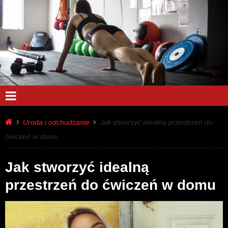
Uroda i odchudzanie
Jak stworzyć idealną przestrzeń do
ćwiczeń w domu
Jak stworzyć idealną
przestrzeń do ćwiczeń w domu