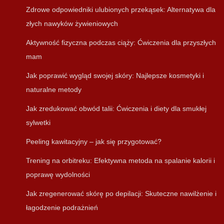
Zdrowe odpowiedniki ulubionych przekąsek: Alternatywa dla
złych nawyków żywieniowych
Aktywność fizyczna podczas ciąży: Ćwiczenia dla przyszłych
mam
Jak poprawić wygląd swojej skóry: Najlepsze kosmetyki i
naturalne metody
Jak zredukować obwód talii: Ćwiczenia i diety dla smukłej
sylwetki
Peeling kawitacyjny – jak się przygotować?
Trening na orbitreku: Efektywna metoda na spalanie kalorii i
poprawę wydolności
Jak zregenerować skórę po depilacji: Skuteczne nawilżenie i
łagodzenie podrażnień