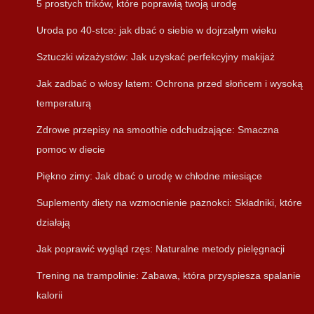
5 prostych trików, które poprawią twoją urodę
Uroda po 40-stce: jak dbać o siebie w dojrzałym wieku
Sztuczki wizażystów: Jak uzyskać perfekcyjny makijaż
Jak zadbać o włosy latem: Ochrona przed słońcem i wysoką
temperaturą
Zdrowe przepisy na smoothie odchudzające: Smaczna
pomoc w diecie
Piękno zimy: Jak dbać o urodę w chłodne miesiące
Suplementy diety na wzmocnienie paznokci: Składniki, które
działają
Jak poprawić wygląd rzęs: Naturalne metody pielęgnacji
Trening na trampolinie: Zabawa, która przyspiesza spalanie
kalorii