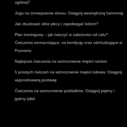
ogólnej?
Joga na zmniejszenie stresu: Osiągnij wewnętrzną harmonię
Jak zbudować silne plecy i zapobiegać bólom?
Plan treningowy – jak ćwiczyć w zależności od celu?
Ćwiczenia wzmacniające, na kondycję oraz odchudzające w
Poznaniu
Najlepsze ćwiczenia na wzmocnienie mięśni ramion
5 prostych ćwiczeń na wzmocnienie mięśni tułowia: Osiągnij
wyprostowaną postawę
Ćwiczenia na wzmocnienie pośladków: Osiągnij piękny i
jędrny tyłek