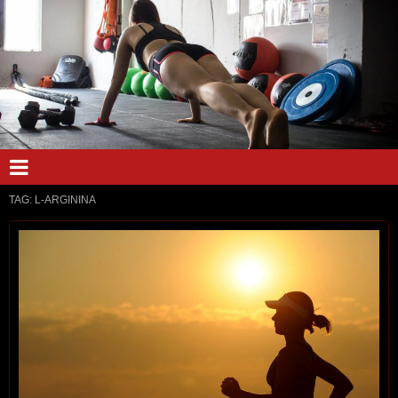
TAG:
L-ARGININA