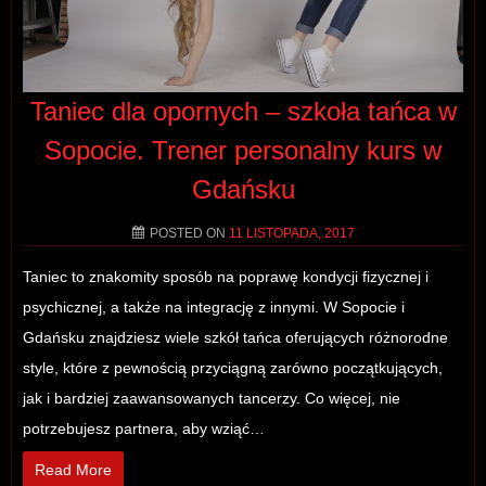
Taniec dla opornych – szkoła tańca w
Sopocie. Trener personalny kurs w
Gdańsku
POSTED ON
11 LISTOPADA, 2017
Taniec to znakomity sposób na poprawę kondycji fizycznej i
psychicznej, a także na integrację z innymi. W Sopocie i
Gdańsku znajdziesz wiele szkół tańca oferujących różnorodne
style, które z pewnością przyciągną zarówno początkujących,
jak i bardziej zaawansowanych tancerzy. Co więcej, nie
potrzebujesz partnera, aby wziąć…
Read More