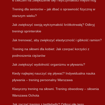
6 ćwiczeń na zwiększenie siły i wytrzymałości mięśni nóg
Trening dla seniorów – jak dbać o sprawność fizyczną w
starszym wieku?
Jak zwiększyć swoją wytrzymałość krótkotrwałą? Odkryj
treningi sprinterskie
Jak trenować, aby zwiększyć elastyczność i gibkość ramion?
Trening na siłowni dla kobiet: Jak czerpać korzyści z
podnoszenia ciężarów
Jak zwiększyć wydolność organizmu w pływaniu?
Kiedy najlepiej nauczyć się pływać? Indywidualna nauka
pływania – trening personalny Warszawa
Klasyczny trening na siłowni. Trening obwodowy – siłownia
Warszawa Ochota
Jak zacząć trening z kettlebells? Odkryj siłę tego