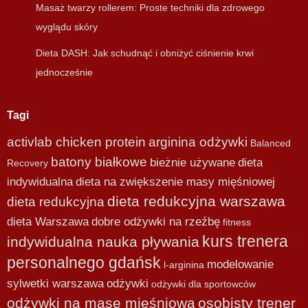
Masaż twarzy rollerem: Proste techniki dla zdrowego
wyglądu skóry
Dieta DASH: Jak schudnąć i obniżyć ciśnienie krwi
jednocześnie
Tagi
activlab chicken protein
arginina odżywki
Balanced
batony białkowe
bieżnie używane
dieta
Recovery
indywidualna
dieta na zwiększenie masy mięśniowej
dieta redukcyjna warszawa
dieta redukcyjna
dieta Warszawa
dobre odżywki na rzeźbę
fitness
kurs trenera
indywidualna nauka pływania
personalnego gdańsk
modelowanie
l-arginina
sylwetki warszawa
odżywki
odżywki dla sportowców
odżywki na masę mięśniową
osobisty trener