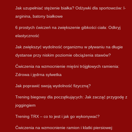
Jak uzupełniać stężenie białka? Odżywki dla sportowców: l-
arginina, batony białkowe
6 prostych ćwiczeń na zwiększenie gibkości ciała: Odkryj
elastyczność
Jak zwiększyć wydolność organizmu w pływaniu na długie
dystanse przy niskim poziomie obciążenia stawów?
Ćwiczenia na wzmocnienie mięśni trójgłowych ramienia:
Zdrowa i jędrna sylwetka
Jak poprawić swoją wydolność fizyczną?
Trening biegowy dla początkujących: Jak zacząć przygodę z
joggingiem
Trening TRX – co to jest i jak go wykonywać?
Ćwiczenia na wzmocnienie ramion i klatki piersiowej: