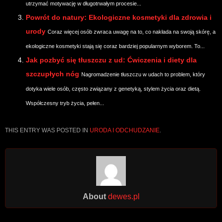
utrzymać motywację w długotrwałym procesie...
Powrót do natury: Ekologiczne kosmetyki dla zdrowia i
urody
Coraz więcej osób zwraca uwagę na to, co nakłada na swoją skórę, a
ekologiczne kosmetyki stają się coraz bardziej popularnym wyborem. To...
Jak pozbyć się tłuszczu z ud: Ćwiczenia i diety dla
szczupłych nóg
Nagromadzenie tłuszczu w udach to problem, który
dotyka wiele osób, często związany z genetyką, stylem życia oraz dietą.
Współczesny tryb życia, pełen...
THIS ENTRY WAS POSTED IN
URODA I ODCHUDZANIE
.
About
dewes.pl