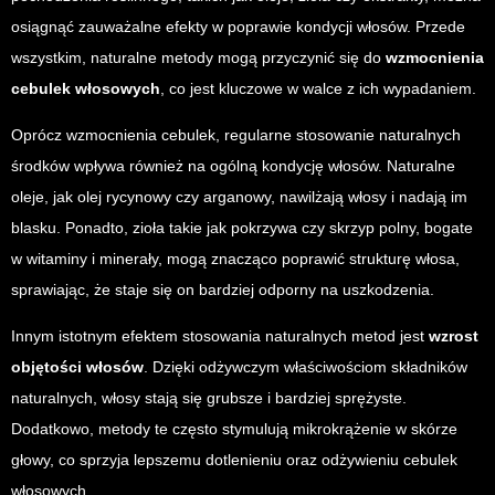
osiągnąć zauważalne efekty w poprawie kondycji włosów. Przede
wszystkim, naturalne metody mogą przyczynić się do
wzmocnienia
cebulek włosowych
, co jest kluczowe w walce z ich wypadaniem.
Oprócz wzmocnienia cebulek, regularne stosowanie naturalnych
środków wpływa również na ogólną kondycję włosów. Naturalne
oleje, jak olej rycynowy czy arganowy, nawilżają włosy i nadają im
blasku. Ponadto, zioła takie jak pokrzywa czy skrzyp polny, bogate
w witaminy i minerały, mogą znacząco poprawić strukturę włosa,
sprawiając, że staje się on bardziej odporny na uszkodzenia.
Innym istotnym efektem stosowania naturalnych metod jest
wzrost
objętości włosów
. Dzięki odżywczym właściwościom składników
naturalnych, włosy stają się grubsze i bardziej sprężyste.
Dodatkowo, metody te często stymulują mikrokrążenie w skórze
głowy, co sprzyja lepszemu dotlenieniu oraz odżywieniu cebulek
włosowych.