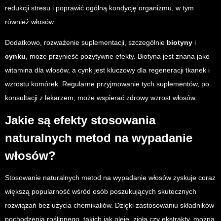
redukcji stresu i poprawić ogólną kondycję organizmu, w tym
również włosów.
Dodatkowo, rozważenie suplementacji, szczególnie
biotyny
i
cynku
, może przynieść pozytywne efekty. Biotyna jest znana jako
witamina dla włosów, a cynk jest kluczowy dla regeneracji tkanek i
wzrostu komórek. Regularne przyjmowanie tych suplementów, po
konsultacji z lekarzem, może wspierać zdrowy wzrost włosów.
Jakie są efekty stosowania
naturalnych metod na wypadanie
włosów?
Stosowanie naturalnych metod na wypadanie włosów zyskuje coraz
większą popularność wśród osób poszukujących skutecznych
rozwiązań bez użycia chemikaliów. Dzięki zastosowaniu składników
pochodzenia roślinnego, takich jak oleje, zioła czy ekstrakty, można