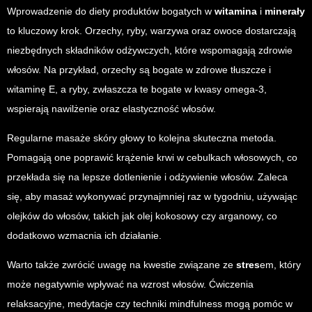
Wprowadzenie do diety produktów bogatych w
witamina
i
minerały
to kluczowy krok. Orzechy, ryby, warzywa oraz owoce dostarczają
niezbędnych składników odżywczych, które wspomagają zdrowie
włosów. Na przykład, orzechy są bogate w zdrowe tłuszcze i
witaminę E, a ryby, zwłaszcza te bogate w kwasy omega-3,
wspierają nawilżenie oraz elastyczność włosów.
Regularne masaże skóry głowy to kolejna skuteczna metoda.
Pomagają one poprawić krążenie krwi w cebulkach włosowych, co
przekłada się na lepsze dotlenienie i odżywienie włosów. Zaleca
się, aby masaż wykonywać przynajmniej raz w tygodniu, używając
olejków do włosów, takich jak olej kokosowy czy arganowy, co
dodatkowo wzmacnia ich działanie.
Warto także zwrócić uwagę na kwestie związane ze
stres
em, który
może negatywnie wpływać na wzrost włosów. Ćwiczenia
relaksacyjne, medytacje czy techniki mindfulness mogą pomóc w