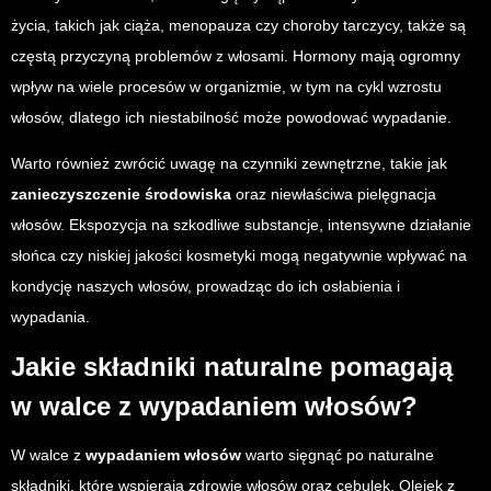
życia, takich jak ciąża, menopauza czy choroby tarczycy, także są
częstą przyczyną problemów z włosami. Hormony mają ogromny
wpływ na wiele procesów w organizmie, w tym na cykl wzrostu
włosów, dlatego ich niestabilność może powodować wypadanie.
Warto również zwrócić uwagę na czynniki zewnętrzne, takie jak
zanieczyszczenie środowiska
oraz niewłaściwa pielęgnacja
włosów. Ekspozycja na szkodliwe substancje, intensywne działanie
słońca czy niskiej jakości kosmetyki mogą negatywnie wpływać na
kondycję naszych włosów, prowadząc do ich osłabienia i
wypadania.
Jakie składniki naturalne pomagają
w walce z wypadaniem włosów?
W walce z
wypadaniem włosów
warto sięgnąć po naturalne
składniki, które wspierają zdrowie włosów oraz cebulek. Olejek z