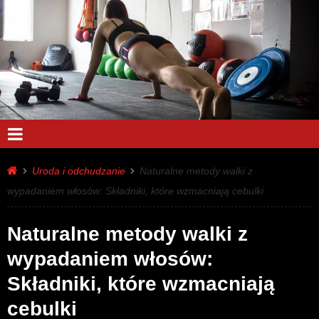
Uroda i odchudzanie
Naturalne metody walki z
wypadaniem włosów: Składniki, które wzmacniają cebulki
Naturalne metody walki z
wypadaniem włosów:
Składniki, które wzmacniają
cebulki