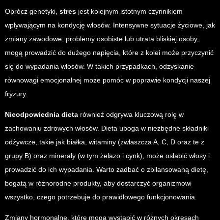
Oprócz genetyki,
stres
jest kolejnym istotnym czynnikiem
wpływającym na kondycję włosów. Intensywne sytuacje życiowe, jak
zmiany zawodowe, problemy osobiste lub utrata bliskiej osoby,
mogą prowadzić do dużego napięcia, które z kolei może przyczynić
się do wypadania włosów. W takich przypadkach, odzyskanie
równowagi emocjonalnej może pomóc w poprawie kondycji naszej
fryzury.
Nieodpowiednia dieta
również odgrywa kluczową rolę w
zachowaniu zdrowych włosów. Dieta uboga w niezbędne składniki
odżywcze, takie jak białka, witaminy (zwłaszcza A, C, D oraz te z
grupy B) oraz minerały (w tym żelazo i cynk), może osłabić włosy i
prowadzić do ich wypadania. Warto zadbać o zbilansowaną dietę,
bogatą w różnorodne produkty, aby dostarczyć organizmowi
wszystko, czego potrzebuje do prawidłowego funkcjonowania.
Zmiany hormonalne, które mogą wystąpić w różnych okresach