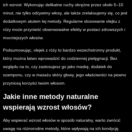
ich wzrost. Wykonując delikatne ruchy okrężne przez około 5–10
minut, nie tylko odżywimy włosy, ale także zrelaksujemy się, co jest
dodatkowym atutem tej metody. Regularne stosowanie olejku z
róży może przynieść obserwowalne efekty w postaci zdrowszych i
mocniejszych włosów.
Podsumowując, olejek z róży to bardzo wszechstronny produkt,
który można łatwo wprowadzić do codziennej pielęgnacji. Bez
względu na to, czy zastosujesz go jako maskę, dodatek do
szamponu, czy w masażu skóry głowy, jego właściwości na pewno
przyniosą korzyści twoim włosom.
Jakie inne metody naturalne
wspierają wzrost włosów?
Aby wspierać wzrost włosów w sposób naturalny, warto zwrócić
uwagę na różnorodne metody, które wpływają na ich kondycję.