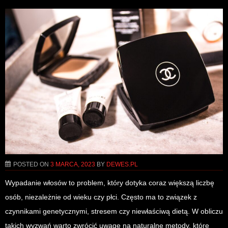
POSTED ON
3 MARCA, 2023
BY
DEWES.PL
Wypadanie włosów to problem, który dotyka coraz większą liczbę
osób, niezależnie od wieku czy płci. Często ma to związek z
czynnikami genetycznymi, stresem czy niewłaściwą dietą. W obliczu
takich wyzwań warto zwrócić uwagę na naturalne metody, które