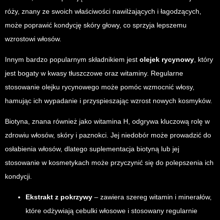
róży, znany ze swoich właściwości nawilżających i łagodzących,
może poprawić kondycję skóry głowy, co sprzyja lepszemu
wzrostowi włosów.
Innym bardzo popularnym składnikiem jest
olejek rycynowy
, który
jest bogaty w kwasy tłuszczowe oraz witaminy. Regularne
stosowanie olejku rycynowego może pomóc wzmocnić włosy,
hamując ich wypadanie i przyspieszając wzrost nowych kosmyków.
Biotyna, znana również jako witamina H, odgrywa kluczową rolę w
zdrowiu włosów, skóry i paznokci. Jej niedobór może prowadzić do
osłabienia włosów, dlatego suplementacja biotyną lub jej
stosowanie w kosmetykach może przyczynić się do polepszenia ich
kondycji.
Ekstrakt z pokrzywy
– zawiera szereg witamin i minerałów,
które odżywiają cebulki włosowe i stosowany regularnie