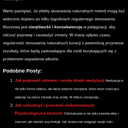
Warto pamiętać, że efekty stosowania naturalnych metod mogą być
widoczne dopiero po kilku tygodniach regularnego stosowania.
Kluczowa jest
cierpliwość i konsekwencja
w pielęgnacji, aby
odczuć poprawę i zauważyć zmiany. W miarę upływu czasu,
regularność stosowania naturalnych kuracji z pewnością przyniesie
rezultaty, które będą zadowalające dla osób borykających się z
problemem wypadania włosów.
Podobne Posty:
Jak poprawić zdrowie i urodę dzięki medytacji
Medytacja to
nie tylko forma relaksu, ale także potężne narzędzie, które może znacząco
wpłynąć na nasze zdrowie oraz urodę. W obliczu rosnącego...
Jak schudnąć i pozostać motywowanym:
Psychologiczne techniki
Odchudzanie to nie tylko kwestia diety i
ćwiczeń, ale również psychologii. Jak skutecznie osiągnąć swoje cele i