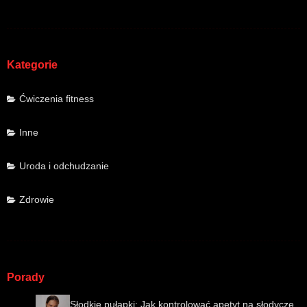
Kategorie
Ćwiczenia fitness
Inne
Uroda i odchudzanie
Zdrowie
Porady
Słodkie pułapki: Jak kontrolować apetyt na słodycze