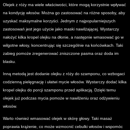
Olejek z róży ma wiele właściwości, które mogą korzystnie wpływać
na kondycję włosów. Można go zastosować na różne sposoby, aby
uzyskać maksymalne korzyści. Jednym z najpopularniejszych
zastosowań jest jego użycie jako maski nawilżającej. Wystarczy
nałożyć kilka kropel olejku na dłonie, a następnie wmasować go w
wilgotne włosy, koncentrując się szczególnie na końcówkach. Taki
zabieg pomoże zregenerować zniszczone pasma oraz doda im
blasku.
Inną metodą jest dodanie olejku z róży do szamponu, co wzbogaci
codzienną pielęgnację i ułatwi mycie włosów. Wystarczy dodać kilka
kropel olejku do porcji szamponu przed aplikacją. Dzięki temu
olejek już podczas mycia pomoże w nawilżeniu oraz odżywieniu
włosów.
Warto również wmasować olejek w skórę głowy. Taki masaż
poprawia krążenie, co może wzmocnić cebulki włosów i wspomóc