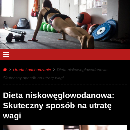
Uroda i odchudzanie
Dieta niskowęglowodanowa:
Skuteczny sposób na utratę wagi
Dieta niskowęglowodanowa:
Skuteczny sposób na utratę
wagi