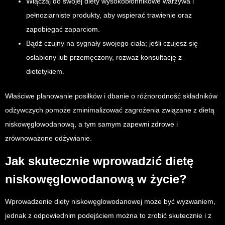
Włączaj do swojej diety wysokobłonnikowe warzywa i
pełnoziarniste produkty, aby wspierać trawienie oraz
zapobiegać zaparciom.
Bądź czujny na sygnały swojego ciała; jeśli czujesz się
osłabiony lub przemęczony, rozważ konsultację z
dietetykiem.
Właściwe planowanie posiłków i dbanie o różnorodność składników
odżywczych pomoże zminimalizować zagrożenia związane z dietą
niskowęglowodanową, a tym samym zapewni zdrowe i
zrównoważone odżywianie.
Jak skutecznie wprowadzić dietę
niskowęglowodanową w życie?
Wprowadzenie diety niskowęglowodanowej może być wyzwaniem,
jednak z odpowiednim podejściem można to zrobić skutecznie i z