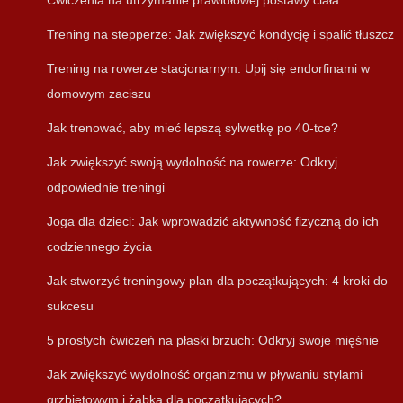
Ćwiczenia na utrzymanie prawidłowej postawy ciała
Trening na stepperze: Jak zwiększyć kondycję i spalić tłuszcz
Trening na rowerze stacjonarnym: Upij się endorfinami w
domowym zaciszu
Jak trenować, aby mieć lepszą sylwetkę po 40-tce?
Jak zwiększyć swoją wydolność na rowerze: Odkryj
odpowiednie treningi
Joga dla dzieci: Jak wprowadzić aktywność fizyczną do ich
codziennego życia
Jak stworzyć treningowy plan dla początkujących: 4 kroki do
sukcesu
5 prostych ćwiczeń na płaski brzuch: Odkryj swoje mięśnie
Jak zwiększyć wydolność organizmu w pływaniu stylami
grzbietowym i żabką dla początkujących?