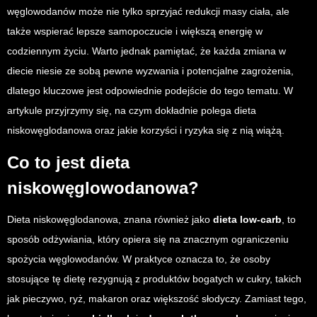
węglowodanów może nie tylko sprzyjać redukcji masy ciała, ale
także wspierać lepsze samopoczucie i większą energię w
codziennym życiu. Warto jednak pamiętać, że każda zmiana w
diecie niesie ze sobą pewne wyzwania i potencjalne zagrożenia,
dlatego kluczowe jest odpowiednie podejście do tego tematu. W
artykule przyjrzymy się, na czym dokładnie polega dieta
niskowęglodanowa oraz jakie korzyści i ryzyka się z nią wiążą.
Co to jest dieta
niskowęglowodanowa?
Dieta niskowęglodanowa, znana również jako
dieta low-carb
, to
sposób odżywiania, który opiera się na znacznym ograniczeniu
spożycia węglowodanów. W praktyce oznacza to, że osoby
stosujące tę dietę rezygnują z produktów bogatych w cukry, takich
jak pieczywo, ryż, makaron oraz większość słodyczy. Zamiast tego,