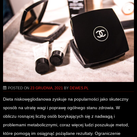
POSTED ON
23 GRUDNIA, 2021
BY
DEWES.PL
Dieta niskowęglodanowa zyskuje na popularności jako skuteczny
sposób na utratę wagi i poprawę ogólnego stanu zdrowia. W
obliczu rosnącej liczby osób borykających się z nadwagą i
problemami metabolicznymi, coraz więcej ludzi poszukuje metod,
które pomogą im osiągnąć pożądane rezultaty. Ograniczenie