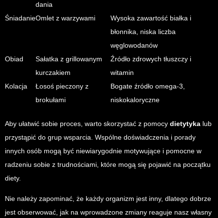
dania
Śniadanie
Omlet z warzywami
Wysoka zawartość białka i
błonnika, niska liczba
węglowodanów
Obiad
Sałatka z grillowanym
Źródło zdrowych tłuszczy i
kurczakiem
witamin
Kolacja
Łosoś pieczony z
Bogate źródło omega-3,
brokułami
niskokaloryczne
Aby ułatwić sobie proces, warto skorzystać z pomocy
dietytyka
lub
przystąpić do grup wsparcia. Wspólne doświadczenia i porady
innych osób mogą być niewiarygodnie motywujące i pomocne w
radzeniu sobie z trudnościami, które mogą się pojawić na początku
diety.
Nie należy zapominać, że każdy organizm jest inny, dlatego dobrze
jest obserwować, jak na wprowadzone zmiany reaguje nasz własny