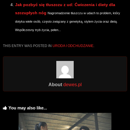
Jak pozbyć się tłuszczu z ud: Ćwiczenia i diety dla
szczupłych nóg
Nagromadzenie tłuszczu w udach to problem, który
dotyka wiele osób, często związany z genetyką, stylem życia oraz dietą.
Współczesny tryb życia, pełen...
THIS ENTRY WAS POSTED IN
URODA I ODCHUDZANIE
.
About
dewes.pl
You may also like...