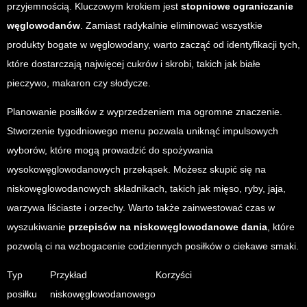
przyjemnością. Kluczowym krokiem jest
stopniowe ograniczanie
węglowodanów
. Zamiast radykalnie eliminować wszystkie
produkty bogate w węglowodany, warto zacząć od identyfikacji tych,
które dostarczają najwięcej cukrów i skrobi, takich jak białe
pieczywo, makaron czy słodycze.
Planowanie posiłków z wyprzedzeniem ma ogromne znaczenie.
Stworzenie tygodniowego menu pozwala uniknąć impulsowych
wyborów, które mogą prowadzić do spożywania
wysokowęglowodanowych przekąsek. Możesz skupić się na
niskowęglowodanowych składnikach, takich jak mięso, ryby, jaja,
warzywa liściaste i orzechy. Warto także zainwestować czas w
wyszukiwanie
przepisów na niskowęglowodanowe dania
, które
pozwolą ci na wzbogacenie codziennych posiłków o ciekawe smaki.
Typ
Przykład
Korzyści
posiłku
niskowęglowodanowego