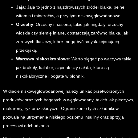
Jaja
: Jaja to jedno z najzdrowszych źródeł białka, pełne
witamin i minerałów, a przy tym niskowęglowodanowe.
Orzechy
: Orzechy i nasiona, takie jak migdały, orzechy
włoskie czy siemię lniane, dostarczają zarówno białka, jak i
zdrowych tłuszczy, które mogą być satysfakcjonującą
przekąską.
Warzywa niskoskrobiowe
: Warto sięgać po warzywa takie
jak brokuły, kalafior, szpinak czy sałata, które są
niskokaloryczne i bogate w błonnik.
W diecie niskowęglowodanowej należy unikać przetworzonych
produktów oraz tych bogatych w węglowodany, takich jak pieczywo,
makarony, ryż oraz słodycze. Ograniczenie tych składników
pozwala na utrzymanie niskiego poziomu insuliny oraz sprzyja
procesowi odchudzania.