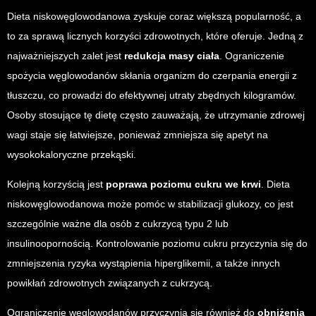
Dieta niskowęglowodanowa zyskuje coraz większą popularność, a
to za sprawą licznych korzyści zdrowotnych, które oferuje. Jedną z
najważniejszych zalet jest
redukcja masy ciała
. Ograniczenie
spożycia węglowodanów skłania organizm do czerpania energii z
tłuszczu, co prowadzi do efektywnej utraty zbędnych kilogramów.
Osoby stosujące tę dietę często zauważają, że utrzymanie zdrowej
wagi staje się łatwiejsze, ponieważ zmniejsza się apetyt na
wysokokaloryczne przekąski.
Kolejną korzyścią jest
poprawa poziomu cukru we krwi
. Dieta
niskowęglowodanowa może pomóc w stabilizacji glukozy, co jest
szczególnie ważne dla osób z cukrzycą typu 2 lub
insulinoopornością. Kontrolowanie poziomu cukru przyczynia się do
zmniejszenia ryzyka wystąpienia hiperglikemii, a także innych
powikłań zdrowotnych związanych z cukrzycą.
Ograniczenie węglowodanów przyczynia się również do
obniżenia