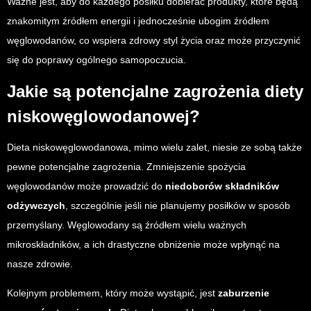
Ważne jest, aby do każdego posiłku dobierać produkty, które będą
znakomitym źródłem energii i jednocześnie ubogim źródłem
węglowodanów, co wspiera zdrowy styl życia oraz może przyczynić
się do poprawy ogólnego samopoczucia.
Jakie są potencjalne zagrożenia diety
niskowęglowodanowej?
Dieta niskowęglowodanowa, mimo wielu zalet, niesie ze sobą także
pewne potencjalne zagrożenia. Zmniejszenie spożycia
węglowodanów może prowadzić do
niedoborów składników
odżywczych
, szczególnie jeśli nie planujemy posiłków w sposób
przemyślany. Węglowodany są źródłem wielu ważnych
mikroskładników, a ich drastyczne obniżenie może wpłynąć na
nasze zdrowie.
Kolejnym problemem, który może wystąpić, jest
zaburzenie