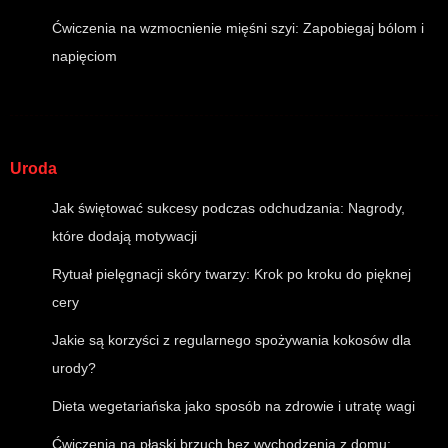
Ćwiczenia na wzmocnienie mięśni szyi: Zapobiegaj bólom i
napięciom
Uroda
Jak świętować sukcesy podczas odchudzania: Nagrody,
które dodają motywacji
Rytuał pielęgnacji skóry twarzy: Krok po kroku do pięknej
cery
Jakie są korzyści z regularnego spożywania kokosów dla
urody?
Dieta wegetariańska jako sposób na zdrowie i utratę wagi
Ćwiczenia na płaski brzuch bez wychodzenia z domu: