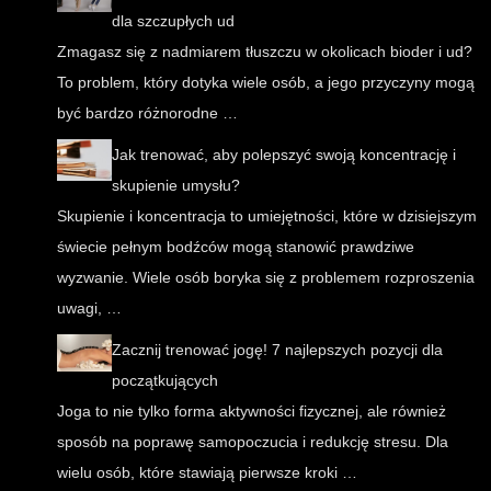
dla szczupłych ud
Zmagasz się z nadmiarem tłuszczu w okolicach bioder i ud?
To problem, który dotyka wiele osób, a jego przyczyny mogą
być bardzo różnorodne …
Jak trenować, aby polepszyć swoją koncentrację i
skupienie umysłu?
Skupienie i koncentracja to umiejętności, które w dzisiejszym
świecie pełnym bodźców mogą stanowić prawdziwe
wyzwanie. Wiele osób boryka się z problemem rozproszenia
uwagi, …
Zacznij trenować jogę! 7 najlepszych pozycji dla
początkujących
Joga to nie tylko forma aktywności fizycznej, ale również
sposób na poprawę samopoczucia i redukcję stresu. Dla
wielu osób, które stawiają pierwsze kroki …