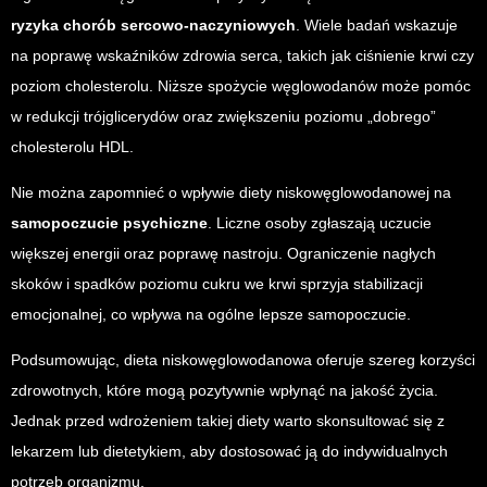
ryzyka chorób sercowo-naczyniowych
. Wiele badań wskazuje
na poprawę wskaźników zdrowia serca, takich jak ciśnienie krwi czy
poziom cholesterolu. Niższe spożycie węglowodanów może pomóc
w redukcji trójglicerydów oraz zwiększeniu poziomu „dobrego”
cholesterolu HDL.
Nie można zapomnieć o wpływie diety niskowęglowodanowej na
samopoczucie psychiczne
. Liczne osoby zgłaszają uczucie
większej energii oraz poprawę nastroju. Ograniczenie nagłych
skoków i spadków poziomu cukru we krwi sprzyja stabilizacji
emocjonalnej, co wpływa na ogólne lepsze samopoczucie.
Podsumowując, dieta niskowęglowodanowa oferuje szereg korzyści
zdrowotnych, które mogą pozytywnie wpłynąć na jakość życia.
Jednak przed wdrożeniem takiej diety warto skonsultować się z
lekarzem lub dietetykiem, aby dostosować ją do indywidualnych
potrzeb organizmu.