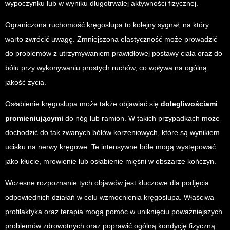
wypoczynku lub w wyniku długotrwałej aktywności fizycznej.
Ograniczona ruchomość kręgosłupa to kolejny sygnał, na który
warto zwrócić uwagę. Zmniejszona elastyczność może prowadzić
do problemów z utrzymywaniem prawidłowej postawy ciała oraz do
bólu przy wykonywaniu prostych ruchów, co wpływa na ogólną
jakość życia.
Osłabienie kręgosłupa może także objawiać się
dolegliwościami
promieniującymi
do nóg lub ramion. W takich przypadkach może
dochodzić do tak zwanych bólów korzeniowych, które są wynikiem
ucisku na nerwy kręgowe. Te intensywne bóle mogą występować
jako kłucie, mrowienie lub osłabienie mięśni w obszarze kończyn.
Wczesne rozpoznanie tych objawów jest kluczowe dla podjęcia
odpowiednich działań w celu wzmocnienia kręgosłupa. Właściwa
profilaktyka oraz terapia mogą pomóc w uniknięciu poważniejszych
problemów zdrowotnych oraz poprawić ogólną kondycję fizyczną.