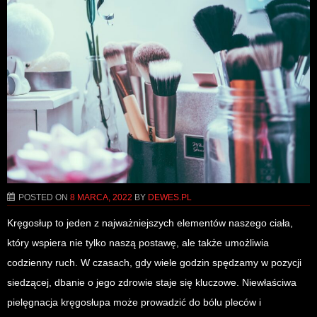
POSTED ON
8 MARCA, 2022
BY
DEWES.PL
Kręgosłup to jeden z najważniejszych elementów naszego ciała,
który wspiera nie tylko naszą postawę, ale także umożliwia
codzienny ruch. W czasach, gdy wiele godzin spędzamy w pozycji
siedzącej, dbanie o jego zdrowie staje się kluczowe. Niewłaściwa
pielęgnacja kręgosłupa może prowadzić do bólu pleców i