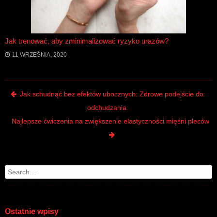
Jak trenować, aby zminimalizować ryzyko urazów?
11 WRZEŚNIA, 2020
Post navigation
Jak schudnąć bez efektów ubocznych: Zdrowe podejście do
odchudzania
Najlepsze ćwiczenia na zwiększenie elastyczności mięśni pleców
Search
Ostatnie wpisy