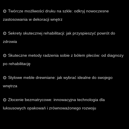
Twórcze możliwości druku na szkle: odkryj nowoczesne
zastosowania w dekoracji wnętrz
Sekrety skutecznej rehabilitacji: jak przyspieszyć powrót do
zdrowia
Skuteczne metody radzenia sobie z bólem pleców: od diagnozy
po rehabilitację
Stylowe meble drewniane: jak wybrać idealne do swojego
wnętrza
Złocenie bezmatrycowe: innowacyjna technologia dla
luksusowych opakowań i zrównoważonego rozwoju