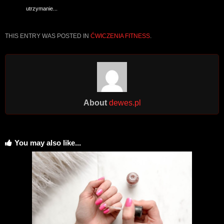
utrzymanie...
THIS ENTRY WAS POSTED IN
ĆWICZENIA FITNESS
.
About
dewes.pl
You may also like...