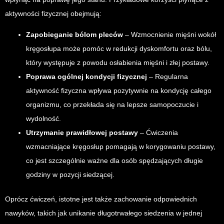
aktywności fizycznej obejmują:
Zapobieganie bólom pleców
– Wzmocnienie mięśni wokół
kręgosłupa może pomóc w redukcji dyskomfortu oraz bólu,
który występuje z powodu osłabienia mięśni i złej postawy.
Poprawa ogólnej kondycji fizycznej
– Regularna
aktywność fizyczna wpływa pozytywnie na kondycję całego
organizmu, co przekłada się na lepsze samopoczucie i
wydolność.
Utrzymanie prawidłowej postawy
– Ćwiczenia
wzmacniające kręgosłup pomagają w korygowaniu postawy,
co jest szczególnie ważne dla osób spędzających długie
godziny w pozycji siedzącej.
Oprócz ćwiczeń, istotne jest także zachowanie odpowiednich
nawyków, takich jak unikanie długotrwałego siedzenia w jednej