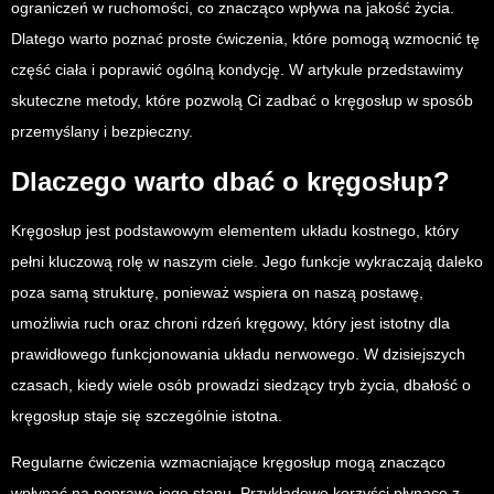
ograniczeń w ruchomości, co znacząco wpływa na jakość życia.
Dlatego warto poznać proste ćwiczenia, które pomogą wzmocnić tę
część ciała i poprawić ogólną kondycję. W artykule przedstawimy
skuteczne metody, które pozwolą Ci zadbać o kręgosłup w sposób
przemyślany i bezpieczny.
Dlaczego warto dbać o kręgosłup?
Kręgosłup jest podstawowym elementem układu kostnego, który
pełni kluczową rolę w naszym ciele. Jego funkcje wykraczają daleko
poza samą strukturę, ponieważ wspiera on naszą postawę,
umożliwia ruch oraz chroni rdzeń kręgowy, który jest istotny dla
prawidłowego funkcjonowania układu nerwowego. W dzisiejszych
czasach, kiedy wiele osób prowadzi siedzący tryb życia, dbałość o
kręgosłup staje się szczególnie istotna.
Regularne ćwiczenia wzmacniające kręgosłup mogą znacząco
wpłynąć na poprawę jego stanu. Przykładowe korzyści płynące z