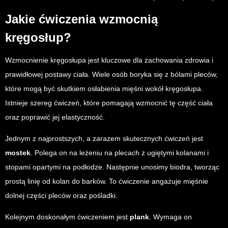
Jakie ćwiczenia wzmocnią
kręgosłup?
Wzmocnienie kręgosłupa jest kluczowe dla zachowania zdrowia i
prawidłowej postawy ciała. Wiele osób boryka się z bólami pleców,
które mogą być skutkiem osłabienia mięśni wokół kręgosłupa.
Istnieje szereg ćwiczeń, które pomagają wzmocnić tę część ciała
oraz poprawić jej elastyczność.
Jednym z najprostszych, a zarazem skutecznych ćwiczeń jest
mostek
. Polega on na leżeniu na plecach z ugiętymi kolanami i
stopami opartymi na podłodze. Następnie unosimy biodra, tworząc
prostą linię od kolan do barków. To ćwiczenie angażuje mięśnie
dolnej części pleców oraz pośladki.
Kolejnym doskonałym ćwiczeniem jest
plank
. Wymaga on