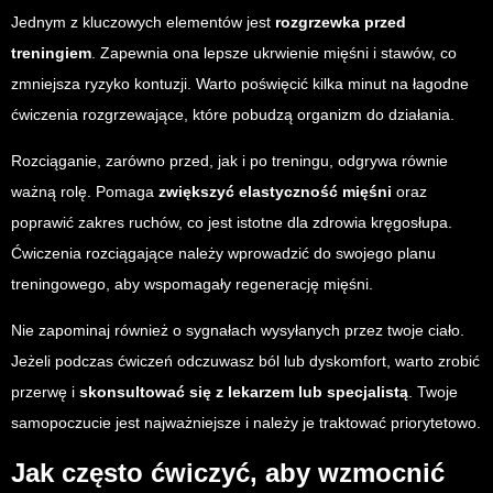
Jednym z kluczowych elementów jest
rozgrzewka przed
treningiem
. Zapewnia ona lepsze ukrwienie mięśni i stawów, co
zmniejsza ryzyko kontuzji. Warto poświęcić kilka minut na łagodne
ćwiczenia rozgrzewające, które pobudzą organizm do działania.
Rozciąganie, zarówno przed, jak i po treningu, odgrywa równie
ważną rolę. Pomaga
zwiększyć elastyczność mięśni
oraz
poprawić zakres ruchów, co jest istotne dla zdrowia kręgosłupa.
Ćwiczenia rozciągające należy wprowadzić do swojego planu
treningowego, aby wspomagały regenerację mięśni.
Nie zapominaj również o sygnałach wysyłanych przez twoje ciało.
Jeżeli podczas ćwiczeń odczuwasz ból lub dyskomfort, warto zrobić
przerwę i
skonsultować się z lekarzem lub specjalistą
. Twoje
samopoczucie jest najważniejsze i należy je traktować priorytetowo.
Jak często ćwiczyć, aby wzmocnić