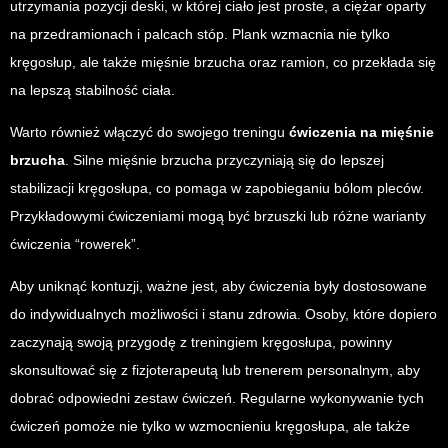
utrzymania pozycji deski, w której ciało jest proste, a ciężar oparty
na przedramionach i palcach stóp. Plank wzmacnia nie tylko
kręgosłup, ale także mięśnie brzucha oraz ramion, co przekłada się
na lepszą stabilność ciała.
Warto również włączyć do swojego treningu
ćwiczenia na mięśnie
brzucha
. Silne mięśnie brzucha przyczyniają się do lepszej
stabilizacji kręgosłupa, co pomaga w zapobieganiu bólom pleców.
Przykładowymi ćwiczeniami mogą być brzuszki lub różne warianty
ćwiczenia “rowerek”.
Aby uniknąć kontuzji, ważne jest, aby ćwiczenia były dostosowane
do indywidualnych możliwości i stanu zdrowia. Osoby, które dopiero
zaczynają swoją przygodę z treningiem kręgosłupa, powinny
skonsultować się z fizjoterapeutą lub trenerem personalnym, aby
dobrać odpowiedni zestaw ćwiczeń. Regularne wykonywanie tych
ćwiczeń pomoże nie tylko w wzmocnieniu kręgosłupa, ale także