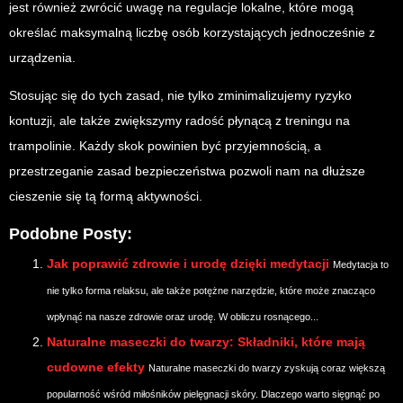
jest również zwrócić uwagę na regulacje lokalne, które mogą
określać maksymalną liczbę osób korzystających jednocześnie z
urządzenia.
Stosując się do tych zasad, nie tylko zminimalizujemy ryzyko
kontuzji, ale także zwiększymy radość płynącą z treningu na
trampolinie. Każdy skok powinien być przyjemnością, a
przestrzeganie zasad bezpieczeństwa pozwoli nam na dłuższe
cieszenie się tą formą aktywności.
Podobne Posty:
Jak poprawić zdrowie i urodę dzięki medytacji
Medytacja to
nie tylko forma relaksu, ale także potężne narzędzie, które może znacząco
wpłynąć na nasze zdrowie oraz urodę. W obliczu rosnącego...
Naturalne maseczki do twarzy: Składniki, które mają
cudowne efekty
Naturalne maseczki do twarzy zyskują coraz większą
popularność wśród miłośników pielęgnacji skóry. Dlaczego warto sięgnąć po