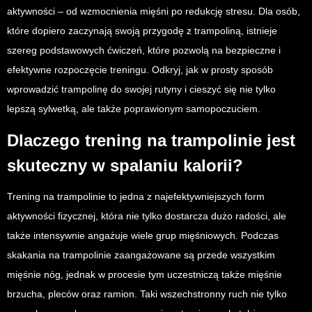
aktywności – od wzmocnienia mięśni po redukcję stresu. Dla osób,
które dopiero zaczynają swoją przygodę z trampoliną, istnieje
szereg podstawowych ćwiczeń, które pozwolą na bezpieczne i
efektywne rozpoczęcie treningu. Odkryj, jak w prosty sposób
wprowadzić trampolinę do swojej rutyny i cieszyć się nie tylko
lepszą sylwetką, ale także poprawionym samopoczuciem.
Dlaczego trening na trampolinie jest
skuteczny w spalaniu kalorii?
Trening na trampolinie to jedna z najefektywniejszych form
aktywności fizycznej, która nie tylko dostarcza dużo radości, ale
także intensywnie angażuje wiele grup mięśniowych. Podczas
skakania na trampolinie zaangażowane są przede wszystkim
mięśnie nóg, jednak w procesie tym uczestniczą także mięśnie
brzucha, pleców oraz ramion. Taki wszechstronny ruch nie tylko