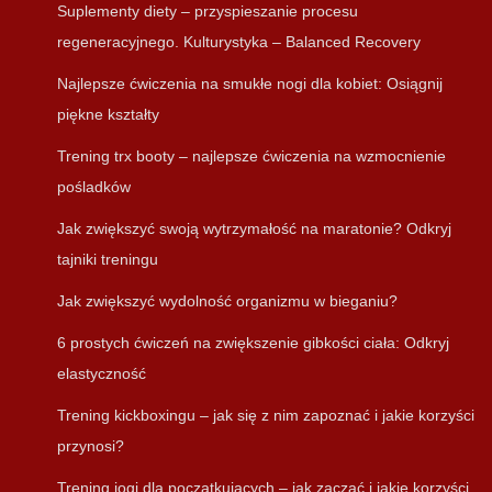
Suplementy diety – przyspieszanie procesu
regeneracyjnego. Kulturystyka – Balanced Recovery
Najlepsze ćwiczenia na smukłe nogi dla kobiet: Osiągnij
piękne kształty
Trening trx booty – najlepsze ćwiczenia na wzmocnienie
pośladków
Jak zwiększyć swoją wytrzymałość na maratonie? Odkryj
tajniki treningu
Jak zwiększyć wydolność organizmu w bieganiu?
6 prostych ćwiczeń na zwiększenie gibkości ciała: Odkryj
elastyczność
Trening kickboxingu – jak się z nim zapoznać i jakie korzyści
przynosi?
Trening jogi dla początkujących – jak zacząć i jakie korzyści