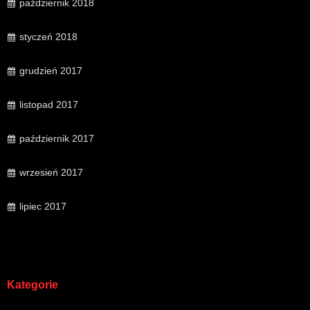
październik 2018
styczeń 2018
grudzień 2017
listopad 2017
październik 2017
wrzesień 2017
lipiec 2017
Kategorie