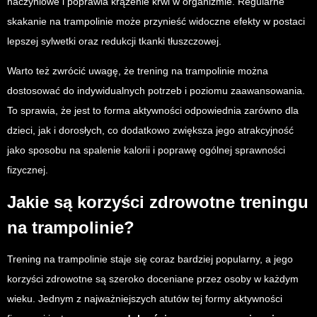
naczyniowe i poprawia krążenie krwi w organizmie. Regularne
skakanie na trampolinie może przynieść widoczne efekty w postaci
lepszej sylwetki oraz redukcji tkanki tłuszczowej.
Warto też zwrócić uwagę, że trening na trampolinie można
dostosować do indywidualnych potrzeb i poziomu zaawansowania.
To sprawia, że jest to forma aktywności odpowiednia zarówno dla
dzieci, jak i dorosłych, co dodatkowo zwiększa jego atrakcyjność
jako sposobu na spalenie kalorii i poprawę ogólnej sprawności
fizycznej.
Jakie są korzyści zdrowotne treningu
na trampolinie?
Trening na trampolinie staje się coraz bardziej popularny, a jego
korzyści zdrowotne są szeroko doceniane przez osoby w każdym
wieku. Jednym z najważniejszych atutów tej formy aktywności