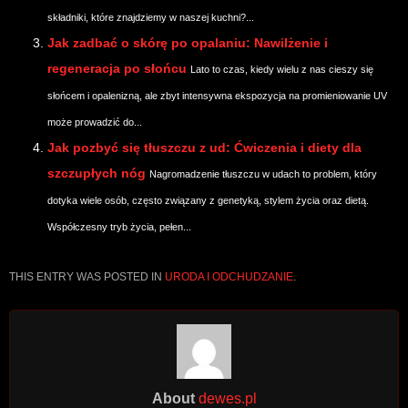
składniki, które znajdziemy w naszej kuchni?...
Jak zadbać o skórę po opalaniu: Nawilżenie i
regeneracja po słońcu
Lato to czas, kiedy wielu z nas cieszy się
słońcem i opalenizną, ale zbyt intensywna ekspozycja na promieniowanie UV
może prowadzić do...
Jak pozbyć się tłuszczu z ud: Ćwiczenia i diety dla
szczupłych nóg
Nagromadzenie tłuszczu w udach to problem, który
dotyka wiele osób, często związany z genetyką, stylem życia oraz dietą.
Współczesny tryb życia, pełen...
THIS ENTRY WAS POSTED IN
URODA I ODCHUDZANIE
.
About
dewes.pl