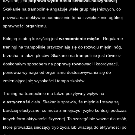
fizycznej jest
poprawa wydolności sercowo-naczyniowej
.
Skakanie na trampolinie angażuje wiele grup mięśniowych, co
pozwala na efektywne podniesienie tętna i zwiększenie ogólnej
sprawności organizmu.
Kolejną istotną korzyścią jest
wzmocnienie mięśni
. Regularne
treningi na trampolinie przyczyniają się do rozwoju mięśni nóg,
brzucha, a także pleców. Skakanie na trampolinie jest również
doskonałym sposobem na poprawę równowagi i koordynacji,
ponieważ wymaga od organizmu dostosowywania się do
zmieniającej się wysokości i tempa skoków.
Trening na trampolinie ma także pozytywny wpływ na
elastyczność
ciała. Skakanie sprawia, że mięśnie i stawy są
bardziej elastyczne, co może zmniejszyć ryzyko kontuzji podczas
innych form aktywności fizycznej. To szczególnie ważne dla osób,
które prowadzą siedzący tryb życia lub wracają do aktywności po