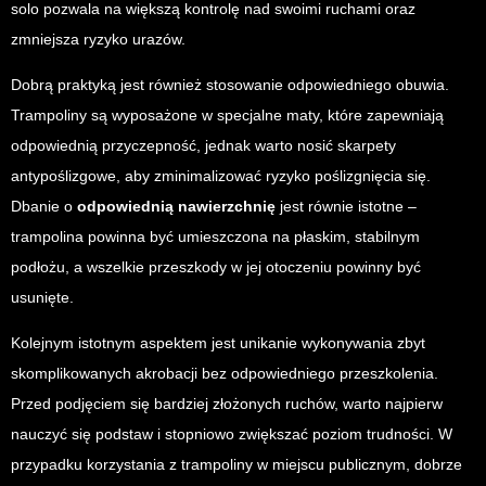
solo pozwala na większą kontrolę nad swoimi ruchami oraz
zmniejsza ryzyko urazów.
Dobrą praktyką jest również stosowanie odpowiedniego obuwia.
Trampoliny są wyposażone w specjalne maty, które zapewniają
odpowiednią przyczepność, jednak warto nosić skarpety
antypoślizgowe, aby zminimalizować ryzyko poślizgnięcia się.
Dbanie o
odpowiednią nawierzchnię
jest równie istotne –
trampolina powinna być umieszczona na płaskim, stabilnym
podłożu, a wszelkie przeszkody w jej otoczeniu powinny być
usunięte.
Kolejnym istotnym aspektem jest unikanie wykonywania zbyt
skomplikowanych akrobacji bez odpowiedniego przeszkolenia.
Przed podjęciem się bardziej złożonych ruchów, warto najpierw
nauczyć się podstaw i stopniowo zwiększać poziom trudności. W
przypadku korzystania z trampoliny w miejscu publicznym, dobrze