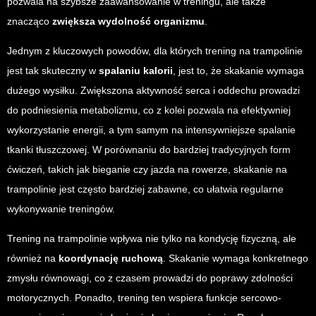
pozwala na szybsze zaawansowanie w treningu, ale także
znacząco
zwiększa wydolność organizmu
.
Jednym z kluczowych powodów, dla których trening na trampolinie
jest tak skuteczny w
spalaniu kalorii
, jest to, że skakanie wymaga
dużego wysiłku. Zwiększona aktywność serca i oddechu prowadzi
do podniesienia metabolizmu, co z kolei pozwala na efektywniej
wykorzystanie energii, a tym samym na intensywniejsze spalanie
tkanki tłuszczowej. W porównaniu do bardziej tradycyjnych form
ćwiczeń, takich jak bieganie czy jazda na rowerze, skakanie na
trampolinie jest często bardziej zabawne, co ułatwia regularne
wykonywanie treningów.
Trening na trampolinie wpływa nie tylko na kondycję fizyczną, ale
również na
koordynację ruchową
. Skakanie wymaga konkretnego
zmysłu równowagi, co z czasem prowadzi do poprawy zdolności
motorycznych. Ponadto, trening ten wspiera funkcje sercowo-