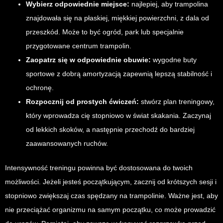
Wybierz odpowiednie miejsce:
najlepiej, aby trampolina
znajdowała się na płaskiej, miękkiej powierzchni, z dala od
przeszkód. Może to być ogród, park lub specjalnie
przygotowane centrum trampolin.
Zaopatrz się w odpowiednie obuwie:
wygodne buty
sportowe z dobrą amortyzacją zapewnią lepszą stabilność i
ochronę.
Rozpocznij od prostych ćwiczeń:
stwórz plan treningowy,
który wprowadza cię stopniowo w świat skakania. Zaczynaj
od lekkich skoków, a następnie przechodź do bardziej
zaawansowanych ruchów.
Intensywność treningu powinna być dostosowana do twoich
możliwości. Jeżeli jesteś początkującym, zacznij od krótszych sesji i
stopniowo zwiększaj czas spędzany na trampolinie. Ważne jest, aby
nie przeciążać organizmu na samym początku, co może prowadzić