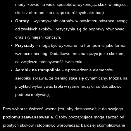
modyfikować na wiele sposobów, wykonując skoki w miejscu,
skoki z obrotami lub ucząc się różnych akrobacji.
Obroty
– wykonywanie obrotów w powietrzu odwraca uwagę
od zwykłych skoków i przyczynia się do poprawy równowagi
oraz siły mięśni kończyn.
Przysiady
– mogą być wykonane na trampolinie jako forma
wzmocnienia nóg. Dodatkowo, można łączyć je ze skokami,
co zwiększa intensywność ćwiczenia.
Aerobik na trampolinie
– wprowadzenie elementów
aerobiku sprawia, że trening staje się dynamiczny. Można na
przykład wykonywać kroki w rytmie muzyki, co dodatkowo
podnosi motywację.
Przy wyborze ćwiczeń ważne jest, aby dostosować je do swojego
poziomu zaawansowania
. Osoby początkujące mogą zacząć od
prostych skoków i stopniowo wprowadzać bardziej skomplikowane