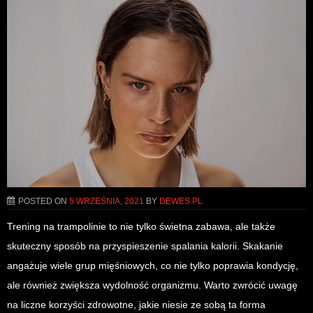
POSTED ON
5 WRZEŚNIA, 2021
BY
DEWES.PL
Trening na trampolinie to nie tylko świetna zabawa, ale także
skuteczny sposób na przyspieszenie spalania kalorii. Skakanie
angażuje wiele grup mięśniowych, co nie tylko poprawia kondycję,
ale również zwiększa wydolność organizmu. Warto zwrócić uwagę
na liczne korzyści zdrowotne, jakie niesie ze sobą ta forma