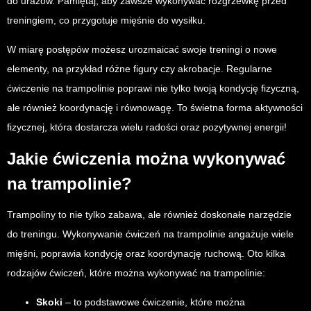
do urazów. Pamiętaj, aby zawsze wykonywać rozgrzewkę przed
treningiem, co przygotuje mięśnie do wysiłku.
W miarę postępów możesz urozmaicać swoje treningi o nowe
elementy, na przykład różne figury czy akrobacje. Regularne
ćwiczenie na trampolinie poprawi nie tylko twoją kondycję fizyczną,
ale również koordynację i równowagę. To świetna forma aktywności
fizycznej, która dostarcza wielu radości oraz pozytywnej energii!
Jakie ćwiczenia można wykonywać
na trampolinie?
Trampoliny to nie tylko zabawa, ale również doskonałe narzędzie
do treningu. Wykonywanie ćwiczeń na trampolinie angażuje wiele
mięśni, poprawia kondycję oraz koordynację ruchową. Oto kilka
rodzajów ćwiczeń, które można wykonywać na trampolinie:
Skoki
– to podstawowe ćwiczenie, które można