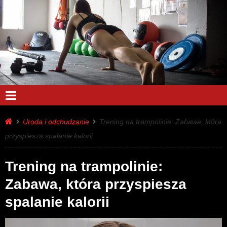
Uroda i odchudzanie
Trening na trampolinie: Zabawa, która
przyspiesza spalanie kalorii
Trening na trampolinie:
Zabawa, która przyspiesza
spalanie kalorii