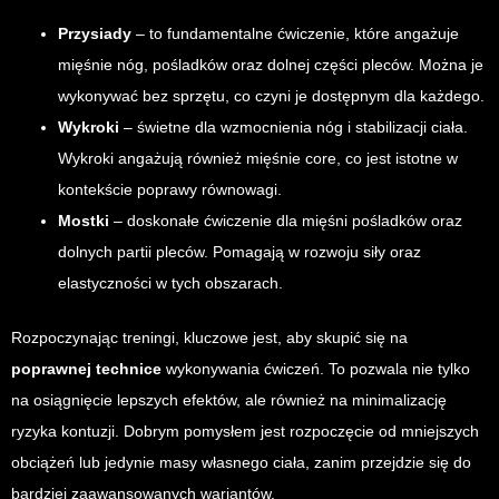
Przysiady
– to fundamentalne ćwiczenie, które angażuje
mięśnie nóg, pośladków oraz dolnej części pleców. Można je
wykonywać bez sprzętu, co czyni je dostępnym dla każdego.
Wykroki
– świetne dla wzmocnienia nóg i stabilizacji ciała.
Wykroki angażują również mięśnie core, co jest istotne w
kontekście poprawy równowagi.
Mostki
– doskonałe ćwiczenie dla mięśni pośladków oraz
dolnych partii pleców. Pomagają w rozwoju siły oraz
elastyczności w tych obszarach.
Rozpoczynając treningi, kluczowe jest, aby skupić się na
poprawnej technice
wykonywania ćwiczeń. To pozwala nie tylko
na osiągnięcie lepszych efektów, ale również na minimalizację
ryzyka kontuzji. Dobrym pomysłem jest rozpoczęcie od mniejszych
obciążeń lub jedynie masy własnego ciała, zanim przejdzie się do
bardziej zaawansowanych wariantów.