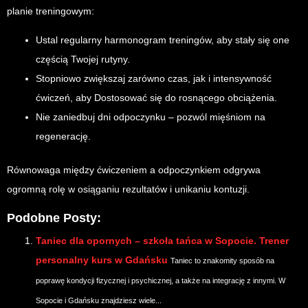
planie treningowym:
Ustal regularny harmonogram treningów, aby stały się one
częścią Twojej rutyny.
Stopniowo zwiększaj zarówno czas, jak i intensywność
ćwiczeń, aby Dostosować się do rosnącego obciążenia.
Nie zaniedbuj dni odpoczynku – pozwól mięśniom na
regenerację.
Równowaga między ćwiczeniem a odpoczynkiem odgrywa
ogromną rolę w osiąganiu rezultatów i unikaniu kontuzji.
Podobne Posty:
Taniec dla opornych – szkoła tańca w Sopocie. Trener
personalny kurs w Gdańsku
Taniec to znakomity sposób na
poprawę kondycji fizycznej i psychicznej, a także na integrację z innymi. W
Sopocie i Gdańsku znajdziesz wiele...