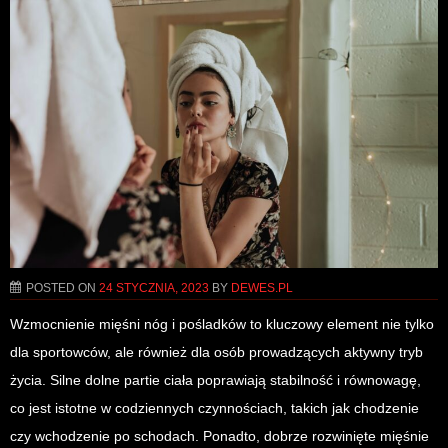
POSTED ON
24 STYCZNIA, 2023
BY
DEWES.PL
Wzmocnienie mięśni nóg i pośladków to kluczowy element nie tylko
dla sportowców, ale również dla osób prowadzących aktywny tryb
życia. Silne dolne partie ciała poprawiają stabilność i równowagę,
co jest istotne w codziennych czynnościach, takich jak chodzenie
czy wchodzenie po schodach. Ponadto, dobrze rozwinięte mięśnie