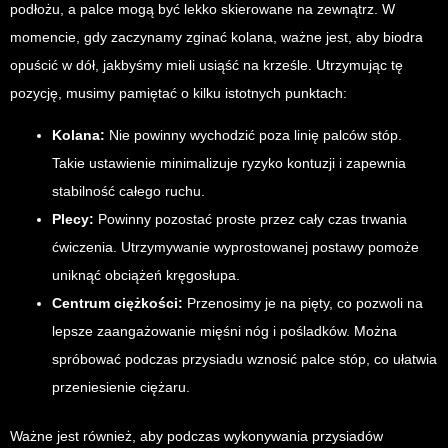
podłożu, a palce mogą być lekko skierowane na zewnątrz. W
momencie, gdy zaczynamy zginać kolana, ważne jest, aby biodra
opuścić w dół, jakbyśmy mieli usiąść na krześle. Utrzymując tę
pozycję, musimy pamiętać o kilku istotnych punktach:
Kolana:
Nie powinny wychodzić poza linię palców stóp.
Takie ustawienie minimalizuje ryzyko kontuzji i zapewnia
stabilność całego ruchu.
Plecy:
Powinny pozostać proste przez cały czas trwania
ćwiczenia. Utrzymywanie wyprostowanej postawy pomoże
uniknąć obciążeń kręgosłupa.
Centrum ciężkości:
Przenosimy je na pięty, co pozwoli na
lepsze zaangażowanie mięśni nóg i pośladków. Można
spróbować podczas przysiadu wznosić palce stóp, co ułatwia
przeniesienie ciężaru.
Ważne jest również, aby podczas wykonywania przysiadów