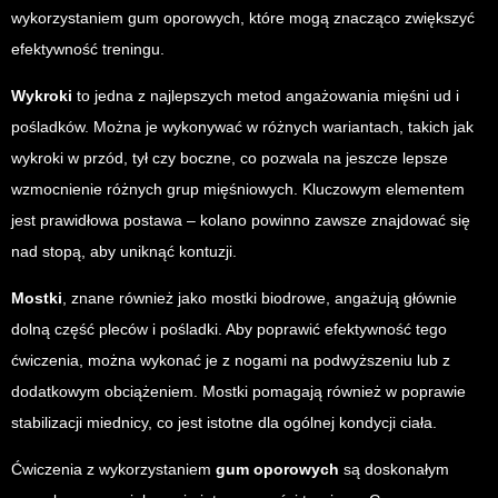
wykorzystaniem gum oporowych, które mogą znacząco zwiększyć
efektywność treningu.
Wykroki
to jedna z najlepszych metod angażowania mięśni ud i
pośladków. Można je wykonywać w różnych wariantach, takich jak
wykroki w przód, tył czy boczne, co pozwala na jeszcze lepsze
wzmocnienie różnych grup mięśniowych. Kluczowym elementem
jest prawidłowa postawa – kolano powinno zawsze znajdować się
nad stopą, aby uniknąć kontuzji.
Mostki
, znane również jako mostki biodrowe, angażują głównie
dolną część pleców i pośladki. Aby poprawić efektywność tego
ćwiczenia, można wykonać je z nogami na podwyższeniu lub z
dodatkowym obciążeniem. Mostki pomagają również w poprawie
stabilizacji miednicy, co jest istotne dla ogólnej kondycji ciała.
Ćwiczenia z wykorzystaniem
gum oporowych
są doskonałym