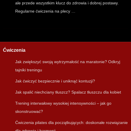
ale przede wszystkim klucz do zdrowia i dobrej postawy.
Regularne ćwiczenia na plecy …
Ćwiczenia
Jak zwiększyć swoją wytrzymałość na maratonie? Odkryj
tajniki treningu
Jak ćwiczyć bezpiecznie i uniknąć kontuzji?
Jak spalić niechciany tłuszcz? Spalacz tłuszczu dla kobiet
Trening interwałowy wysokiej intensywności – jak go
skonstruować?
Ćwiczenia pilates dla początkujących: doskonałe rozwiązanie
dla zdrowia i harmonii