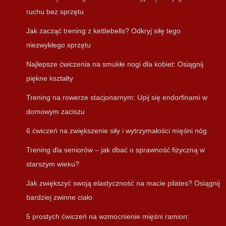
ruchu bez sprzętu
Jak zacząć trening z kettlebells? Odkryj siłę tego
niezwykłego sprzętu
Najlepsze ćwiczenia na smukłe nogi dla kobiet: Osiągnij
piękne kształty
Trening na rowerze stacjonarnym: Upij się endorfinami w
domowym zaciszu
6 ćwiczeń na zwiększenie siły i wytrzymałości mięśni nóg
Trening dla seniorów – jak dbać o sprawność fizyczną w
starszym wieku?
Jak zwiększyć swoją elastyczność na macie pilates? Osiągnij
bardziej zwinne ciało
5 prostych ćwiczeń na wzmocnienie mięśni ramion: