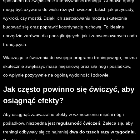
sposobem na zwiększenie intensywności treningu. Gumowe opory
mogą być używane do wielu różnych ćwiczeń, takich jak przysiady,
wykroki, czy mostki. Dzięki ich zastosowaniu można skutecznie
budować siłę oraz poprawić koordynację ruchową. To idealne
narzędzie zarówno dla początkujących, jak i zaawansowanych osób
trenujących.
Włączając te ćwiczenia do swojego programu treningowego, można
skutecznie zwiększyć masę mięśniową oraz siłę nóg i pośladków,
co wpłynie pozytywnie na ogólną wydolność i zdrowie.
Jak często powinno się ćwiczyć, aby
osiągnąć efekty?
Aby osiągnąć zauważalne efekty w wzmocnieniu mięśni nóg i
pośladków, niezbędna jest
regularność ćwiczeń
. Zaleca się, aby
treningi odbywały się co najmniej
dwa do trzech razy w tygodniu
.