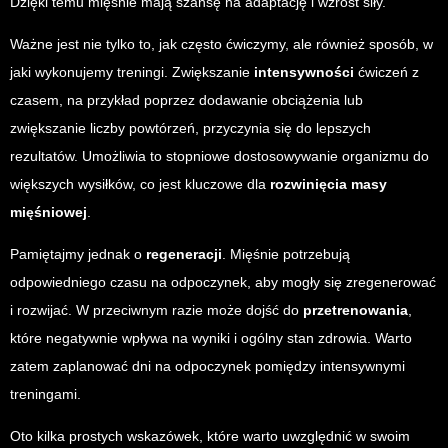
Dzięki temu mięśnie mają szansę na adaptację i wzrost siły.
Ważne jest nie tylko to, jak często ćwiczymy, ale również sposób, w
jaki wykonujemy treningi. Zwiększanie
intensywności
ćwiczeń z
czasem, na przykład poprzez dodawanie obciążenia lub
zwiększanie liczby powtórzeń, przyczynia się do lepszych
rezultatów. Umożliwia to stopniowe dostosowywanie organizmu do
większych wysiłków, co jest kluczowe dla
rozwinięcia masy
mięśniowej
.
Pamiętajmy jednak o
regeneracji
. Mięśnie potrzebują
odpowiedniego czasu na odpoczynek, aby mogły się zregenerować
i rozwijać. W przeciwnym razie może dojść do
przetrenowania
,
które negatywnie wpływa na wyniki i ogólny stan zdrowia. Warto
zatem zaplanować dni na odpoczynek pomiędzy intensywnymi
treningami.
Oto kilka prostych wskazówek, które warto uwzględnić w swoim