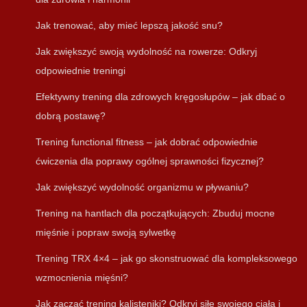
Jak trenować, aby mieć lepszą jakość snu?
Jak zwiększyć swoją wydolność na rowerze: Odkryj
odpowiednie treningi
Efektywny trening dla zdrowych kręgosłupów – jak dbać o
dobrą postawę?
Trening functional fitness – jak dobrać odpowiednie
ćwiczenia dla poprawy ogólnej sprawności fizycznej?
Jak zwiększyć wydolność organizmu w pływaniu?
Trening na hantlach dla początkujących: Zbuduj mocne
mięśnie i popraw swoją sylwetkę
Trening TRX 4×4 – jak go skonstruować dla kompleksowego
wzmocnienia mięśni?
Jak zacząć trening kalisteniki? Odkryj siłę swojego ciała i