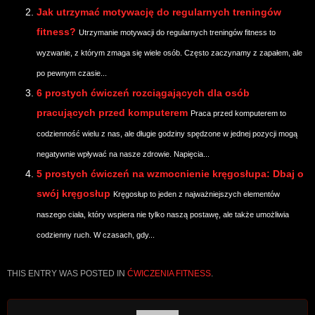
Jak utrzymać motywację do regularnych treningów
fitness?
Utrzymanie motywacji do regularnych treningów fitness to
wyzwanie, z którym zmaga się wiele osób. Często zaczynamy z zapałem, ale
po pewnym czasie...
6 prostych ćwiczeń rozciągających dla osób
pracujących przed komputerem
Praca przed komputerem to
codzienność wielu z nas, ale długie godziny spędzone w jednej pozycji mogą
negatywnie wpływać na nasze zdrowie. Napięcia...
5 prostych ćwiczeń na wzmocnienie kręgosłupa: Dbaj o
swój kręgosłup
Kręgosłup to jeden z najważniejszych elementów
naszego ciała, który wspiera nie tylko naszą postawę, ale także umożliwia
codzienny ruch. W czasach, gdy...
THIS ENTRY WAS POSTED IN
ĆWICZENIA FITNESS
.