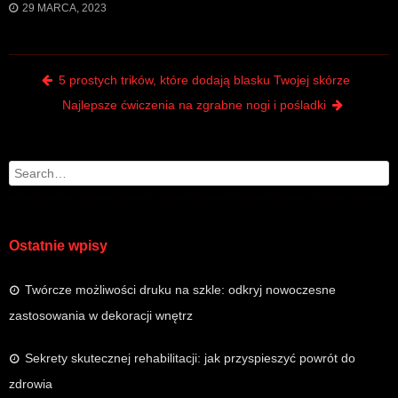
29 MARCA, 2023
Post navigation
5 prostych trików, które dodają blasku Twojej skórze
Najlepsze ćwiczenia na zgrabne nogi i pośladki
Search
Ostatnie wpisy
Twórcze możliwości druku na szkle: odkryj nowoczesne
zastosowania w dekoracji wnętrz
Sekrety skutecznej rehabilitacji: jak przyspieszyć powrót do
zdrowia