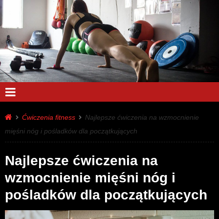
Ćwiczenia fitness
Najlepsze ćwiczenia na wzmocnienie
mięśni nóg i pośladków dla początkujących
Najlepsze ćwiczenia na
wzmocnienie mięśni nóg i
pośladków dla początkujących