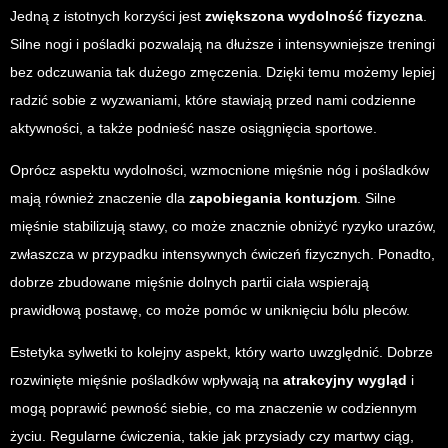
Jedną z istotnych korzyści jest
zwiększona wydolność fizyczna
.
Silne nogi i pośladki pozwalają na dłuższe i intensywniejsze treningi
bez odczuwania tak dużego zmęczenia. Dzięki temu możemy lepiej
radzić sobie z wyzwaniami, które stawiają przed nami codzienne
aktywności, a także podnieść nasze osiągnięcia sportowe.
Oprócz aspektu wydolności, wzmocnione mięśnie nóg i pośladków
mają również znaczenie dla
zapobiegania kontuzjom
. Silne
mięśnie stabilizują stawy, co może znacznie obniżyć ryzyko urazów,
zwłaszcza w przypadku intensywnych ćwiczeń fizycznych. Ponadto,
dobrze zbudowane mięśnie dolnych partii ciała wspierają
prawidłową postawę, co może pomóc w uniknięciu bólu pleców.
Estetyka sylwetki to kolejny aspekt, który warto uwzględnić. Dobrze
rozwinięte mięśnie pośladków wpływają na
atrakcyjny wygląd
i
mogą poprawić pewność siebie, co ma znaczenie w codziennym
życiu. Regularne ćwiczenia, takie jak przysiady czy martwy ciąg,