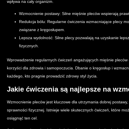
wpływa na cały organizm.
Wzmocnienie postawy: Silne mięśnie pleców wspierają prawi
Redukcja bólu: Regularne ćwiczenia wzmacniające plecy mo
związane z kręgosłupem.
Lepsza wydolność: Silne plecy pozwalają na uzyskanie leps
fizycznych.
Wprowadzenie regularnych ćwiczeń angażujących mięśnie pleców 
korzyści dla zdrowia i samopoczucia. Dbanie o kręgosłup i wzmacni
każdego, kto pragnie prowadzić zdrowy styl życia.
Jakie ćwiczenia są najlepsze na wz
Wzmocnienie pleców jest kluczowe dla utrzymania dobrej postawy,
sprawności fizycznej. Istnieje wiele skutecznych ćwiczeń, które m
osiągnąć ten cel.