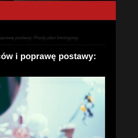
oprawę postawy: Prosty plan treningowy
ców i poprawę postawy: