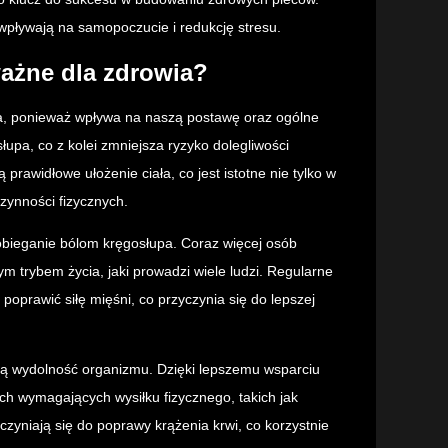
e wpływają na samopoczucie i redukcję stresu.
ażne dla zdrowia?
, ponieważ wpływa na naszą postawę oraz ogólne
upa, co z kolei zmniejsza ryzyko dolegliwości
prawidłowe ułożenie ciała, co jest istotne nie tylko w
zynności fizycznych.
bieganie bólom kręgosłupa. Coraz więcej osób
m trybem życia, jaki prowadzi wiele ludzi. Regularne
 poprawić siłę mięśni, co przyczynia się do lepszej
ną wydolność organizmu. Dzięki lepszemu wsparciu
h wymagających wysiłku fizycznego, takich jak
zyniają się do poprawy krążenia krwi, co korzystnie