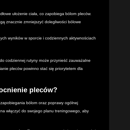
dłowe ułożenie ciała, co zapobiega bólom pleców.
gą znacznie zmniejszyć dolegliwości bólowe
zych wyników w sporcie i codziennych aktywnościach
do codziennej rutyny może przynieść zauważalne
anie pleców powinno stać się priorytetem dla
mocnienie pleców?
 zapobiegania bólom oraz poprawy ogólnej
ożna włączyć do swojego planu treningowego, aby