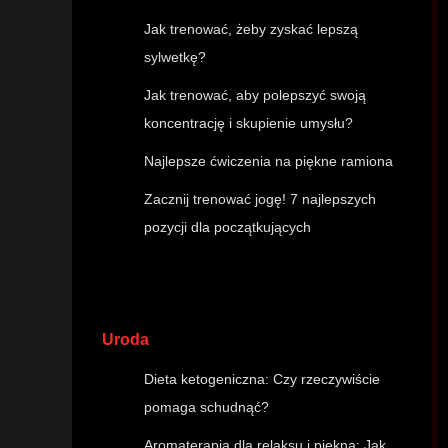
Jak trenować, żeby zyskać lepszą
sylwetkę?
Jak trenować, aby polepszyć swoją
koncentrację i skupienie umysłu?
Najlepsze ćwiczenia na piękne ramiona
Zacznij trenować jogę! 7 najlepszych
pozycji dla początkujących
Uroda
Dieta ketogeniczna: Czy rzeczywiście
pomaga schudnąć?
Aromaterapia dla relaksu i piękna: Jak