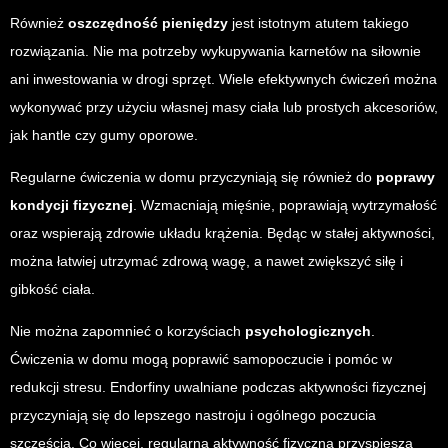
Również
oszczędność pieniędzy
jest istotnym atutem takiego
rozwiązania. Nie ma potrzeby wykupywania karnetów na siłownie
ani inwestowania w drogi sprzęt. Wiele efektywnych ćwiczeń można
wykonywać przy użyciu własnej masy ciała lub prostych akcesoriów,
jak hantle czy gumy oporowe.
Regularne ćwiczenia w domu przyczyniają się również do
poprawy
kondycji fizycznej
. Wzmacniają mięśnie, poprawiają wytrzymałość
oraz wspierają zdrowie układu krążenia. Będąc w stałej aktywności,
można łatwiej utrzymać zdrową wagę, a nawet zwiększyć siłę i
gibkość ciała.
Nie można zapomnieć o korzyściach
psychologicznych
.
Ćwiczenia w domu mogą poprawić samopoczucie i pomóc w
redukcji stresu. Endorfiny uwalniane podczas aktywności fizycznej
przyczyniają się do lepszego nastroju i ogólnego poczucia
szczęścia. Co więcej, regularna aktywność fizyczna przyspiesza