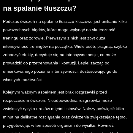
na spalanie tłuszczu?
Podczas ćwiczeń na spalanie tłuszczu kluczowe jest unikanie kilku
powszechnych błędów, które mogą wpłynąć na skuteczność
treningu oraz zdrowie. Pierwszym z nich jest zbyt duża
intensywność treningów na początku. Wiele osób, pragnąc szybko
zobaczyć efekty, decyduje się na intensywne sesje, co może
prowadzić do przetrenowania i kontuzji. Lepiej zacząć od
umiarkowanego poziomu intensywności, dostosowując go do
własnych możliwości.
Kolejnym ważnym aspektem jest brak rozgrzewki przed
rozpoczęciem ćwiczeń. Nieodpowiednia rozgrzewka może
zwiększyć ryzyko urazów mięśni i stawów. Należy poświęcić kilka
minut na delikatne rozciąganie oraz ćwiczenia zwiększające tętno,
przygotowując w ten sposób organizm do wysiłku. Również