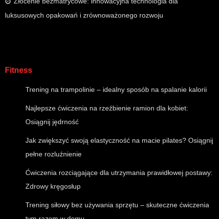
Złocenie bezmatrycowe: innowacyjna technologia dla
luksusowych opakowań i zrównoważonego rozwoju
Fitness
Trening na trampolinie – idealny sposób na spalanie kalorii
Najlepsze ćwiczenia na rzeźbienie ramion dla kobiet:
Osiągnij jędrność
Jak zwiększyć swoją elastyczność na macie pilates? Osiągnij
pełne rozluźnienie
Ćwiczenia rozciągające dla utrzymania prawidłowej postawy:
Zdrowy kręgosłup
Trening siłowy bez używania sprzętu – skuteczne ćwiczenia
tym razem w domu