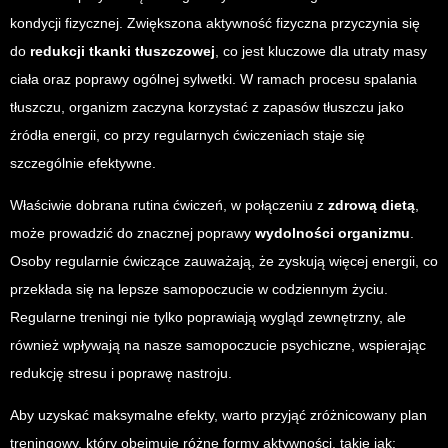
kondycji fizycznej. Zwiększona aktywność fizyczna przyczynia się
do
redukcji tkanki tłuszczowej
, co jest kluczowe dla utraty masy
ciała oraz poprawy ogólnej sylwetki. W ramach procesu spalania
tłuszczu, organizm zaczyna korzystać z zapasów tłuszczu jako
źródła energii, co przy regularnych ćwiczeniach staje się
szczególnie efektywne.
Właściwie dobrana rutina ćwiczeń, w połączeniu z
zdrową dietą
,
może prowadzić do znacznej poprawy
wydolności organizmu
.
Osoby regularnie ćwiczące zauważają, że zyskują więcej energii, co
przekłada się na lepsze samopoczucie w codziennym życiu.
Regularne treningi nie tylko poprawiają wygląd zewnętrzny, ale
również wpływają na nasze samopoczucie psychiczne, wspierając
redukcję stresu i poprawę nastroju.
Aby uzyskać maksymalne efekty, warto przyjąć zróżnicowany plan
treningowy, który obejmuje różne formy aktywności, takie jak: