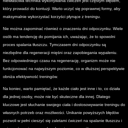
niewłaściwa technika wykonywania ćwiczeń jest częstym błędem,
który prowadzi do kontuzji. Warto uczyć się poprawnej formy, aby
maksymalnie wykorzystać korzyści płynące z treningu.
Nie można zapominać również o znaczeniu dni odpoczynku. Wiele
osób ma tendencję do pomijania ich, uważając, że to spowolni
proces spalania tłuszczu. Tymczasem dni odpoczynku są
niezbędne dla regeneracji mięśni oraz zapobiegania wypaleniu.
Bez odpowiedniego czasu na regenerację, organizm może nie
funkcjonować na najwyższym poziomie, co w dłuższej perspektywie
obniża efektywność treningów.
Na koniec, warto pamiętać, że każde ciało jest inne i to, co działa
dla jednej osoby, może nie być skuteczne dla innej. Dlatego
kluczowe jest słuchanie swojego ciała i dostosowywanie treningu do
własnych potrzeb oraz możliwości. Unikanie powyższych błędów
pozwoli w pełni cieszyć się zaletami ćwiczeń na spalanie tłuszczu i