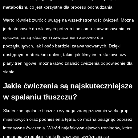
metabolizm
, co jest korzystne dla procesu odchudzania.
Warto również zwrócić uwagę na wszechstronność ćwiczeń. Można
je dostosować do własnych potrzeb i poziomu zaawansowania, co
sprawia, że są idealnym rozwiązaniem zarówno dla
początkujących, jak i osób bardziej zaawansowanych. Dzięki
dostępnym materiałom online, takim jak filmy instruktażowe czy
plany treningowe, można łatwo znaleźć ćwiczenia odpowiednie dla
siebie.
Jakie ćwiczenia są najskuteczniejsze
w spalaniu tłuszczu?
Skuteczne spalanie tłuszczu wymaga zaangażowania wielu grup
mięśniowych oraz podniesienia tętna, co można osiągnąć poprzez
intensywne ćwiczenia. Wśród najefektywniejszych treningów, które
pomagają w redukcji tkanki tłuszczowej, wyróżniają się: