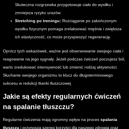
Skuteczna rozgrzewka przygotowuje ciało do wysiłku i
zmniejsza ryzyko urazów.
Stretching po treningu:
Rozciąganie po zakończonym
wysiłku fizycznym pomaga zrelaksować mięśnie i zwiększa
ich elastyczność, co może przyspieszyć regenerację.
Oprócz tych wskazówek, ważne jest obserwowanie swojego ciała i
reagowanie na jego sygnały. Jeżeli podczas ćwiczeń poczujesz ból,
warto zredukować intensywność lub zmienić rodzaj aktywności.
Słuchanie swojego organizmu to klucz do długoterminowego
sukcesu w redukcji tkanki tłuszczowej.
Jakie są efekty regularnych ćwiczeń
na spalanie tłuszczu?
Regularne ćwiczenia mają ogromny wpływ na proces
spalania
tłuszczu
i przynoszą szereg korzyści dla naszego zdrowia oraz