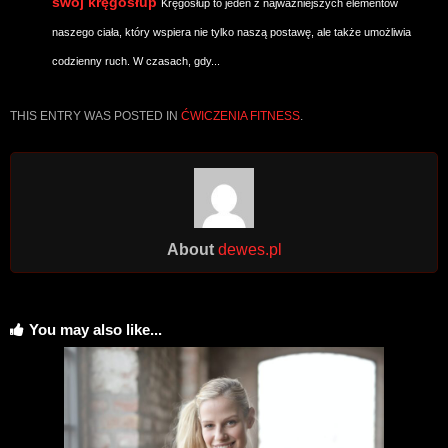
swój kręgosłup
Kręgosłup to jeden z najważniejszych elementów
naszego ciała, który wspiera nie tylko naszą postawę, ale także umożliwia
codzienny ruch. W czasach, gdy...
THIS ENTRY WAS POSTED IN
ĆWICZENIA FITNESS
.
About
dewes.pl
You may also like...