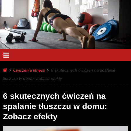
Ćwiczenia fitness
6 skutecznych ćwiczeń na spalanie
tłuszczu w domu: Zobacz efekty
6 skutecznych ćwiczeń na
spalanie tłuszczu w domu:
Zobacz efekty