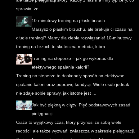
ale także pielęgnacji skóry. Każdy z nas ma inny typ cery, co
sprawia, że …
10-minutowy trening na płaski brzuch
Marzysz o płaskim brzuchu, ale brakuje ci czasu na
długie treningi? Mamy dla ciebie rozwiązanie! 10-minutowy
trening na brzuch to skuteczna metoda, która …
Trening na steperze – jak go wykonać dla
efektywnego spalania kalorii?
Trening na steperze to doskonały sposób na efektywne
spalanie kalorii oraz poprawę kondycji. Wiele osób jednak
nie zdaje sobie sprawy, jak istotne jest …
Jak być piękną w ciąży: Pięć podstawowych zasad
pielęgnacji
Ciąża to wyjątkowy czas, który przynosi ze sobą wiele
radości, ale także wyzwań, zwłaszcza w zakresie pielęgnacji.