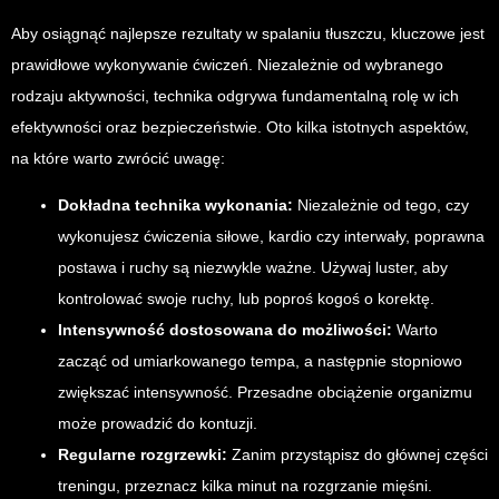
Aby osiągnąć najlepsze rezultaty w spalaniu tłuszczu, kluczowe jest
prawidłowe wykonywanie ćwiczeń. Niezależnie od wybranego
rodzaju aktywności, technika odgrywa fundamentalną rolę w ich
efektywności oraz bezpieczeństwie. Oto kilka istotnych aspektów,
na które warto zwrócić uwagę:
Dokładna technika wykonania:
Niezależnie od tego, czy
wykonujesz ćwiczenia siłowe, kardio czy interwały, poprawna
postawa i ruchy są niezwykle ważne. Używaj luster, aby
kontrolować swoje ruchy, lub poproś kogoś o korektę.
Intensywność dostosowana do możliwości:
Warto
zacząć od umiarkowanego tempa, a następnie stopniowo
zwiększać intensywność. Przesadne obciążenie organizmu
może prowadzić do kontuzji.
Regularne rozgrzewki:
Zanim przystąpisz do głównej części
treningu, przeznacz kilka minut na rozgrzanie mięśni.