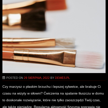
POSTED ON
29 SIERPNIA, 2022
BY
DEWES.PL
Czy marzysz o płaskim brzuchu i lepszej sylwetce, ale brakuje Ci
czasu na wizyty w siłowni? Ćwiczenia na spalanie tłuszczu w domu
to doskonałe rozwiązanie, które nie tylko zaoszczędzi Twój czas,
ale także pieniądze. Regularna aktywność fizyczna poprawia nie