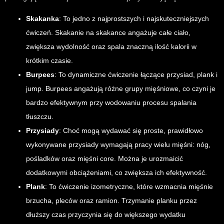
Skakanka
: To jedno z najprostszych i najskuteczniejszych
ćwiczeń. Skakanie na skakance angażuje całe ciało,
zwiększa wydolność oraz spala znaczną ilość kalorii w
krótkim czasie.
Burpees
: To dynamiczne ćwiczenie łączące przysiad, plank i
jump. Burpees angażują różne grupy mięśniowe, co czyni je
bardzo efektywnym przy wodowaniu procesu spalania
tłuszczu.
Przysiady
: Choć mogą wydawać się proste, prawidłowo
wykonywane przysiady wymagają pracy wielu mięśni: nóg,
pośladków oraz mięśni core. Można je urozmaicić
dodatkowymi obciążeniami, co zwiększa ich efektywność.
Plank
: To ćwiczenie izometryczne, które wzmacnia mięśnie
brzucha, pleców oraz ramion. Trzymanie planku przez
dłuższy czas przyczynia się do większego wydatku