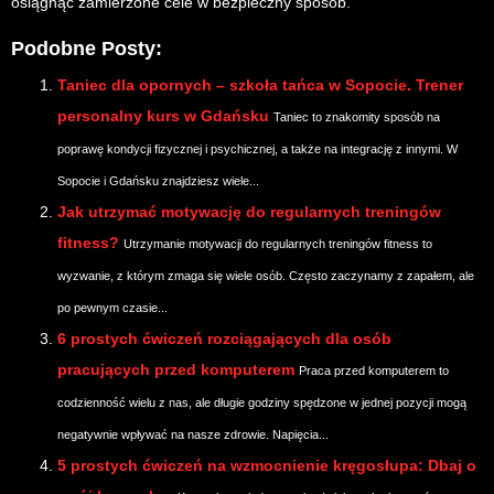
osiągnąć zamierzone cele w bezpieczny sposób.
Podobne Posty:
Taniec dla opornych – szkoła tańca w Sopocie. Trener
personalny kurs w Gdańsku
Taniec to znakomity sposób na
poprawę kondycji fizycznej i psychicznej, a także na integrację z innymi. W
Sopocie i Gdańsku znajdziesz wiele...
Jak utrzymać motywację do regularnych treningów
fitness?
Utrzymanie motywacji do regularnych treningów fitness to
wyzwanie, z którym zmaga się wiele osób. Często zaczynamy z zapałem, ale
po pewnym czasie...
6 prostych ćwiczeń rozciągających dla osób
pracujących przed komputerem
Praca przed komputerem to
codzienność wielu z nas, ale długie godziny spędzone w jednej pozycji mogą
negatywnie wpływać na nasze zdrowie. Napięcia...
5 prostych ćwiczeń na wzmocnienie kręgosłupa: Dbaj o