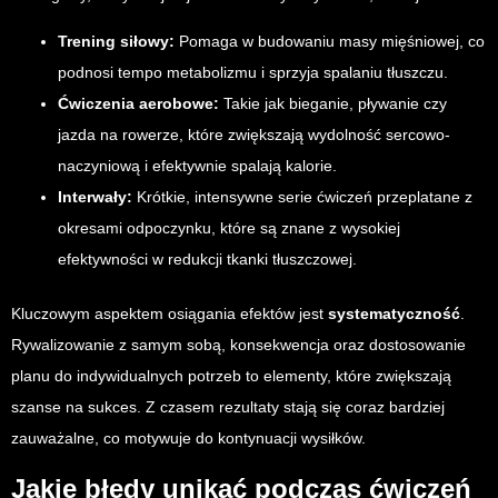
Trening siłowy:
Pomaga w budowaniu masy mięśniowej, co
podnosi tempo metabolizmu i sprzyja spalaniu tłuszczu.
Ćwiczenia aerobowe:
Takie jak bieganie, pływanie czy
jazda na rowerze, które zwiększają wydolność sercowo-
naczyniową i efektywnie spalają kalorie.
Interwały:
Krótkie, intensywne serie ćwiczeń przeplatane z
okresami odpoczynku, które są znane z wysokiej
efektywności w redukcji tkanki tłuszczowej.
Kluczowym aspektem osiągania efektów jest
systematyczność
.
Rywalizowanie z samym sobą, konsekwencja oraz dostosowanie
planu do indywidualnych potrzeb to elementy, które zwiększają
szanse na sukces. Z czasem rezultaty stają się coraz bardziej
zauważalne, co motywuje do kontynuacji wysiłków.
Jakie błędy unikać podczas ćwiczeń