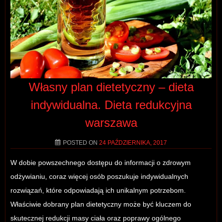
Własny plan dietetyczny – dieta
indywidualna. Dieta redukcyjna
warszawa
POSTED ON
24 PAŹDZIERNIKA, 2017
W dobie powszechnego dostępu do informacji o zdrowym
odżywianiu, coraz więcej osób poszukuje indywidualnych
rozwiązań, które odpowiadają ich unikalnym potrzebom.
Właściwie dobrany plan dietetyczny może być kluczem do
skutecznej redukcji masy ciała oraz poprawy ogólnego