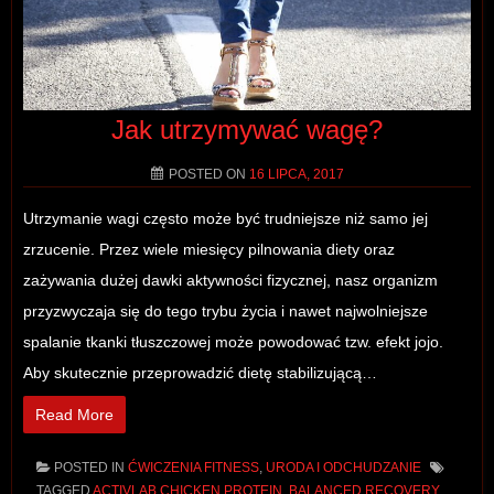
Jak utrzymywać wagę?
POSTED ON
16 LIPCA, 2017
Utrzymanie wagi często może być trudniejsze niż samo jej
zrzucenie. Przez wiele miesięcy pilnowania diety oraz
zażywania dużej dawki aktywności fizycznej, nasz organizm
przyzwyczaja się do tego trybu życia i nawet najwolniejsze
spalanie tkanki tłuszczowej może powodować tzw. efekt jojo.
Aby skutecznie przeprowadzić dietę stabilizującą…
Read More
POSTED IN
ĆWICZENIA FITNESS
,
URODA I ODCHUDZANIE
TAGGED
ACTIVLAB CHICKEN PROTEIN
,
BALANCED RECOVERY
,