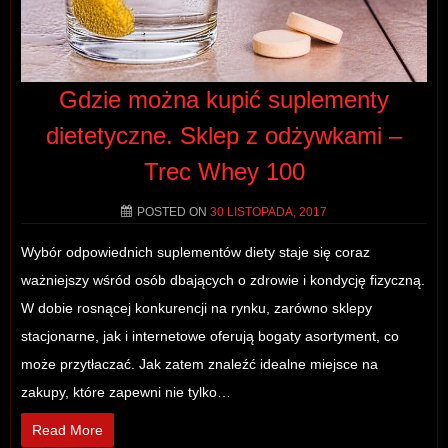
Gdzie można kupić suplementy
dietetyczne. Sklep z odżywkami –
Trec Whey 100
POSTED ON
30 LISTOPADA, 2017
Wybór odpowiednich suplementów diety staje się coraz
ważniejszy wśród osób dbających o zdrowie i kondycję fizyczną.
W dobie rosnącej konkurencji na rynku, zarówno sklepy
stacjonarne, jak i internetowe oferują bogaty asortyment, co
może przytłaczać. Jak zatem znaleźć idealne miejsce na
zakupy, które zapewni nie tylko…
Read More