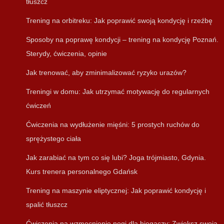
tłuszcz
Trening na orbitreku: Jak poprawić swoją kondycję i rzeźbę
Sposoby na poprawę kondycji – trening na kondycję Poznań.
Sterydy, ćwiczenia, opinie
Jak trenować, aby zminimalizować ryzyko urazów?
Treningi w domu: Jak utrzymać motywację do regularnych
ćwiczeń
Ćwiczenia na wydłużenie mięśni: 5 prostych ruchów do
sprężystego ciała
Jak zarabiać na tym co się lubi? Joga trójmiasto, Gdynia.
Kurs trenera personalnego Gdańsk
Trening na maszynie eliptycznej: Jak poprawić kondycję i
spalić tłuszcz
Ćwiczenia na wzmocnienie nogi dla biegaczy: Zwiększ swoją