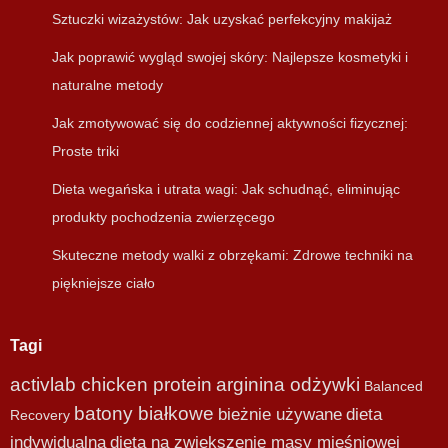
Sztuczki wizażystów: Jak uzyskać perfekcyjny makijaż
Jak poprawić wygląd swojej skóry: Najlepsze kosmetyki i
naturalne metody
Jak zmotywować się do codziennej aktywności fizycznej:
Proste triki
Dieta wegańska i utrata wagi: Jak schudnąć, eliminując
produkty pochodzenia zwierzęcego
Skuteczne metody walki z obrzękami: Zdrowe techniki na
piękniejsze ciało
Tagi
activlab chicken protein
arginina odżywki
Balanced
batony białkowe
bieżnie używane
dieta
Recovery
indywidualna
dieta na zwiększenie masy mięśniowej