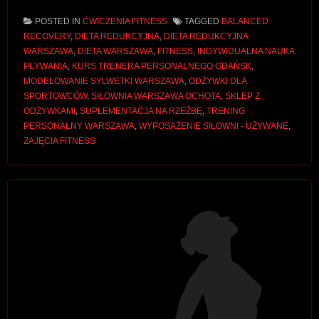
POSTED IN
ĆWICZENIA FITNESS
TAGGED
BALANCED
RECOVERY
,
DIETA REDUKCYJNA
,
DIETA REDUKCYJNA
WARSZAWA
,
DIETA WARSZAWA
,
FITNESS
,
INDYWIDUALNA NAUKA
PŁYWANIA
,
KURS TRENERA PERSONALNEGO GDAŃSK
,
MODELOWANIE SYLWETKI WARSZAWA
,
ODŻYWKI DLA
SPORTOWCÓW
,
SIŁOWNIA WARSZAWA OCHOTA
,
SKLEP Z
ODŻYWKAMI
,
SUPLEMENTACJA NA RZEŹBĘ
,
TRENING
PERSONALNY WARSZAWA
,
WYPOSAŻENIE SIŁOWNI - UŻYWANE
,
ZAJĘCIA FITNESS