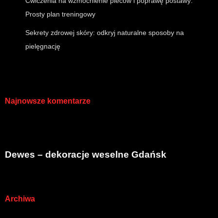
Ćwiczenia na wzmocnienie pleców i poprawę postawy:
Prosty plan treningowy
Sekrety zdrowej skóry: odkryj naturalne sposoby na
pielęgnację
Najnowsze komentarze
Dewes – dekoracje weselne Gdańsk
Archiwa