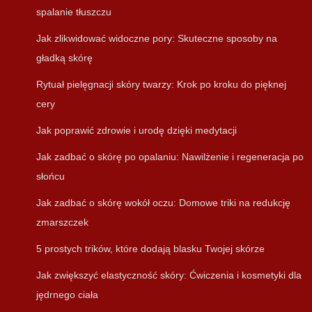
spalanie tłuszczu
Jak zlikwidować widoczne pory: Skuteczne sposoby na
gładką skórę
Rytuał pielęgnacji skóry twarzy: Krok po kroku do pięknej
cery
Jak poprawić zdrowie i urodę dzięki medytacji
Jak zadbać o skórę po opalaniu: Nawilżenie i regeneracja po
słońcu
Jak zadbać o skórę wokół oczu: Domowe triki na redukcję
zmarszczek
5 prostych trików, które dodają blasku Twojej skórze
Jak zwiększyć elastyczność skóry: Ćwiczenia i kosmetyki dla
jędrnego ciała