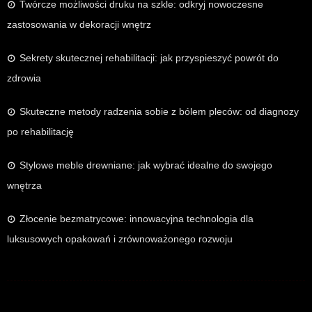
Twórcze możliwości druku na szkle: odkryj nowoczesne
zastosowania w dekoracji wnętrz
Sekrety skutecznej rehabilitacji: jak przyspieszyć powrót do
zdrowia
Skuteczne metody radzenia sobie z bólem pleców: od diagnozy
po rehabilitację
Stylowe meble drewniane: jak wybrać idealne do swojego
wnętrza
Złocenie bezmatrycowe: innowacyjna technologia dla
luksusowych opakowań i zrównoważonego rozwoju