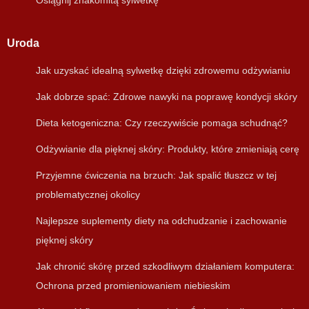
Osiągnij znakomitą sylwetkę
Uroda
Jak uzyskać idealną sylwetkę dzięki zdrowemu odżywianiu
Jak dobrze spać: Zdrowe nawyki na poprawę kondycji skóry
Dieta ketogeniczna: Czy rzeczywiście pomaga schudnąć?
Odżywianie dla pięknej skóry: Produkty, które zmieniają cerę
Przyjemne ćwiczenia na brzuch: Jak spalić tłuszcz w tej
problematycznej okolicy
Najlepsze suplementy diety na odchudzanie i zachowanie
pięknej skóry
Jak chronić skórę przed szkodliwym działaniem komputera:
Ochrona przed promieniowaniem niebieskim