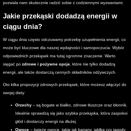
pozwala nam skutecznie radzić sobie z codziennymi wyzwaniami.
Jakie przekąski dodadzą energii w
ciągu dnia?
W ciągu dnia często odczuwamy potrzebę uzupełnienia energii, co
może być kluczowe dla naszej wydajności i samopoczucia. Wybór
odpowiednich przekąsek ma tutaj ogromne znaczenie. Warto
sięgać po
zdrowe i pożywne opcje
, które nie tylko dodadzą
energii, ale także dostarczą cennych składników odżywczych.
Oto kilka propozycji zdrowych przekąsek, które możesz włączyć do
swojej diety:
Orzechy
– są bogate w białko, zdrowe tłuszcze oraz błonnik.
Idealnie sprawdzą się jako szybka przekąska, która zaspokoi
głód i dostarczy energii na dłużej.
Owoce
– świeże owoce, takie jak banany, jabłka czy jagody,