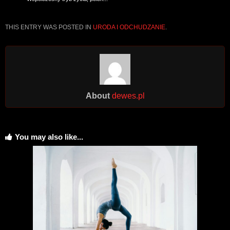
THIS ENTRY WAS POSTED IN
URODA I ODCHUDZANIE
.
About
dewes.pl
You may also like...