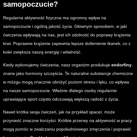
samopoczucie?
Regularna aktywność fizyczna ma ogromny wpływ na
samopoczucie i ogólną jakość życia. Głównym sposobem, w jaki
ćwiczenia wpływają na nas, jest ich zdolność do poprawy krążenia
krwi. Poprawne krążenie zapewnia lepsze dotlenienie tkanek, co z
kolei zwiększa naszą energię i witalność.
Kiedy wykonujemy ćwiczenia, nasz organizm produkuje
endorfiny
,
znane jako hormony szczęścia. Te naturalne substancje chemiczne
w mózgu mogą znacznie obniżyć poziom stresu i lęku, co wpływa
na nasze samopoczucie. Właśnie dlatego osoby regularnie
uprawiające sport często odczuwają większą radość z życia.
Nawet krótka sesja ćwiczeń, jak na przykład spacer, może
przynieść znaczne korzyści. Krótkie przerwy na aktywność w pracy
mogą pomóc w zwalczaniu popołudniowego zmęczenia i poprawić