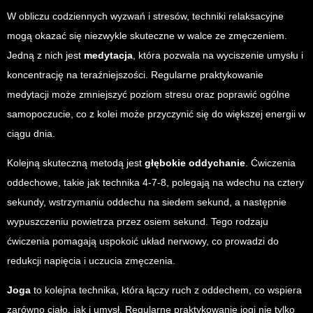
W obliczu codziennych wyzwań i stresów, techniki relaksacyjne
mogą okazać się niezwykle skuteczne w walce ze zmęczeniem.
Jedną z nich jest
medytacja
, która pozwala na wyciszenie umysłu i
koncentrację na teraźniejszości. Regularne praktykowanie
medytacji może zmniejszyć poziom stresu oraz poprawić ogólne
samopoczucie, co z kolei może przyczynić się do większej energii w
ciągu dnia.
Kolejną skuteczną metodą jest
głębokie oddychanie
. Ćwiczenia
oddechowe, takie jak technika 4-7-8, polegają na wdechu na cztery
sekundy, wstrzymaniu oddechu na siedem sekund, a następnie
wypuszczeniu powietrza przez osiem sekund. Tego rodzaju
ćwiczenia pomagają uspokoić układ nerwowy, co prowadzi do
redukcji napięcia i uczucia zmęczenia.
Joga
to kolejna technika, która łączy ruch z oddechem, co wspiera
zarówno ciało, jak i umysł. Regularne praktykowanie jogi nie tylko