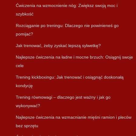
Ćwiczenia na wzmocnienie nóg: Zwiększ swoją moc i
szybkość
Rozciąganie po treningu: Dlaczego nie powinieneś go
pomijać?
Jak trenować, żeby zyskać lepszą sylwetkę?
Najlepsze ćwiczenia na ładne i mocne brzuch: Osiągnij swoje
cele
Trening kickboxingu: Jak trenować i osiągnąć doskonałą
kondycję
Trening równowagi – dlaczego jest ważny i jak go
wykonywać?
Najlepsze ćwiczenia na wzmacnianie mięśni ramion i pleców
bez sprzętu