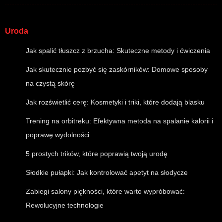
Uroda
Jak spalić tłuszcz z brzucha: Skuteczne metody i ćwiczenia
Jak skutecznie pozbyć się zaskórników: Domowe sposoby
na czystą skórę
Jak rozświetlić cerę: Kosmetyki i triki, które dodają blasku
Trening na orbitreku: Efektywna metoda na spalanie kalorii i
poprawę wydolności
5 prostych trików, które poprawią twoją urodę
Słodkie pułapki: Jak kontrolować apetyt na słodycze
Zabiegi salony piękności, które warto wypróbować:
Rewolucyjne technologie