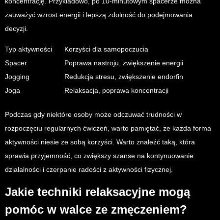
koncentrację. Przykładowo, po 10-minutowym spacerze można
zauważyć wzrost energii i lepszą zdolność do podejmowania
decyzji.
Typ aktywności
Korzyści dla samopoczucia
Spacer
Poprawa nastroju, zwiększenie energii
Jogging
Redukcja stresu, zwiększenie endorfin
Joga
Relaksacja, poprawa koncentracji
Podczas gdy niektóre osoby może odczuwać trudności w
rozpoczęciu regularnych ćwiczeń, warto pamiętać, że każda forma
aktywności niesie ze sobą korzyści. Warto znaleźć taką, która
sprawia przyjemność, co zwiększy szanse na kontynuowanie
działalności i czerpanie radości z aktywności fizycznej.
Jakie techniki relaksacyjne mogą
pomóc w walce ze zmęczeniem?