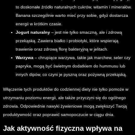
to doskonałe źródło naturalnych cukrów, witamin i minerałów.
Banana szczególnie warto mieć przy sobie, gdyż dostarcza
energii w krótkim czasie.
Jogurt naturalny
– jest nie tylko smaczną, ale i zdrową
przekąską. Zawiera białko i probiotyki, które wspierają
trawienie oraz zdrową florę bakteryjną w jelitach.
Warzywa
– chrupiące warzywa, takie jak marchew, seler czy
papryka, mogą być świetnym dodatkiem do hummusu lub
innych dipów, co czyni je pyszną oraz pożywną przekąską.
Włączenie tych produktów do codziennej diety nie tylko pomoże w
utrzymaniu poziomu energii, ale także przyczyni się do ogólnego
zdrowia. Odpowiednie nawyki żywieniowe mogą zwiększyć Twoją
produktywność oraz poprawić samopoczucie w ciągu dnia.
Jak aktywność fizyczna wpływa na