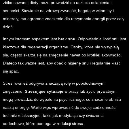
zbilansowanej diety może prowadzić do uczucia osłabienia i
senności. Stawianie na zdrową żywność, bogatą w witaminy i
minerały, ma ogromne znaczenie dla utrzymania energii przez cały
dzień.
Innym istotnym aspektem jest
brak snu
. Odpowiednia ilość snu jest
kluczowa dla regeneracji organizmu. Osoby, które nie wysypiają
się, często skarżą się na zmęczenie nawet po krótkiej aktywności.
Dlatego tak ważne jest, aby dbać o higienę snu i regularnie kłaść
się spać.
Stres również odgrywa znaczącą rolę w popołudniowym
zmęczeniu.
Stresujące sytuacje
w pracy lub życiu prywatnym
mogą prowadzić do wypalenia psychicznego, co znacznie obniża
naszą energię. Warto więc wprowadzić do swojej codzienności
techniki relaksacyjne, takie jak medytacja czy ćwiczenia
oddechowe, które pomogą w redukcji stresu.