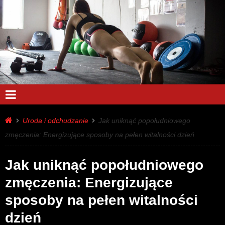
Uroda i odchudzanie
Jak uniknąć popołudniowego
zmęczenia: Energizujące sposoby na pełen witalności dzień
Jak uniknąć popołudniowego
zmęczenia: Energizujące
sposoby na pełen witalności
dzień