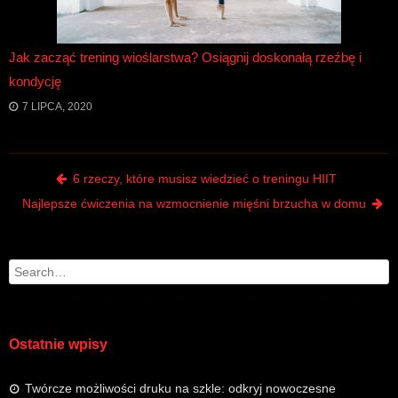
Jak zacząć trening wioślarstwa? Osiągnij doskonałą rzeźbę i
kondycję
7 LIPCA, 2020
Post navigation
6 rzeczy, które musisz wiedzieć o treningu HIIT
Najlepsze ćwiczenia na wzmocnienie mięśni brzucha w domu
Search
Ostatnie wpisy
Twórcze możliwości druku na szkle: odkryj nowoczesne