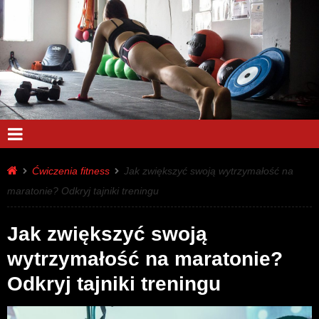
Ćwiczenia fitness
Jak zwiększyć swoją wytrzymałość na
maratonie? Odkryj tajniki treningu
Jak zwiększyć swoją
wytrzymałość na maratonie?
Odkryj tajniki treningu