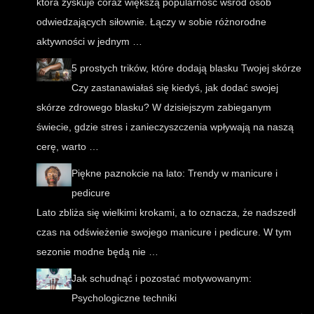
która zyskuje coraz większą popularność wśród osób
odwiedzających siłownie. Łączy w sobie różnorodne
aktywności w jednym …
5 prostych trików, które dodają blasku Twojej skórze
Czy zastanawiałaś się kiedyś, jak dodać swojej
skórze zdrowego blasku? W dzisiejszym zabieganym
świecie, gdzie stres i zanieczyszczenia wpływają na naszą
cerę, warto …
Piękne paznokcie na lato: Trendy w manicure i
pedicure
Lato zbliża się wielkimi krokami, a to oznacza, że nadszedł
czas na odświeżenie swojego manicure i pedicure. W tym
sezonie modne będą nie …
Jak schudnąć i pozostać motywowanym:
Psychologiczne techniki