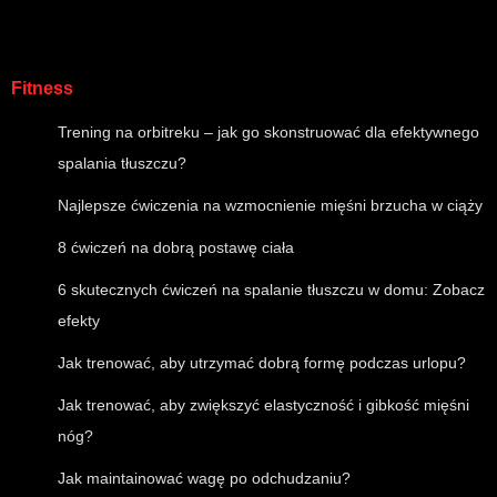
Fitness
Trening na orbitreku – jak go skonstruować dla efektywnego
spalania tłuszczu?
Najlepsze ćwiczenia na wzmocnienie mięśni brzucha w ciąży
8 ćwiczeń na dobrą postawę ciała
6 skutecznych ćwiczeń na spalanie tłuszczu w domu: Zobacz
efekty
Jak trenować, aby utrzymać dobrą formę podczas urlopu?
Jak trenować, aby zwiększyć elastyczność i gibkość mięśni
nóg?
Jak maintainować wagę po odchudzaniu?