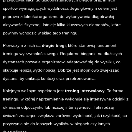
przygotowaniach do długodystansowych biegów oraz innych
sportów wymagających wydolności. Jego głównym celem jest
poprawa zdolności organizmu do wykonywania długotrwałej
aktywności fizycznej. Istnieje kilka kluczowych elementów, które
powinny wchodzić w skład tego treningu.
Pierwszym z nich są
długie biegi
, które stanowią fundament
treningu wytrzymałościowego. Regularne bieganie na dłuższych
dystansach pozwala organizmowi adaptować się do wysiłku, co
skutkuje lepszą wydolnością. Dobrze jest stopniowo zwiększać
dystans, by uniknąć kontuzji oraz przetrenowania.
Kolejnym ważnym aspektem jest
trening interwałowy
. To forma
treningu, w której naprzemiennie wykonuje się intensywne odcinki z
okresami odpoczynku lub niższej intensywności. Taki rodzaj
ćwiczeń znacząco zwiększa zarówno wydolność, jak i szybkość, co
przyczynia się do lepszych wyników w biegach czy innych