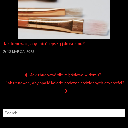
Jak trenować, aby mieć lepszą jakość snu?
13 MARCA, 2023
Post navigation
Jak zbudować siłę mięśniową w domu?
Jak trenować, aby spalić kalorie podczas codziennych czynności?
Search