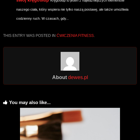
swój kręgosłup
Kręgosłup to jeden z najważniejszych elementów
naszego ciała, który wspiera nie tylko naszą postawę, ale także umożliwia
codzienny ruch. W czasach, gdy...
THIS ENTRY WAS POSTED IN
ĆWICZENIA FITNESS
.
About
dewes.pl
You may also like...