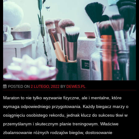
POSTED ON
2 LUTEGO, 2022
BY
DEWES.PL
Maraton to nie tylko wyzwanie fizyczne, ale i mentalne, które
wymaga odpowiedniego przygotowania. Każdy biegacz marzy o
osiągnięciu osobistego rekordu, jednak klucz do sukcesu tkwi w
przemyślanym i skutecznym planie treningowym. Właściwe
zbalansowanie różnych rodzajów biegów, dostosowanie