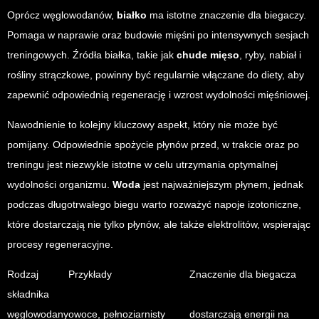
Oprócz węglowodanów,
białko
ma istotne znaczenie dla biegaczy.
Pomaga w naprawie oraz budowie mięśni po intensywnych sesjach
treningowych. Źródła białka, takie jak
chude mięso
, ryby, nabiał i
rośliny strączkowe, powinny być regularnie włączane do diety, aby
zapewnić odpowiednią regenerację i wzrost wydolności mięśniowej.
Nawodnienie to kolejny kluczowy aspekt, który nie może być
pomijany. Odpowiednie spożycie płynów przed, w trakcie oraz po
treningu jest niezwykle istotne w celu utrzymania optymalnej
wydolności organizmu.
Woda
jest najważniejszym płynem, jednak
podczas długotrwałego biegu warto rozważyć napoje izotoniczne,
które dostarczają nie tylko płynów, ale także elektrolitów, wspierając
procesy regeneracyjne.
Rodzaj
Przykłady
Znaczenie dla biegacza
składnika
węglowodany
owoce, pełnoziarnisty
dostarczają energii na