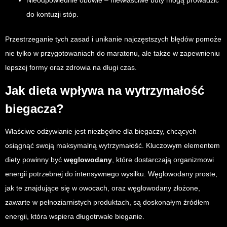
Nieodpowiednie obuwie – niewłaściwe buty mogą prowadzić
do kontuzji stóp.
Przestrzeganie tych zasad i unikanie najczęstszych błędów pomoże
nie tylko w przygotowaniach do maratonu, ale także w zapewnieniu
lepszej formy oraz zdrowia na długi czas.
Jak dieta wpływa na wytrzymałość
biegacza?
Właściwe odżywianie jest niezbędne dla biegaczy, chcących
osiągnąć swoją maksymalną wytrzymałość. Kluczowym elementem
diety powinny być
węglowodany
, które dostarczają organizmowi
energii potrzebnej do intensywnego wysiłku. Węglowodany proste,
jak te znajdujące się w owocach, oraz węglowodany złożone,
zawarte w pełnoziarnistych produktach, są doskonałym źródłem
energii, która wspiera długotrwałe bieganie.