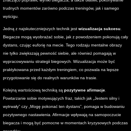
znacząco poprawić wyniki biegacza, a także ułatwić pokonywanie
trudnych momentów zarówno podczas treningów, jak i samego
wyścigu.
Jedną z najskuteczniejszych technik jest
wizualizacja sukcesu
.
Biegacze mogą wyobrażać sobie, jak z powodzeniem pokonują cały
dystans, czując euforię na mecie. Tego rodzaju mentalne obrazy
nie tylko zwiększają pewność siebie, ale również pomagają w
wypracowywaniu strategii biegowych. Wizualizacja może być
praktykowana przed każdym treningiem, co pozwala na lepsze
przygotowanie się do realnych warunków na trasie.
Kolejną wartościową techniką są
pozytywne afirmacje
.
Powtarzanie sobie motywujących fraz, takich jak „Jestem silny i
wytrwały” czy „Mogę pokonać ten dystans”, pomaga w budowaniu
pozytywnego nastawienia. Afirmacje wpływają na samopoczucie
biegacza i mogą być pomocne w momentach kryzysowych podczas