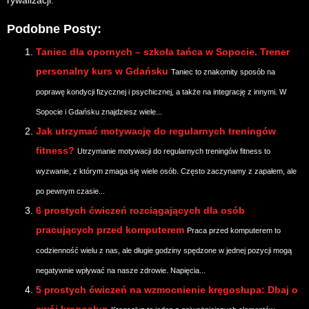
rywalizacji.
Podobne Posty:
Taniec dla opornych – szkoła tańca w Sopocie. Trener
personalny kurs w Gdańsku
Taniec to znakomity sposób na
poprawę kondycji fizycznej i psychicznej, a także na integrację z innymi. W
Sopocie i Gdańsku znajdziesz wiele...
Jak utrzymać motywację do regularnych treningów
fitness?
Utrzymanie motywacji do regularnych treningów fitness to
wyzwanie, z którym zmaga się wiele osób. Często zaczynamy z zapałem, ale
po pewnym czasie...
6 prostych ćwiczeń rozciągających dla osób
pracujących przed komputerem
Praca przed komputerem to
codzienność wielu z nas, ale długie godziny spędzone w jednej pozycji mogą
negatywnie wpływać na nasze zdrowie. Napięcia...
5 prostych ćwiczeń na wzmocnienie kręgosłupa: Dbaj o