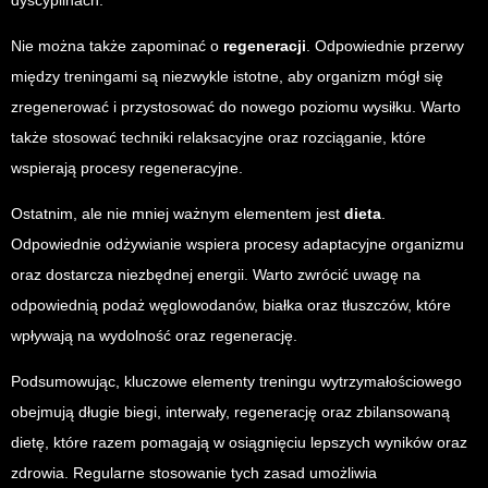
dyscyplinach.
Nie można także zapominać o
regeneracji
. Odpowiednie przerwy
między treningami są niezwykle istotne, aby organizm mógł się
zregenerować i przystosować do nowego poziomu wysiłku. Warto
także stosować techniki relaksacyjne oraz rozciąganie, które
wspierają procesy regeneracyjne.
Ostatnim, ale nie mniej ważnym elementem jest
dieta
.
Odpowiednie odżywianie wspiera procesy adaptacyjne organizmu
oraz dostarcza niezbędnej energii. Warto zwrócić uwagę na
odpowiednią podaż węglowodanów, białka oraz tłuszczów, które
wpływają na wydolność oraz regenerację.
Podsumowując, kluczowe elementy treningu wytrzymałościowego
obejmują długie biegi, interwały, regenerację oraz zbilansowaną
dietę, które razem pomagają w osiągnięciu lepszych wyników oraz
zdrowia. Regularne stosowanie tych zasad umożliwia