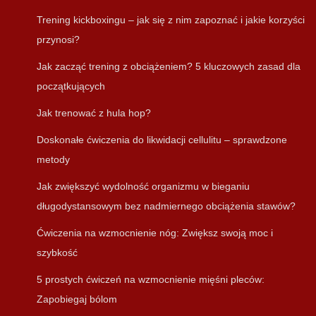
Trening kickboxingu – jak się z nim zapoznać i jakie korzyści
przynosi?
Jak zacząć trening z obciążeniem? 5 kluczowych zasad dla
początkujących
Jak trenować z hula hop?
Doskonałe ćwiczenia do likwidacji cellulitu – sprawdzone
metody
Jak zwiększyć wydolność organizmu w bieganiu
długodystansowym bez nadmiernego obciążenia stawów?
Ćwiczenia na wzmocnienie nóg: Zwiększ swoją moc i
szybkość
5 prostych ćwiczeń na wzmocnienie mięśni pleców:
Zapobiegaj bólom