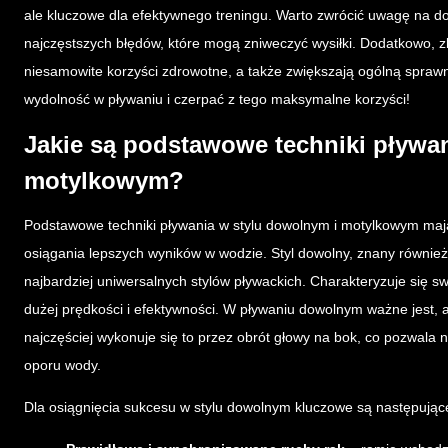
ale kluczowe dla efektywnego treningu. Warto zwrócić uwagę na d
najczęstszych błędów, które mogą zniweczyć wysiłki. Dodatkowo, z
niesamowite korzyści zdrowotne, a także zwiększają ogólną sprawn
wydolność w pływaniu i czerpać z tego maksymalne korzyści!
Jakie są podstawowe techniki pływa
motylkowym?
Podstawowe techniki pływania w stylu dowolnym i motylkowym maj
osiągania lepszych wyników w wodzie. Styl dowolny, znany również j
najbardziej uniwersalnych stylów pływackich. Charakteryzuje się 
dużej prędkości i efektywności. W pływaniu dowolnym ważne jest, 
najczęściej wykonuje się to przez obrót głowy na bok, co pozwala n
oporu wody.
Dla osiągnięcia sukcesu w stylu dowolnym kluczowe są następując