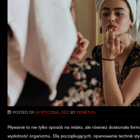
POSTED ON
14 STYCZNIA, 2022
BY
DEWES.PL
Pływanie to nie tylko sposób na relaks, ale również doskonała for
wydolność organizmu. Dla początkujących, opanowanie technik s