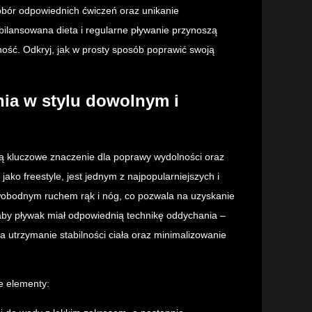
obór odpowiednich ćwiczeń oraz unikanie
bilansowana dieta i regularne pływanie przynoszą
ość. Odkryj, jak w prosty sposób poprawić swoją
nia w stylu dowolnym i
ą kluczowe znaczenie dla poprawy wydolności oraz
ako freestyle, jest jednym z najpopularniejszych i
swobodnym ruchem rąk i nóg, co pozwala na uzyskanie
aby pływak miał odpowiednią technikę oddychania –
a utrzymanie stabilności ciała oraz minimalizowanie
e elementy: