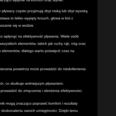
 pływacy często przyjmują zbyt niską lub zbyt wysoką
tawa to lekko wypięty brzuch, głowa w linii z
uszanie się w wodzie.
co wpłynąć na efektywność pływania. Wiele osób
szystkich elementów, takich jak ruchy rąk, nóg oraz
h elementów, dlatego warto poświęcić czas na
erania powietrza może prowadzić do niedotlenienia
ór, co skutkuje wolniejszym pływaniem.
rowadzić do zmęczenia i obniżenia efektywności.
ik mogą znacząco poprawić komfort i rezultaty
w doskonaleniu swoich umiejętności. Dzięki temu