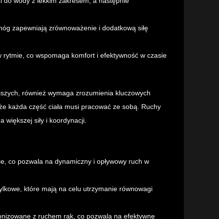
 do wody z lekkim zakresem, a następnie
 nóg zapewniają zrównoważenie i dodatkową siłę
 rytmie, co wspomaga komfort i efektywność w czasie
iejszych, również wymaga zrozumienia kluczowych
a, że każda część ciała musi pracować ze sobą. Ruchy
większej siły i koordynacji.
ie, co pozwala na dynamiczny i opływowy ruch w
ylkowe, które mają na celu utrzymanie równowagi
nizowane z ruchem rąk, co pozwala na efektywne