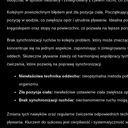
Kolejnym powszechnym błędem jest zła pozycja ciała. Początkujący
pozycję w wodzie, co zwiększa opór i utrudnia pływanie. Idealna pos
kręgosłupem oraz stopy na powierzchni, co pozwala na lepsze por
Brak synchronizacji ruchów to kolejny problem, który może znaczą
koncentruje się na jednym aspekcie, zapominając o zintegrowaniu w
oddech. Skuteczne pływanie zależy od harmonijnej współpracy tyc
ćwiczenia, które pozwolą na poprawę synchronizacji.
Niewłaściwa technika oddechu:
nieoptymalna metoda pobi
organizmu.
Zła pozycja ciała:
niewłaściwe ustawienie ciała zwiększa op
Brak synchronizacji ruchów:
nierównomierne ruchy mogą p
Zmiana tych nawyków oraz regularne ćwiczenie odpowiednich techn
pływania. Kluczem do sukcesu jest cierpliwość i systematyczność 