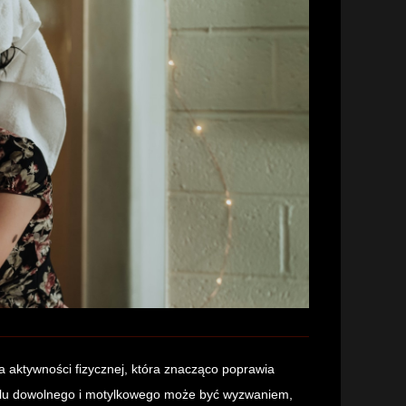
ma aktywności fizycznej, która znacząco poprawia
tylu dowolnego i motylkowego może być wyzwaniem,