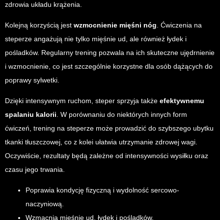
zdrowia układu krążenia.
Kolejną korzyścią jest
wzmocnienie mięśni nóg
. Ćwiczenia na
steperze angażują nie tylko mięśnie ud, ale również łydek i
pośladków. Regularny trening pozwala na ich skuteczne ujędrnienie
i wzmocnienie, co jest szczególnie korzystne dla osób dążących do
poprawy sylwetki.
Dzięki intensywnym ruchom, steper sprzyja także
efektywnemu
spalaniu kalorii
. W porównaniu do niektórych innych form
ćwiczeń, trening na steperze może prowadzić do szybszego ubytku
tkanki tłuszczowej, co z kolei ułatwia utrzymanie zdrowej wagi.
Oczywiście, rezultaty będą zależne od intensywności wysiłku oraz
czasu jego trwania.
Poprawia kondycję fizyczną i wydolność sercowo-
naczyniową.
Wzmacnia mięśnie ud, łydek i pośladków.