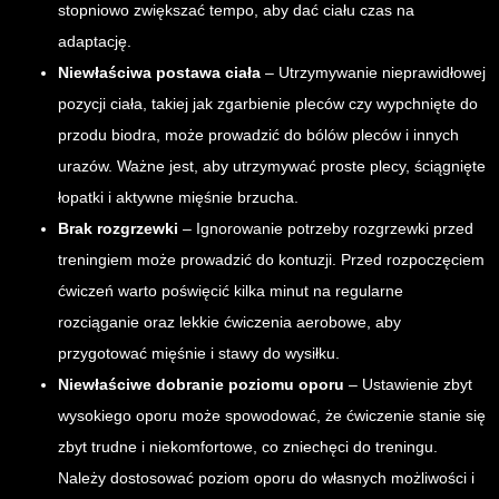
stopniowo zwiększać tempo, aby dać ciału czas na
adaptację.
Niewłaściwa postawa ciała
– Utrzymywanie nieprawidłowej
pozycji ciała, takiej jak zgarbienie pleców czy wypchnięte do
przodu biodra, może prowadzić do bólów pleców i innych
urazów. Ważne jest, aby utrzymywać proste plecy, ściągnięte
łopatki i aktywne mięśnie brzucha.
Brak rozgrzewki
– Ignorowanie potrzeby rozgrzewki przed
treningiem może prowadzić do kontuzji. Przed rozpoczęciem
ćwiczeń warto poświęcić kilka minut na regularne
rozciąganie oraz lekkie ćwiczenia aerobowe, aby
przygotować mięśnie i stawy do wysiłku.
Niewłaściwe dobranie poziomu oporu
– Ustawienie zbyt
wysokiego oporu może spowodować, że ćwiczenie stanie się
zbyt trudne i niekomfortowe, co zniechęci do treningu.
Należy dostosować poziom oporu do własnych możliwości i