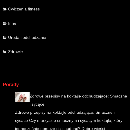
Ćwiczenia fitness
Inne
Uroda i odchudzanie
Zdrowie
Porady
Zdrowe przepisy na koktajle odchudzające: Smaczne
i sycące
Zdrowe przepisy na koktajle odchudzające: Smaczne i
sycące Czy marzysz o smacznym i sycącym koktajlu, który
jednocześnie pomoże ci schudnąć? Dobre wieści – …