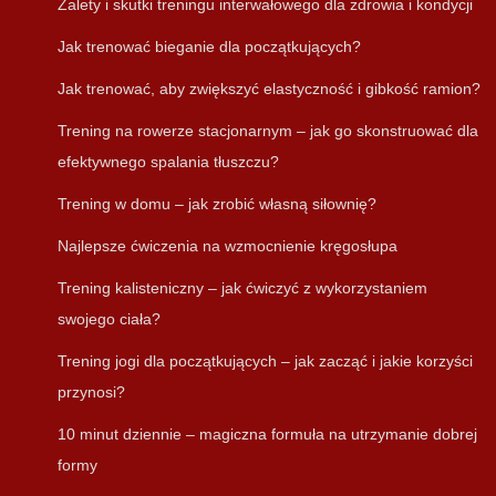
Zalety i skutki treningu interwałowego dla zdrowia i kondycji
Jak trenować bieganie dla początkujących?
Jak trenować, aby zwiększyć elastyczność i gibkość ramion?
Trening na rowerze stacjonarnym – jak go skonstruować dla
efektywnego spalania tłuszczu?
Trening w domu – jak zrobić własną siłownię?
Najlepsze ćwiczenia na wzmocnienie kręgosłupa
Trening kalisteniczny – jak ćwiczyć z wykorzystaniem
swojego ciała?
Trening jogi dla początkujących – jak zacząć i jakie korzyści
przynosi?
10 minut dziennie – magiczna formuła na utrzymanie dobrej
formy