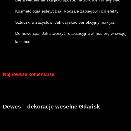
Dieta wegetariańska jako sposób na zdrowie i utratę wagi
Kosmetologia estetyczna: Rodzaje zabiegów i ich efekty
Sztuczki wizażystów: Jak uzyskać perfekcyjny makijaż
Domowe spa: Jak stworzyć relaksacyjną atmosferę w swojej
łazience
Najnowsze komentarze
Dewes – dekoracje weselne Gdańsk