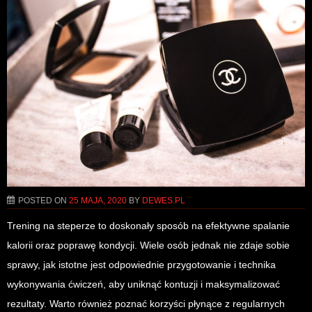
POSTED ON
25 MAJA, 2020
BY
DEWES.PL
Trening na steperze to doskonały sposób na efektywne spalanie
kalorii oraz poprawę kondycji. Wiele osób jednak nie zdaje sobie
sprawy, jak istotne jest odpowiednie przygotowanie i technika
wykonywania ćwiczeń, aby uniknąć kontuzji i maksymalizować
rezultaty. Warto również poznać korzyści płynące z regularnych