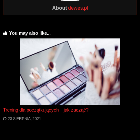
About
dewes.pl
You may also like...
Trening dla początkujących – jak zacząć?
23 SIERPNIA, 2021