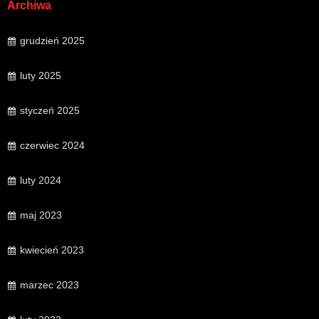
Archiwa
grudzień 2025
luty 2025
styczeń 2025
czerwiec 2024
luty 2024
maj 2023
kwiecień 2023
marzec 2023