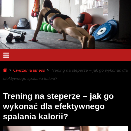
Ćwiczenia fitness
Trening na steperze – jak go wykonać dla
efektywnego spalania kalorii?
Trening na steperze – jak go
wykonać dla efektywnego
spalania kalorii?