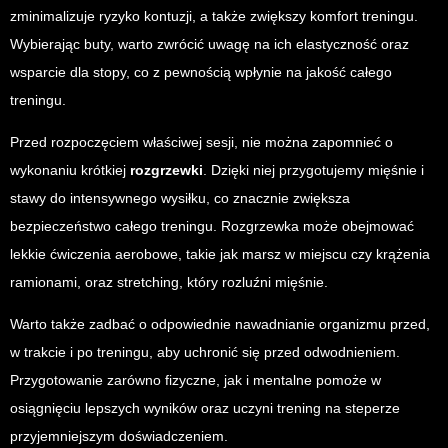
zminimalizuje ryzyko kontuzji, a także zwiększy komfort treningu.
Wybierając buty, warto zwrócić uwagę na ich elastyczność oraz
wsparcie dla stopy, co z pewnością wpłynie na jakość całego
treningu.
Przed rozpoczęciem właściwej sesji, nie można zapomnieć o
wykonaniu krótkiej
rozgrzewki
. Dzięki niej przygotujemy mięśnie i
stawy do intensywnego wysiłku, co znacznie zwiększa
bezpieczeństwo całego treningu. Rozgrzewka może obejmować
lekkie ćwiczenia aerobowe, takie jak marsz w miejscu czy krążenia
ramionami, oraz stretching, który rozluźni mięśnie.
Warto także zadbać o odpowiednie nawadnianie organizmu przed,
w trakcie i po treningu, aby uchronić się przed odwodnieniem.
Przygotowanie zarówno fizyczne, jak i mentalne pomoże w
osiągnięciu lepszych wyników oraz uczyni trening na steperze
przyjemniejszym doświadczeniem.