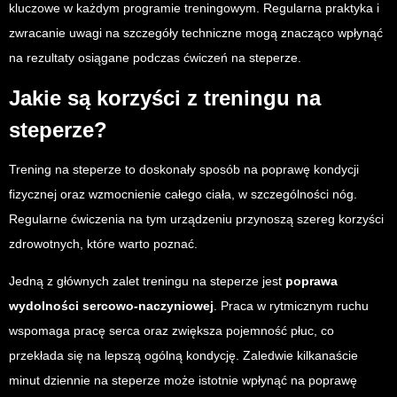
kluczowe w każdym programie treningowym. Regularna praktyka i
zwracanie uwagi na szczegóły techniczne mogą znacząco wpłynąć
na rezultaty osiągane podczas ćwiczeń na steperze.
Jakie są korzyści z treningu na
steperze?
Trening na steperze to doskonały sposób na poprawę kondycji
fizycznej oraz wzmocnienie całego ciała, w szczególności nóg.
Regularne ćwiczenia na tym urządzeniu przynoszą szereg korzyści
zdrowotnych, które warto poznać.
Jedną z głównych zalet treningu na steperze jest
poprawa
wydolności sercowo-naczyniowej
. Praca w rytmicznym ruchu
wspomaga pracę serca oraz zwiększa pojemność płuc, co
przekłada się na lepszą ogólną kondycję. Zaledwie kilkanaście
minut dziennie na steperze może istotnie wpłynąć na poprawę