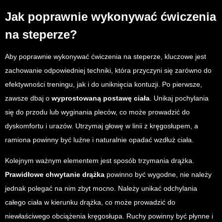
Jak poprawnie wykonywać ćwiczenia
na steperze?
Aby poprawnie wykonywać ćwiczenia na steperze, kluczowe jest
zachowanie odpowiedniej techniki, która przyczyni się zarówno do
efektywności treningu, jak i do uniknięcia kontuzji. Po pierwsze,
zawsze dbaj o
wyprostowaną postawę ciała
. Unikaj pochylania
się do przodu lub wyginania pleców, co może prowadzić do
dyskomfortu i urazów. Utrzymaj głowę w linii z kręgosłupem, a
ramiona powinny być luźne i naturalnie opadać wzdłuż ciała.
Kolejnym ważnym elementem jest sposób trzymania drążka.
Prawidłowe chwytanie drążka
powinno być wygodne, nie należy
jednak polegać na nim zbyt mocno. Należy unikać odchylania
całego ciała w kierunku drążka, co może prowadzić do
niewłaściwego obciążenia kręgosłupa. Ruchy powinny być płynne i