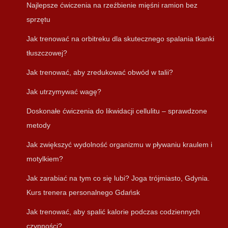
Najlepsze ćwiczenia na rzeźbienie mięśni ramion bez
sprzętu
Jak trenować na orbitreku dla skutecznego spalania tkanki
tłuszczowej?
Jak trenować, aby zredukować obwód w talii?
Jak utrzymywać wagę?
Doskonałe ćwiczenia do likwidacji cellulitu – sprawdzone
metody
Jak zwiększyć wydolność organizmu w pływaniu kraulem i
motylkiem?
Jak zarabiać na tym co się lubi? Joga trójmiasto, Gdynia.
Kurs trenera personalnego Gdańsk
Jak trenować, aby spalić kalorie podczas codziennych
czynności?