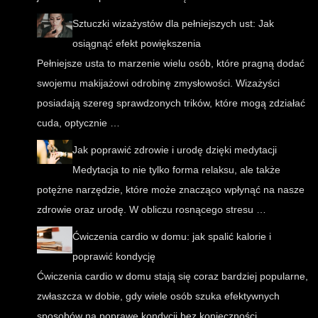
Sztuczki wizażystów dla pełniejszych ust: Jak
osiągnąć efekt powiększenia
Pełniejsze usta to marzenie wielu osób, które pragną dodać
swojemu makijażowi odrobinę zmysłowości. Wizażyści
posiadają szereg sprawdzonych trików, które mogą zdziałać
cuda, optycznie …
Jak poprawić zdrowie i urodę dzięki medytacji
Medytacja to nie tylko forma relaksu, ale także
potężne narzędzie, które może znacząco wpłynąć na nasze
zdrowie oraz urodę. W obliczu rosnącego stresu …
Ćwiczenia cardio w domu: jak spalić kalorie i
poprawić kondycję
Ćwiczenia cardio w domu stają się coraz bardziej popularne,
zwłaszcza w dobie, gdy wiele osób szuka efektywnych
sposobów na poprawę kondycji bez konieczności …