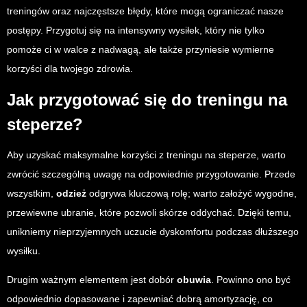
treningów oraz najczęstsze błędy, które mogą ograniczać nasze
postępy. Przygotuj się na intensywny wysiłek, który nie tylko
pomoże ci w walce z nadwagą, ale także przyniesie wymierne
korzyści dla twojego zdrowia.
Jak przygotować się do treningu na
steperze?
Aby uzyskać maksymalne korzyści z treningu na steperze, warto
zwrócić szczególną uwagę na odpowiednie przygotowanie. Przede
wszystkim,
odzież
odgrywa kluczową rolę; warto założyć wygodne,
przewiewne ubranie, które pozwoli skórze oddychać. Dzięki temu,
unikniemy nieprzyjemnych uczucie dyskomfortu podczas dłuższego
wysiłku.
Drugim ważnym elementem jest dobór
obuwia
. Powinno ono być
odpowiednio dopasowane i zapewniać dobrą amortyzację, co