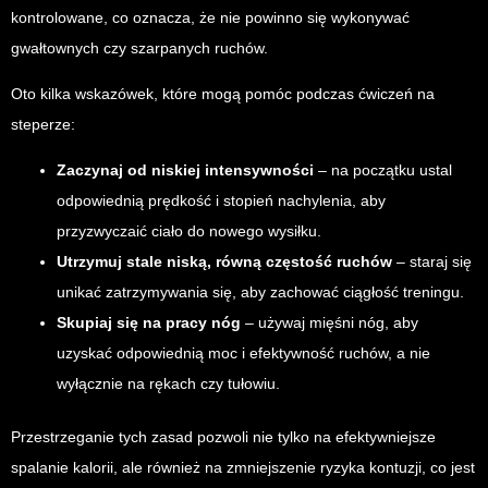
kontrolowane, co oznacza, że nie powinno się wykonywać
gwałtownych czy szarpanych ruchów.
Oto kilka wskazówek, które mogą pomóc podczas ćwiczeń na
steperze:
Zaczynaj od niskiej intensywności
– na początku ustal
odpowiednią prędkość i stopień nachylenia, aby
przyzwyczaić ciało do nowego wysiłku.
Utrzymuj stale niską, równą częstość ruchów
– staraj się
unikać zatrzymywania się, aby zachować ciągłość treningu.
Skupiaj się na pracy nóg
– używaj mięśni nóg, aby
uzyskać odpowiednią moc i efektywność ruchów, a nie
wyłącznie na rękach czy tułowiu.
Przestrzeganie tych zasad pozwoli nie tylko na efektywniejsze
spalanie kalorii, ale również na zmniejszenie ryzyka kontuzji, co jest