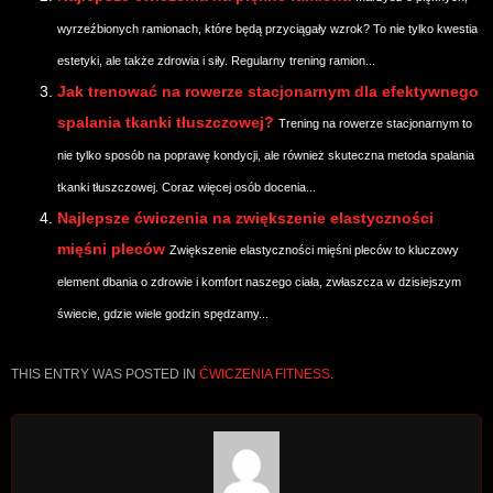
wyrzeźbionych ramionach, które będą przyciągały wzrok? To nie tylko kwestia
estetyki, ale także zdrowia i siły. Regularny trening ramion...
Jak trenować na rowerze stacjonarnym dla efektywnego
spalania tkanki tłuszczowej?
Trening na rowerze stacjonarnym to
nie tylko sposób na poprawę kondycji, ale również skuteczna metoda spalania
tkanki tłuszczowej. Coraz więcej osób docenia...
Najlepsze ćwiczenia na zwiększenie elastyczności
mięśni pleców
Zwiększenie elastyczności mięśni pleców to kluczowy
element dbania o zdrowie i komfort naszego ciała, zwłaszcza w dzisiejszym
świecie, gdzie wiele godzin spędzamy...
THIS ENTRY WAS POSTED IN
ĆWICZENIA FITNESS
.