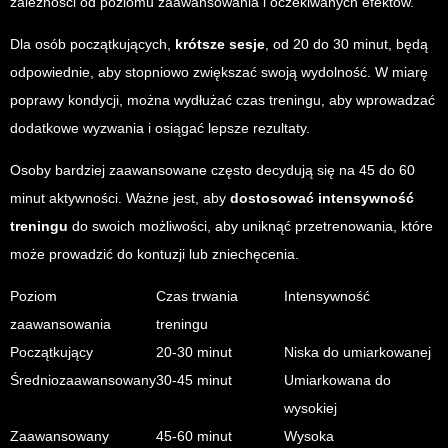
zależności od poziomu zaawansowania i oczekiwanych efektów.
Dla osób początkujących,
krótsze sesje
, od 20 do 30 minut, będą
odpowiednie, aby stopniowo zwiększać swoją wydolność. W miarę
poprawy kondycji, można wydłużać czas treningu, aby wprowadzać
dodatkowe wyzwania i osiągać lepsze rezultaty.
Osoby bardziej zaawansowane często decydują się na 45 do 60
minut aktywności. Ważne jest, aby
dostosować intensywność
treningu
do swoich możliwości, aby uniknąć przetrenowania, które
może prowadzić do kontuzji lub zniechęcenia.
Poziom
Czas trwania
Intensywność
zaawansowania
treningu
Początkujący
20-30 minut
Niska do umiarkowanej
Średniozaawansowany
30-45 minut
Umiarkowana do
wysokiej
Zaawansowany
45-60 minut
Wysoka