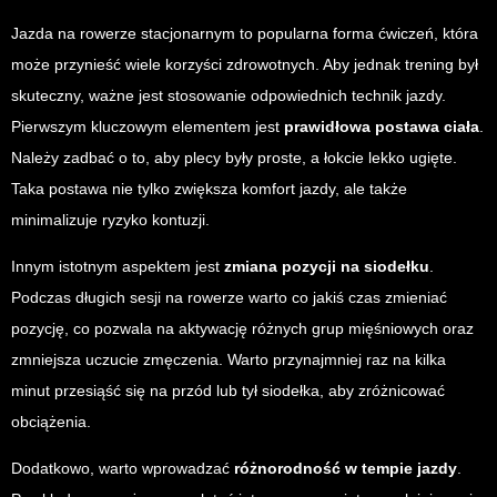
Jazda na rowerze stacjonarnym to popularna forma ćwiczeń, która
może przynieść wiele korzyści zdrowotnych. Aby jednak trening był
skuteczny, ważne jest stosowanie odpowiednich technik jazdy.
Pierwszym kluczowym elementem jest
prawidłowa postawa ciała
.
Należy zadbać o to, aby plecy były proste, a łokcie lekko ugięte.
Taka postawa nie tylko zwiększa komfort jazdy, ale także
minimalizuje ryzyko kontuzji.
Innym istotnym aspektem jest
zmiana pozycji na siodełku
.
Podczas długich sesji na rowerze warto co jakiś czas zmieniać
pozycję, co pozwala na aktywację różnych grup mięśniowych oraz
zmniejsza uczucie zmęczenia. Warto przynajmniej raz na kilka
minut przesiąść się na przód lub tył siodełka, aby zróżnicować
obciążenia.
Dodatkowo, warto wprowadzać
różnorodność w tempie jazdy
.