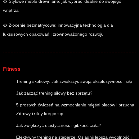
Stylowe meble drewniane: jak wybrać idealne do swojego
wnętrza
Złocenie bezmatrycowe: innowacyjna technologia dla
luksusowych opakowań i zrównoważonego rozwoju
Fitness
Trening skokowy: Jak zwiększyć swoją eksplozywność i siłę
Jak zacząć trening siłowy bez sprzętu?
5 prostych ćwiczeń na wzmocnienie mięśni pleców i brzucha:
Zdrowy i silny kręgosłup
Jak zwiększyć elastyczność i gibkość ciała?
Efektywny trening na steperze: Osiągnij lepszą wydolność i