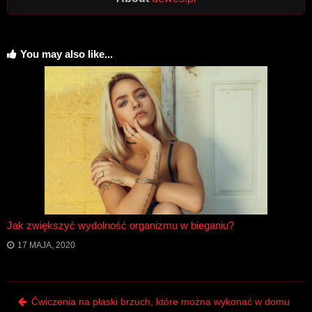
You may also like...
Jak zwiększyć wydolność organizmu w bieganiu?
17 MAJA, 2020
Post navigation
Ćwiczenia na płaski brzuch, które można wykonać w domu