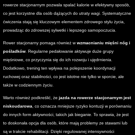
rowerze stacjonarnym pozwala spalać kalorie w efektywny sposób,
co jest korzystne dla osób dążących do utraty wagi. Systematyczne
ćwiczenia stają się kluczowym elementem zdrowego stylu życia,
prowadząc do zdrowszej sylwetki i lepszego samopoczucia.
Rower stacjonarny pomaga również w
wzmacnianiu mięśni nóg i
pośladków
. Regularne pedałowanie aktywuje duże grupy
mięśniowe, co przyczynia się do ich rozwoju i ujędrnienia.
Dodatkowo, trening ten wpływa na polepszenie koordynacji
ruchowej oraz stabilności, co jest istotne nie tylko w sporcie, ale
także w codziennym życiu.
Warto również podkreślić, że
jazda na rowerze stacjonarnym jest
niskoudarowa
, co oznacza mniejsze ryzyko kontuzji w porównaniu
do innych form aktywności, takich jak bieganie. To sprawia, że jest
to doskonała opcja dla osób, które mają problemy ze stawami lub
są w trakcie rehabilitacji. Dzięki regulowanej intensywności