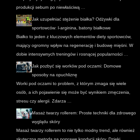
produkcji sebum po niewłaściwą …
Jak uzupełniać stężenie białka? Odżywki dla
sportowców: l-arginina, batony białkowe
Białko to jeden z kluczowych elementów diety sportowców,
mający ogromny wpływ na regenerację i budowę mięśni. W
dobie intensywnych treningów i rosnącej popularności …
Jak pozbyć się worków pod oczami: Domowe
sposoby na opuchliznę
Worki pod oczami to problem, z którym zmaga się wiele
osób, a ich pojawienie się może być wynikiem zmęczenia,
stresu czy alergii. Zdarza …
Masaż twarzy rollerem: Proste techniki dla zdrowego
wyglądu skóry
Masaż twarzy rollerem to nie tylko modny trend, ale również
skuteczna metoda na poprawę kondycji skóry. Dzięki