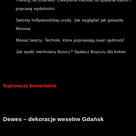
Trening na orbitreku: Efektywna metoda na spalanie kalorii i
poprawę wydolności
Sekrety hollywoodzkiej urody: Jak wyglądać jak gwiazda
filmowa
Masaż twarzy: Techniki, które poprawiają owal i jędrność
Jak spalić niechciany tłuszcz? Spalacz tłuszczu dla kobiet
Najnowsze komentarze
Dewes – dekoracje weselne Gdańsk