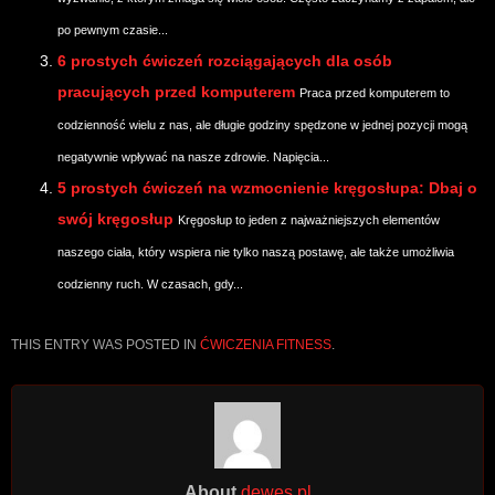
po pewnym czasie...
6 prostych ćwiczeń rozciągających dla osób
pracujących przed komputerem
Praca przed komputerem to
codzienność wielu z nas, ale długie godziny spędzone w jednej pozycji mogą
negatywnie wpływać na nasze zdrowie. Napięcia...
5 prostych ćwiczeń na wzmocnienie kręgosłupa: Dbaj o
swój kręgosłup
Kręgosłup to jeden z najważniejszych elementów
naszego ciała, który wspiera nie tylko naszą postawę, ale także umożliwia
codzienny ruch. W czasach, gdy...
THIS ENTRY WAS POSTED IN
ĆWICZENIA FITNESS
.
About
dewes.pl