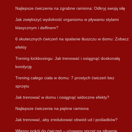
Najlepsze ćwiczenia na zgrabne ramiona: Odkryj swoją siłę
Jak zwiększyć wydolność organizmu w pływaniu stylami
klasycznym i delfinem?
6 skutecznych ćwiczeń na spalanie tłuszczu w domu: Zobacz
efekty
Trening kickboxingu: Jak trenować i osiągnąć doskonałą
kondycję
Trening całego ciała w domu: 7 prostych ćwiczeń bez
sprzętu
Jak trenować w domu i osiągnąć widoczne efekty?
Najlepsze ćwiczenia na piękne ramiona
Jak trenować, aby zredukować obwód ud i pośladków?
Własny pokój do ćwiczeń – używany sprzęt na siłownię.