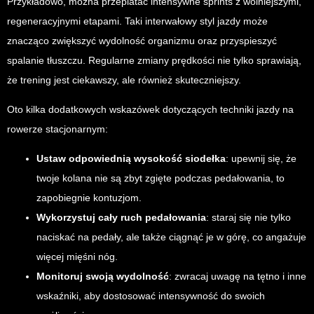
Przykładowo, można przeplatać intensywne sprints z wolniejszymi,
regeneracyjnymi etapami. Taki interwałowy styl jazdy może
znacząco zwiększyć wydolność organizmu oraz przyspieszyć
spalanie tłuszczu. Regularne zmiany prędkości nie tylko sprawiają,
że trening jest ciekawszy, ale również skuteczniejszy.
Oto kilka dodatkowych wskazówek dotyczących techniki jazdy na
rowerze stacjonarnym:
Ustaw odpowiednią wysokość siodełka
: upewnij się, że
twoje kolana nie są zbyt zgięte podczas pedałowania, to
zapobiegnie kontuzjom.
Wykorzystuj cały ruch pedałowania
: staraj się nie tylko
naciskać na pedały, ale także ciągnąć je w górę, co angażuje
więcej mięśni nóg.
Monitoruj swoją wydolność
: zwracaj uwagę na tętno i inne
wskaźniki, aby dostosować intensywność do swoich