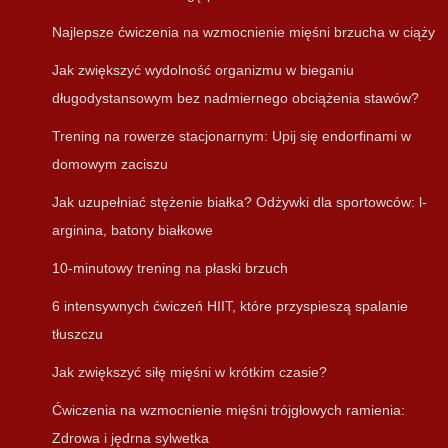
Najlepsze ćwiczenia na wzmocnienie mięśni brzucha w ciąży
Jak zwiększyć wydolność organizmu w bieganiu
długodystansowym bez nadmiernego obciążenia stawów?
Trening na rowerze stacjonarnym: Upij się endorfinami w
domowym zaciszu
Jak uzupełniać stężenie białka? Odżywki dla sportowców: l-
arginina, batony białkowe
10-minutowy trening na płaski brzuch
6 intensywnych ćwiczeń HIIT, które przyspieszą spalanie
tłuszczu
Jak zwiększyć siłę mięśni w krótkim czasie?
Ćwiczenia na wzmocnienie mięśni trójgłowych ramienia:
Zdrowa i jędrna sylwetka