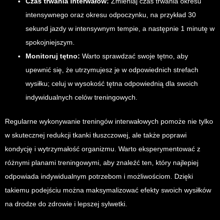
Czas trwania interwałów:
Zmieniaj czas trwania okresu
intensywnego oraz okresu odpoczynku, na przykład 30
sekund jazdy w intensywnym tempie, a następnie 1 minutę w
spokojniejszym.
Monitoruj tętno:
Warto sprawdzać swoje tętno, aby
upewnić się, że utrzymujesz je w odpowiednich strefach
wysiłku; celuj w wysokość tętna odpowiednią dla swoich
indywidualnych celów treningowych.
Regularne wykonywanie treningów interwałowych pomoże nie tylko
w skutecznej redukcji tkanki tłuszczowej, ale także poprawi
kondycję i wytrzymałość organizmu. Warto eksperymentować z
różnymi planami treningowymi, aby znaleźć ten, który najlepiej
odpowiada indywidualnym potrzebom i możliwościom. Dzięki
takiemu podejściu można maksymalizować efekty swoich wysiłków
na drodze do zdrowie i lepszej sylwetki.