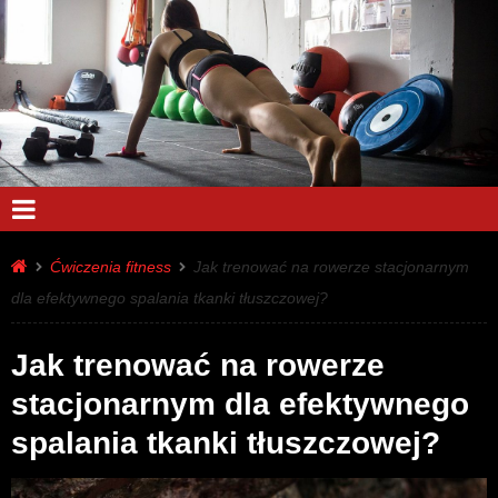
Ćwiczenia fitness
Jak trenować na rowerze stacjonarnym
dla efektywnego spalania tkanki tłuszczowej?
Jak trenować na rowerze
stacjonarnym dla efektywnego
spalania tkanki tłuszczowej?