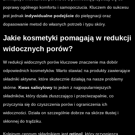
poprawy ogólnego komfortu i samopoczucia. Kluczem do sukcesu
jest jednak
indywidualne podejście
do pielęgnacji oraz
dopasowanie metod do własnych potrzeb i typu skóry.
Jakie kosmetyki pomagają w redukcji
widocznych porów?
W redukcji widocznych porów kluczowe znaczenie ma dobór
odpowiednich kosmetyków. Warto stawiać na produkty zawierające
składniki aktywne, które skutecznie działają na nasze problemy
skórne.
Kwas salicylowy
to jeden z najpopularniejszych
składników, który działa złuszczająco i przeciwzapalnie, co
przyczynia się do czyszczenia porów i ograniczenia ich
widoczności. Działa on szczególnie dobrze na skórze tłustej i
skłonnej do trądziku.
Kolejnym cennym składnikiem jest
retinol
, który przyspiesza