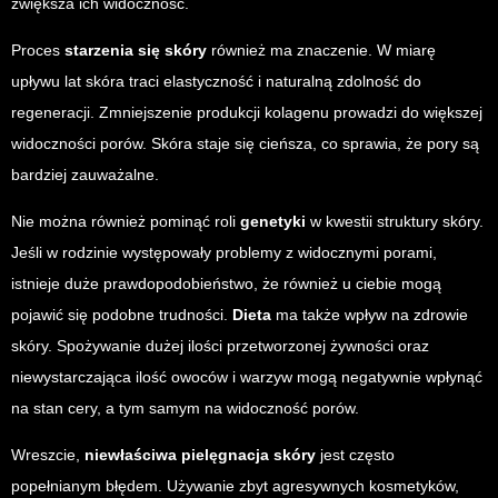
zwiększa ich widoczność.
Proces
starzenia się skóry
również ma znaczenie. W miarę
upływu lat skóra traci elastyczność i naturalną zdolność do
regeneracji. Zmniejszenie produkcji kolagenu prowadzi do większej
widoczności porów. Skóra staje się cieńsza, co sprawia, że pory są
bardziej zauważalne.
Nie można również pominąć roli
genetyki
w kwestii struktury skóry.
Jeśli w rodzinie występowały problemy z widocznymi porami,
istnieje duże prawdopodobieństwo, że również u ciebie mogą
pojawić się podobne trudności.
Dieta
ma także wpływ na zdrowie
skóry. Spożywanie dużej ilości przetworzonej żywności oraz
niewystarczająca ilość owoców i warzyw mogą negatywnie wpłynąć
na stan cery, a tym samym na widoczność porów.
Wreszcie,
niewłaściwa pielęgnacja skóry
jest często
popełnianym błędem. Używanie zbyt agresywnych kosmetyków,