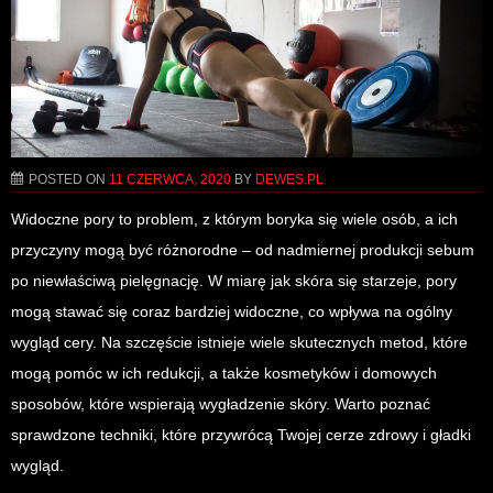
POSTED ON
11 CZERWCA, 2020
BY
DEWES.PL
Widoczne pory to problem, z którym boryka się wiele osób, a ich
przyczyny mogą być różnorodne – od nadmiernej produkcji sebum
po niewłaściwą pielęgnację. W miarę jak skóra się starzeje, pory
mogą stawać się coraz bardziej widoczne, co wpływa na ogólny
wygląd cery. Na szczęście istnieje wiele skutecznych metod, które
mogą pomóc w ich redukcji, a także kosmetyków i domowych
sposobów, które wspierają wygładzenie skóry. Warto poznać
sprawdzone techniki, które przywrócą Twojej cerze zdrowy i gładki
wygląd.