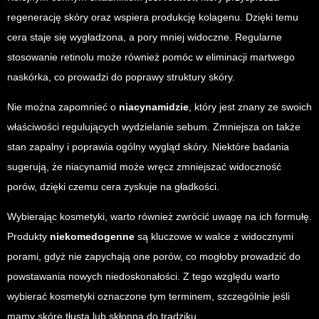
regenerację skóry oraz wspiera produkcję kolagenu. Dzięki temu
cera staje się wygładzona, a pory mniej widoczne. Regularne
stosowanie retinolu może również pomóc w eliminacji martwego
naskórka, co prowadzi do poprawy struktury skóry.
Nie można zapomnieć o
niacynamidzie
, który jest znany ze swoich
właściwości regulujących wydzielanie sebum. Zmniejsza on także
stan zapalny i poprawia ogólny wygląd skóry. Niektóre badania
sugerują, że niacynamid może wręcz zmniejszać widoczność
porów, dzięki czemu cera zyskuje na gładkości.
Wybierając kosmetyki, warto również zwrócić uwagę na ich formułę.
Produkty
niekomedogenne
są kluczowe w walce z widocznymi
porami, gdyż nie zapychają one porów, co mogłoby prowadzić do
powstawania nowych niedoskonałości. Z tego względu warto
wybierać kosmetyki oznaczone tym terminem, szczególnie jeśli
mamy skórę tłustą lub skłonną do trądziku.