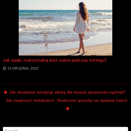
Jak spalić maksymalną ilość kalorii podczas treningu?
15 GRUDNIA, 2022
Post navigation
Jak zbudować kondycję siłową dla lepszej sprawności ogólnej?
Jak zwiększyć metabolizm: Skuteczne sposoby na spalanie kalorii
Search