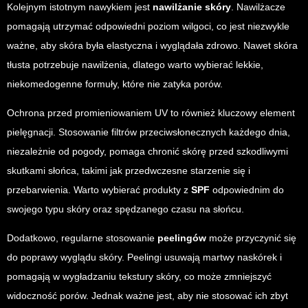
Kolejnym istotnym nawykiem jest
nawilżanie skóry
. Nawilżacze
pomagają utrzymać odpowiedni poziom wilgoci, co jest niezwykle
ważne, aby skóra była elastyczna i wyglądała zdrowo. Nawet skóra
tłusta potrzebuje nawilżenia, dlatego warto wybierać lekkie,
niekomedogenne formuły, które nie zatyka porów.
Ochrona przed promieniowaniem UV to również kluczowy element
pielęgnacji. Stosowanie filtrów przeciwsłonecznych każdego dnia,
niezależnie od pogody, pomaga chronić skórę przed szkodliwymi
skutkami słońca, takimi jak przedwczesne starzenie się i
przebarwienia. Warto wybierać produkty z
SPF
odpowiednim do
swojego typu skóry oraz spędzanego czasu na słońcu.
Dodatkowo, regularne stosowanie
peelingów
może przyczynić się
do poprawy wyglądu skóry. Peelingi usuwają martwy naskórek i
pomagają w wygładzaniu tekstury skóry, co może zmniejszyć
widoczność porów. Jednak ważne jest, aby nie stosować ich zbyt