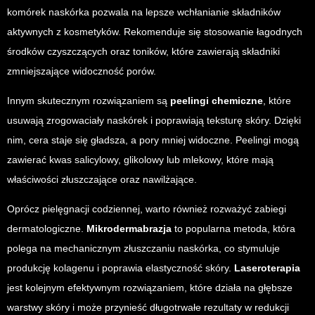
komórek naskórka pozwala na lepsze wchłanianie składników
aktywnych z kosmetyków. Rekomenduje się stosowanie łagodnych
środków czyszczących oraz toników, które zawierają składniki
zmniejszające widoczność porów.
Innym skutecznym rozwiązaniem są
peelingi chemiczne
, które
usuwają zrogowaciały naskórek i poprawiają teksturę skóry. Dzięki
nim, cera staje się gładsza, a pory mniej widoczne. Peelingi mogą
zawierać kwas salicylowy, glikolowy lub mlekowy, które mają
właściwości złuszczające oraz nawilżające.
Oprócz pielęgnacji codziennej, warto również rozważyć zabiegi
dermatologiczne.
Mikrodermabrazja
to popularna metoda, która
polega na mechanicznym złuszczaniu naskórka, co stymuluje
produkcję kolagenu i poprawia elastyczność skóry.
Laseroterapia
jest kolejnym efektywnym rozwiązaniem, które działa na głębsze
warstwy skóry i może przynieść długotrwałe rezultaty w redukcji