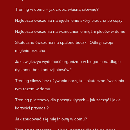
Trening w domu – jak zrobić własną siłownię?
Najlepsze ćwiczenia na ujędrnienie skóry brzucha po ciąży
Najlepsze ćwiczenia na wzmocnienie mięśni pleców w domu
Skuteczne ćwiczenia na spalone boczki: Odkryj swoje
mięśnie brzucha
Jak zwiększyć wydolność organizmu w bieganiu na długie
dystanse bez kontuzji stawów?
Trening siłowy bez używania sprzętu – skuteczne ćwiczenia
tym razem w domu
Trening pilatesowy dla początkujących – jak zacząć i jakie
korzyści przynosi?
Jak zbudować siłę mięśniową w domu?
Trening na steperze – jak go wykonać dla efektywnego