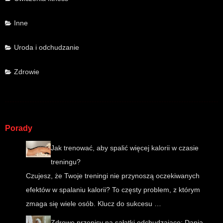
Inne
Uroda i odchudzanie
Zdrowie
Porady
Jak trenować, aby spalić więcej kalorii w czasie
treningu?
Czujesz, że Twoje treningi nie przynoszą oczekiwanych
efektów w spalaniu kalorii? To częsty problem, z którym
zmaga się wiele osób. Klucz do sukcesu …
Zdrowe przepisy na sałatki odchudzające: Dania