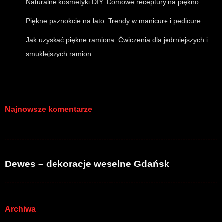
Naturalne kosmetyki DIY: Domowe receptury na piękno
Piękne paznokcie na lato: Trendy w manicure i pedicure
Jak uzyskać piękne ramiona: Ćwiczenia dla jędrniejszych i
smuklejszych ramion
Najnowsze komentarze
Dewes – dekoracje weselne Gdańsk
Archiwa