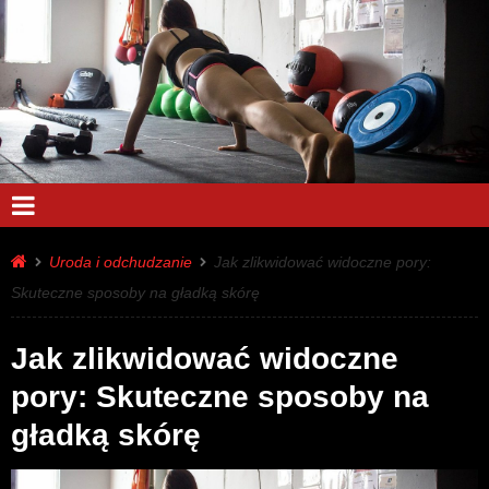
Uroda i odchudzanie
Jak zlikwidować widoczne pory:
Skuteczne sposoby na gładką skórę
Jak zlikwidować widoczne
pory: Skuteczne sposoby na
gładką skórę