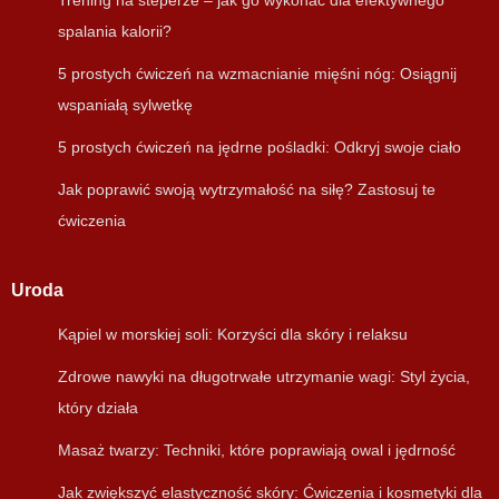
spalania kalorii?
5 prostych ćwiczeń na wzmacnianie mięśni nóg: Osiągnij
wspaniałą sylwetkę
5 prostych ćwiczeń na jędrne pośladki: Odkryj swoje ciało
Jak poprawić swoją wytrzymałość na siłę? Zastosuj te
ćwiczenia
Uroda
Kąpiel w morskiej soli: Korzyści dla skóry i relaksu
Zdrowe nawyki na długotrwałe utrzymanie wagi: Styl życia,
który działa
Masaż twarzy: Techniki, które poprawiają owal i jędrność
Jak zwiększyć elastyczność skóry: Ćwiczenia i kosmetyki dla