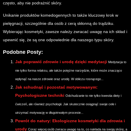
często, aby nie podrażnić skóry.
Unikanie produktów komedogennych to także kluczowy krok w
pielęgnacji, szczególnie dla osób z cerą skłonną do trądziku.
Wybierając kosmetyki, zawsze należy zwracać uwagę na ich skład i
upewnić się, że są one odpowiednie dla naszego typu skóry.
Podobne Posty:
Jak poprawić zdrowie i urodę dzięki medytacji
Medytacja to
nie tylko forma relaksu, ale także potężne narzędzie, które może znacząco
wpłynąć na nasze zdrowie oraz urodę. W obliczu rosnącego...
Jak schudnąć i pozostać motywowanym:
Psychologiczne techniki
Odchudzanie to nie tylko kwestia diety i
ćwiczeń, ale również psychologii. Jak skutecznie osiągnąć swoje cele i
utrzymać motywację w długotrwałym procesie...
Powrót do natury: Ekologiczne kosmetyki dla zdrowia i
urody
Coraz więcej osób zwraca uwagę na to, co nakłada na swoją skórę, a