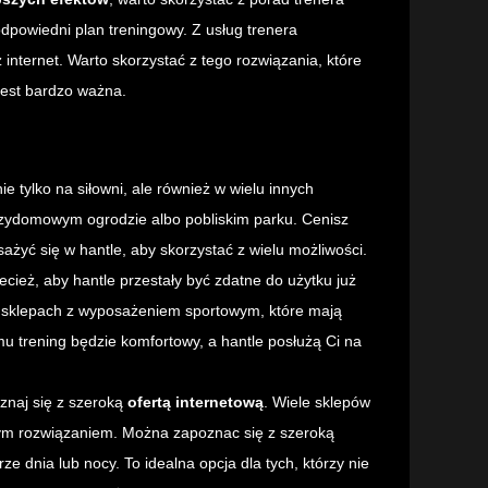
dpowiedni plan treningowy. Z usług trenera
internet. Warto skorzystać z tego rozwiązania, które
 jest bardzo ważna.
 tylko na siłowni, ale również w wielu innych
zydomowym ogrodzie albo pobliskim parku. Cenisz
żyć się w hantle, aby skorzystać z wielu możliwości.
cież, aby hantle przestały być zdatne do użytku już
w sklepach z wyposażeniem sportowym, które mają
mu trening będzie komfortowy, a hantle posłużą Ci na
znaj się z szeroką
ofertą internetową
. Wiele sklepów
nym rozwiązaniem. Można zapoznac się z szeroką
ze dnia lub nocy. To idealna opcja dla tych, którzy nie