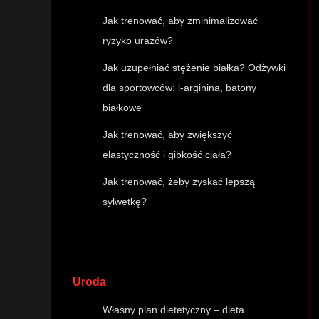
Jak trenować, aby zminimalizować
ryzyko urazów?
Jak uzupełniać stężenie białka? Odżywki
dla sportowców: l-arginina, batony
białkowe
Jak trenować, aby zwiększyć
elastyczność i gibkość ciała?
Jak trenować, żeby zyskać lepszą
sylwetkę?
Uroda
Własny plan dietetyczny – dieta