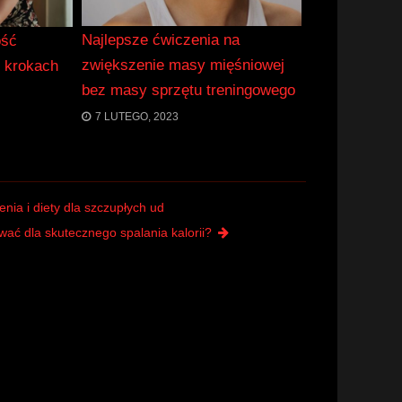
Najlepsze ćwiczenia na
ość
zwiększenie masy mięśniowej
h krokach
bez masy sprzętu treningowego
7 LUTEGO, 2023
nia i diety dla szczupłych ud
ować dla skutecznego spalania kalorii?