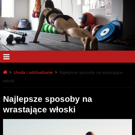
Uroda i odchudzanie
Najlepsze sposoby na wrastające
włoski
Najlepsze sposoby na
wrastające włoski