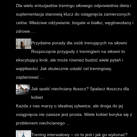
Dla wielu entuzjastów treningu siłowego odpowiednia dieta i
suplementacja stanowią klucz do osiągnięcia zamierzonych
celów. Właściwe odżywianie, bogate w białko, węglowodany i
zdrowe …
Przydatne porady dla osób trenujących na siłowni
Rozpoczęcie przygody z treningiem na siłowni to
ekscytujący krok, ale może również budzić wiele pytań i
wątpliwości. Jak skutecznie ustalić cel treningowy,
zaplanować …
Jak spalić niechciany tłuszcz? Spalacz tłuszczu dla
kobiet
Każda z nas marzy o idealnej sylwetce, ale droga do jej
osiągnięcia nie zawsze jest prosta. Wiele kobiet boryka się z
problemem niechcianego …
Trening interwałowy – co to jest i jak go wykonać?