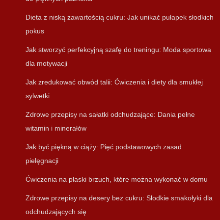
Dieta z niską zawartością cukru: Jak unikać pułapek słodkich
pokus
Jak stworzyć perfekcyjną szafę do treningu: Moda sportowa
dla motywacji
Jak zredukować obwód talii: Ćwiczenia i diety dla smukłej
sylwetki
Zdrowe przepisy na sałatki odchudzające: Dania pełne
witamin i minerałów
Jak być piękną w ciąży: Pięć podstawowych zasad
pielęgnacji
Ćwiczenia na płaski brzuch, które można wykonać w domu
Zdrowe przepisy na desery bez cukru: Słodkie smakołyki dla
odchudzających się