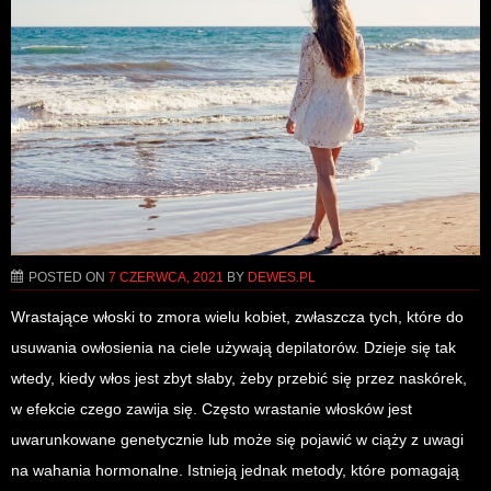
POSTED ON
7 CZERWCA, 2021
BY
DEWES.PL
Wrastające włoski to zmora wielu kobiet, zwłaszcza tych, które do
usuwania owłosienia na ciele używają depilatorów. Dzieje się tak
wtedy, kiedy włos jest zbyt słaby, żeby przebić się przez naskórek,
w efekcie czego zawija się. Często wrastanie włosków jest
uwarunkowane genetycznie lub może się pojawić w ciąży z uwagi
na wahania hormonalne. Istnieją jednak metody, które pomagają