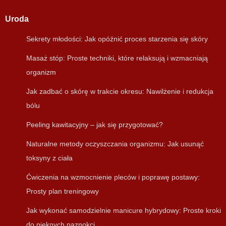
Uroda
Sekrety młodości: Jak opóźnić proces starzenia się skóry
Masaż stóp: Proste techniki, które relaksują i wzmacniają
organizm
Jak zadbać o skórę w trakcie okresu: Nawilżenie i redukcja
bólu
Peeling kawitacyjny – jak się przygotować?
Naturalne metody oczyszczania organizmu: Jak usunąć
toksyny z ciała
Ćwiczenia na wzmocnienie pleców i poprawę postawy:
Prosty plan treningowy
Jak wykonać samodzielnie manicure hybrydowy: Proste kroki
do pięknych paznokci