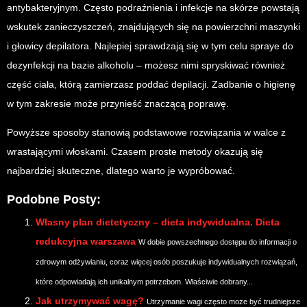
antybakteryjnym. Często podrażnienia i infekcje na skórze powstają
wskutek zanieczyszczeń, znajdujących się na powierzchni maszynki
i głowicy depilatora. Najlepiej sprawdzają się w tym celu spraye do
dezynfekcji na bazie alkoholu – możesz nimi spryskiwać również
część ciała, którą zamierzasz poddać depilacji. Zadbanie o higienę
w tym zakresie może przynieść znaczącą poprawę.
Powyższe sposoby stanowią podstawowe rozwiązania w walce z
wrastającymi włoskami. Czasem proste metody okazują się
najbardziej skuteczne, dlatego warto je wypróbować.
Podobne Posty:
Własny plan dietetyczny – dieta indywidualna. Dieta
redukcyjna warszawa
W dobie powszechnego dostępu do informacji o
zdrowym odżywianiu, coraz więcej osób poszukuje indywidualnych rozwiązań,
które odpowiadają ich unikalnym potrzebom. Właściwie dobrany...
Jak utrzymywać wagę?
Utrzymanie wagi często może być trudniejsze