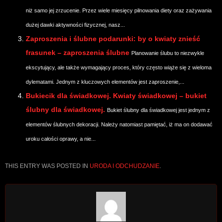
niż samo jej zrzucenie. Przez wiele miesięcy pilnowania diety oraz zażywania
dużej dawki aktywności fizycznej, nasz...
Zaproszenia i ślubne podarunki: by o kwiaty znieść
frasunek – zaproszenia ślubne
Planowanie ślubu to niezwykle
ekscytujący, ale także wymagający proces, który często wiąże się z wieloma
dylematami. Jednym z kluczowych elementów jest zaproszenie,...
Bukiecik dla świadkowej. Kwiaty świadkowej – bukiet
ślubny dla świadkowej.
Bukiet ślubny dla świadkowej jest jednym z
elementów ślubnych dekoracji. Należy natomiast pamiętać, iż ma on dodawać
uroku całości oprawy, a nie...
THIS ENTRY WAS POSTED IN
URODA I ODCHUDZANIE
.