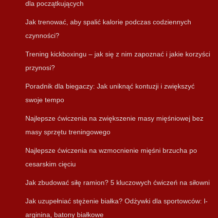
dla początkujących
Jak trenować, aby spalić kalorie podczas codziennych
czynności?
Trening kickboxingu – jak się z nim zapoznać i jakie korzyści
przynosi?
Poradnik dla biegaczy: Jak uniknąć kontuzji i zwiększyć
swoje tempo
Najlepsze ćwiczenia na zwiększenie masy mięśniowej bez
masy sprzętu treningowego
Najlepsze ćwiczenia na wzmocnienie mięśni brzucha po
cesarskim cięciu
Jak zbudować siłę ramion? 5 kluczowych ćwiczeń na siłowni
Jak uzupełniać stężenie białka? Odżywki dla sportowców: l-
arginina, batony białkowe