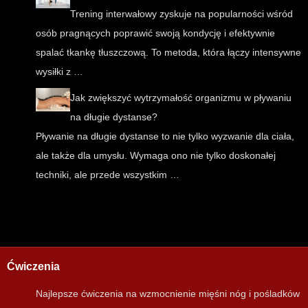
Trening interwałowy zyskuje na popularności wśród
osób pragnących poprawić swoją kondycję i efektywnie
spalać tkankę tłuszczową. To metoda, która łączy intensywne
wysiłki z …
Jak zwiększyć wytrzymałość organizmu w pływaniu
na długie dystanse?
Pływanie na długie dystanse to nie tylko wyzwanie dla ciała,
ale także dla umysłu. Wymaga ono nie tylko doskonałej
techniki, ale przede wszystkim …
Ćwiczenia
Najlepsze ćwiczenia na wzmocnienie mięśni nóg i pośladków