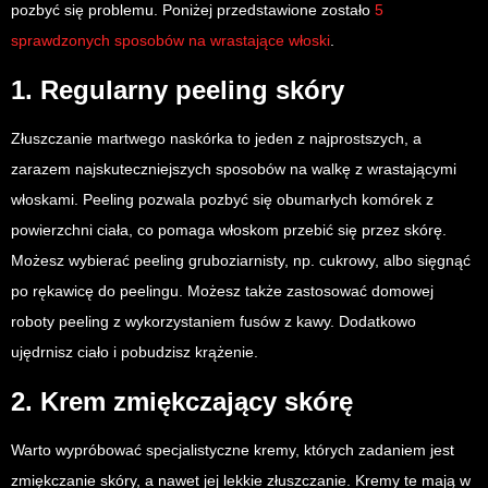
pozbyć się problemu. Poniżej przedstawione zostało
5
sprawdzonych sposobów na wrastające włoski
.
1. Regularny peeling skóry
Złuszczanie martwego naskórka to jeden z najprostszych, a
zarazem najskuteczniejszych sposobów na walkę z wrastającymi
włoskami. Peeling pozwala pozbyć się obumarłych komórek z
powierzchni ciała, co pomaga włoskom przebić się przez skórę.
Możesz wybierać peeling gruboziarnisty, np. cukrowy, albo sięgnąć
po rękawicę do peelingu. Możesz także zastosować domowej
roboty peeling z wykorzystaniem fusów z kawy. Dodatkowo
ujędrnisz ciało i pobudzisz krążenie.
2. Krem zmiękczający skórę
Warto wypróbować specjalistyczne kremy, których zadaniem jest
zmiękczanie skóry, a nawet jej lekkie złuszczanie. Kremy te mają w