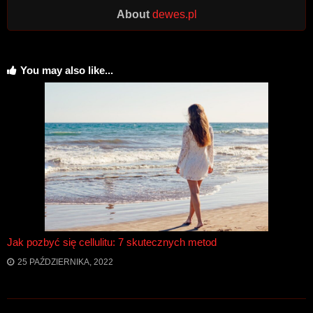
About
dewes.pl
You may also like...
Jak pozbyć się cellulitu: 7 skutecznych metod
25 PAŹDZIERNIKA, 2022