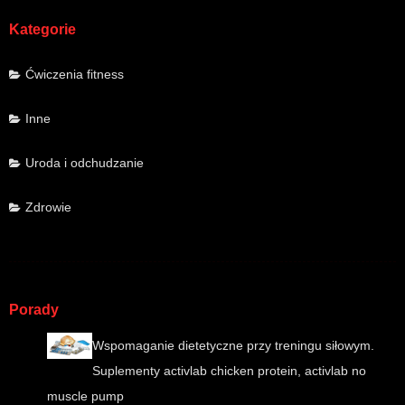
Kategorie
Ćwiczenia fitness
Inne
Uroda i odchudzanie
Zdrowie
Porady
Wspomaganie dietetyczne przy treningu siłowym.
Suplementy activlab chicken protein, activlab no
muscle pump