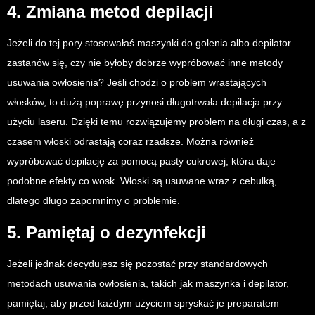
4. Zmiana metod depilacji
Jeżeli do tej pory stosowałaś maszynki do golenia albo depilator –
zastanów się, czy nie byłoby dobrze wypróbować inne metody
usuwania owłosienia? Jeśli chodzi o problem wrastających
włosków, to dużą poprawę przynosi długotrwała depilacja przy
użyciu laseru. Dzięki temu rozwiązujemy problem na długi czas, a z
czasem włoski odrastają coraz rzadsze. Można również
wypróbować depilację za pomocą pasty cukrowej, która daje
podobne efekty co wosk. Włoski są usuwane wraz z cebulką,
dlatego długo zapomnimy o problemie.
5. Pamiętaj o dezynfekcji
Jeżeli jednak decydujesz się pozostać przy standardowych
metodach usuwania owłosienia, takich jak maszynka i depilator,
pamiętaj, aby przed każdym użyciem spryskać je preparatem