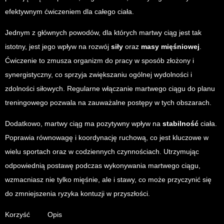
efektywnym ćwiczeniem dla całego ciała.
Jednym z głównych powodów, dla których martwy ciąg jest tak
istotny, jest jego wpływ na rozwój
siły
oraz
masy mięśniowej
.
Ćwiczenie to zmusza organizm do pracy w sposób złożony i
synergistyczny, co sprzyja zwiększaniu ogólnej wydolności i
zdolności siłowych. Regularne włączanie martwego ciągu do planu
treningowego pozwala na zauważalne postępy w tych obszarach.
Dodatkowo, martwy ciąg ma pozytywny wpływ na
stabilność
ciała.
Poprawia równowagę i koordynację ruchową, co jest kluczowe w
wielu sportach oraz w codziennych czynnościach. Utrzymując
odpowiednią postawę podczas wykonywania martwego ciągu,
wzmacniasz nie tylko mięśnie, ale i stawy, co może przyczynić się
do zmniejszenia ryzyka kontuzji w przyszłości.
Korzyść
Opis