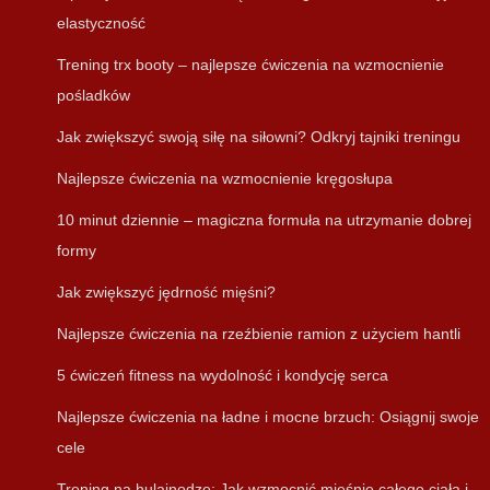
elastyczność
Trening trx booty – najlepsze ćwiczenia na wzmocnienie
pośladków
Jak zwiększyć swoją siłę na siłowni? Odkryj tajniki treningu
Najlepsze ćwiczenia na wzmocnienie kręgosłupa
10 minut dziennie – magiczna formuła na utrzymanie dobrej
formy
Jak zwiększyć jędrność mięśni?
Najlepsze ćwiczenia na rzeźbienie ramion z użyciem hantli
5 ćwiczeń fitness na wydolność i kondycję serca
Najlepsze ćwiczenia na ładne i mocne brzuch: Osiągnij swoje
cele
Trening na hulajnodze: Jak wzmocnić mięśnie całego ciała i