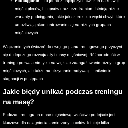
Podciąganie
– To jedno z najlepszych ćwiczeń na rozwój
mięśni pleców, bicepsów oraz przedramion. Istnieją różne
warianty podciągania, takie jak szeroki lub wąski chwyt, które
umożliwiają skoncentrowanie się na różnych grupach
mięśniowych.
Włączenie tych ćwiczeń do swojego planu treningowego przyczyni
się do lepszego rozwoju siły i masy mięśniowej. Różnorodność w
treningu pozwala nie tylko na większe zaangażowanie różnych grup
mięśniowych, ale także na utrzymanie motywacji i uniknięcie
stagnacji w postępach.
Jakie błędy unikać podczas treningu
na masę?
Podczas treningu na masę mięśniową, właściwe podejście jest
kluczowe dla osiągnięcia zamierzonych celów. Istnieje kilka