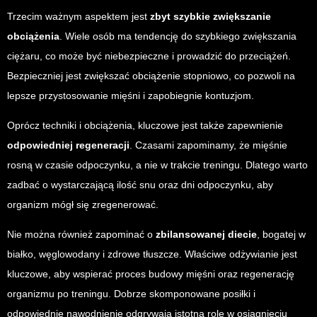
Trzecim ważnym aspektem jest
zbyt szybkie zwiększanie
obciążenia
. Wiele osób ma tendencję do szybkiego zwiększania
ciężaru, co może być niebezpieczne i prowadzić do przeciążeń.
Bezpieczniej jest zwiększać obciążenie stopniowo, co pozwoli na
lepsze przystosowanie mięśni i zapobiegnie kontuzjom.
Oprócz techniki i obciążenia, kluczowe jest także zapewnienie
odpowiedniej regeneracji
. Czasami zapominamy, że mięśnie
rosną w czasie odpoczynku, a nie w trakcie treningu. Dlatego warto
zadbać o wystarczającą ilość snu oraz dni odpoczynku, aby
organizm mógł się zregenerować.
Nie można również zapominać o
zbilansowanej diecie
, bogatej w
białko, węglowodany i zdrowe tłuszcze. Właściwe odżywianie jest
kluczowe, aby wspierać proces budowy mięśni oraz regenerację
organizmu po treningu. Dobrze skomponowane posiłki i
odpowiednie nawodnienie odgrywają istotną rolę w osiągnięciu