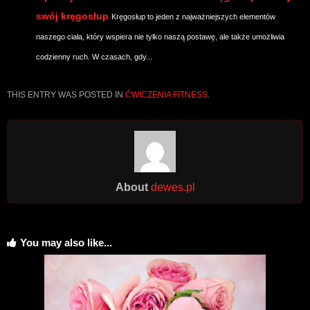
swój kręgosłup
Kręgosłup to jeden z najważniejszych elementów
naszego ciała, który wspiera nie tylko naszą postawę, ale także umożliwia
codzienny ruch. W czasach, gdy...
THIS ENTRY WAS POSTED IN
ĆWICZENIA FITNESS
.
About
dewes.pl
You may also like...