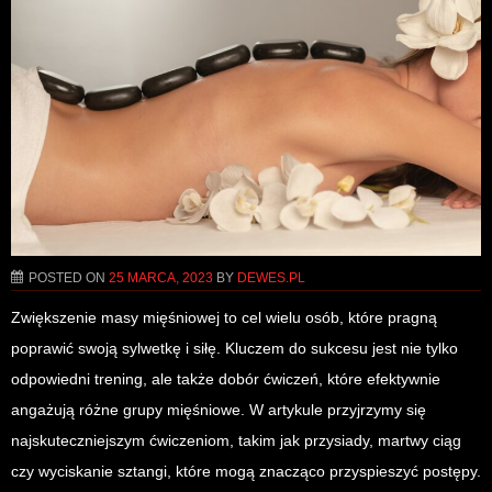
POSTED ON
25 MARCA, 2023
BY
DEWES.PL
Zwiększenie masy mięśniowej to cel wielu osób, które pragną
poprawić swoją sylwetkę i siłę. Kluczem do sukcesu jest nie tylko
odpowiedni trening, ale także dobór ćwiczeń, które efektywnie
angażują różne grupy mięśniowe. W artykule przyjrzymy się
najskuteczniejszym ćwiczeniom, takim jak przysiady, martwy ciąg
czy wyciskanie sztangi, które mogą znacząco przyspieszyć postępy.