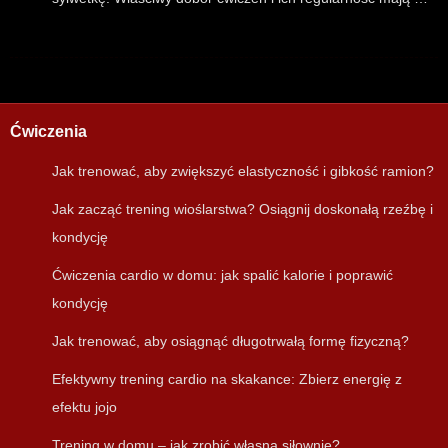
Ćwiczenia
Jak trenować, aby zwiększyć elastyczność i gibkość ramion?
Jak zacząć trening wioślarstwa? Osiągnij doskonałą rzeźbę i
kondycję
Ćwiczenia cardio w domu: jak spalić kalorie i poprawić
kondycję
Jak trenować, aby osiągnąć długotrwałą formę fizyczną?
Efektywny trening cardio na skakance: Zbierz energię z
efektu jojo
Trening w domu – jak zrobić własną siłownię?