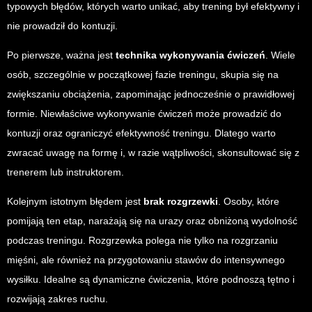
typowych błędów, których warto unikać, aby trening był efektywny i
nie prowadził do kontuzji.
Po pierwsze, ważna jest
technika wykonywania ćwiczeń
. Wiele
osób, szczególnie w początkowej fazie treningu, skupia się na
zwiększaniu obciążenia, zapominając jednocześnie o prawidłowej
formie. Niewłaściwe wykonywanie ćwiczeń może prowadzić do
kontuzji oraz ograniczyć efektywność treningu. Dlatego warto
zwracać uwagę na formę i, w razie wątpliwości, skonsultować się z
trenerem lub instruktorem.
Kolejnym istotnym błędem jest
brak rozgrzewki
. Osoby, które
pomijają ten etap, narażają się na urazy oraz obniżoną wydolność
podczas treningu. Rozgrzewka polega nie tylko na rozgrzaniu
mięśni, ale również na przygotowaniu stawów do intensywnego
wysiłku. Idealne są dynamiczne ćwiczenia, które podnoszą tętno i
rozwijają zakres ruchu.