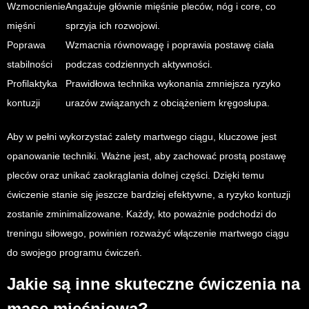
Wzmocnienie
Angażuje głównie mięśnie pleców, nóg i core, co
mięśni
sprzyja ich rozwojowi.
Poprawa
Wzmacnia równowagę i poprawia postawę ciała
stabilności
podczas codziennych aktywności.
Profilaktyka
Prawidłowa technika wykonania zmniejsza ryzyko
kontuzji
urazów związanych z obciążeniem kręgosłupa.
Aby w pełni wykorzystać zalety martwego ciągu, kluczowe jest
opanowanie techniki. Ważne jest, aby zachować prostą postawę
pleców oraz unikać zaokrąglania dolnej części. Dzięki temu
ćwiczenie stanie się jeszcze bardziej efektywne, a ryzyko kontuzji
zostanie zminimalizowane. Każdy, kto poważnie podchodzi do
treningu siłowego, powinien rozważyć włączenie martwego ciągu
do swojego programu ćwiczeń.
Jakie są inne skuteczne ćwiczenia na
masę mięśniową?