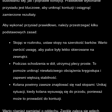
budowaniu siły, jak i poprawie kondycji. Prawidłowe wykonanie
przysiadu jest kluczowe, aby uniknąć kontuzji i osiągnąć
zamierzone rezultaty.
Aby wykonać przysiad prawidłowo, należy przestrzegać kilku
podstawowych zasad:
Stojąc w rozkroku, ustaw stopy na szerokość barków. Warto
zwrócić uwagę, aby palce były lekko skierowane na
zewnątrz.
Podczas schodzenia w dół, utrzymuj plecy proste. To
pomoże uniknąć niewłaściwego obciążenia kręgosłupa i
zapewni większą stabilność.
Kolana powinny zawsze znajdować się nad stopami. Unikaj
sytuacji, kiedy kolana wysuwają się do przodu, ponieważ
może to prowadzić do kontuzji.
Warto również pamiętać o oddechu. Zwykle zaleca się wdech