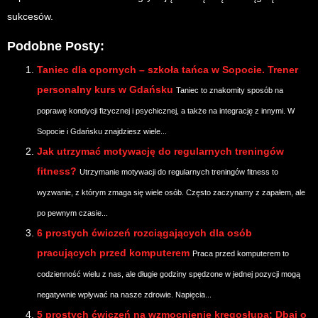
sukcesów.
Podobne Posty:
Taniec dla opornych – szkoła tańca w Sopocie. Trener
personalny kurs w Gdańsku
Taniec to znakomity sposób na
poprawę kondycji fizycznej i psychicznej, a także na integrację z innymi. W
Sopocie i Gdańsku znajdziesz wiele...
Jak utrzymać motywację do regularnych treningów
fitness?
Utrzymanie motywacji do regularnych treningów fitness to
wyzwanie, z którym zmaga się wiele osób. Często zaczynamy z zapałem, ale
po pewnym czasie...
6 prostych ćwiczeń rozciągających dla osób
pracujących przed komputerem
Praca przed komputerem to
codzienność wielu z nas, ale długie godziny spędzone w jednej pozycji mogą
negatywnie wpływać na nasze zdrowie. Napięcia...
5 prostych ćwiczeń na wzmocnienie kręgosłupa: Dbaj o