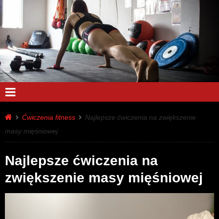
Ćwiczenia fitness
Najlepsze ćwiczenia na zwiększenie
masy mięśniowej
Najlepsze ćwiczenia na
zwiększenie masy mięśniowej