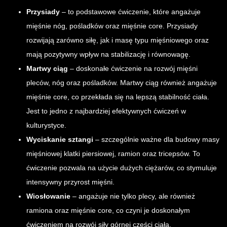
Przysiady
– to podstawowe ćwiczenie, które angażuje
mięśnie nóg, pośladków oraz mięśnie core. Przysiady
rozwijają zarówno siłę, jak i masę typu mięśniowego oraz
mają pozytywny wpływ na stabilizację i równowagę.
Martwy ciąg
– doskonałe ćwiczenie na rozwój mięśni
pleców, nóg oraz pośladków. Martwy ciąg również angażuje
mięśnie core, co przekłada się na lepszą stabilność ciała.
Jest to jedno z najbardziej efektywnych ćwiczeń w
kulturystyce.
Wyciskanie sztangi
– szczególnie ważne dla budowy masy
mięśniowej klatki piersiowej, ramion oraz tricepsów. To
ćwiczenie pozwala na użycie dużych ciężarów, co stymuluje
intensywny przyrost mięśni.
Wiosłowanie
– angażuje nie tylko plecy, ale również
ramiona oraz mięśnie core, co czyni je doskonałym
ćwiczeniem na rozwój siły górnej części ciała.