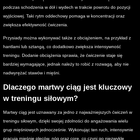
podczas schodzenia w dół i wydech w trakcie powrotu do pozycji
wyjściowej. Taki rytm oddechowy pomaga w koncentracji oraz
zwiększa efektywność ćwiczenia.
Przysiady można wykonywać także z obciążeniem, na przykład z
hantlami lub sztangą, co dodatkowo zwiększa intensywność
treningu. Dodanie obciążenia sprawia, że ćwiczenie staje się
bardziej wymagające, jednak należy to robić z rozwagą, aby nie
nadwyrężać stawów i mięśni.
Dlaczego martwy ciąg jest kluczowy
w treningu siłowym?
Martwy ciąg jest uznawany za jedno z najważniejszych ćwiczeń w
treningu siłowym, dzięki swojej zdolności do angażowania wielu
grup mięśniowych jednocześnie. Wykonując ten ruch, intensywnie
pracują mięśnie pleców, nóg oraz core, co czyni go niezwykle