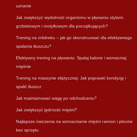
uznanie
Jak zwiększyć wydolność organizmu w pływaniu stylami
grzbietowym i motylkowym dla początkujących?
Trening na orbitreku – jak go skonstruować dla efektywnego
spalania tłuszczu?
Efektywny trening na pływaniu: Spalaj kalorie i wzmacniaj
mięśnie
Trening na maszynie eliptycznej: Jak poprawić kondycję i
spalić tłuszcz
Jak maintainować wagę po odchudzaniu?
Jak zwiększyć jędrność mięśni?
Najlepsze ćwiczenia na wzmacnianie mięśni ramion i pleców
bez sprzętu