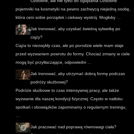
Ozdobne, ale nie tylko do oglądania Ozdobne
pojemniki na kosmetyki na pewno zachwycą niejedną osobę,
która ceni sobie porządek i ciekawy wystrój. Mogłoby …
Jak trenować, aby uzyskać świetną sylwetkę po
ciąży?
Ciąża to niezwykły czas, ale po porodzie wiele mam staje
przed wyzwaniem powrotu do formy. Chociaż zmiany w ciele
mogą być przytłaczające, odpowiedni …
Jak trenować, aby utrzymać dobrą formę podczas
podróży służbowej?
Podróże służbowe to czas intensywnej pracy, ale także
wyzwanie dla naszej kondycji fizycznej. Często w natłoku
spotkań i obowiązków zapominamy o regularnym treningu,
…
Jak pracować nad poprawą równowagi ciała?