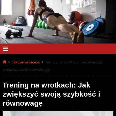
Ćwiczenia fitness
Trening na wrotkach: Jak zwiększyć
swoją szybkość i równowagę
Trening na wrotkach: Jak
zwiększyć swoją szybkość i
równowagę