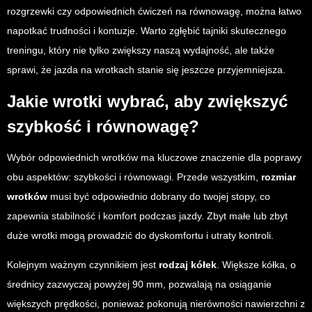
rozgrzewki czy odpowiednich ćwiczeń na równowagę, można łatwo
napotkać trudności i kontuzje. Warto zgłębić tajniki skutecznego
treningu, który nie tylko zwiększy naszą wydajność, ale także
sprawi, że jazda na wrotkach stanie się jeszcze przyjemniejsza.
Jakie wrotki wybrać, aby zwiększyć
szybkość i równowagę?
Wybór odpowiednich wrotków ma kluczowe znaczenie dla poprawy
obu aspektów: szybkości i równowagi. Przede wszystkim,
rozmiar
wrotków
musi być odpowiednio dobrany do twojej stopy, co
zapewnia stabilność i komfort podczas jazdy. Zbyt małe lub zbyt
duże wrotki mogą prowadzić do dyskomfortu i utraty kontroli.
Kolejnym ważnym czynnikiem jest
rodzaj kółek
. Większe kółka, o
średnicy zazwyczaj powyżej 90 mm, pozwalają na osiąganie
większych prędkości, ponieważ pokonują nierówności nawierzchni z