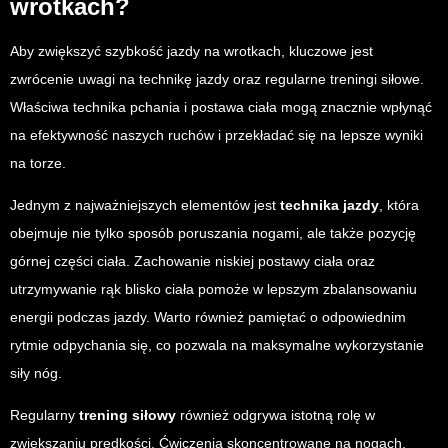
wrotkach?
Aby zwiększyć szybkość jazdy na wrotkach, kluczowe jest
zwrócenie uwagi na technikę jazdy oraz regularne treningi siłowe.
Właściwa technika pchania i postawa ciała mogą znacznie wpłynąć
na efektywność naszych ruchów i przekładać się na lepsze wyniki
na torze.
Jednym z najważniejszych elementów jest
technika jazdy
, która
obejmuje nie tylko sposób poruszania nogami, ale także pozycję
górnej części ciała. Zachowanie niskiej postawy ciała oraz
utrzymywanie rąk blisko ciała pomoże w lepszym zbalansowaniu
energii podczas jazdy. Warto również pamiętać o odpowiednim
rytmie odpychania się, co pozwala na maksymalne wykorzystanie
siły nóg.
Regularny
trening siłowy
również odgrywa istotną rolę w
zwiększaniu prędkości. Ćwiczenia skoncentrowane na nogach,