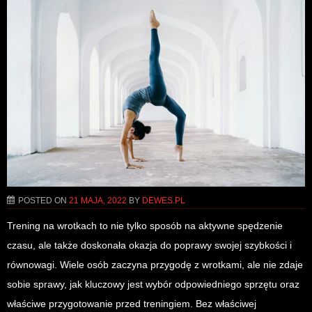
POSTED ON
21 MAJA, 2022
BY
DEWES.PL
Trening na wrotkach to nie tylko sposób na aktywne spędzenie
czasu, ale także doskonała okazja do poprawy swojej szybkości i
równowagi. Wiele osób zaczyna przygodę z wrotkami, ale nie zdaje
sobie sprawy, jak kluczowy jest wybór odpowiedniego sprzętu oraz
właściwe przygotowanie przed treningiem. Bez właściwej