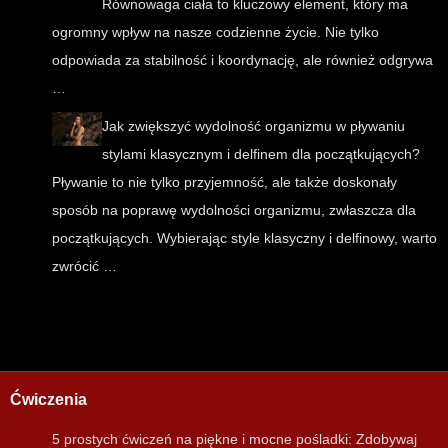
Równowaga ciała to kluczowy element, który ma
ogromny wpływ na nasze codzienne życie. Nie tylko
odpowiada za stabilność i koordynację, ale również odgrywa
…
Jak zwiększyć wydolność organizmu w pływaniu
stylami klasycznym i delfinem dla początkujących?
Pływanie to nie tylko przyjemność, ale także doskonały
sposób na poprawę wydolności organizmu, zwłaszcza dla
początkujących. Wybierając style klasyczny i delfinowy, warto
zwrócić …
Ćwiczenia
5 prostych ćwiczeń na piękne i mocne pośladki: Zdobywaj