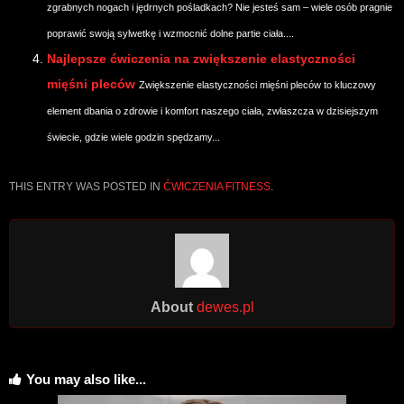
zgrabnych nogach i jędrnych pośladkach? Nie jesteś sam – wiele osób pragnie
poprawić swoją sylwetkę i wzmocnić dolne partie ciała....
Najlepsze ćwiczenia na zwiększenie elastyczności
mięśni pleców
Zwiększenie elastyczności mięśni pleców to kluczowy
element dbania o zdrowie i komfort naszego ciała, zwłaszcza w dzisiejszym
świecie, gdzie wiele godzin spędzamy...
THIS ENTRY WAS POSTED IN
ĆWICZENIA FITNESS
.
About
dewes.pl
You may also like...