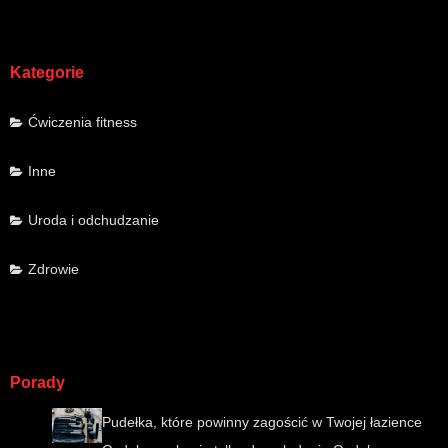
Kategorie
Ćwiczenia fitness
Inne
Uroda i odchudzanie
Zdrowie
Porady
Pudełka, które powinny zagościć w Twojej łazience