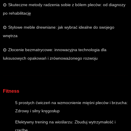
Skuteczne metody radzenia sobie z bólem pleców: od diagnozy
po rehabilitację
Stylowe meble drewniane: jak wybrać idealne do swojego
wnętrza
Złocenie bezmatrycowe: innowacyjna technologia dla
luksusowych opakowań i zrównoważonego rozwoju
Fitness
5 prostych ćwiczeń na wzmocnienie mięśni pleców i brzucha:
Zdrowy i silny kręgosłup
Efektywny trening na wioślarzu: Zbuduj wytrzymałość i
rzeźbę