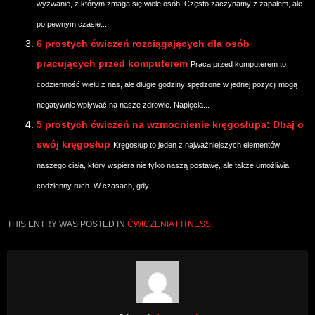
wyzwanie, z którym zmaga się wiele osób. Często zaczynamy z zapałem, ale
po pewnym czasie...
6 prostych ćwiczeń rozciągających dla osób
pracujących przed komputerem
Praca przed komputerem to
codzienność wielu z nas, ale długie godziny spędzone w jednej pozycji mogą
negatywnie wpływać na nasze zdrowie. Napięcia...
5 prostych ćwiczeń na wzmocnienie kręgosłupa: Dbaj o
swój kręgosłup
Kręgosłup to jeden z najważniejszych elementów
naszego ciała, który wspiera nie tylko naszą postawę, ale także umożliwia
codzienny ruch. W czasach, gdy...
THIS ENTRY WAS POSTED IN
ĆWICZENIA FITNESS
.