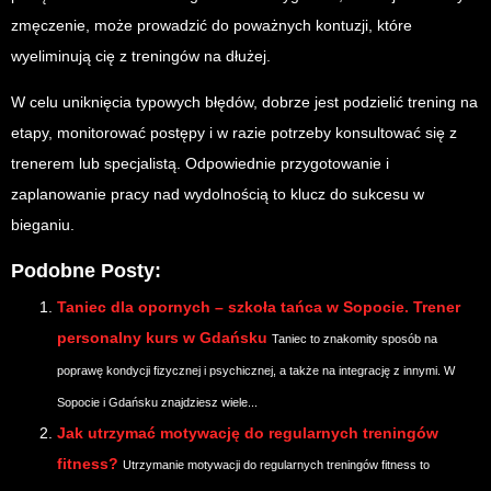
zmęczenie, może prowadzić do poważnych kontuzji, które
wyeliminują cię z treningów na dłużej.
W celu uniknięcia typowych błędów, dobrze jest podzielić trening na
etapy, monitorować postępy i w razie potrzeby konsultować się z
trenerem lub specjalistą. Odpowiednie przygotowanie i
zaplanowanie pracy nad wydolnością to klucz do sukcesu w
bieganiu.
Podobne Posty:
Taniec dla opornych – szkoła tańca w Sopocie. Trener
personalny kurs w Gdańsku
Taniec to znakomity sposób na
poprawę kondycji fizycznej i psychicznej, a także na integrację z innymi. W
Sopocie i Gdańsku znajdziesz wiele...
Jak utrzymać motywację do regularnych treningów
fitness?
Utrzymanie motywacji do regularnych treningów fitness to