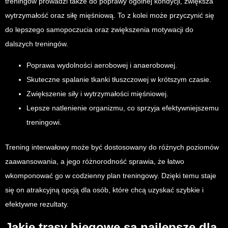
treningów prowadzi także do poprawy ogólnej kondycji, zwiększa
wytrzymałość oraz siłę mięśniową. To z kolei może przyczynić się
do lepszego samopoczucia oraz zwiększenia motywacji do
dalszych treningów.
Poprawa wydolności aerobowej i anaerobowej.
Skuteczne spalanie tkanki tłuszczowej w krótszym czasie.
Zwiększenie siły i wytrzymałości mięśniowej.
Lepsze natlenienie organizmu, co sprzyja efektywniejszemu
treningowi.
Trening interwałowy może być dostosowany do różnych poziomów
zaawansowania, a jego różnorodność sprawia, że łatwo
wkomponować go w codzienny plan treningowy. Dzięki temu staje
się on atrakcyjną opcją dla osób, które chcą uzyskać szybkie i
efektywne rezultaty.
Jakie trasy biegowe są najlepsze dla