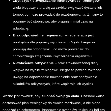
Zbyt szybkie zwiększanie intensywności treningów
–
wielu biegaczy stara się za szybko zwiększyć dystans lub
tempo, co może prowadzić do przetrenowania. Zmiany te
powinny być stopniowe, aby organizm miał czas na
adaptację.
Brak odpowiedniej regeneracji
– regeneracja jest
niezbędna dla poprawy wydolności. Często biegacze
pomijają dni odpoczynku, co może prowadzić do
chronicznego zmęczenia i wyczerpania organizmu.
Niewłaściwe odżywianie
– brak zrównoważonej diety
wpływa na wyniki treningowe. Biegacze powinni zwracać
uwagę na odpowiednie nawodnienie oraz spożywanie
składników odżywczych, które wspierają ich wysiłek.
Ważne jest również, aby
słuchać swojego ciała
. Czasami warto
dostosować plan treningowy do swoich możliwości, a nie ślepo
podążać za schematem. Ignorowanie sygnałów, takich jak ból czy