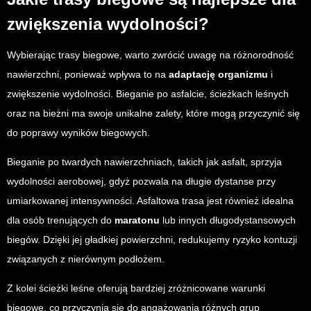
zwiększenia wydolności?
Wybierając trasy biegowe, warto zwrócić uwagę na różnorodność
nawierzchni, ponieważ wpływa to na
adaptację organizmu
i
zwiększenie wydolności. Bieganie po asfalcie, ścieżkach leśnych
oraz na bieżni ma swoje unikalne zalety, które mogą przyczynić się
do poprawy wyników biegowych.
Bieganie po twardych nawierzchniach, takich jak asfalt, sprzyja
wydolności aerobowej, gdyż pozwala na długie dystanse przy
umiarkowanej intensywności. Asfaltowa trasa jest również idealna
dla osób trenujących do
maratonu
lub innych długodystansowych
biegów. Dzięki jej gładkiej powierzchni, redukujemy ryzyko kontuzji
związanych z nierównym podłożem.
Z kolei ścieżki leśne oferują bardziej zróżnicowane warunki
biegowe, co przyczynia się do angażowania różnych grup