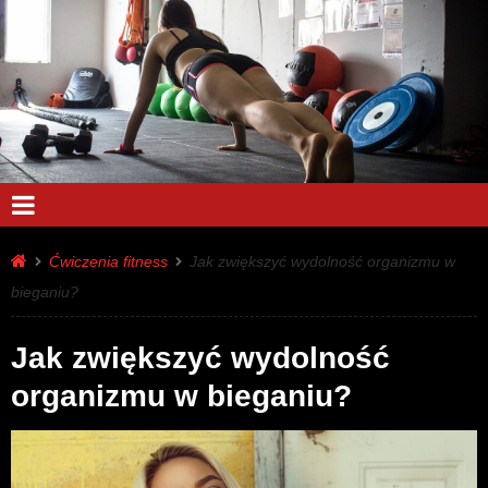
Ćwiczenia fitness
Jak zwiększyć wydolność organizmu w
bieganiu?
Jak zwiększyć wydolność
organizmu w bieganiu?