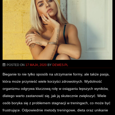
POSTED ON
17 MAJA, 2020
BY
DEWES.PL
Bieganie to nie tylko sposób na utrzymanie formy, ale także pasja,
która może przynieść wiele korzyści zdrowotnych. Wydolność
organizmu odgrywa kluczową rolę w osiąganiu lepszych wyników,
dlatego warto zastanowić się, jak ją skutecznie zwiększyć. Wiele
osób boryka się z problemem stagnacji w treningach, co może być
frustrujące. Odpowiednie metody treningowe, dieta oraz unikanie