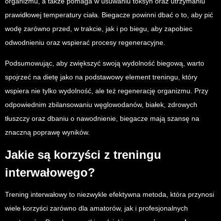
organizmu, a także pomaga w usuwaniu toksyn oraz utrzymaniu
prawidłowej temperatury ciała. Biegacze powinni dbać o to, aby pić
wodę zarówno przed, w trakcie, jak i po biegu, aby zapobiec
odwodnieniu oraz wspierać procesy regeneracyjne.
Podsumowując, aby zwiększyć swoją wydolność biegową, warto
spojrzeć na dietę jako na podstawowy element treningu, który
wspiera nie tylko wydolność, ale też regenerację organizmu. Przy
odpowiednim zbilansowaniu węglowodanów, białek, zdrowych
tłuszczy oraz dbaniu o nawodnienie, biegacze mają szansę na
znaczną poprawę wyników.
Jakie są korzyści z treningu
interwałowego?
Trening interwałowy to niezwykle efektywna metoda, która przynosi
wiele korzyści zarówno dla amatorów, jak i profesjonalnych