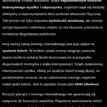
sportowców. Przede wszystkim, dzięki
naprzemiennym okresom
intensywnego wysiłku i odpoczynku
, organizm staje się bardziej
efektywny w wykorzystywaniu tlenu podczas aktywności fizycznej.
Taki proces nie tylko poprawia
wydolność aerobową
, ale również
sprzyja lepszemu natlenieniu mięśni, co ma kluczowe znaczenie w
kontekście długofalowej wydolności.
Inną ważną zaletą treningu interwałowego jest jego wpływ na
spalanie kalorii
. W krótkim czasie można osiągnąć znacznie
lepsze wyniki w redukcji tkanki tłuszczowej niż w przypadku
długotrwałych treningów o stałej intensywności. Dzięki zwiększonej
intensywności wysiłku, efekty po spaleniu kalorii trwają dłużej, co
paradoksalnie oznacza, że po zakończeniu treningu organizm
nadal spala kalorie. Jest to zjawisko znane jako
efekt afterburn
.
Korzyści płynące z treningu interwałowego nie ograniczają się
wyłącznie do fizycznych aspektów. Regularne wykonywanie takich