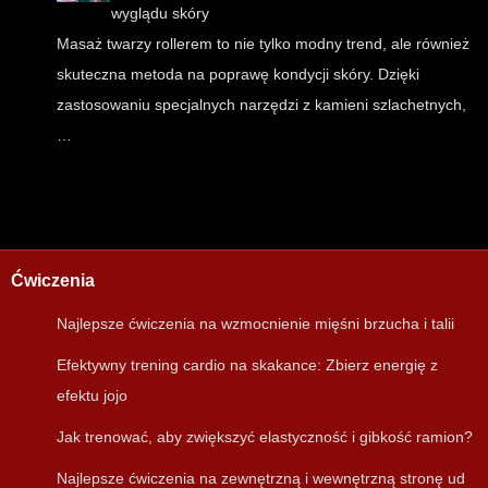
wyglądu skóry
Masaż twarzy rollerem to nie tylko modny trend, ale również
skuteczna metoda na poprawę kondycji skóry. Dzięki
zastosowaniu specjalnych narzędzi z kamieni szlachetnych,
…
Ćwiczenia
Najlepsze ćwiczenia na wzmocnienie mięśni brzucha i talii
Efektywny trening cardio na skakance: Zbierz energię z
efektu jojo
Jak trenować, aby zwiększyć elastyczność i gibkość ramion?
Najlepsze ćwiczenia na zewnętrzną i wewnętrzną stronę ud