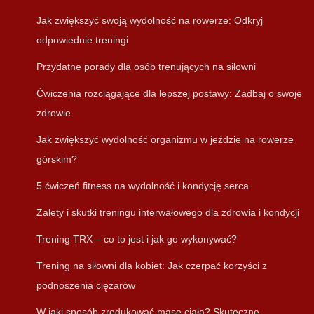
Jak zwiększyć swoją wydolność na rowerze: Odkryj
odpowiednie treningi
Przydatne porady dla osób trenujących na siłowni
Ćwiczenia rozciągające dla lepszej postawy: Zadbaj o swoje
zdrowie
Jak zwiększyć wydolność organizmu w jeździe na rowerze
górskim?
5 ćwiczeń fitness na wydolność i kondycję serca
Zalety i skutki treningu interwałowego dla zdrowia i kondycji
Trening TRX – co to jest i jak go wykonywać?
Trening na siłowni dla kobiet: Jak czerpać korzyści z
podnoszenia ciężarów
W jaki sposób zredukować masę ciała? Skuteczne