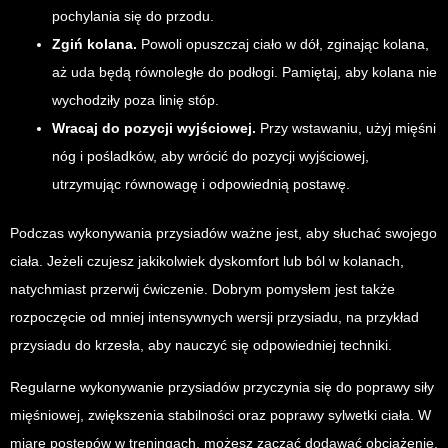
pochylania się do przodu.
Zgiń kolana.
Powoli opuszczaj ciało w dół, zginając kolana,
aż uda będą równoległe do podłogi. Pamiętaj, aby kolana nie
wychodziły poza linię stóp.
Wracaj do pozycji wyjściowej.
Przy wstawaniu, użyj mięśni
nóg i pośladków, aby wrócić do pozycji wyjściowej,
utrzymując równowagę i odpowiednią postawę.
Podczas wykonywania przysiadów ważne jest, aby słuchać swojego
ciała. Jeżeli czujesz jakikolwiek dyskomfort lub ból w kolanach,
natychmiast przerwij ćwiczenie. Dobrym pomysłem jest także
rozpoczęcie od mniej intensywnych wersji przysiadu, na przykład
przysiadu do krzesła, aby nauczyć się odpowiedniej techniki.
Regularne wykonywanie przysiadów przyczynia się do poprawy siły
mięśniowej, zwiększenia stabilności oraz poprawy sylwetki ciała. W
miarę postępów w treningach, możesz zacząć dodawać obciążenie,