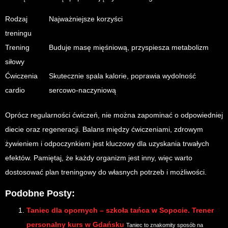
Rodzaj
Najważniejsze korzyści
treningu
Trening
Buduje masę mięśniową, przyspiesza metabolizm
siłowy
Ćwiczenia
Skutecznie spala kalorie, poprawia wydolność
cardio
sercowo-naczyniową
Oprócz regularności ćwiczeń, nie można zapominać o odpowiedniej
diecie oraz regeneracji. Balans między ćwiczeniami, zdrowym
żywieniem i odpoczynkiem jest kluczowy dla uzyskania trwałych
efektów. Pamiętaj, że każdy organizm jest inny, więc warto
dostosować plan treningowy do własnych potrzeb i możliwości.
Podobne Posty:
Taniec dla opornych – szkoła tańca w Sopocie. Trener
personalny kurs w Gdańsku
Taniec to znakomity sposób na