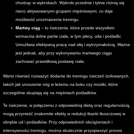
chodząc w wykrokach. Wykroki przednie i tylnie różnią się
nieco aktywowanymi grupami mięśniowymi, co daje
możliwość urozmaicenia treningu.
Martwy ciąg
– to ćwiczenie, które przede wszystkim
wzmacnia dolne partie ciała, w tym plecy, uda i pośladki.
Umożliwia efektywną pracę nad siłą i wytrzymałością. Ważne
jest jednak, aby przy wykonywaniu martwego ciągu
zachować prawidłową postawę ciała.
Warto również rozważyć dodanie do treningu ćwiczeń izolowanych,
takich jak unoszenie nóg w leżeniu na boku czy mostki, które
szczególnie skupiają się na mięśniach pośladków.
Te ćwiczenia, w połączeniu z odpowiednią dietą oraz regularnością,
mogą przynieść znakomite efekty w redukcji tkanki tłuszczowej w
obrębie ud i pośladków. Przy odpowiednich obciążeniach i
intensywności treningu, można skutecznie przyspieszyć proces