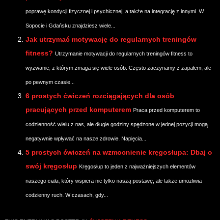
poprawę kondycji fizycznej i psychicznej, a także na integrację z innymi. W
Sopocie i Gdańsku znajdziesz wiele...
Jak utrzymać motywację do regularnych treningów
fitness?
Utrzymanie motywacji do regularnych treningów fitness to
wyzwanie, z którym zmaga się wiele osób. Często zaczynamy z zapałem, ale
po pewnym czasie...
6 prostych ćwiczeń rozciągających dla osób
pracujących przed komputerem
Praca przed komputerem to
codzienność wielu z nas, ale długie godziny spędzone w jednej pozycji mogą
negatywnie wpływać na nasze zdrowie. Napięcia...
5 prostych ćwiczeń na wzmocnienie kręgosłupa: Dbaj o
swój kręgosłup
Kręgosłup to jeden z najważniejszych elementów
naszego ciała, który wspiera nie tylko naszą postawę, ale także umożliwia
codzienny ruch. W czasach, gdy...