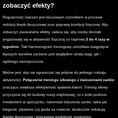
zobaczyć efekty?
Regularność ćwiczeń jest kluczowym czynnikiem w procesie
redukcji tkanki tłuszczowej oraz poprawy kondycji fizycznej. Aby
zobaczyć zauważalne efekty, zaleca się, aby osoby dorosłe
angażowały się w aktywność fizyczną co najmniej
3 do 4 razy w
tygodniu
. Taki harmonogram treningowy umożliwia osiągnięcie
lepszych wyników zarówno pod względem utraty wagi, jak i
ogólnego samopoczucia.
Ważne jest, aby nie ograniczać się jedynie do jednego rodzaju
aktywności.
Połączenie treningu siłowego z ćwiczeniami cardio
znacząco zwiększa efektywność spalania kalorii. Trening siłowy
przyczynia się do budowy masy mięśniowej, co z kolei podnosi
metabolizm w spoczynku, natomiast ćwiczenia cardio, takie jak
bieganie, pływanie czy jazda na rowerze, skutecznie redukują
tkankę tłuszczową i poprawiają wydolność organizmu.