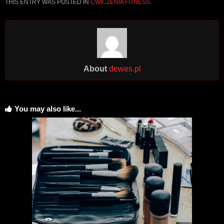
THIS ENTRY WAS POSTED IN
ĆWICZENIA FITNESS
.
About
dewes.pl
You may also like...