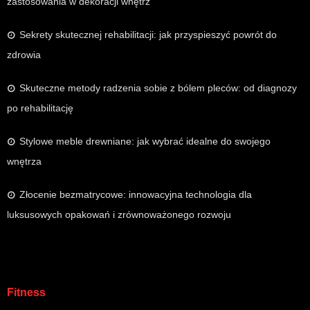
zastosowania w dekoracji wnętrz
Sekrety skutecznej rehabilitacji: jak przyspieszyć powrót do
zdrowia
Skuteczne metody radzenia sobie z bólem pleców: od diagnozy
po rehabilitację
Stylowe meble drewniane: jak wybrać idealne do swojego
wnętrza
Złocenie bezmatrycowe: innowacyjna technologia dla
luksusowych opakowań i zrównoważonego rozwoju
Fitness