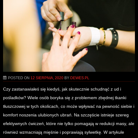
POSTED ON
12 SIERPNIA, 2020
BY
DEWES.PL
Czy zastanawiałeś się kiedyś, jak skutecznie schudnąć z ud i
pośladków? Wiele osób boryka się z problemem zbędnej tkanki
tłuszczowej w tych okolicach, co może wpływać na pewność siebie i
komfort noszenia ulubionych ubrań. Na szczęście istnieje szereg
efektywnych ćwiczeń, które nie tylko pomagają w redukcji masy, ale
również wzmacniają mięśnie i poprawiają sylwetkę. W artykule