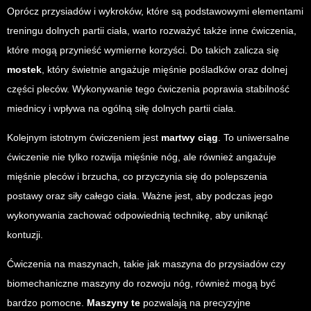
Oprócz przysiadów i wykroków, które są podstawowymi elementami
treningu dolnych partii ciała, warto rozważyć także inne ćwiczenia,
które mogą przynieść wymierne korzyści. Do takich zalicza się
mostek
, który świetnie angażuje mięśnie pośladków oraz dolnej
części pleców. Wykonywanie tego ćwiczenia poprawia stabilność
miednicy i wpływa na ogólną siłę dolnych partii ciała.
Kolejnym istotnym ćwiczeniem jest
martwy ciąg
. To uniwersalne
ćwiczenie nie tylko rozwija mięśnie nóg, ale również angażuje
mięśnie pleców i brzucha, co przyczynia się do polepszenia
postawy oraz siły całego ciała. Ważne jest, aby podczas jego
wykonywania zachować odpowiednią technikę, aby uniknąć
kontuzji.
Ćwiczenia na maszynach, takie jak maszyna do przysiadów czy
biomechaniczne maszyny do rozwoju nóg, również mogą być
bardzo pomocne.
Maszyny te
pozwalają na precyzyjne