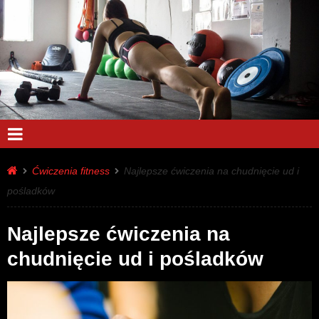
Ćwiczenia fitness
Najlepsze ćwiczenia na chudnięcie ud i
pośladków
Najlepsze ćwiczenia na
chudnięcie ud i pośladków