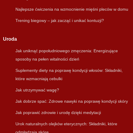
Najlepsze ćwiczenia na wzmocnienie mięśni pleców w domu
Trening biegowy – jak zacząć i unikać kontuzji?
Uroda
Jak uniknąć popołudniowego zmęczenia: Energizujące
sposoby na pełen witalności dzień
Suplementy diety na poprawę kondycji włosów: Składniki,
które wzmacniają cebulki
Jak utrzymywać wagę?
Jak dobrze spać: Zdrowe nawyki na poprawę kondycji skóry
Jak poprawić zdrowie i urodę dzięki medytacji
Urok naturalnych olejków eterycznych: Składniki, które
odmładzają skórę