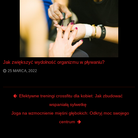
Jak zwiększyć wydolność organizmu w pływaniu?
25 MARCA, 2022
Post navigation
Efektywne treningi crossfitu dla kobiet: Jak zbudować
wspaniałą sylwetkę
Joga na wzmocnienie mięśni głębokich: Odkryj moc swojego
centrum