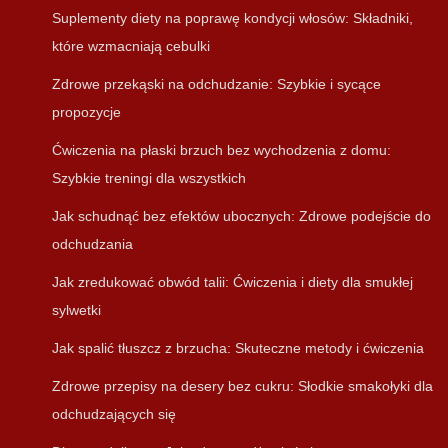
Suplementy diety na poprawę kondycji włosów: Składniki,
które wzmacniają cebulki
Zdrowe przekąski na odchudzanie: Szybkie i sycące
propozycje
Ćwiczenia na płaski brzuch bez wychodzenia z domu:
Szybkie treningi dla wszystkich
Jak schudnąć bez efektów ubocznych: Zdrowe podejście do
odchudzania
Jak zredukować obwód talii: Ćwiczenia i diety dla smukłej
sylwetki
Jak spalić tłuszcz z brzucha: Skuteczne metody i ćwiczenia
Zdrowe przepisy na desery bez cukru: Słodkie smakołyki dla
odchudzających się