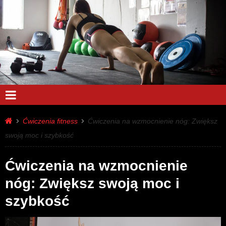
Ćwiczenia fitness
Ćwiczenia na wzmocnienie nóg: Zwiększ
swoją moc i szybkość
Ćwiczenia na wzmocnienie
nóg: Zwiększ swoją moc i
szybkość