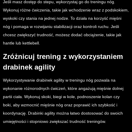
Jeśli masz dostęp do stepu, wykorzystaj go do treningu nóg.
Wykonuj różne ćwiczenia, takie jak wchodzenie wraz z podskokiem,
wyskoki czy stania na jednej nodze. To działa na korzyść mięśni
nóg i pomaga w rozwijaniu stabilizacji oraz kontroli ruchu. Jeśli
chcesz zwiększyć trudność, możesz dodać obciążenie, takie jak
hantle lub kettlebell.
Zróżnicuj trening z wykorzystaniem
drabinek agility
Wykorzystywanie drabinek agility w treningu nóg pozwala na
wykonanie różnorodnych ćwiczeń, które angażują mięśnie dolnej
partii ciała. Wykonuj skoki, biegi w kole, podnoszenie kolan czy
boki, aby wzmocnić mięśnie nóg oraz poprawić ich szybkość i
koordynację. Drabinki agility można łatwo dostosować do swoich
umiejętności i stopniowo zwiększać trudność treningów.