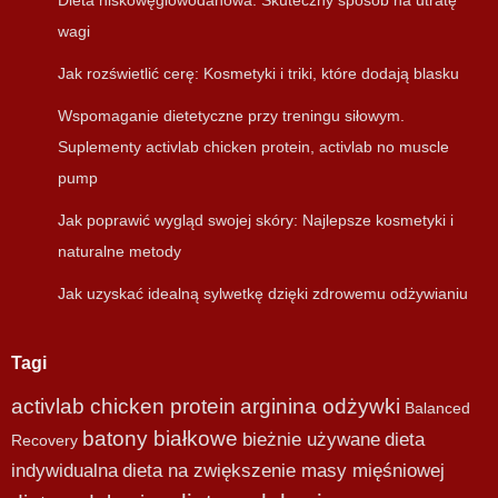
Dieta niskowęglowodanowa: Skuteczny sposób na utratę
wagi
Jak rozświetlić cerę: Kosmetyki i triki, które dodają blasku
Wspomaganie dietetyczne przy treningu siłowym.
Suplementy activlab chicken protein, activlab no muscle
pump
Jak poprawić wygląd swojej skóry: Najlepsze kosmetyki i
naturalne metody
Jak uzyskać idealną sylwetkę dzięki zdrowemu odżywianiu
Tagi
activlab chicken protein
arginina odżywki
Balanced
batony białkowe
bieżnie używane
dieta
Recovery
indywidualna
dieta na zwiększenie masy mięśniowej