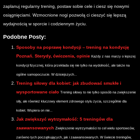
zaplanuj regularny trening, postaw sobie cele i ciesz się nowymi
osiągnięciami. Wzmocnione nogi pozwolą ci cieszyć się lepszą
wydajnością w sporcie i codziennym życiu.
Podobne Posty:
Sposoby na poprawę kondycji – trening na kondycję
Poznań. Sterydy, ćwiczenia, opinie
Każdy z nas marzy o lepszej
kondycji fizycznej, która przekłada się nie tylko na wydolność, ale także na
ogólne samopoczucie. W dzisiejszych...
Trening siłowy dla kobiet: jak zbudować smukłe i
wysportowane ciało
Trening siłowy to nie tylko sposób na zwiększenie
siły, ale również kluczowy element zdrowego stylu życia, szczególnie dla
kobiet. Wspiera on nie...
Jak zwiększyć wytrzymałość: 5 treningów dla
zaawansowanych
Zwiększenie wytrzymałości to cel wielu sportowców,
zarówno tych początkujących, jak i zaawansowanych. W świecie treningów,