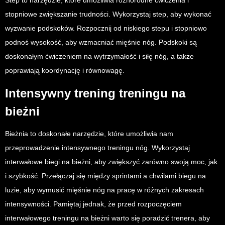
stopniowe zwiększanie trudności. Wykorzystaj step, aby wykonać
wyzwanie podskoków. Rozpocznij od niskiego stepu i stopniowo
podnoś wysokość, aby wzmacniać mięśnie nóg. Podskoki są
doskonałym ćwiczeniem na wytrzymałość i siłę nóg, a także
poprawiają koordynację i równowagę.
Intensywny trening treningu na
bieżni
Bieżnia to doskonałe narzędzie, które umożliwia nam
przeprowadzenie intensywnego treningu nóg. Wykorzystaj
interwałowe biegi na bieżni, aby zwiększyć zarówno swoją moc, jak
i szybkość. Przełączaj się między sprintami a chwilami biegu na
luzie, aby wymusić mięśnie nóg na pracę w różnych zakresach
intensywności. Pamiętaj jednak, że przed rozpoczęciem
interwałowego treningu na bieżni warto się poradzić trenera, aby