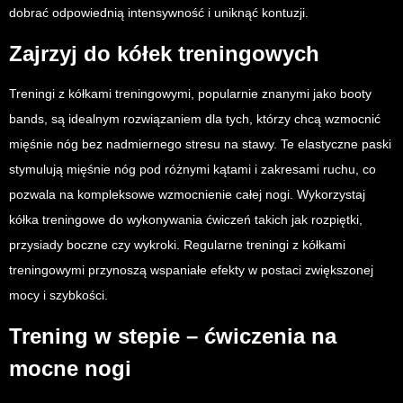
dobrać odpowiednią intensywność i uniknąć kontuzji.
Zajrzyj do kółek treningowych
Treningi z kółkami treningowymi, popularnie znanymi jako booty
bands, są idealnym rozwiązaniem dla tych, którzy chcą wzmocnić
mięśnie nóg bez nadmiernego stresu na stawy. Te elastyczne paski
stymulują mięśnie nóg pod różnymi kątami i zakresami ruchu, co
pozwala na kompleksowe wzmocnienie całej nogi. Wykorzystaj
kółka treningowe do wykonywania ćwiczeń takich jak rozpiętki,
przysiady boczne czy wykroki. Regularne treningi z kółkami
treningowymi przynoszą wspaniałe efekty w postaci zwiększonej
mocy i szybkości.
Trening w stepie – ćwiczenia na
mocne nogi