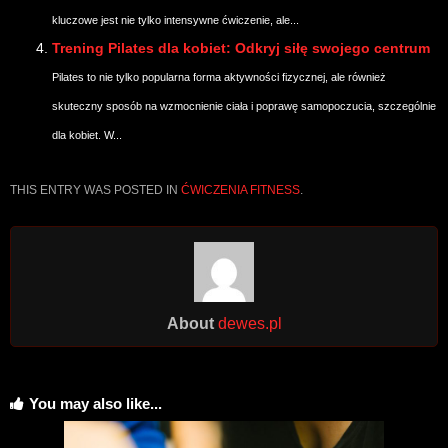
kluczowe jest nie tylko intensywne ćwiczenie, ale...
Trening Pilates dla kobiet: Odkryj siłę swojego centrum
Pilates to nie tylko popularna forma aktywności fizycznej, ale również
skuteczny sposób na wzmocnienie ciała i poprawę samopoczucia, szczególnie
dla kobiet. W...
THIS ENTRY WAS POSTED IN
ĆWICZENIA FITNESS
.
About
dewes.pl
You may also like...