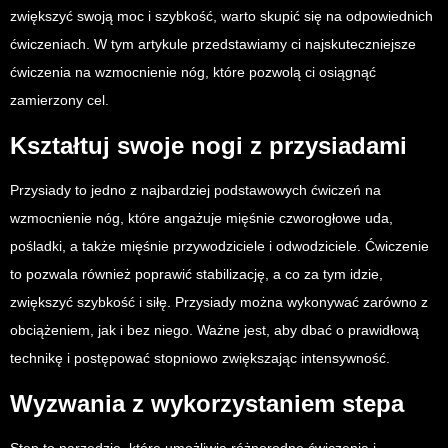
zwiększyć swoją moc i szybkość, warto skupić się na odpowiednich
ćwiczeniach. W tym artykule przedstawiamy ci najskuteczniejsze
ćwiczenia na wzmocnienie nóg, które pozwolą ci osiągnąć
zamierzony cel.
Kształtuj swoje nogi z przysiadami
Przysiady to jedno z najbardziej podstawowych ćwiczeń na
wzmocnienie nóg, które angażuje mięśnie czworogłowe uda,
pośladki, a także mięśnie przywodziciele i odwodziciele. Ćwiczenie
to pozwala również poprawić stabilizację, a co za tym idzie,
zwiększyć szybkość i siłę. Przysiady można wykonywać zarówno z
obciążeniem, jak i bez niego. Ważne jest, aby dbać o prawidłową
technikę i postępować stopniowo zwiększając intensywność.
Wyzwania z wykorzystaniem stepa
Step to narzędzie, które umożliwia różnorodne ćwiczenia i