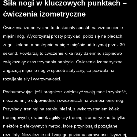
Siła nogi w kluczowych punktach –
ćwiczenia izometryczne
Ćwiczenia izometryczne to doskonały sposób na wzmocnienie
mięśni nóg. Wykorzystaj prosty przykład: połóż się na plecach,
zegnij kolana, a następnie napięte mięśnie ud trzymaj przez 30
sekund. Powtarzaj to ćwiczenie kilka razy dziennie, stopniowo
zwiększając czas trzymania napięcia. Ćwiczenia izometryczne
angażują mięśnie nóg w sposób statyczny, co pozwala na
rozwijanie siły i wytrzymałości.
Podsumowując, jeśli pragniesz zwiększyć swoją moc i szybkość,
niezapomnij o odpowiednich ćwiczeniach na wzmocnienie nóg.
Przysiady, treningi na stepie, bieżni, z wykorzystaniem kółek
treningowych, drabinek agility czy treningi izometryczne to tylko
niektóre z efektywnych metod, które przyniosą ci pożądane
rezultaty. Niezależnie od Twojego poziomu sprawności fizycznej,