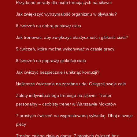
Przydatne porady dla osób trenujących na siłowni
Jak zwiększyć wytrzymałość organizmu w pływaniu?
8 ćwiczeń na dobrą postawę ciała
Jak trenować, aby zwiększyć elastyczność i gibkość ciała?
5 ćwiczeń, które można wykonywać w czasie pracy
8 ćwiczeń na poprawę gibkości ciała
Jak ćwiczyć bezpiecznie i uniknąć kontuzji?
Najlepsze ćwiczenia na zgrabne uda: Osiągnij swoje cele
Zalety indywidualnego treningu na siłowni. Trener
personalny – osobisty trener w Warszawie Mokotów
7 prostych ćwiczeń na wyprostowaną sylwetkę: Dbaj o swoje
plecy
Trening całego ciała w domu: 7 prostych ćwiczeń bez