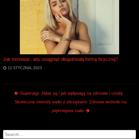
Jak trenować, aby osiągnąć długotrwałą formę fizyczną?
12 STYCZNIA, 2023
Post navigation
Superalgi: Jakie są i jak wpływają na zdrowie i urodę
Skuteczne metody walki z obrzękami: Zdrowe techniki na
piękniejsze ciało
Search