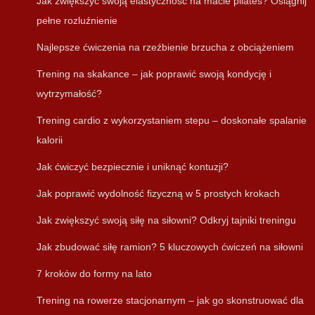
Jak zwiększyć swoją elastyczność na macie pilates? Osiągnij
pełne rozluźnienie
Najlepsze ćwiczenia na rzeźbienie brzucha z obciążeniem
Trening na skakance – jak poprawić swoją kondycję i
wytrzymałość?
Trening cardio z wykorzystaniem stepu – doskonałe spalanie
kalorii
Jak ćwiczyć bezpiecznie i uniknąć kontuzji?
Jak poprawić wydolność fizyczną w 5 prostych krokach
Jak zwiększyć swoją siłę na siłowni? Odkryj tajniki treningu
Jak zbudować siłę ramion? 5 kluczowych ćwiczeń na siłowni
7 kroków do formy na lato
Trening na rowerze stacjonarnym – jak go skonstruować dla