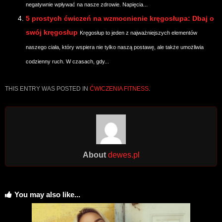
negatywnie wpływać na nasze zdrowie. Napięcia...
5 prostych ćwiczeń na wzmocnienie kręgosłupa: Dbaj o
swój kręgosłup
Kręgosłup to jeden z najważniejszych elementów
naszego ciała, który wspiera nie tylko naszą postawę, ale także umożliwia
codzienny ruch. W czasach, gdy...
THIS ENTRY WAS POSTED IN
ĆWICZENIA FITNESS
.
About
dewes.pl
You may also like...