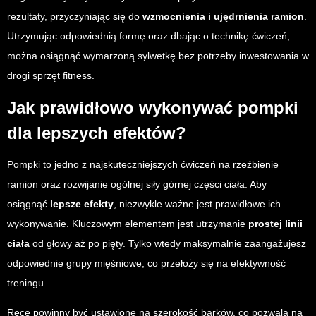
rezultaty, przyczyniając się do
wzmocnienia i ujędrnienia ramion
.
Utrzymując odpowiednią formę oraz dbając o technikę ćwiczeń,
można osiągnąć wymarzoną sylwetkę bez potrzeby inwestowania w
drogi sprzęt fitness.
Jak prawidłowo wykonywać pompki
dla lepszych efektów?
Pompki to jedno z najskuteczniejszych ćwiczeń na rzeźbienie
ramion oraz rozwijanie ogólnej siły górnej części ciała. Aby
osiągnąć
lepsze efekty
, niezwykle ważne jest prawidłowe ich
wykonywanie. Kluczowym elementem jest utrzymanie
prostej linii
ciała
od głowy aż po pięty. Tylko wtedy maksymalnie zaangażujesz
odpowiednie grupy mięśniowe, co przełoży się na efektywność
treningu.
Ręce powinny być ustawione na szerokość barków, co pozwala na