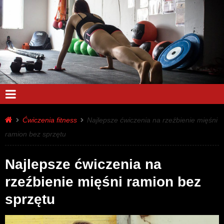
Ćwiczenia fitness
Najlepsze ćwiczenia na rzeźbienie mięśni
ramion bez sprzętu
Najlepsze ćwiczenia na
rzeźbienie mięśni ramion bez
sprzętu