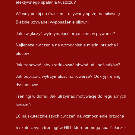
efektywnego spalania tłuszczu?
Własny pokój do ćwiczeń – używany sprzęt na siłownię.
Bieżnie używane: wyposażenie siłowni
Jak zwiększyć wytrzymałość organizmu w pływaniu?
Najlepsze ćwiczenia na wzmocnienie mięśni brzucha i
pleców
Jak trenować, aby zredukować obwód ud i pośladków?
Jak poprawić wytrzymałość na rowerze? Odkryj treningi
dystansowe
Treningi w domu: Jak utrzymać motywację do regularnych
ćwiczeń
10 najskuteczniejszych ćwiczeń na wzmocnienie brzucha
5 skutecznych treningów HIIT, które pomogą spalić tłuszcz