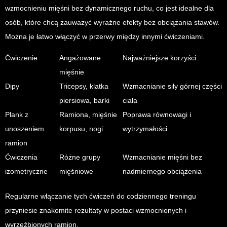
wzmocnieniu mięśni bez dynamicznego ruchu, co jest idealne dla
osób, które chcą zauważyć wyraźne efekty bez obciążania stawów.
Można je łatwo włączyć w przerwy między innymi ćwiczeniami.
Ćwiczenie
Angażowane
Najważniejsze korzyści
mięśnie
Dipy
Tricepsy, klatka
Wzmacnianie siły górnej części
piersiowa, barki
ciała
Plank z
Ramiona, mięśnie
Poprawa równowagi i
unoszeniem
korpusu, nogi
wytrzymałości
ramion
Ćwiczenia
Różne grupy
Wzmacnianie mięśni bez
izometryczne
mięśniowe
nadmiernego obciążenia
Regularne włączanie tych ćwiczeń do codziennego treningu
przyniesie znakomite rezultaty w postaci wzmocnionych i
wyrzeźbionych ramion.