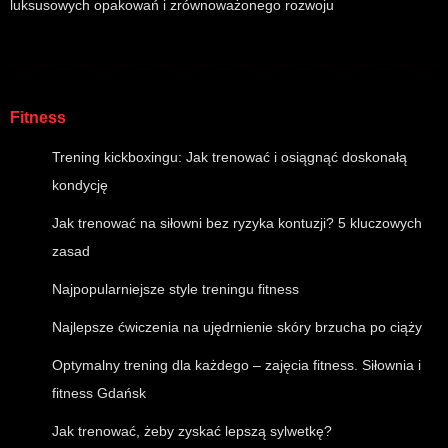
luksusowych opakowań i zrównoważonego rozwoju
Fitness
Trening kickboxingu: Jak trenować i osiągnąć doskonałą
kondycję
Jak trenować na siłowni bez ryzyka kontuzji? 5 kluczowych
zasad
Najpopularniejsze style treningu fitness
Najlepsze ćwiczenia na ujędrnienie skóry brzucha po ciąży
Optymalny trening dla każdego – zajęcia fitness. Siłownia i
fitness Gdańsk
Jak trenować, żeby zyskać lepszą sylwetkę?