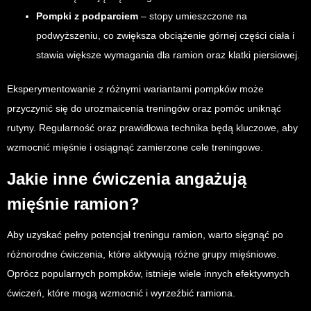
Pompki z podparciem
– stopy umieszczone na
podwyższeniu, co zwiększa obciążenie górnej części ciała i
stawia większe wymagania dla ramion oraz klatki piersiowej.
Eksperymentowanie z różnymi wariantami pompków może
przyczynić się do urozmaicenia treningów oraz pomóc uniknąć
rutyny. Regularność oraz prawidłowa technika będą kluczowe, aby
wzmocnić mięśnie i osiągnąć zamierzone cele treningowe.
Jakie inne ćwiczenia angażują
mięśnie ramion?
Aby uzyskać pełny potencjał treningu ramion, warto sięgnąć po
różnorodne ćwiczenia, które aktywują różne grupy mięśniowe.
Oprócz popularnych pompków, istnieje wiele innych efektywnych
ćwiczeń, które mogą wzmocnić i wyrzeźbić ramiona.