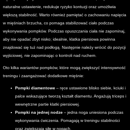
naturalne ustawienie, redukuje ryzyko kontuzji oraz umożliwia
większą stabilność. Warto również pamiętać o zachowaniu napięcia
w mięśniach brzucha, co pomaga stabilizować ciało podczas
wykonywania pompków. Podczas opuszczania ciała nie zapominaj,
aby nie opadać zbyt nisko; idealnie, klatka piersiowa powinna
znajdować się tuż nad podłogą. Następnie należy wrócić do pozycji
wyjściowej, nie zapominając o kontroli nad ruchem.
Oto kilka wariantów pompków, które mogą zwiększyć intensywność
treningu i zaangażować dodatkowe mięśnie:
Pompki diamentowe
– ręce ustawione blisko siebie, kciuki i
palce wskazujące tworzą kształt diamentu. Angażują triceps i
wewnętrzne partie klatki piersiowej.
Pompki na jednej nodze
– jedna noga uniesiona podczas
wykonywania ćwiczenia. Pomagają w treningu stabilności
oraz zwiększają siłę w nogach.