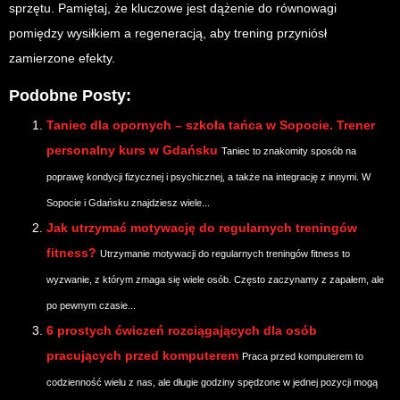
sprzętu. Pamiętaj, że kluczowe jest dążenie do równowagi
pomiędzy wysiłkiem a regeneracją, aby trening przyniósł
zamierzone efekty.
Podobne Posty:
Taniec dla opornych – szkoła tańca w Sopocie. Trener
personalny kurs w Gdańsku
Taniec to znakomity sposób na
poprawę kondycji fizycznej i psychicznej, a także na integrację z innymi. W
Sopocie i Gdańsku znajdziesz wiele...
Jak utrzymać motywację do regularnych treningów
fitness?
Utrzymanie motywacji do regularnych treningów fitness to
wyzwanie, z którym zmaga się wiele osób. Często zaczynamy z zapałem, ale
po pewnym czasie...
6 prostych ćwiczeń rozciągających dla osób
pracujących przed komputerem
Praca przed komputerem to
codzienność wielu z nas, ale długie godziny spędzone w jednej pozycji mogą