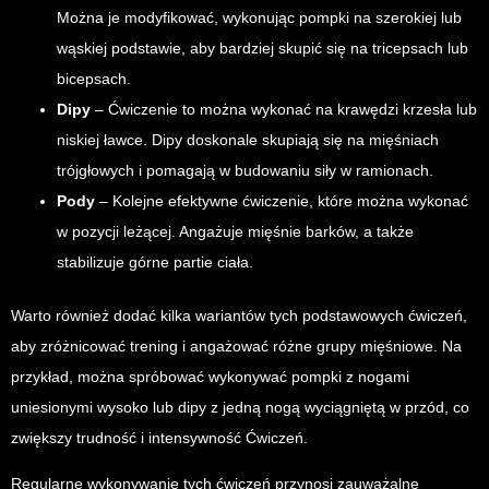
Można je modyfikować, wykonując pompki na szerokiej lub
wąskiej podstawie, aby bardziej skupić się na tricepsach lub
bicepsach.
Dipy
– Ćwiczenie to można wykonać na krawędzi krzesła lub
niskiej ławce. Dipy doskonale skupiają się na mięśniach
trójgłowych i pomagają w budowaniu siły w ramionach.
Pody
– Kolejne efektywne ćwiczenie, które można wykonać
w pozycji leżącej. Angażuje mięśnie barków, a także
stabilizuje górne partie ciała.
Warto również dodać kilka wariantów tych podstawowych ćwiczeń,
aby zróżnicować trening i angażować różne grupy mięśniowe. Na
przykład, można spróbować wykonywać pompki z nogami
uniesionymi wysoko lub dipy z jedną nogą wyciągniętą w przód, co
zwiększy trudność i intensywność Ćwiczeń.
Regularne wykonywanie tych ćwiczeń przynosi zauważalne