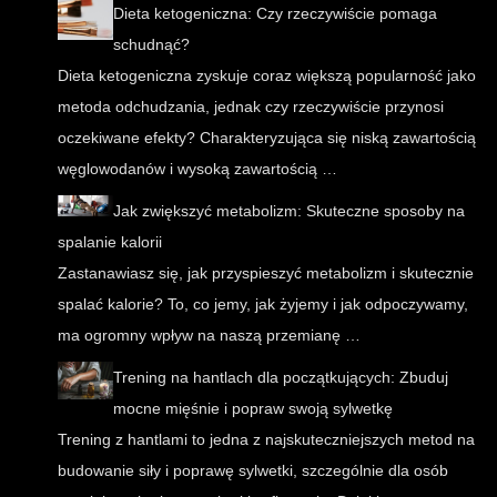
Dieta ketogeniczna: Czy rzeczywiście pomaga
schudnąć?
Dieta ketogeniczna zyskuje coraz większą popularność jako
metoda odchudzania, jednak czy rzeczywiście przynosi
oczekiwane efekty? Charakteryzująca się niską zawartością
węglowodanów i wysoką zawartością …
Jak zwiększyć metabolizm: Skuteczne sposoby na
spalanie kalorii
Zastanawiasz się, jak przyspieszyć metabolizm i skutecznie
spalać kalorie? To, co jemy, jak żyjemy i jak odpoczywamy,
ma ogromny wpływ na naszą przemianę …
Trening na hantlach dla początkujących: Zbuduj
mocne mięśnie i popraw swoją sylwetkę
Trening z hantlami to jedna z najskuteczniejszych metod na
budowanie siły i poprawę sylwetki, szczególnie dla osób