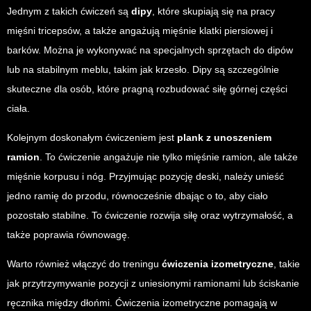
Jednym z takich ćwiczeń są
dipy
, które skupiają się na pracy
mięśni tricepsów, a także angażują mięśnie klatki piersiowej i
barków. Można je wykonywać na specjalnych sprzętach do dipów
lub na stabilnym meblu, takim jak krzesło. Dipy są szczególnie
skuteczne dla osób, które pragną rozbudować siłę górnej części
ciała.
Kolejnym doskonałym ćwiczeniem jest
plank z unoszeniem
ramion
. To ćwiczenie angażuje nie tylko mięśnie ramion, ale także
mięśnie korpusu i nóg. Przyjmując pozycję deski, należy unieść
jedno ramię do przodu, równocześnie dbając o to, aby ciało
pozostało stabilne. To ćwiczenie rozwija siłę oraz wytrzymałość, a
także poprawia równowagę.
Warto również włączyć do treningu
ćwiczenia izometryczne
, takie
jak przytrzymywanie pozycji z uniesionymi ramionami lub ściskanie
ręcznika między dłońmi. Ćwiczenia izometryczne pomagają w