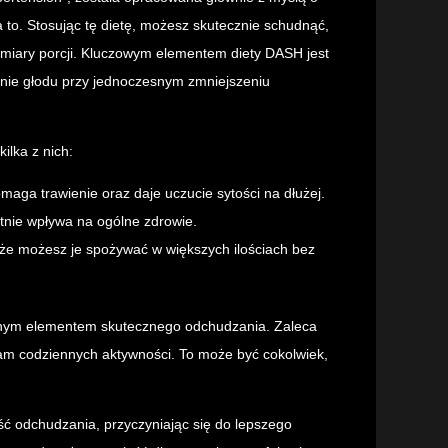
a to. Stosując tę dietę, możesz skutecznie schudnąć,
zmiary porcji. Kluczowym elementem diety DASH jest
enie głodu przy jednoczesnym zmniejszeniu
ilka z nich:
ga trawienie oraz daje uczucie sytości na dłużej.
tnie wpływa na ogólne zdrowie.
 że możesz je spożywać w większych ilościach bez
nym elementem skutecznego odchudzania. Zaleca
am codziennych aktywności. To może być cokolwiek,
ść odchudzania, przyczyniając się do lepszego