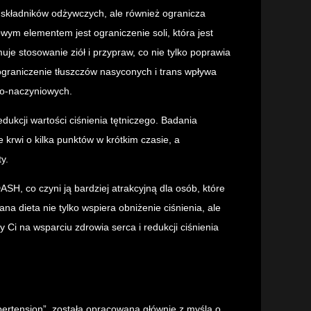
 składników odżywczych, ale również ogranicza
wym elementem jest ograniczenie soli, która jest
uje stosowanie ziół i przypraw, co nie tylko poprawia
ograniczenie tłuszczów nasyconych i trans wpływa
wo-naczyniowych.
kcji wartości ciśnienia tętniczego. Badania
 krwi o kilka punktów w krótkim czasie, a
y.
H, co czyni ją bardziej atrakcyjną dla osób, które
 dieta nie tylko wspiera obniżenie ciśnienia, ale
 Ci na wsparciu zdrowia serca i redukcji ciśnienia
pertension”, została opracowana głównie z myślą o