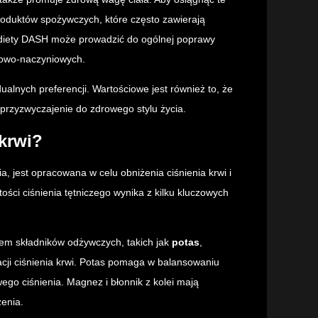
produktów spożywczych, które często zawierają
a diety DASH może prowadzić do ogólnej poprawy
cowo-naczyniowych.
ualnych preferencji. Wartościowe jest również to, że
przyzwyczajenie do zdrowego stylu życia.
krwi?
a, jest opracowana w celu obniżenia ciśnienia krwi i
ści ciśnienia tętniczego wynika z kilku kluczowych
em składników odżywczych, takich jak
potas
,
lacji ciśnienia krwi. Potas pomaga w balansowaniu
go ciśnienia. Magnez i błonnik z kolei mają
żenia.