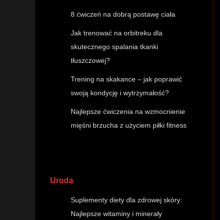
8 ćwiczeń na dobrą postawę ciała
Jak trenować na orbitreku dla
skutecznego spalania tkanki
tłuszczowej?
Trening na skakance – jak poprawić
swoją kondycję i wytrzymałość?
Najlepsze ćwiczenia na wzmocnienie
mięśni brzucha z użyciem piłki fitness
Uroda
Suplementy diety dla zdrowej skóry:
Najlepsze witaminy i minerały