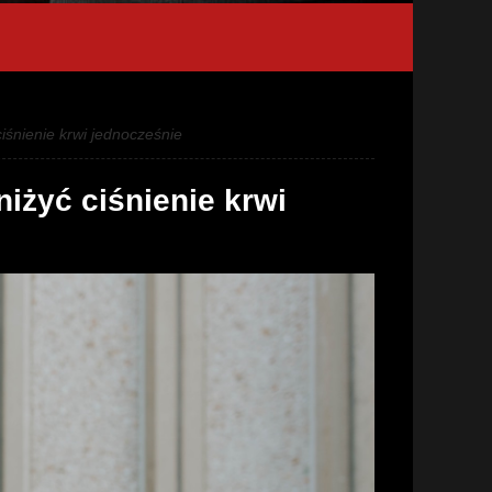
iśnienie krwi jednocześnie
iżyć ciśnienie krwi