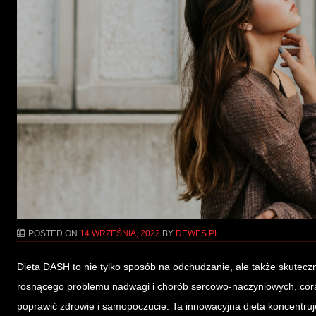
POSTED ON
14 WRZEŚNIA, 2022
BY
DEWES.PL
Dieta DASH to nie tylko sposób na odchudzanie, ale także skuteczn
rosnącego problemu nadwagi i chorób sercowo-naczyniowych, cora
poprawić zdrowie i samopoczucie. Ta innowacyjna dieta koncentruj