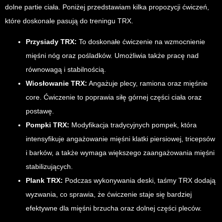
dolne partie ciała. Poniżej przedstawiam kilka propozycji ćwiczeń,
które doskonale pasują do treningu TRX.
Przysiady TRX:
To doskonałe ćwiczenie na wzmocnienie
mięśni nóg oraz pośladków. Umożliwia także pracę nad
równowagą i stabilnością.
Wiosłowanie TRX:
Angażuje plecy, ramiona oraz mięśnie
core. Ćwiczenie to poprawia siłę górnej części ciała oraz
postawę.
Pompki TRX:
Modyfikacja tradycyjnych pompek, która
intensyfikuje angażowanie mięśni klatki piersiowej, tricepsów
i barków, a także wymaga większego zaangażowania mięśni
stabilizujących.
Plank TRX:
Podczas wykonywania deski, taśmy TRX dodają
wyzwania, co sprawia, że ćwiczenie staje się bardziej
efektywne dla mięśni brzucha oraz dolnej części pleców.