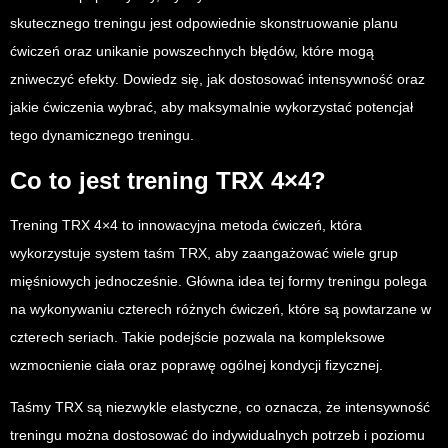
skutecznego treningu jest odpowiednie skonstruowanie planu
ćwiczeń oraz unikanie powszechnych błędów, które mogą
zniweczyć efekty. Dowiedz się, jak dostosować intensywność oraz
jakie ćwiczenia wybrać, aby maksymalnie wykorzystać potencjał
tego dynamicznego treningu.
Co to jest trening TRX 4×4?
Trening TRX 4×4 to innowacyjna metoda ćwiczeń, która
wykorzystuje system taśm TRX, aby zaangażować wiele grup
mięśniowych jednocześnie. Główna idea tej formy treningu polega
na wykonywaniu czterech różnych ćwiczeń, które są powtarzane w
czterech seriach. Takie podejście pozwala na kompleksowe
wzmocnienie ciała oraz poprawę ogólnej kondycji fizycznej.
Taśmy TRX są niezwykle elastyczne, co oznacza, że intensywność
treningu można dostosować do indywidualnych potrzeb i poziomu