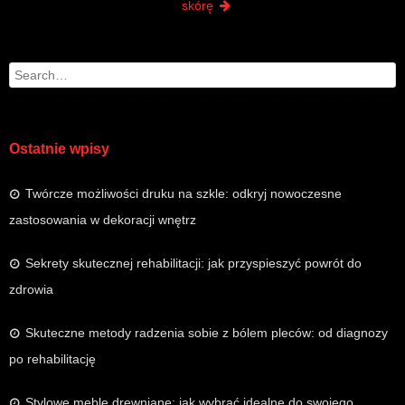
skórę
Search
Ostatnie wpisy
Twórcze możliwości druku na szkle: odkryj nowoczesne
zastosowania w dekoracji wnętrz
Sekrety skutecznej rehabilitacji: jak przyspieszyć powrót do
zdrowia
Skuteczne metody radzenia sobie z bólem pleców: od diagnozy
po rehabilitację
Stylowe meble drewniane: jak wybrać idealne do swojego