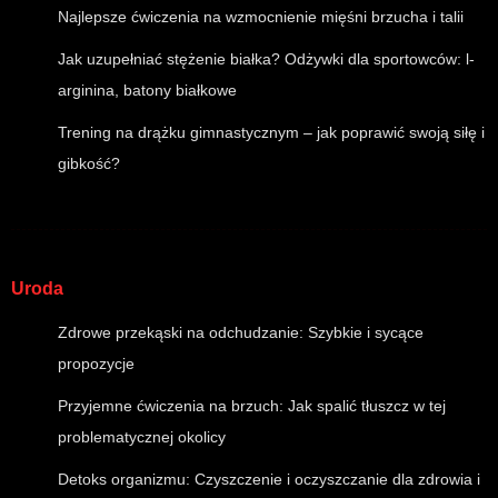
Najlepsze ćwiczenia na wzmocnienie mięśni brzucha i talii
Jak uzupełniać stężenie białka? Odżywki dla sportowców: l-
arginina, batony białkowe
Trening na drążku gimnastycznym – jak poprawić swoją siłę i
gibkość?
Uroda
Zdrowe przekąski na odchudzanie: Szybkie i sycące
propozycje
Przyjemne ćwiczenia na brzuch: Jak spalić tłuszcz w tej
problematycznej okolicy
Detoks organizmu: Czyszczenie i oczyszczanie dla zdrowia i