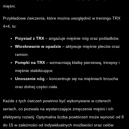
mięśni.
Przykładowe ćwiczenia, które można uwzględnić w treningu TRX
4×4, to:
Przysiad z TRX
– angażuje mięśnie nóg oraz pośladków.
Wiosłowanie w opadzie
– aktywuje mięśnie pleców oraz
ramion.
Pompki na TRX
– wzmacniają klatkę piersiową, tricepsy i
mięśnie stabilizujące.
Unoszenie nóg
– koncentruje się na mięśniach brzucha
oraz dolnej części ciała.
Każde z tych ćwiczeń powinno być wykonywane w czterech
seriach, co pozwala na wystarczające zmęczenie mięśni i ich
efektywny rozwój. Optymalna liczba powtórzeń może wynosić od 8
do 15 w zależności od indywidualnych możliwości oraz celów