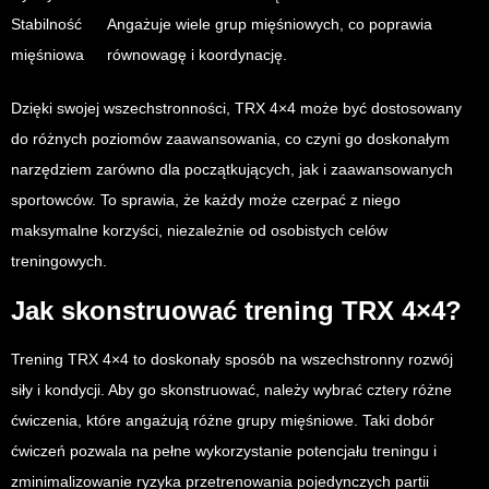
Stabilność
Angażuje wiele grup mięśniowych, co poprawia
mięśniowa
równowagę i koordynację.
Dzięki swojej wszechstronności, TRX 4×4 może być dostosowany
do różnych poziomów zaawansowania, co czyni go doskonałym
narzędziem zarówno dla początkujących, jak i zaawansowanych
sportowców. To sprawia, że każdy może czerpać z niego
maksymalne korzyści, niezależnie od osobistych celów
treningowych.
Jak skonstruować trening TRX 4×4?
Trening TRX 4×4 to doskonały sposób na wszechstronny rozwój
siły i kondycji. Aby go skonstruować, należy wybrać cztery różne
ćwiczenia, które angażują różne grupy mięśniowe. Taki dobór
ćwiczeń pozwala na pełne wykorzystanie potencjału treningu i
zminimalizowanie ryzyka przetrenowania pojedynczych partii