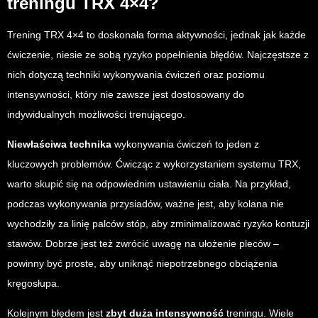
treningu TRX 4×4?
Trening TRX 4×4 to doskonała forma aktywności, jednak jak każde
ćwiczenie, niesie ze sobą ryzyko popełnienia błędów. Najczęstsze z
nich dotyczą techniki wykonywania ćwiczeń oraz poziomu
intensywności, który nie zawsze jest dostosowany do
indywidualnych możliwości trenującego.
Niewłaściwa technika
wykonywania ćwiczeń to jeden z
kluczowych problemów. Ćwicząc z wykorzystaniem systemu TRX,
warto skupić się na odpowiednim ustawieniu ciała. Na przykład,
podczas wykonywania przysiadów, ważne jest, aby kolana nie
wychodziły za linię palców stóp, aby zminimalizować ryzyko kontuzji
stawów. Dobrze jest też zwrócić uwagę na ułożenie pleców –
powinny być proste, aby uniknąć niepotrzebnego obciążenia
kręgosłupa.
Kolejnym błędem jest
zbyt duża intensywność
treningu. Wiele