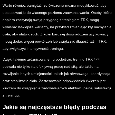
Warto również pamiętać, że ćwiczenia można modyfikować, aby
dostosować je do własnego poziomu zaawansowania. Osoby, które
dopiero zaczynają swoją przygodę z treningiem TRX, mogą
wybierać łatwiejsze warianty, na przykład zmieniając kąt nachylenia
ciała, aby ułatwić ruch. Z kolei bardziej doświadczeni użytkownicy
mogą dodać więcej powtórzeń lub zwiększyć długość taśm TRX,
aby zwiększyć intensywność treningu.
Dzięki takiemu zróżnicowanemu podejściu, trening TRX 4×4
pozwala nie tylko na efektywną pracę nad siłą, ale także na
rozwijanie innych umiejętności, takich jak równowaga, koordynacja
oraz stabilizacja ciała. Zastosowanie odpowiednich ćwiczeń jest
kluczem do osiągnięcia zadowalających efektów i pełnej satysfakcji
z treningu.
Jakie są najczęstsze błędy podczas