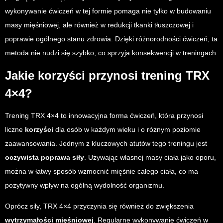
wykonywanie ćwiczeń w tej formie pomaga nie tylko w budowaniu
masy mięśniowej, ale również w redukcji tkanki tłuszczowej i
poprawie ogólnego stanu zdrowia. Dzięki różnorodności ćwiczeń, ta
metoda nie nudzi się szybko, co sprzyja konsekwencji w treningach.
Jakie korzyści przynosi trening TRX
4×4?
Trening TRX 4×4 to innowacyjna forma ćwiczeń, która przynosi
liczne
korzyści
dla osób w każdym wieku i o różnym poziomie
zaawansowania. Jednym z kluczowych atutów tego treningu jest
oczywista poprawa siły
. Używając własnej masy ciała jako oporu,
można w łatwy sposób wzmocnić mięśnie całego ciała, co ma
pozytywny wpływ na ogólną wydolność organizmu.
Oprócz siły, TRX 4×4 przyczynia się również do zwiększenia
wytrzymałości mięśniowej
. Regularne wykonywanie ćwiczeń w