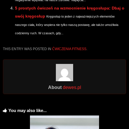
negatywnie wpływać na nasze zdrowie. Napięcia...
5 prostych ćwiczeń na wzmocnienie kręgosłupa: Dbaj o
swój kręgosłup
Kręgosłup to jeden z najważniejszych elementów
naszego ciała, który wspiera nie tylko naszą postawę, ale także umożliwia
codzienny ruch. W czasach, gdy...
THIS ENTRY WAS POSTED IN
ĆWICZENIA FITNESS
.
About
dewes.pl
You may also like...