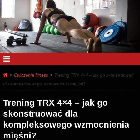
Ćwiczenia fitness
Trening TRX 4×4 – jak go skonstruować
dla kompleksowego wzmocnienia mięśni?
Trening TRX 4×4 – jak go
skonstruować dla
kompleksowego wzmocnienia
mięśni?