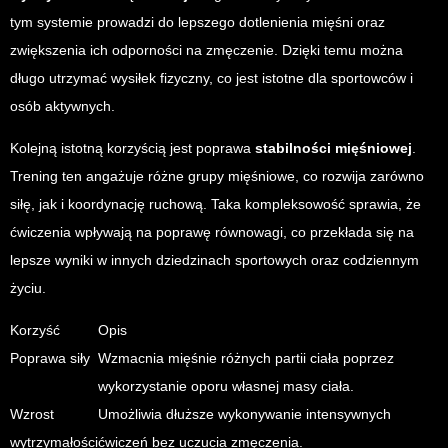
tym systemie prowadzi do lepszego dotlenienia mięśni oraz
zwiększenia ich odporności na zmęczenie. Dzięki temu można
długo utrzymać wysiłek fizyczny, co jest istotne dla sportowców i
osób aktywnych.
Kolejną istotną korzyścią jest poprawa
stabilności mięśniowej
.
Trening ten angażuje różne grupy mięśniowe, co rozwija zarówno
siłę, jak i koordynację ruchową. Taka kompleksowość sprawia, że
ćwiczenia wpływają na poprawę równowagi, co przekłada się na
lepsze wyniki w innych dziedzinach sportowych oraz codziennym
życiu.
Korzyść
Opis
Poprawa siły
Wzmacnia mięśnie różnych partii ciała poprzez
wykorzystanie oporu własnej masy ciała.
Wzrost
Umożliwia dłuższe wykonywanie intensywnych
wytrzymałości
ćwiczeń bez uczucia zmęczenia.