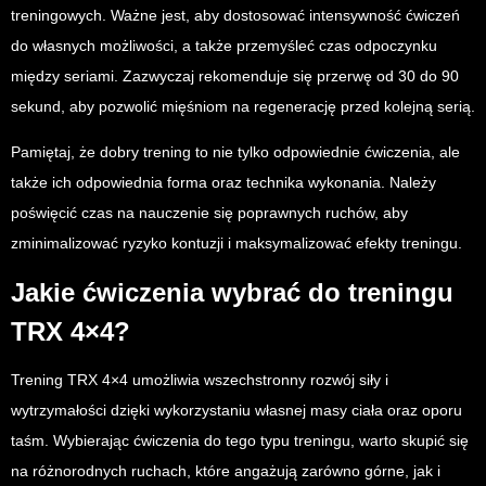
treningowych. Ważne jest, aby dostosować intensywność ćwiczeń
do własnych możliwości, a także przemyśleć czas odpoczynku
między seriami. Zazwyczaj rekomenduje się przerwę od 30 do 90
sekund, aby pozwolić mięśniom na regenerację przed kolejną serią.
Pamiętaj, że dobry trening to nie tylko odpowiednie ćwiczenia, ale
także ich odpowiednia forma oraz technika wykonania. Należy
poświęcić czas na nauczenie się poprawnych ruchów, aby
zminimalizować ryzyko kontuzji i maksymalizować efekty treningu.
Jakie ćwiczenia wybrać do treningu
TRX 4×4?
Trening TRX 4×4 umożliwia wszechstronny rozwój siły i
wytrzymałości dzięki wykorzystaniu własnej masy ciała oraz oporu
taśm. Wybierając ćwiczenia do tego typu treningu, warto skupić się
na różnorodnych ruchach, które angażują zarówno górne, jak i