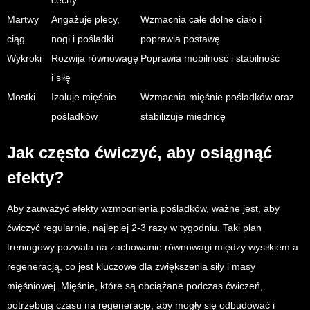
cechy
Martwy
Angażuje plecy,
Wzmacnia całe dolne ciało i
ciąg
nogi i pośladki
poprawia postawę
Wykroki
Rozwija równowagę
Poprawia mobilność i stabilność
i siłę
Mostki
Izoluje mięśnie
Wzmacnia mięśnie pośladków oraz
pośladków
stabilizuje miednicę
Jak często ćwiczyć, aby osiągnąć
efekty?
Aby zauważyć efekty wzmocnienia pośladków, ważne jest, aby
ćwiczyć regularnie, najlepiej 2-3 razy w tygodniu. Taki plan
treningowy pozwala na zachowanie równowagi między wysiłkiem a
regeneracją, co jest kluczowe dla zwiększenia siły i masy
mięśniowej. Mięśnie, które są obciążane podczas ćwiczeń,
potrzebują czasu na regenerację, aby mogły się odbudować i