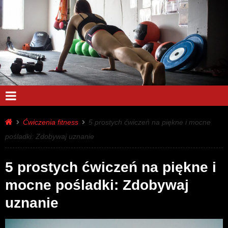
Ćwiczenia fitness
5 prostych ćwiczeń na piękne i mocne
pośladki: Zdobywaj uznanie
5 prostych ćwiczeń na piękne i
mocne pośladki: Zdobywaj
uznanie