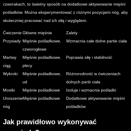
czworakach, to świetny sposób na dodatkowe aktywowanie mięśni
pośladków. Można eksperymentować z różnymi pozycjami nóg, aby
skuteczniej pracować nad ich siłą i wyglądem.
Ćwiczenie
Główne mięśnie
Zalety
Przysiady
Mięśnie pośladkowe,
Wzmacnia całe dolne partie ciała
czworogłowe
Martwy
Mięśnie pośladkowe,
Poprawia siłę i stabilność
ciąg
plecy
Wykroki
Mięśnie pośladkowe,
Różnorodność w ćwiczeniach
ud
dolnych partii ciała
Mostki
Mięśnie pośladkowe
Izoluje i wzmacnia pośladki
Unoszenie
Mięśnie pośladkowe
Dodatkowe aktywowanie mięśni
nóg
pośladków
Jak prawidłowo wykonywać