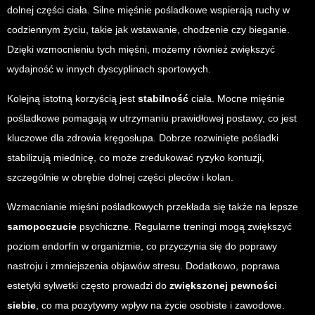
dolnej części ciała. Silne mięśnie pośladkowe wspierają ruchy w
codziennym życiu, takie jak wstawanie, chodzenie czy bieganie.
Dzięki wzmocnieniu tych mięśni, możemy również zwiększyć
wydajność w innych dyscyplinach sportowych.
Kolejną istotną korzyścią jest
stabilność
ciała. Mocne mięśnie
pośladkowe pomagają w utrzymaniu prawidłowej postawy, co jest
kluczowe dla zdrowia kręgosłupa. Dobrze rozwinięte pośladki
stabilizują miednicę, co może zredukować ryzyko kontuzji,
szczególnie w obrębie dolnej części pleców i kolan.
Wzmacnianie mięśni pośladkowych przekłada się także na lepsze
samopoczucie
psychiczne. Regularne treningi mogą zwiększyć
poziom endorfin w organizmie, co przyczynia się do poprawy
nastroju i zmniejszenia objawów stresu. Dodatkowo, poprawa
estetyki sylwetki często prowadzi do
zwiększonej pewności
siebie
, co ma pozytywny wpływ na życie osobiste i zawodowe.