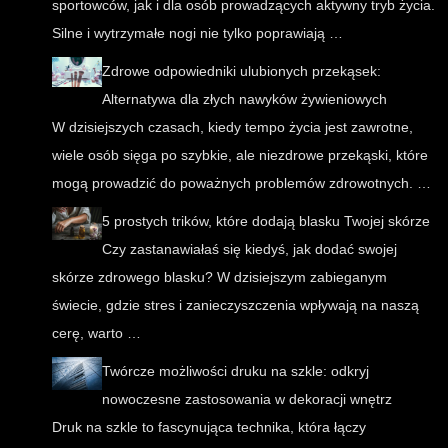
sportowców, jak i dla osób prowadzących aktywny tryb życia.
Silne i wytrzymałe nogi nie tylko poprawiają …
Zdrowe odpowiedniki ulubionych przekąsek:
Alternatywa dla złych nawyków żywieniowych
W dzisiejszych czasach, kiedy tempo życia jest zawrotne,
wiele osób sięga po szybkie, ale niezdrowe przekąski, które
mogą prowadzić do poważnych problemów zdrowotnych. …
5 prostych trików, które dodają blasku Twojej skórze
Czy zastanawiałaś się kiedyś, jak dodać swojej
skórze zdrowego blasku? W dzisiejszym zabieganym
świecie, gdzie stres i zanieczyszczenia wpływają na naszą
cerę, warto …
Twórcze możliwości druku na szkle: odkryj
nowoczesne zastosowania w dekoracji wnętrz
Druk na szkle to fascynująca technika, która łączy