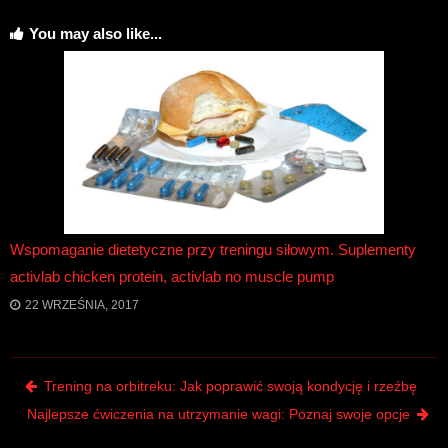
You may also like...
Wspomaganie dietetyczne przy treningu siłowym. Suplementy
activlab chicken protein, activlab no muscle pump
22 WRZEŚNIA, 2017
Post navigation
Trening na orbitreku: Jak poprawić swoją kondycję i rzeźbę
Najlepsze ćwiczenia na utrzymanie wagi: Poznaj swoje opcje