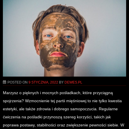
POSTED ON
9 STYCZNIA, 2022
BY
DEWES.PL
Marzysz o pięknych i mocnych pośladkach, które przyciągną
spojrzenia? Wzmocnienie tej partii mięśniowej to nie tylko kwestia
estetyki, ale także zdrowia i dobrego samopoczucia. Regularne
ćwiczenia na pośladki przynoszą szereg korzyści, takich jak
poprawa postawy, stabilności oraz zwiększenie pewności siebie. W