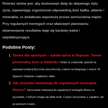
Również istotne jest, aby dostosować dietę do aktywnego stylu
życia, zapewniając organizmowi odpowiednią ilość białka, witamin i
minerałów, co dodatkowo wspomoże proces wzmocnienia mięśni.
Przy regularnych treningach oraz właściwym planowaniu
obserwowanie rezultatów staje się bardziej realne i
satysfakcjonujące.
Podobne Posty:
Taniec dla opornych – szkoła tańca w Sopocie. Trener
personalny kurs w Gdańsku
Taniec to znakomity sposób na
poprawę kondycji fizycznej i psychicznej, a także na integrację z innymi. W
Sopocie i Gdańsku znajdziesz wiele...
Jak utrzymać motywację do regularnych treningów
fitness?
Utrzymanie motywacji do regularnych treningów fitness to
wyzwanie, z którym zmaga się wiele osób. Często zaczynamy z zapałem, ale
po pewnym czasie...