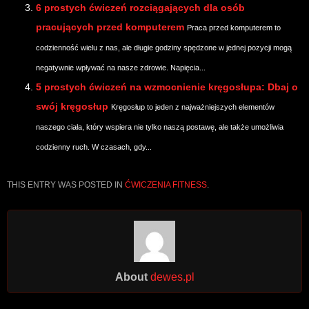
6 prostych ćwiczeń rozciągających dla osób
pracujących przed komputerem
Praca przed komputerem to
codzienność wielu z nas, ale długie godziny spędzone w jednej pozycji mogą
negatywnie wpływać na nasze zdrowie. Napięcia...
5 prostych ćwiczeń na wzmocnienie kręgosłupa: Dbaj o
swój kręgosłup
Kręgosłup to jeden z najważniejszych elementów
naszego ciała, który wspiera nie tylko naszą postawę, ale także umożliwia
codzienny ruch. W czasach, gdy...
THIS ENTRY WAS POSTED IN
ĆWICZENIA FITNESS
.
About
dewes.pl