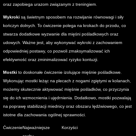
oraz zapobiega urazom związanym z treningiem.
Wykroki
są świetnym sposobem na rozwijanie równowagi i siły
kończyn dolnych. To ćwiczenie polega na krokach do przodu, co
stwarza dodatkowe wyzwanie dla mięśni pośladkowych oraz
udowych. Ważne jest, aby wykonywać wykroki z zachowaniem
odpowiedniej postawy, co pozwoli zmaksymalizować ich
efektywność oraz zminimalizować ryzyko kontuzji.
Mostki
to doskonałe ćwiczenie izolujące mięśnie pośladkowe.
Wykonując mostki leżąc na plecach z nogami zgiętymi w kolanach,
możemy skutecznie aktywować mięśnie pośladków, co przyczynia
się do ich wzmocnienia i ujędrnienia. Dodatkowo, mostki pozwalają
na poprawę stabilizacji miednicy oraz obszaru lędźwiowego, co jest
istotne dla zachowania ogólnej sprawności.
Ćwiczenie
Najważniejsze
Korzyści