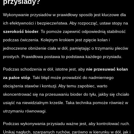
przysiady?
Wykonywanie przysiadów w prawidłowy sposób jest kluczowe dla
ich efektywności i bezpieczeństwa. Aby rozpocząć, ustaw stopy na
szerokość bioder
. To pomoże zapewnić odpowiednią stabilność
podczas ćwiczenia. Kolejnym krokiem jest zgięcie kolan i
jednoczesne obniżenie ciała w dół, pamiętając o trzymaniu pleców
prostych. Prawidłowa postawa to podstawa każdego przysiadu.
Podczas schodzenia w dół, istotne jest, aby
nie przesuwać kolan
za palce stóp
. Taki błąd może prowadzić do nadmiernego
obciążenia stawów i kontuzji. Aby temu zapobiec, warto
skoncentrować się na przesuwaniu bioder do tyłu, jakby się chciało
usiąść na niewidzialnym krześle. Taka technika pomoże również w
utrzymaniu równowagi.
Podczas wykonywania przysiadu ważne jest, aby kontrolować ruch.
Unikaj nagłych, szarpanych ruchów, zarówno w kierunku w dół, jak i