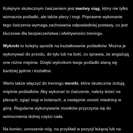
Kolejnym skutecznym ćwiczeniem jest
martwy ciąg
, który nie tylko
wzmacnia pośladki, ale także plecy i nogi. Poprawne wykonanie
tego ćwiczenia wymaga zachowania odpowiedniej postawy, co jest
kluczowe dla bezpieczeństwa i efektywności treningu.
Wykroki
to kolejny sposób na kształtowanie pośladków. Można je
wykonywać do przodu, do tyłu lub na boki, co sprawia, że angażują
one różne mięśnie. Dzięki wykrokom twoje pośladki staną się
bardziej jędrne i kształtne.
Warto także włączyć do treningu
mostki
, które skutecznie izolują
mięśnie pośladków. Aby wykonać to ćwiczenie, należy leżeć na
plecach, zgiąć nogi w kolanach, a następnie unosić miednicę w
górę. Regularne wykonywanie mostków przyczynia się do
wzmocnienia dolnej części ciała.
Na koniec, unoszenie nóg, na przykład w pozycji leżącej lub na