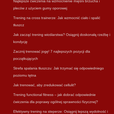
Najlepsze ćwiczenia na wzmocnienie mięśni brzucha i
pleców z użyciem gumy oporowej
Trening na cross trainerze: Jak wzmocnić ciało i spalić
tłuszcz
Jak zacząć trening wioślarstwa? Osiągnij doskonałą rzeźbę i
kondycję
Zacznij trenować jogę! 7 najlepszych pozycji dla
początkujących
Strefa spalania tłuszczu: Jak trzymać się odpowiedniego
poziomu tętna
Jak trenować, aby zredukować cellulit?
Trening functional fitness – jak dobrać odpowiednie
ćwiczenia dla poprawy ogólnej sprawności fizycznej?
Efektywny trening na steperze: Osiągnij lepszą wydolność i