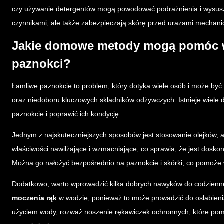
czy używanie detergentów mogą powodować podrażnienia i wysuszen
czynnikami, ale także zabezpieczają skórę przed urazami mechani
Jakie domowe metody mogą pomóc w
paznokci?
Łamliwe paznokcie to problem, który dotyka wiele osób i może być
oraz niedoboru kluczowych składników odżywczych. Istnieje wie
paznokcie i poprawić ich kondycję.
Jednym z najskuteczniejszych sposobów jest stosowanie olejków, 
właściwości nawilżające i wzmacniające, co sprawia, że jest dosk
Można go nałożyć bezpośrednio na paznokcie i skórki, co pomoże w
Dodatkowo, warto wprowadzić kilka dobrych nawyków do codziennej
moczenia rąk
w wodzie, ponieważ to może prowadzić do osłabieni
użyciem wody, rozważ noszenie rękawiczek ochronnych, które pom