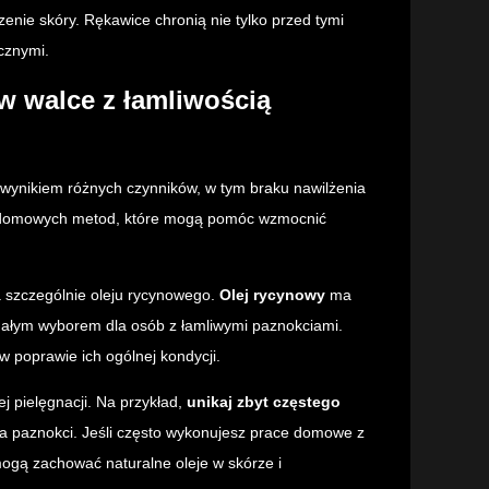
ie skóry. Rękawice chronią nie tylko przed tymi
cznymi.
 walce z łamliwością
 wynikiem różnych czynników, w tym braku nawilżenia
le domowych metod, które mogą pomóc wzmocnić
a szczególnie oleju rycynowego.
Olej rycynowy
ma
onałym wyborem dla osób z łamliwymi paznokciami.
 poprawie ich ogólnej kondycji.
 pielęgnacji. Na przykład,
unikaj zbyt częstego
a paznokci. Jeśli często wykonujesz prace domowe z
ogą zachować naturalne oleje w skórze i