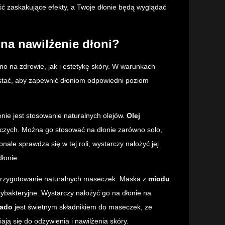
ść zaskakujące efekty, a Twoje dłonie będą wyglądać
na nawilżenie dłoni?
wno na zdrowie, jak i estetykę skóry. W warunkach
stać, aby zapewnić dłoniom odpowiedni poziom
nie jest stosowanie naturalnych olejów.
Olej
wczych. Można go stosować na dłonie zarówno solo,
nale sprawdza się w tej roli; wystarczy nałożyć jej
dłonie.
przygotowanie naturalnych maseczek. Maska z
miodu
tybakteryjne. Wystarczy nałożyć go na dłonie na
ado
jest świetnym składnikiem do maseczek, ze
ją się do odżywienia i nawilżenia skóry.