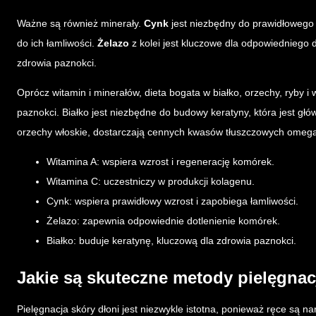
Ważne są również minerały.
Cynk
jest niezbędny do prawidłowego
do ich łamliwości.
Żelazo
z kolei jest kluczowe dla odpowiedniego 
zdrowia paznokci.
Oprócz witamin i minerałów, dieta bogata w białko, orzechy, ryby 
paznokci. Białko jest niezbędne do budowy keratyny, która jest gł
orzechy włoskie, dostarczają cennych kwasów tłuszczowych omega-3
Witamina A: wspiera wzrost i regenerację komórek.
Witamina C: uczestniczy w produkcji kolagenu.
Cynk: wspiera prawidłowy wzrost i zapobiega łamliwości.
Żelazo: zapewnia odpowiednie dotlenienie komórek.
Białko: buduje keratynę, kluczową dla zdrowia paznokci.
Jakie są skuteczne metody pielęgnac
Pielęgnacja skóry dłoni jest niezwykle istotna, ponieważ ręce są n