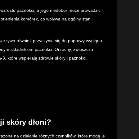
 wzrostu paznokci, a jego niedobór może prowadzić
dotlenienia komórek, co wpływa na ogólny stan
i warzywa również przyczynia się do poprawy wyglądu
ównym składnikiem paznokci. Orzechy, zwłaszcza
, które wspierają zdrowie skóry i paznokci.
ji skóry dłoni?
arażone na działanie różnych czynników, które mogą je