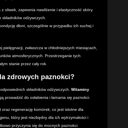
a z oliwek, zapewnia nawilżenie i elastyczność skóry.
h składników odżywczych.
ndycję dłoni, szczególnie w przypadku ich suchej i
j pielęgnacji, zwłaszcza w chłodniejszych miesiącach,
arunków atmosferycznych. Przestrzeganie tych
ym stanie przez cały rok.
dla zdrowych paznokci?
m odpowiednich składników odżywczych.
Witaminy
ogą prowadzić do osłabienia i łamania się paznokci.
 oraz regenerację komórek, co jest istotne dla
genu, który jest niezbędny dla ich wytrzymałości i
tkowo przyczynia się do mocnych paznokci.