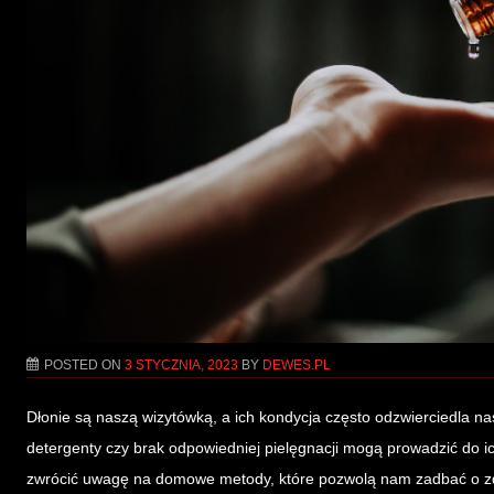
POSTED ON
3 STYCZNIA, 2023
BY
DEWES.PL
Dłonie są naszą wizytówką, a ich kondycja często odzwierciedla nas
detergenty czy brak odpowiedniej pielęgnacji mogą prowadzić do ic
zwrócić uwagę na domowe metody, które pozwolą nam zadbać o zdro