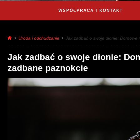
WSPÓŁPRACA I KONTAKT
Uroda i odchudzanie
Jak zadbać o swoje dłonie: Domowe 
Jak zadbać o swoje dłonie: Do
zadbane paznokcie