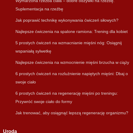
Wymarzona rzeźba ciała – dobre odżywki na rzeźbę.
Suplementacja na rzeźbę
Jak poprawić technikę wykonywania ćwiczeń siłowych?
Najlepsze ćwiczenia na spalone ramiona: Trening dla kobiet
5 prostych ćwiczeń na wzmacnianie mięśni nóg: Osiągnij
wspaniałą sylwetkę
Najlepsze ćwiczenia na wzmocnienie mięśni brzucha w ciąży
6 prostych ćwiczeń na rozluźnienie napiętych mięśni: Dbaj o
swoje ciało
6 prostych ćwiczeń na regenerację mięśni po treningu:
Przywróć swoje ciało do formy
Jak trenować, aby osiągnąć lepszą regenerację organizmu?
Uroda