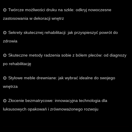
Twórcze możliwości druku na szkle: odkryj nowoczesne
zastosowania w dekoracji wnętrz
Sekrety skutecznej rehabilitacji: jak przyspieszyć powrót do
zdrowia
Skuteczne metody radzenia sobie z bólem pleców: od diagnozy
po rehabilitację
Stylowe meble drewniane: jak wybrać idealne do swojego
wnętrza
Złocenie bezmatrycowe: innowacyjna technologia dla
luksusowych opakowań i zrównoważonego rozwoju