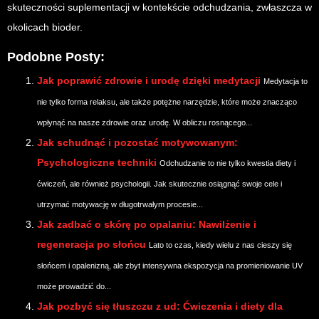
skuteczności suplementacji w kontekście odchudzania, zwłaszcza w
okolicach bioder.
Podobne Posty:
Jak poprawić zdrowie i urodę dzięki medytacji
Medytacja to
nie tylko forma relaksu, ale także potężne narzędzie, które może znacząco
wpłynąć na nasze zdrowie oraz urodę. W obliczu rosnącego...
Jak schudnąć i pozostać motywowanym:
Psychologiczne techniki
Odchudzanie to nie tylko kwestia diety i
ćwiczeń, ale również psychologii. Jak skutecznie osiągnąć swoje cele i
utrzymać motywację w długotrwałym procesie...
Jak zadbać o skórę po opalaniu: Nawilżenie i
regeneracja po słońcu
Lato to czas, kiedy wielu z nas cieszy się
słońcem i opalenizną, ale zbyt intensywna ekspozycja na promieniowanie UV
może prowadzić do...
Jak pozbyć się tłuszczu z ud: Ćwiczenia i diety dla