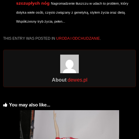
szczupłych nóg
Nagromadzenie tłuszczu w udach to problem, który
dotyka wiele osób, często związany z genetyką, stylem życia oraz dietą.
Współczesny tryb życia, pełen...
THIS ENTRY WAS POSTED IN
URODA I ODCHUDZANIE
.
About
dewes.pl
You may also like...