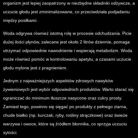
organizm jest lepiej zaopatrzony w niezbędne składniki odżywcze, a
uczucie głodu jest zminimalizowane, co przeciwdziała podjadaniu
między posiłkami.
Woda odgrywa również istotną rolę w procesie odchudzania. Picie
dużej ilości płynów, zalecane jest około 2 litrów dziennie, pomaga
utrzymać odpowiednie nawodnienie i wspierają metabolizm. Woda
może również pomóc w kontrolowaniu apetytu, a czasami uczucie
głodu mylone jest z pragnieniem.
Jednym z najważniejszych aspektów zdrowych nawyków
żywieniowych jest wybór odpowiednich produktów. Warto starać się
ograniczać do minimum tłuszcze nasycone oraz cukry prosty.
Zamiast tego, powinno się sięgać po produkty z pełnego ziarna,
chude białko (np. kurczak, ryby, rośliny strączkowe) oraz świeże
warzywa i owoce, które są źródłem błonnika, co sprzyja uczuciu
sytości.