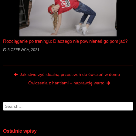
Rozciąganie po treningu: Dlaczego nie powinieneś go pomijać?
5 CZERWCA, 2021
Post navigation
Jak stworzyć idealną przestrzeń do ćwiczeń w domu
Ćwiczenia z hantlami – naprawdę warto
Search
Ostatnie wpisy