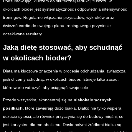
Podsumowując, kluczem do skutecznej redukcji tłuszczu w
okolicach bioder jest systematyczność i odpowiednia intensywność
treningów. Regularne włączanie przysiadów, wykroków oraz
ćwiczeń cardio do swojego planu treningowego przyniesie
oczekiwane rezultaty.
Jaką dietę stosować, aby schudnąć
w okolicach bioder?
Dieta ma kluczowe znaczenie w procesie odchudzania, zwłaszcza
jeśli chcemy schudnąć w okolicach bioder. Istnieje kilka zasad,
które warto wdrożyć, aby osiągnąć swoje cele.
Przede wszystkim, skoncentruj się na
niskokalorycznych
posiłkach
, które zawierają dużo białka. Białko nie tylko wspiera
uczucie sytości, ale również przyczynia się do budowy mięśni, co
jest korzystne dla metabolizmu. Doskonałymi źródłami białka są