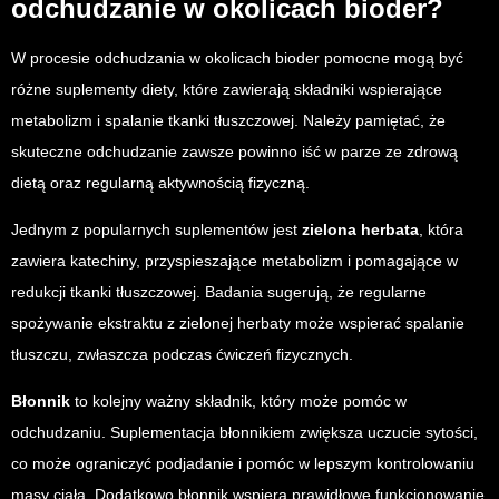
odchudzanie w okolicach bioder?
W procesie odchudzania w okolicach bioder pomocne mogą być
różne suplementy diety, które zawierają składniki wspierające
metabolizm i spalanie tkanki tłuszczowej. Należy pamiętać, że
skuteczne odchudzanie zawsze powinno iść w parze ze zdrową
dietą oraz regularną aktywnością fizyczną.
Jednym z popularnych suplementów jest
zielona herbata
, która
zawiera katechiny, przyspieszające metabolizm i pomagające w
redukcji tkanki tłuszczowej. Badania sugerują, że regularne
spożywanie ekstraktu z zielonej herbaty może wspierać spalanie
tłuszczu, zwłaszcza podczas ćwiczeń fizycznych.
Błonnik
to kolejny ważny składnik, który może pomóc w
odchudzaniu. Suplementacja błonnikiem zwiększa uczucie sytości,
co może ograniczyć podjadanie i pomóc w lepszym kontrolowaniu
masy ciała. Dodatkowo błonnik wspiera prawidłowe funkcjonowanie