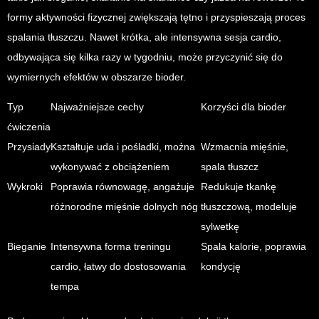
formy aktywności fizycznej zwiększają tętno i przyspieszają proces
spalania tłuszczu. Nawet krótka, ale intensywna sesja cardio,
odbywająca się kilka razy w tygodniu, może przyczynić się do
wymiernych efektów w obszarze bioder.
Typ
Najważniejsze cechy
Korzyści dla bioder
ćwiczenia
Przysiady
Kształtuje uda i pośladki, można
Wzmacnia mięśnie,
wykonywać z obciążeniem
spala tłuszcz
Wykroki
Poprawia równowagę, angażuje
Redukuje tkankę
różnorodne mięśnie dolnych nóg
tłuszczową, modeluje
sylwetkę
Bieganie
Intensywna forma treningu
Spala kalorie, poprawia
cardio, łatwy do dostosowania
kondycję
tempa