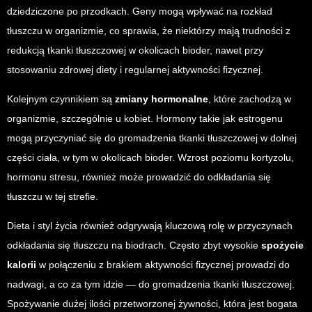
dziedziczone po przodkach. Geny mogą wpływać na rozkład
tłuszczu w organizmie, co sprawia, że niektórzy mają trudności z
redukcją tkanki tłuszczowej w okolicach bioder, nawet przy
stosowaniu zdrowej diety i regularnej aktywności fizycznej.
Kolejnym czynnikiem są
zmiany hormonalne
, które zachodzą w
organizmie, szczególnie u kobiet. Hormony takie jak estrogenu
mogą przyczyniać się do gromadzenia tkanki tłuszczowej w dolnej
części ciała, w tym w okolicach bioder. Wzrost poziomu kortyzolu,
hormonu stresu, również może prowadzić do odkładania się
tłuszczu w tej strefie.
Dieta i styl życia również odgrywają kluczową rolę w przyczynach
odkładania się tłuszczu na biodrach. Często zbyt wysokie
spożycie
kalorii
w połączeniu z brakiem aktywności fizycznej prowadzi do
nadwagi, a co za tym idzie — do gromadzenia tkanki tłuszczowej.
Spożywanie dużej ilości przetworzonej żywności, która jest bogata