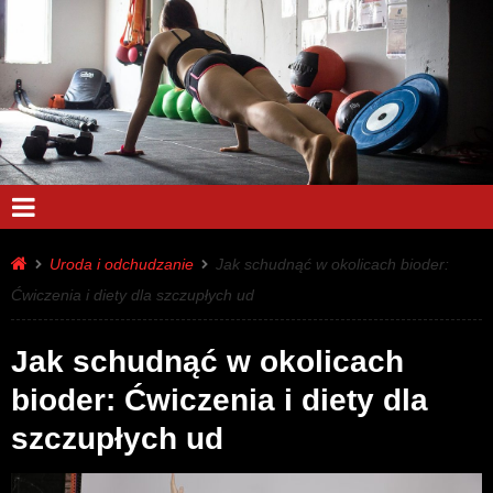
Uroda i odchudzanie
Jak schudnąć w okolicach bioder:
Ćwiczenia i diety dla szczupłych ud
Jak schudnąć w okolicach
bioder: Ćwiczenia i diety dla
szczupłych ud