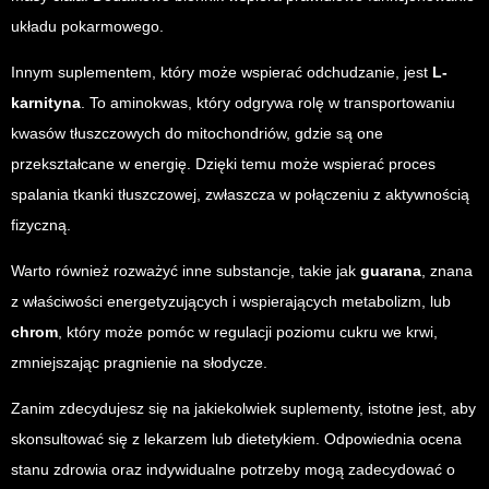
układu pokarmowego.
Innym suplementem, który może wspierać odchudzanie, jest
L-
karnityna
. To aminokwas, który odgrywa rolę w transportowaniu
kwasów tłuszczowych do mitochondriów, gdzie są one
przekształcane w energię. Dzięki temu może wspierać proces
spalania tkanki tłuszczowej, zwłaszcza w połączeniu z aktywnością
fizyczną.
Warto również rozważyć inne substancje, takie jak
guarana
, znana
z właściwości energetyzujących i wspierających metabolizm, lub
chrom
, który może pomóc w regulacji poziomu cukru we krwi,
zmniejszając pragnienie na słodycze.
Zanim zdecydujesz się na jakiekolwiek suplementy, istotne jest, aby
skonsultować się z lekarzem lub dietetykiem. Odpowiednia ocena
stanu zdrowia oraz indywidualne potrzeby mogą zadecydować o