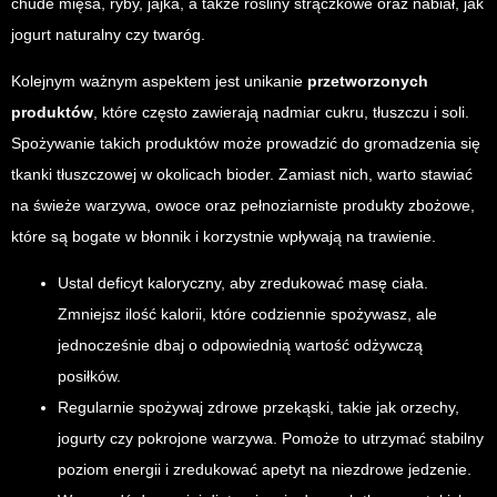
chude mięsa, ryby, jajka, a także rośliny strączkowe oraz nabiał, jak
jogurt naturalny czy twaróg.
Kolejnym ważnym aspektem jest unikanie
przetworzonych
produktów
, które często zawierają nadmiar cukru, tłuszczu i soli.
Spożywanie takich produktów może prowadzić do gromadzenia się
tkanki tłuszczowej w okolicach bioder. Zamiast nich, warto stawiać
na świeże warzywa, owoce oraz pełnoziarniste produkty zbożowe,
które są bogate w błonnik i korzystnie wpływają na trawienie.
Ustal deficyt kaloryczny, aby zredukować masę ciała.
Zmniejsz ilość kalorii, które codziennie spożywasz, ale
jednocześnie dbaj o odpowiednią wartość odżywczą
posiłków.
Regularnie spożywaj zdrowe przekąski, takie jak orzechy,
jogurty czy pokrojone warzywa. Pomoże to utrzymać stabilny
poziom energii i zredukować apetyt na niezdrowe jedzenie.