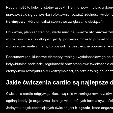
Regularność to kolejny istotny aspekt. Treningi powinny być wyk
przyzwyczaić się do wysiłku i efektywnie rozwijać zdolności wydoln
treningowy
, który umożliwi stopniowe zwiększanie obciążeń.
Co ważne, planując treningi, warto mieć na uwadze
stopniowe zw
w intensywności czy długości jazdy, ponieważ może to prowadzić do 
wprowadzać małe zmiany, co pozwoli na bezpieczne poprawianie 
Podsumowując, kluczowe elementy treningu wydolnościowego na r
indywidualne podejście, regularność oraz stopniowe zwiększanie 
efektywnym rozwijaniu siły i wytrzymałości, co przełoży się na leps
Jakie ćwiczenia cardio są najlepsze
Ćwiczenia cardio odgrywają kluczową rolę w treningu rowerzystów
ogólną kondycję organizmu. Istnieje wiele różnych form aktywnośc
Jednym z najskuteczniejszych ćwiczeń jest
bieganie
, które angaż