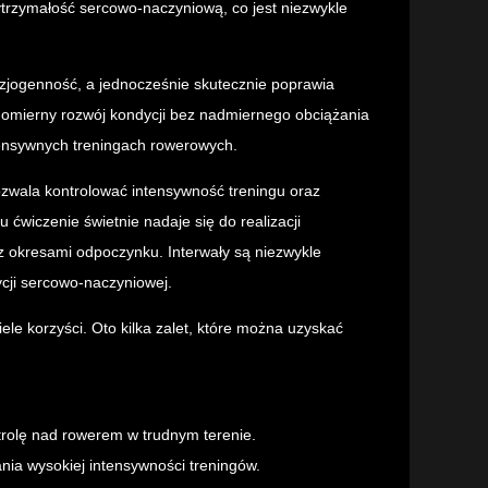
trzymałość sercowo-naczyniową, co jest niezwykle
uzjogenność, a jednocześnie skutecznie poprawia
wnomierny rozwój kondycji bez nadmiernego obciążania
ensywnych treningach rowerowych.
ozwala kontrolować intensywność treningu oraz
wiczenie świetnie nadaje się do realizacji
n z okresami odpoczynku. Interwały są niezwykle
cji sercowo-naczyniowej.
le korzyści. Oto kilka zalet, które można uzyskać
ntrolę nad rowerem w trudnym terenie.
nia wysokiej intensywności treningów.