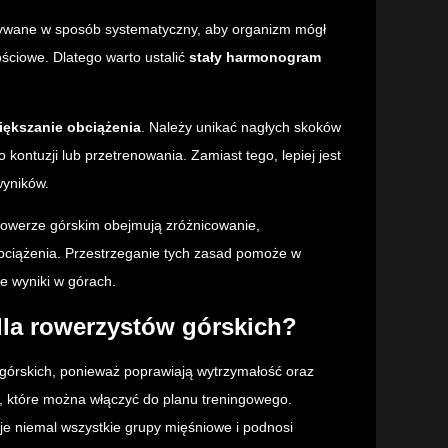
onywane w sposób systematyczny, aby organizm mógł
ościowe. Dlatego warto ustalić
stały harmonogram
iększanie obciążenia
. Należy unikać nagłych skoków
kontuzji lub przetrenowania. Zamiast tego, lepiej jest
wyników.
owerze górskim obejmują zróżnicowanie,
obciążenia. Przestrzeganie tych zasad pomoże w
ze wyniki w górach.
 dla rowerzystów górskich?
 górskich, ponieważ poprawiają wytrzymałość oraz
i, które można włączyć do planu treningowego.
uje niemal wszystkie grupy mięśniowe i podnosi