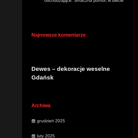
odchudzające: Smaczna pomoc w diecie
Najnowsze komentarze
Dewes – dekoracje weselne
Gdańsk
Archiwa
grudzień 2025
luty 2025