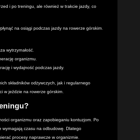
zed i po treningu, ale również w trakcie jazdy, co
płynąć na osiągi podczas jazdy na rowerze górskim.
za wytrzymałość.
nerację organizmu.
cję i wydajność podczas jazdy.
ich składników odżywczych, jak i regularnego
i w jeździe na rowerze górskim.
reningu?
ności organizmu oraz zapobieganiu kontuzjom. Po
óre wymagają czasu na odbudowę. Dlatego
spierać procesy naprawcze w organizmie.