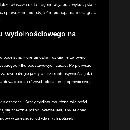
t także właściwa dieta, regeneracja oraz wykorzystanie
znać sprawdzone metody, które pomogą nam osiągnąć
h.
gu wydolnościowego na
podejścia, które umożliwi rozwijanie zarówno
rzestrzegać kilku podstawowych zasad. Po pierwsze,
równo długie jazdy o niskiej intensywności, jak i
aptować się do różnych obciążeń i poprawić swoje
t niezbędne. Każdy cyklista ma różne zdolności
ą się znacznie różnić. Ważne jest, aby słuchać
ingów w zależności od własnych potrzeb i