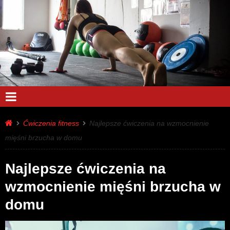
Ćwiczenia fitness
Najlepsze ćwiczenia na wzmocnienie
mięśni brzucha w domu
Najlepsze ćwiczenia na
wzmocnienie mięśni brzucha w
domu