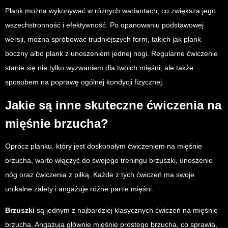
Plank można wykonywać w różnych wariantach, co zwiększa jego
wszechstronność i efektywność. Po opanowaniu podstawowej
wersji, można spróbować trudniejszych form, takich jak plank
boczny albo plank z unoszeniem jednej nogi. Regularne ćwiczenie
stanie się nie tylko wyzwaniem dla twoich mięśni, ale także
sposobem na poprawę ogólnej kondycji fizycznej.
Jakie są inne skuteczne ćwiczenia na
mięśnie brzucha?
Oprócz planku, który jest doskonałym ćwiczeniem na mięśnie
brzucha, warto włączyć do swojego treningu brzuszki, unoszenie
nóg oraz ćwiczenia z piłką. Każde z tych ćwiczeń ma swoje
unikalne zalety i angażuje różne partie mięśni.
Brzuszki
są jednym z najbardziej klasycznych ćwiczeń na mięśnie
brzucha. Angażują głównie mięśnie prostego brzucha, co sprawia,