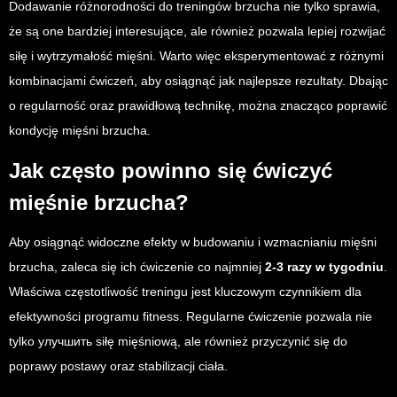
Dodawanie różnorodności do treningów brzucha nie tylko sprawia,
że są one bardziej interesujące, ale również pozwala lepiej rozwijać
siłę i wytrzymałość mięśni. Warto więc eksperymentować z różnymi
kombinacjami ćwiczeń, aby osiągnąć jak najlepsze rezultaty. Dbając
o regularność oraz prawidłową technikę, można znacząco poprawić
kondycję mięśni brzucha.
Jak często powinno się ćwiczyć
mięśnie brzucha?
Aby osiągnąć widoczne efekty w budowaniu i wzmacnianiu mięśni
brzucha, zaleca się ich ćwiczenie co najmniej
2-3 razy w tygodniu
.
Właściwa częstotliwość treningu jest kluczowym czynnikiem dla
efektywności programu fitness. Regularne ćwiczenie pozwala nie
tylko улучшить siłę mięśniową, ale również przyczynić się do
poprawy postawy oraz stabilizacji ciała.