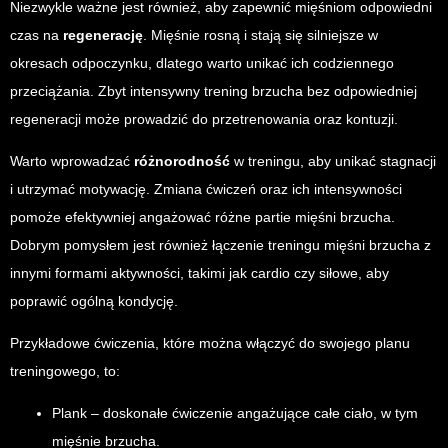
Niezwykle ważne jest również, aby zapewnić mięśniom odpowiedni
czas na
regenerację
. Mięśnie rosną i stają się silniejsze w
okresach odpoczynku, dlatego warto unikać ich codziennego
przeciążania. Zbyt intensywny trening brzucha bez odpowiedniej
regeneracji może prowadzić do przetrenowania oraz kontuzji.
Warto wprowadzać
różnorodność
w treningu, aby unikać stagnacji
i utrzymać motywację. Zmiana ćwiczeń oraz ich intensywności
pomoże efektywniej angażować różne partie mięśni brzucha.
Dobrym pomysłem jest również łączenie treningu mięśni brzucha z
innymi formami aktywności, takimi jak cardio czy siłowe, aby
poprawić ogólną kondycję.
Przykładowe ćwiczenia, które można włączyć do swojego planu
treningowego, to:
Plank – doskonałe ćwiczenie angażujące całe ciało, w tym
mięśnie brzucha.