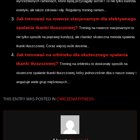
wyrzeźbionych ramionach, które będą przyciągały wzrok? To nie tylko kwestia
estetyki, ale także zdrowia i siły. Regularny trening ramion...
Jak trenować na rowerze stacjonarnym dla efektywnego
spalania tkanki tłuszczowej?
Trening na rowerze stacjonarnym to
nie tylko sposób na poprawę kondycji, ale również skuteczna metoda spalania
tkanki tłuszczowej. Coraz więcej osób docenia...
Jak trenować na orbitreku dla skutecznego spalania
tkanki tłuszczowej?
Trening na orbitreku to doskonały sposób na
skuteczne spalanie tkanki tłuszczowej, który jednocześnie dba o nasze stawy i
angażuje wiele grup mięśniowych....
THIS ENTRY WAS POSTED IN
ĆWICZENIA FITNESS
.