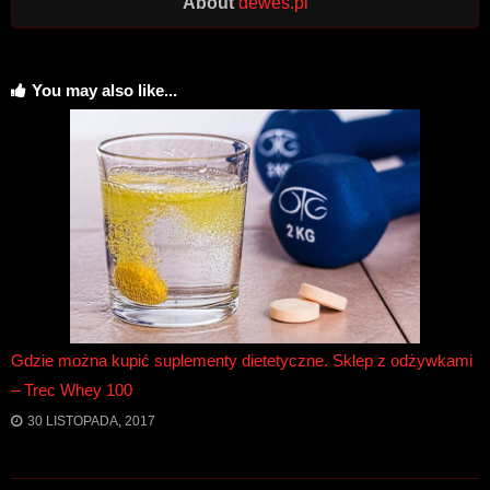
About
dewes.pl
You may also like...
Gdzie można kupić suplementy dietetyczne. Sklep z odżywkami
– Trec Whey 100
30 LISTOPADA, 2017