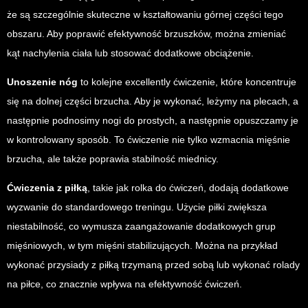
że są szczególnie skuteczne w kształtowaniu górnej części tego
obszaru. Aby poprawić efektywność brzuszków, można zmieniać
kąt nachylenia ciała lub stosować dodatkowe obciążenie.
Unoszenie nóg
to kolejne excellently ćwiczenie, które koncentruje
się na dolnej części brzucha. Aby je wykonać, leżymy na plecach, a
następnie podnosimy nogi do prostych, a następnie opuszczamy je
w kontrolowany sposób. To ćwiczenie nie tylko wzmacnia mięśnie
brzucha, ale także poprawia stabilność miednicy.
Ćwiczenia z piłką
, takie jak rolka do ćwiczeń, dodają dodatkowe
wyzwanie do standardowego treningu. Użycie piłki zwiększa
niestabilność, co wymusza zaangażowanie dodatkowych grup
mięśniowych, w tym mięśni stabilizujących. Można na przykład
wykonać przysiady z piłką trzymaną przed sobą lub wykonać rolady
na piłce, co znacznie wpływa na efektywność ćwiczeń.