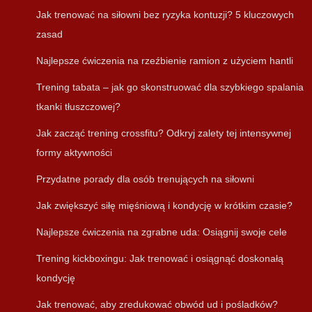
Jak trenować na siłowni bez ryzyka kontuzji? 5 kluczowych
zasad
Najlepsze ćwiczenia na rzeźbienie ramion z użyciem hantli
Trening tabata – jak go skonstruować dla szybkiego spalania
tkanki tłuszczowej?
Jak zacząć trening crossfitu? Odkryj zalety tej intensywnej
formy aktywności
Przydatne porady dla osób trenujących na siłowni
Jak zwiększyć siłę mięśniową i kondycję w krótkim czasie?
Najlepsze ćwiczenia na zgrabne uda: Osiągnij swoje cele
Trening kickboxingu: Jak trenować i osiągnąć doskonałą
kondycję
Jak trenować, aby zredukować obwód ud i pośladków?