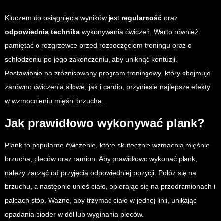
Kluczem do osiągnięcia wyników jest
regularność
oraz
odpowiednia technika
wykonywania ćwiczeń. Warto również
pamiętać o rozgrzewce przed rozpoczęciem treningu oraz o
schłodzeniu po jego zakończeniu, aby uniknąć kontuzji.
Postawienie na zróżnicowany program treningowy, który obejmuje
zarówno ćwiczenia siłowe, jak i cardio, przyniesie najlepsze efekty
w wzmocnieniu mięśni brzucha.
Jak prawidłowo wykonywać plank?
Plank to popularne ćwiczenie, które skutecznie wzmacnia mięśnie
brzucha, pleców oraz ramion. Aby prawidłowo wykonać plank,
należy zacząć od przyjęcia odpowiedniej pozycji. Połóż się na
brzuchu, a następnie unieś ciało, opierając się na przedramionach i
palcach stóp. Ważne, aby trzymać ciało w jednej linii, unikając
opadania bioder w dół lub wyginania pleców.