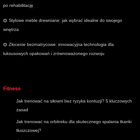
po rehabilitację
Stylowe meble drewniane: jak wybrać idealne do swojego
wnętrza
Złocenie bezmatrycowe: innowacyjna technologia dla
luksusowych opakowań i zrównoważonego rozwoju
Fitness
Jak trenować na siłowni bez ryzyka kontuzji? 5 kluczowych
zasad
Jak trenować na orbitreku dla skutecznego spalania tkanki
tłuszczowej?