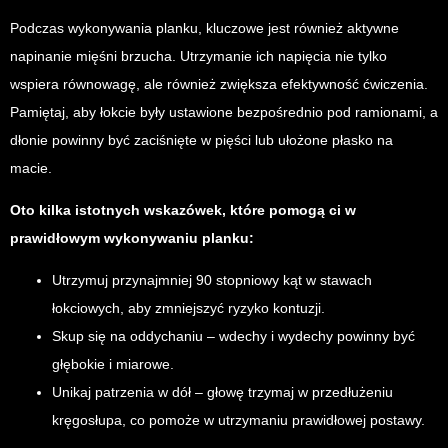
Podczas wykonywania planku, kluczowe jest również aktywne
napinanie mięśni brzucha. Utrzymanie ich napięcia nie tylko
wspiera równowagę, ale również zwiększa efektywność ćwiczenia.
Pamiętaj, aby łokcie były ustawione bezpośrednio pod ramionami, a
dłonie powinny być zaciśnięte w pięści lub ułożone płasko na
macie.
Oto kilka istotnych wskazówek, które pomogą ci w
prawidłowym wykonywaniu planku:
Utrzymuj przynajmniej 90 stopniowy kąt w stawach
łokciowych, aby zmniejszyć ryzyko kontuzji.
Skup się na oddychaniu – wdechy i wydechy powinny być
głębokie i miarowe.
Unikaj patrzenia w dół – głowę trzymaj w przedłużeniu
kręgosłupa, co pomoże w utrzymaniu prawidłowej postawy.