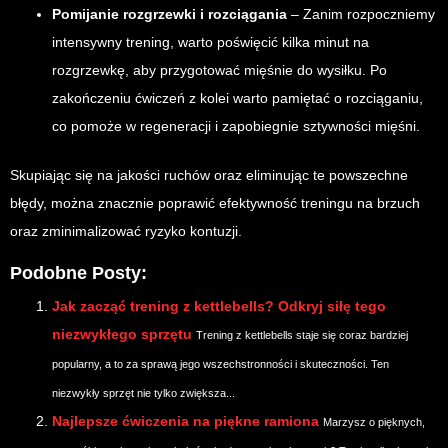
Pomijanie rozgrzewki i rozciągania
– Zanim rozpoczniemy
intensywny trening, warto poświęcić kilka minut na
rozgrzewkę, aby przygotować mięśnie do wysiłku. Po
zakończeniu ćwiczeń z kolei warto pamiętać o rozciąganiu,
co pomoże w regeneracji i zapobiegnie sztywności mięśni.
Skupiając się na jakości ruchów oraz eliminując te powszechne
błędy, można znacznie poprawić efektywność treningu na brzuch
oraz zminimalizować ryzyko kontuzji.
Podobne Posty:
Jak zacząć trening z kettlebells? Odkryj siłę tego
niezwykłego sprzętu
Trening z kettlebells staje się coraz bardziej
popularny, a to za sprawą jego wszechstronności i skuteczności. Ten
niezwykły sprzęt nie tylko zwiększa...
Najlepsze ćwiczenia na piękne ramiona
Marzysz o pięknych,