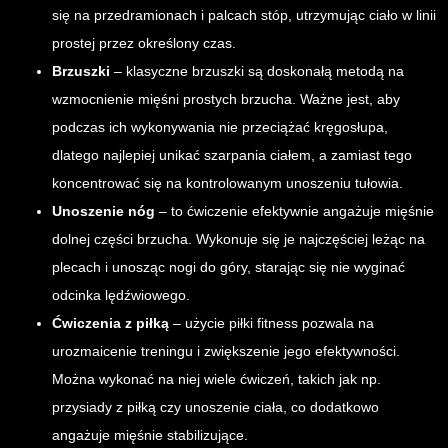
się na przedramionach i palcach stóp, utrzymując ciało w linii
prostej przez określony czas.
Brzuszki
– klasyczne brzuszki są doskonałą metodą na
wzmocnienie mięśni prostych brzucha. Ważne jest, aby
podczas ich wykonywania nie przeciążać kręgosłupa,
dlatego najlepiej unikać szarpania ciałem, a zamiast tego
koncentrować się na kontrolowanym unoszeniu tułowia.
Unoszenie nóg
– to ćwiczenie efektywnie angażuje mięśnie
dolnej części brzucha. Wykonuje się je najczęściej leżąc na
plecach i unosząc nogi do góry, starając się nie wyginać
odcinka lędźwiowego.
Ćwiczenia z piłką
– użycie piłki fitness pozwala na
urozmaicenie treningu i zwiększenie jego efektywności.
Można wykonać na niej wiele ćwiczeń, takich jak np.
przysiady z piłką czy unoszenie ciała, co dodatkowo
angażuje mięśnie stabilizujące.