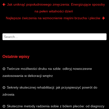
Post navigation
Jak uniknąć popołudniowego zmęczenia: Energizujące sposoby
na pełen witalności dzień
Najlepsze ćwiczenia na wzmocnienie mięśni brzucha i pleców
Search
Ostatnie wpisy
Twórcze możliwości druku na szkle: odkryj nowoczesne
zastosowania w dekoracji wnętrz
Sekrety skutecznej rehabilitacji: jak przyspieszyć powrót do
zdrowia
Skuteczne metody radzenia sobie z bólem pleców: od diagnozy