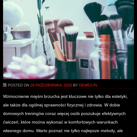
POSTED ON
28 PAŹDZIERNIKA, 2020
BY
DEWES.PL
Wzmocnienie mięśni brzucha jest kluczowe nie tylko dla estetyki,
ale także dla ogólnej sprawności fizycznej i zdrowia. W dobie
domowych treningów coraz więcej osób poszukuje efektywnych
ćwiczeń, które można wykonać w komfortowych warunkach
własnego domu. Warto poznać nie tylko najlepsze metody, ale