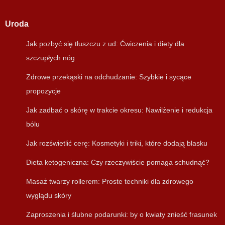
Uroda
Jak pozbyć się tłuszczu z ud: Ćwiczenia i diety dla
szczupłych nóg
Zdrowe przekąski na odchudzanie: Szybkie i sycące
propozycje
Jak zadbać o skórę w trakcie okresu: Nawilżenie i redukcja
bólu
Jak rozświetlić cerę: Kosmetyki i triki, które dodają blasku
Dieta ketogeniczna: Czy rzeczywiście pomaga schudnąć?
Masaż twarzy rollerem: Proste techniki dla zdrowego
wyglądu skóry
Zaproszenia i ślubne podarunki: by o kwiaty znieść frasunek