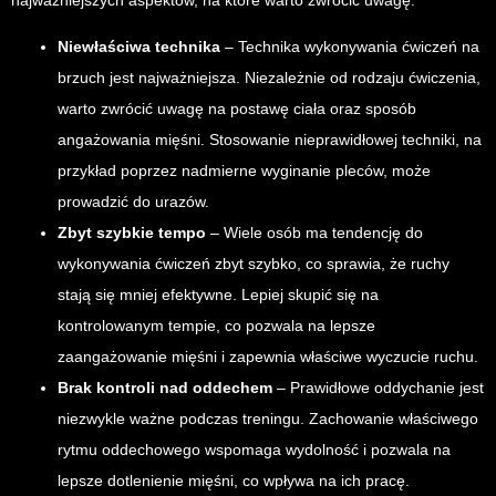
najważniejszych aspektów, na które warto zwrócić uwagę.
Niewłaściwa technika
– Technika wykonywania ćwiczeń na
brzuch jest najważniejsza. Niezależnie od rodzaju ćwiczenia,
warto zwrócić uwagę na postawę ciała oraz sposób
angażowania mięśni. Stosowanie nieprawidłowej techniki, na
przykład poprzez nadmierne wyginanie pleców, może
prowadzić do urazów.
Zbyt szybkie tempo
– Wiele osób ma tendencję do
wykonywania ćwiczeń zbyt szybko, co sprawia, że ruchy
stają się mniej efektywne. Lepiej skupić się na
kontrolowanym tempie, co pozwala na lepsze
zaangażowanie mięśni i zapewnia właściwe wyczucie ruchu.
Brak kontroli nad oddechem
– Prawidłowe oddychanie jest
niezwykle ważne podczas treningu. Zachowanie właściwego
rytmu oddechowego wspomaga wydolność i pozwala na
lepsze dotlenienie mięśni, co wpływa na ich pracę.