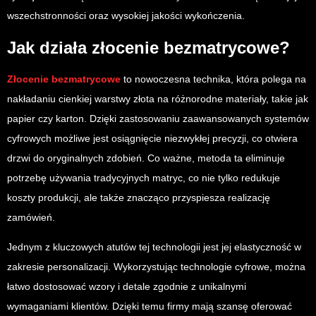
wszechstronności oraz wysokiej jakości wykończenia.
Jak działa złocenie bezmatrycowe?
Złocenie bezmatrycowe
to nowoczesna technika, która polega na
nakładaniu cienkiej warstwy złota na różnorodne materiały, takie jak
papier czy karton. Dzięki zastosowaniu zaawansowanych systemów
cyfrowych możliwe jest osiągnięcie niezwykłej precyzji, co otwiera
drzwi do oryginalnych zdobień. Co ważne, metoda ta eliminuje
potrzebę używania tradycyjnych matryc, co nie tylko redukuje
koszty produkcji, ale także znacząco przyspiesza realizację
zamówień.
Jednym z kluczowych atutów tej technologii jest jej elastyczność w
zakresie personalizacji. Wykorzystując technologie cyfrowe, można
łatwo dostosować wzory i detale zgodnie z unikalnymi
wymaganiami klientów. Dzięki temu firmy mają szansę oferować