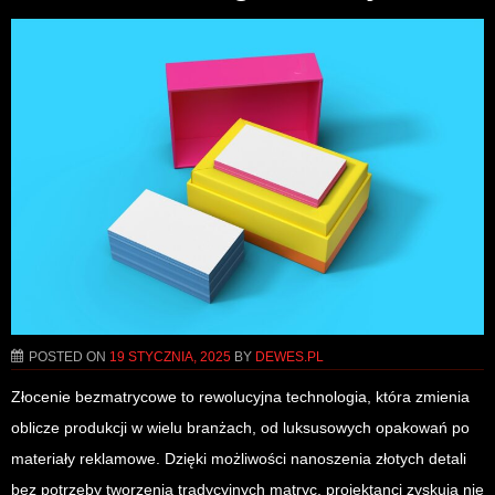
POSTED ON
19 STYCZNIA, 2025
BY
DEWES.PL
Złocenie bezmatrycowe to rewolucyjna technologia, która zmienia
oblicze produkcji w wielu branżach, od luksusowych opakowań po
materiały reklamowe. Dzięki możliwości nanoszenia złotych detali
bez potrzeby tworzenia tradycyjnych matryc, projektanci zyskują nie