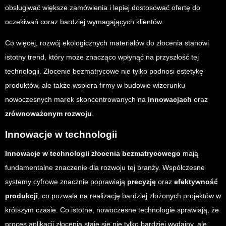
obsługiwać większe zamówienia i lepiej dostosować ofertę do
oczekiwań coraz bardziej wymagających klientów.
Co więcej, rozwój ekologicznych materiałów do złocenia stanowi
istotny trend, który może znacząco wpłynąć na przyszłość tej
technologii. Złocenie bezmatrycowe nie tylko podnosi estetykę
produktów, ale także wspiera firmy w budowie wizerunku
nowoczesnych marek skoncentrowanych na
innowacjach
oraz
zrównoważonym rozwoju
.
Innowacje w technologii
Innowacje w technologii złocenia bezmatrycowego
mają
fundamentalne znaczenie dla rozwoju tej branży. Współczesne
systemy cyfrowe znacznie poprawiają
precyzję
oraz
efektywność
produkcji
, co pozwala na realizację bardziej złożonych projektów w
krótszym czasie. Co istotne, nowoczesne technologie sprawiają, że
proces aplikacji złocenia staje się nie tylko bardziej wydajny, ale