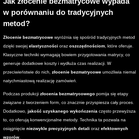
Jak złocenie bezmatrycowe wypada
w porównaniu do tradycyjnych
metod?
Złocenie bezmatrycowe
wyróżnia się spośród tradycyjnych metod
dzięki swojej
elastyczności
oraz
oszczędnościom
, które oferuje.
Klasyczne techniki wymagają bowiem przygotowania matrycy, co
generuje dodatkowe koszty i wydłuża czas realizacji. W
przeciwieństwie do nich,
złocenie bezmatrycowe
umożliwia niemal
natychmiastową realizację zamówień.
Podczas produkcji
złocenia bezmatrycowego
pomija się etapy
związane z tworzeniem form, co znacznie przyspiesza cały proces.
Dodatkowo,
jakość uzyskanego wykończenia
często przewyższa
to, co oferują konwencjonalne metody. Technika ta pozwala na
osiągnięcie
niezwykle precyzyjnych detali
oraz
efektownych
wzorów
.