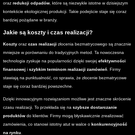
oraz
redukcji odpadów
, które są niezwykle istotne w dzisiejszym
kontekście ekologicznej produkcji. Takie podejście staje się coraz
bardziej pożądane w branży.
Jakie są koszty i czas realizacji?
Koszty
oraz
czas realizacji
złocenia bezmatrycowego są znacznie
mniejsze w porównaniu do tradycyjnych metod. Ta nowoczesna
technologia zyskuje na popularności dzięki swojej
efektywności
finansowej
i
szybkim terminom realizacji zamówień
. Firmy
stawiają na punktualność, co sprawia, że złocenie bezmatrycowe
staje się coraz bardziej powszechne.
Dzięki innowacyjnym rozwiązaniom możliwe jest znaczne skrócenie
czasu realizacji. To przekłada się na
szybsze dostarczanie
produktów
do klientów. Firmy mogą błyskawicznie zrealizować
zamówienia, co stanowi istotny atut w walce o
konkurencyjność
na rynku
.