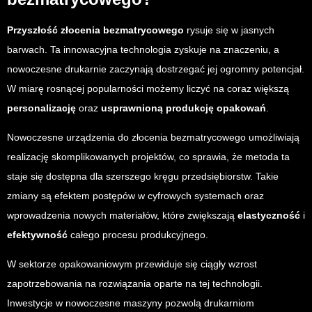
Przyszłość złocenia bezmatrycowego
rysuje się w jasnych
barwach. Ta innowacyjna technologia zyskuje na znaczeniu, a
nowoczesne drukarnie zaczynają dostrzegać jej ogromny potencjał.
W miarę rosnącej popularności możemy liczyć na coraz większą
personalizację
oraz
usprawnioną produkcję opakowań
.
Nowoczesne urządzenia do złocenia bezmatrycowego umożliwiają
realizację skomplikowanych projektów, co sprawia, że metoda ta
staje się dostępna dla szerszego kręgu przedsiębiorstw. Takie
zmiany są efektem postępów w cyfrowych systemach oraz
wprowadzenia nowych materiałów, które zwiększają
elastyczność
i
efektywność
całego procesu produkcyjnego.
W sektorze opakowaniowym przewiduje się ciągły wzrost
zapotrzebowania na rozwiązania oparte na tej technologii.
Inwestycje w nowoczesne maszyny pozwolą drukarniom