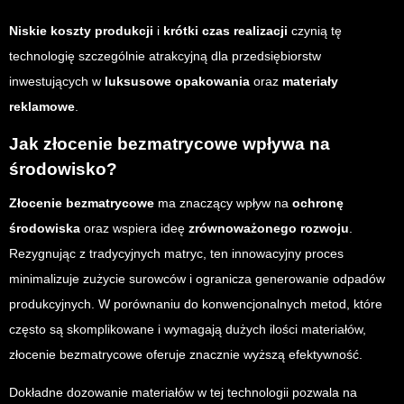
Niskie koszty produkcji
i
krótki czas realizacji
czynią tę
technologię szczególnie atrakcyjną dla przedsiębiorstw
inwestujących w
luksusowe opakowania
oraz
materiały
reklamowe
.
Jak złocenie bezmatrycowe wpływa na
środowisko?
Złocenie bezmatrycowe
ma znaczący wpływ na
ochronę
środowiska
oraz wspiera ideę
zrównoważonego rozwoju
.
Rezygnując z tradycyjnych matryc, ten innowacyjny proces
minimalizuje zużycie surowców i ogranicza generowanie odpadów
produkcyjnych. W porównaniu do konwencjonalnych metod, które
często są skomplikowane i wymagają dużych ilości materiałów,
złocenie bezmatrycowe oferuje znacznie wyższą efektywność.
Dokładne dozowanie materiałów w tej technologii pozwala na