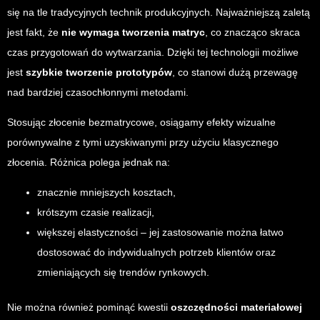
się na tle tradycyjnych technik produkcyjnych. Najważniejszą zaletą
jest fakt, że
nie wymaga tworzenia matryc
, co znacząco skraca
czas przygotowań do wytwarzania. Dzięki tej technologii możliwe
jest
szybkie tworzenie prototypów
, co stanowi dużą przewagę
nad bardziej czasochłonnymi metodami.
Stosując złocenie bezmatrycowe, osiągamy efekty wizualne
porównywalne z tymi uzyskiwanymi przy użyciu klasycznego
złocenia. Różnica polega jednak na:
znacznie mniejszych kosztach,
krótszym czasie realizacji,
większej elastyczności – jej zastosowanie można łatwo
dostosować do indywidualnych potrzeb klientów oraz
zmieniających się trendów rynkowych.
Nie można również pominąć kwestii
oszczędności materiałowej