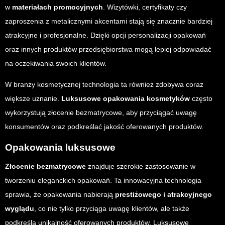
w
materiałach promocyjnych
. Wizytówki, certyfikaty czy
zaproszenia z metalicznymi akcentami stają się znacznie bardziej
atrakcyjne i profesjonalne. Dzięki opcji personalizacji opakowań
oraz innych produktów przedsiębiorstwa mogą lepiej odpowiadać
na oczekiwania swoich klientów.
W branży kosmetycznej technologia ta również zdobywa coraz
większe uznanie.
Luksusowe opakowania kosmetyków
często
wykorzystują złocenie bezmatrycowe, aby przyciągać uwagę
konsumentów oraz podkreślać jakość oferowanych produktów.
Opakowania luksusowe
Złocenie bezmatrycowe
znajduje szerokie zastosowanie w
tworzeniu eleganckich opakowań. Ta innowacyjna technologia
sprawia, że opakowania nabierają
prestiżowego i atrakcyjnego
wyglądu
, co nie tylko przyciąga uwagę klientów, ale także
podkreśla unikalność oferowanych produktów. Luksusowe