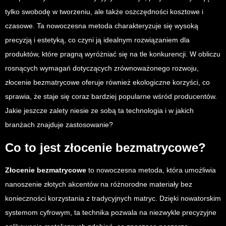
tylko swobodę w tworzeniu, ale także oszczędności kosztowe i
czasowe. Ta nowoczesna metoda charakteryzuje się wysoką
precyzją i estetyką, co czyni ją idealnym rozwiązaniem dla
produktów, które pragną wyróżniać się na tle konkurencji. W obliczu
rosnących wymagań dotyczących zrównoważonego rozwoju,
złocenie bezmatrycowe oferuje również ekologiczne korzyści, co
sprawia, że staje się coraz bardziej popularne wśród producentów.
Jakie jeszcze zalety niesie ze sobą ta technologia i w jakich
branżach znajduje zastosowanie?
Co to jest złocenie bezmatrycowe?
Złocenie bezmatrycowe
to nowoczesna metoda, która umożliwia
nanoszenie złotych akcentów na różnorodne materiały bez
konieczności korzystania z tradycyjnych matryc. Dzięki nowatorskim
systemom cyfrowym, ta technika pozwala na niezwykle precyzyjne