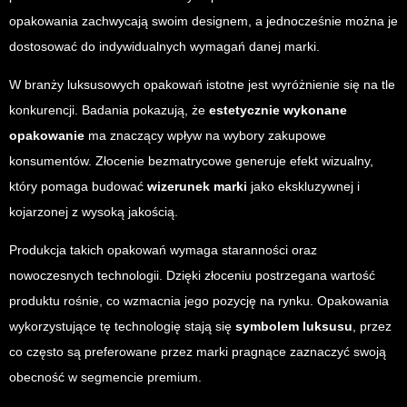
opakowania zachwycają swoim designem, a jednocześnie można je
dostosować do indywidualnych wymagań danej marki.
W branży luksusowych opakowań istotne jest wyróżnienie się na tle
konkurencji. Badania pokazują, że
estetycznie wykonane
opakowanie
ma znaczący wpływ na wybory zakupowe
konsumentów. Złocenie bezmatrycowe generuje efekt wizualny,
który pomaga budować
wizerunek marki
jako ekskluzywnej i
kojarzonej z wysoką jakością.
Produkcja takich opakowań wymaga staranności oraz
nowoczesnych technologii. Dzięki złoceniu postrzegana wartość
produktu rośnie, co wzmacnia jego pozycję na rynku. Opakowania
wykorzystujące tę technologię stają się
symbolem luksusu
, przez
co często są preferowane przez marki pragnące zaznaczyć swoją
obecność w segmencie premium.