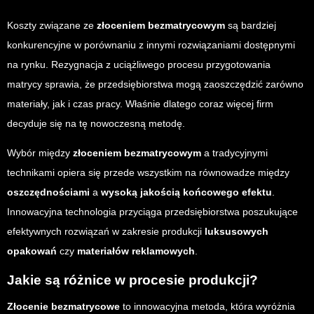
Koszty związane ze
złoceniem bezmatrycowym
są bardziej
konkurencyjne w porównaniu z innymi rozwiązaniami dostępnymi
na rynku. Rezygnacja z uciążliwego procesu przygotowania
matrycy sprawia, że przedsiębiorstwa mogą zaoszczędzić zarówno
materiały, jak i czas pracy. Właśnie dlatego coraz więcej firm
decyduje się na tę nowoczesną metodę.
Wybór między
złoceniem bezmatrycowym
a tradycyjnymi
technikami opiera się przede wszystkim na równowadze między
oszczędnościami
a
wysoką jakością końcowego efektu
.
Innowacyjna technologia przyciąga przedsiębiorstwa poszukujące
efektywnych rozwiązań w zakresie produkcji
luksusowych
opakowań
czy
materiałów reklamowych
.
Jakie są różnice w procesie produkcji?
Złocenie bezmatrycowe
to innowacyjna metoda, która wyróżnia