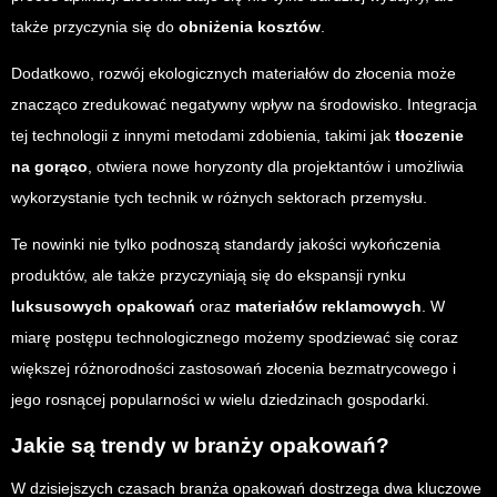
także przyczynia się do
obniżenia kosztów
.
Dodatkowo, rozwój ekologicznych materiałów do złocenia może
znacząco zredukować negatywny wpływ na środowisko. Integracja
tej technologii z innymi metodami zdobienia, takimi jak
tłoczenie
na gorąco
, otwiera nowe horyzonty dla projektantów i umożliwia
wykorzystanie tych technik w różnych sektorach przemysłu.
Te nowinki nie tylko podnoszą standardy jakości wykończenia
produktów, ale także przyczyniają się do ekspansji rynku
luksusowych opakowań
oraz
materiałów reklamowych
. W
miarę postępu technologicznego możemy spodziewać się coraz
większej różnorodności zastosowań złocenia bezmatrycowego i
jego rosnącej popularności w wielu dziedzinach gospodarki.
Jakie są trendy w branży opakowań?
W dzisiejszych czasach branża opakowań dostrzega dwa kluczowe