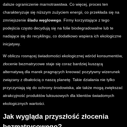
dalsze ograniczenie marnotrawstwa. Co więcej, proces ten
charakteryzuje się niższym zużyciem energii, co przekłada się na
zmniejszenie
śladu węglowego
. Firmy korzystające z tego
podejścia często decydują się na folie biodegradowalne lub te
nadające się do recyklingu, co dodatkowo wspiera ich ekologiczne
inicjatywy.
W obliczu rosnącej świadomości ekologicznej wśród konsumentów,
złocenie bezmatrycowe staje się coraz bardziej kuszącą
alternatywą dla marek pragnących kreować pozytywny wizerunek
związany z dbałością o naszą planetę. Takie działania nie tylko
przyczyniają się do ochrony środowiska, ale także mogą zwiększać
atrakcyjność produktów luksusowych dla klientów świadomych
ekologicznych wartości.
Jak wygląda przyszłość złocenia
bezmatrycowego?