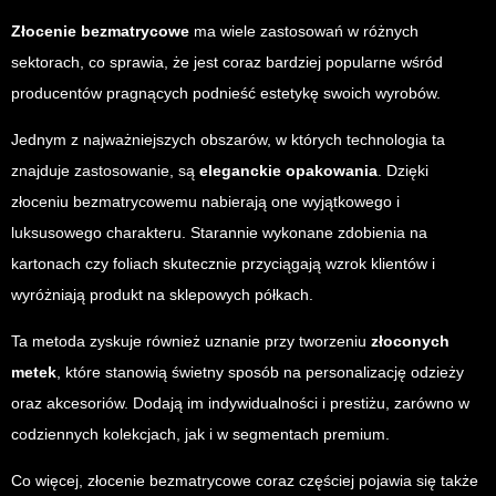
Złocenie bezmatrycowe
ma wiele zastosowań w różnych
sektorach, co sprawia, że jest coraz bardziej popularne wśród
producentów pragnących podnieść estetykę swoich wyrobów.
Jednym z najważniejszych obszarów, w których technologia ta
znajduje zastosowanie, są
eleganckie opakowania
. Dzięki
złoceniu bezmatrycowemu nabierają one wyjątkowego i
luksusowego charakteru. Starannie wykonane zdobienia na
kartonach czy foliach skutecznie przyciągają wzrok klientów i
wyróżniają produkt na sklepowych półkach.
Ta metoda zyskuje również uznanie przy tworzeniu
złoconych
metek
, które stanowią świetny sposób na personalizację odzieży
oraz akcesoriów. Dodają im indywidualności i prestiżu, zarówno w
codziennych kolekcjach, jak i w segmentach premium.
Co więcej, złocenie bezmatrycowe coraz częściej pojawia się także