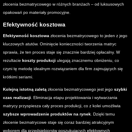
złocenia bezmatrycowego w różnych branżach – od luksusowych
opakowań po materiały promocyjne.
Efektywność kosztowa
Efektywność kosztowa
złocenia bezmatrycowego to jeden z jego
kluczowych atutów. Ominięcie konieczności tworzenia matryc
sprawia, że ten proces staje się znacznie bardziej opłacalny. W
rezultacie
koszty produkcji
ulegają znacznemu obniżeniu, co
czyni tę metodę idealnym rozwiązaniem dla firm zajmujących się
krótkimi seriami.
Kolejną istotną zaletą
złocenia bezmatrycowego jest jego
szybki
czas realizacji
. Eliminacja etapu projektowania i wytwarzania
matrycy przyspiesza cały proces produkcji, co z kolei umożliwia
szybsze wprowadzenie produktów na rynek
. Dzięki temu
złocenie bezmatrycowe staje się coraz bardziej atrakcyjnym
wyborem dla przedsiębiorstw poszukujących efektywnych