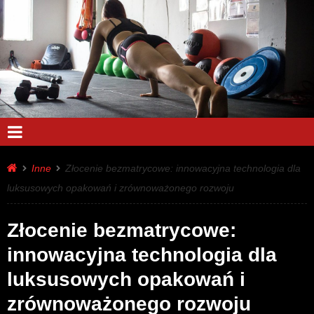
Inne
Złocenie bezmatrycowe: innowacyjna technologia dla
luksusowych opakowań i zrównoważonego rozwoju
Złocenie bezmatrycowe:
innowacyjna technologia dla
luksusowych opakowań i
zrównoważonego rozwoju