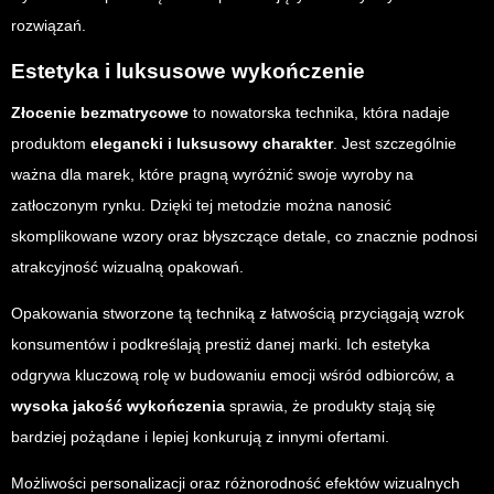
rozwiązań.
Estetyka i luksusowe wykończenie
Złocenie bezmatrycowe
to nowatorska technika, która nadaje
produktom
elegancki i luksusowy charakter
. Jest szczególnie
ważna dla marek, które pragną wyróżnić swoje wyroby na
zatłoczonym rynku. Dzięki tej metodzie można nanosić
skomplikowane wzory oraz błyszczące detale, co znacznie podnosi
atrakcyjność wizualną opakowań.
Opakowania stworzone tą techniką z łatwością przyciągają wzrok
konsumentów i podkreślają prestiż danej marki. Ich estetyka
odgrywa kluczową rolę w budowaniu emocji wśród odbiorców, a
wysoka jakość wykończenia
sprawia, że produkty stają się
bardziej pożądane i lepiej konkurują z innymi ofertami.
Możliwości personalizacji oraz różnorodność efektów wizualnych