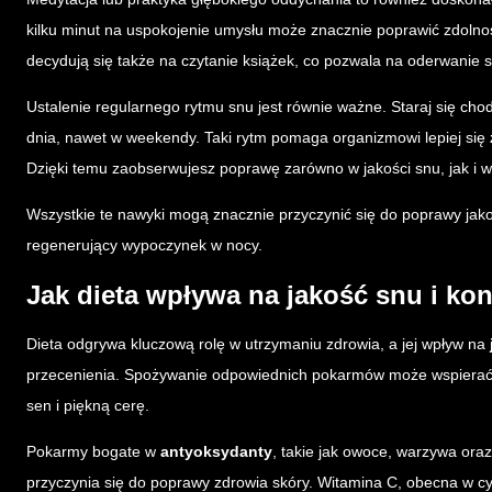
kilku minut na uspokojenie umysłu może znacznie poprawić zdolność
decydują się także na czytanie książek, co pozwala na oderwanie 
Ustalenie regularnego rytmu snu jest równie ważne. Staraj się ch
dnia, nawet w weekendy. Taki rytm pomaga organizmowi lepiej się
Dzięki temu zaobserwujesz poprawę zarówno w jakości snu, jak i
Wszystkie te nawyki mogą znacznie przyczynić się do poprawy jakoś
regenerujący wypoczynek w nocy.
Jak dieta wpływa na jakość snu i ko
Dieta odgrywa kluczową rolę w utrzymaniu zdrowia, a jej wpływ na
przecenienia. Spożywanie odpowiednich pokarmów może wspierać r
sen i piękną cerę.
Pokarmy bogate w
antyoksydanty
, takie jak owoce, warzywa ora
przyczynia się do poprawy zdrowia skóry. Witamina C, obecna w cyt