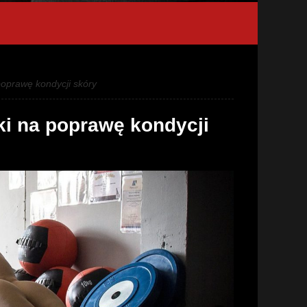
oprawę kondycji skóry
i na poprawę kondycji