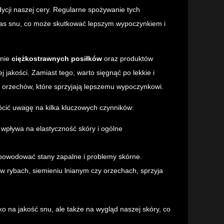
ycji naszej cery. Regularne spożywanie tych
zas snu, co może skutkować lepszym wypoczynkiem i
anie
ciężkostrawnych posiłków
oraz produktów
jakości. Zamiast tego, warto sięgnąć po lekkie i
ść orzechów, które sprzyjają lepszemu wypoczynkowi.
rócić uwagę na kilka kluczowych czynników:
 wpływa na elastyczność skóry i ogólne
 powodować stany zapalne i problemy skórne.
 rybach, siemieniu lnianym czy orzechach, sprzyja
o na jakość snu, ale także na wygląd naszej skóry, co