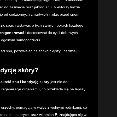
 do zaśnięcia oraz jakość snu. Niektórzy ludzie
się od codziennych zmartwień i relax przed snem.
odzić spać i wstawać o tych samych porach każdego
zregenerować
i dostosować do cykli dobowych.
 w ogólnym samopoczuciu.
ci snu, pozwalając na spokojniejszy i bardziej
ndycję skóry?
jakość snu
i
kondycję skóry
jest nie do
egenerację organizmu, co przekłada się na lepszy
z orzechy, pomagają w walce z wolnymi rodnikami, co
rusach i papryce, oraz witamina E, znajdująca się w