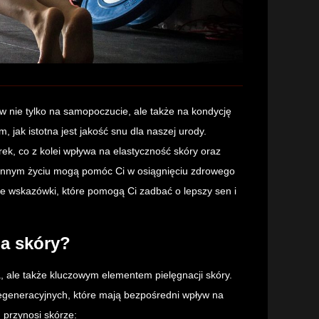
 nie tylko na samopoczucie, ale także na kondycję
 jak istotna jest jakość snu dla naszej urody.
k, co z kolei wpływa na elastyczność skóry oraz
ziennym życiu mogą pomóc Ci w osiągnięciu zdrowego
ne wskazówki, które pomogą Ci zadbać o lepszy sen i
la skóry?
, ale także kluczowym elementem pielęgnacji skóry.
generacyjnych, które mają bezpośredni wpływ na
n przynosi skórze: