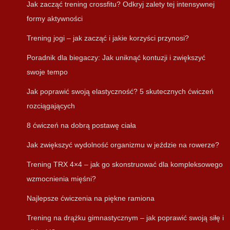
Jak zacząć trening crossfitu? Odkryj zalety tej intensywnej
formy aktywności
Trening jogi – jak zacząć i jakie korzyści przynosi?
Poradnik dla biegaczy: Jak uniknąć kontuzji i zwiększyć
swoje tempo
Jak poprawić swoją elastyczność? 5 skutecznych ćwiczeń
rozciągających
8 ćwiczeń na dobrą postawę ciała
Jak zwiększyć wydolność organizmu w jeździe na rowerze?
Trening TRX 4×4 – jak go skonstruować dla kompleksowego
wzmocnienia mięśni?
Najlepsze ćwiczenia na piękne ramiona
Trening na drążku gimnastycznym – jak poprawić swoją siłę i