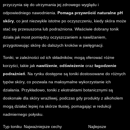
przyczynia się do utrzymania jej zdrowego wyglądu i
odpowiedniego nawodnienia.
Pomaga przywrócić naturalne pH
skóry
, co jest niezwykle istotne po oczyszczeniu, kiedy skóra może
stać się przesuszona lub podrażniona. Właściwie dobrany tonik
działa jak most pomiędzy oczyszczaniem a nawilżaniem,
przygotowując skórę do dalszych kroków w pielęgnacji.
Toniki, w zależności od ich składników, mogą oferować różne
korzyści, takie jak
nawilżenie
,
odświeżenie
oraz
łagodzenie
podrażnień
. Na rynku dostępne są toniki dostosowane do różnych
typów skóry, co pozwala na maksymalne wykorzystanie ich
działania. Przykładowo, toniki z ekstraktami botanicznymi są
doskonałe dla skóry wrażliwej, podczas gdy produkty z alkoholem
mogą działać lepiej na skórze tłustej, pomagając w redukcji
nadmiernego połysku.
Typ toniku
Najważniejsze cechy
Najlepsze