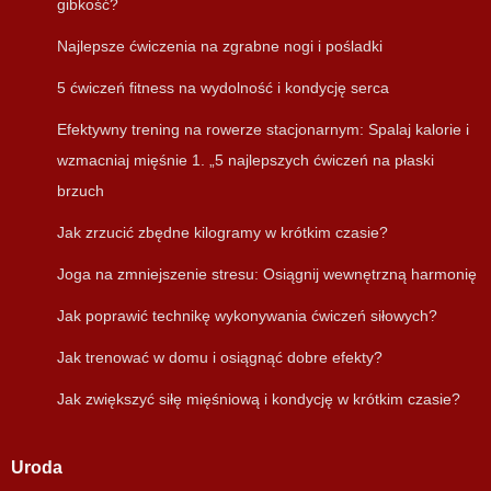
gibkość?
Najlepsze ćwiczenia na zgrabne nogi i pośladki
5 ćwiczeń fitness na wydolność i kondycję serca
Efektywny trening na rowerze stacjonarnym: Spalaj kalorie i
wzmacniaj mięśnie 1. „5 najlepszych ćwiczeń na płaski
brzuch
Jak zrzucić zbędne kilogramy w krótkim czasie?
Joga na zmniejszenie stresu: Osiągnij wewnętrzną harmonię
Jak poprawić technikę wykonywania ćwiczeń siłowych?
Jak trenować w domu i osiągnąć dobre efekty?
Jak zwiększyć siłę mięśniową i kondycję w krótkim czasie?
Uroda