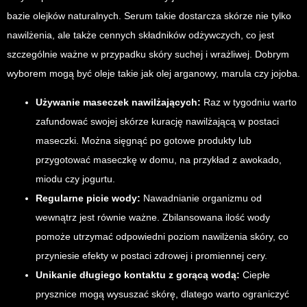
bazie olejków naturalnych. Serum takie dostarcza skórze nie tylko
nawilżenia, ale także cennych składników odżywczych, co jest
szczególnie ważne w przypadku skóry suchej i wrażliwej. Dobrym
wyborem mogą być oleje takie jak olej arganowy, marula czy jojoba.
Używanie maseczek nawilżających:
Raz w tygodniu warto
zafundować swojej skórze kurację nawilżającą w postaci
maseczki. Można sięgnąć po gotowe produkty lub
przygotować maseczkę w domu, na przykład z awokado,
miodu czy jogurtu.
Regularne picie wody:
Nawadnianie organizmu od
wewnątrz jest równie ważne. Zbilansowana ilość wody
pomoże utrzymać odpowiedni poziom nawilżenia skóry, co
przyniesie efekty w postaci zdrowej i promiennej cery.
Unikanie długiego kontaktu z gorącą wodą:
Ciepłe
prysznice mogą wysuszać skórę, dlatego warto ograniczyć