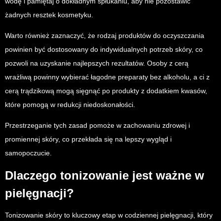
wodę i pamiętaj o dokładnym spłukaniu, aby nie pozostawić
żadnych resztek kosmetyku.
Warto również zaznaczyć, że rodzaj produktów do oczyszczania
powinien być dostosowany do indywidualnych potrzeb skóry, co
pozwoli na uzyskanie najlepszych rezultatów. Osoby z cerą
wrażliwą powinny wybierać łagodne preparaty bez alkoholu, a ci z
cerą trądzikową mogą sięgnąć po produkty z dodatkiem kwasów,
które pomogą w redukcji niedoskonałości.
Przestrzeganie tych zasad pomoże w zachowaniu zdrowej i
promiennej skóry, co przekłada się na lepszy wygląd i
samopoczucie.
Dlaczego tonizowanie jest ważne w
pielęgnacji?
Tonizowanie skóry to kluczowy etap w codziennej pielęgnacji, który