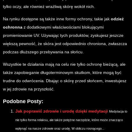
tylko oczy, ale również wrażliwą skórę wokół nich.
Na rynku dostępne są także inne formy ochrony, takie jak
odzież
ochronna
z dodatkowymi właściwościami blokującymi
promieniowanie UV. Używając tych produktów, zyskujesz jeszcze
większą pewność, że skóra jest odpowiednio chroniona, zwłaszcza
podczas dłuższego przebywania na słońcu.
Wszystkie te działania mają na celu nie tylko ochronę bieżącą, ale
także zapobieganie długoterminowym skutkom, które mogą być
trudne do odwrócenia. Dbając o skórę przed słońcem, inwestujesz
w jej zdrowie na przyszłość.
Podobne Posty:
Jak poprawić zdrowie i urodę dzięki medytacji
Medytacja to
nie tylko forma relaksu, ale także potężne narzędzie, które może znacząco
wpłynąć na nasze zdrowie oraz urodę. W obliczu rosnącego...