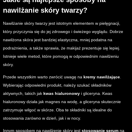
nawilżanie skóry twarzy?
Nawilżanie skóry twarzy jest istotnym elementem w pielęgnacji,
który przyczynia się do jej zdrowego i świeżego wyglądu. Dobrze
nawilżona skóra jest bardziej elastyczna, mniej podatna na
podrażnienia, a także sprawia, że makijaż prezentuje się lepiej.
Istnieje wiele metod, które pomogą w odpowiednim nawilżeniu
skóry.
Przede wszystkim warto zwrócić uwagę na
kremy nawilżające
.
Wybierając odpowiedni produkt, należy szukać składników
aktywnych, takich jak
kwas hialuronowy
i gliceryna. Kwas
hialuronowy działa jak magnes na wodę, a gliceryna skutecznie
zatrzymuje wilgoć w skórze. Oba te składniki są idealne do
stosowania zarówno w dzień, jak i w nocy.
Innym sposobem na nawilżenie skóry jest
stosowanie serum
na