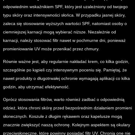
odpowiednim wskaźnikiem SPF, który jest uzależniony od twojego
typu skóry oraz intensywności słońca. W przypadku jasnej skóry,
zaleca się stosowanie wyższych wartości SPF, natomiast osoby o
ciemniejszej karnacji mogą wybierać niższe. Niezależnie od
karnacji, należy stosować filtr nawet w pochmurne dni, ponieważ
promieniowanie UV może przenikać przez chmury.
Równie ważne jest, aby regularnie nakładać krem, co kilka godzin,
szczególnie po kąpieli czy intensywnym poceniu się. Pamiętaj, że
nawet produkty o długotrwałej ochronie wymagają aplikacji co kilka
godzin, aby utrzymać efektywność.
Oprócz stosowania filtrów, warto również zadbać o odpowiednią
odzież, która chroni skórę przed bezpośrednim działaniem promieni
słonecznych. Koszule z długim rękawem oraz kapelusze mogą
znacznie zwiększyć naszą ochronę. Kolejnym aspektem są okulary
przeciwsłoneczne, które powinny posiadać filtr UV. Chronią one nie