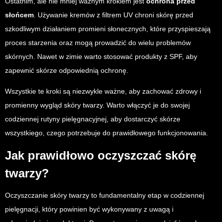
Ostatnim, ale nie mniej ważnym krokiem jest
ochrona przed
słońcem
. Używanie kremów z filtrem UV chroni skórę przed
szkodliwym działaniem promieni słonecznych, które przyspieszają
proces starzenia oraz mogą prowadzić do wielu problemów
skórnych. Nawet w zimie warto stosować produkty z SPF, aby
zapewnić skórze odpowiednią ochronę.
Wszystkie te kroki są niezwykle ważne, aby zachować zdrowy i
promienny wygląd skóry twarzy. Warto włączyć je do swojej
codziennej rutyny pielęgnacyjnej, aby dostarczyć skórze
wszystkiego, czego potrzebuje do prawidłowego funkcjonowania.
Jak prawidłowo oczyszczać skórę
twarzy?
Oczyszczanie skóry twarzy to fundamentalny etap w codziennej
pielęgnacji, który powinien być wykonywany z uwagą i