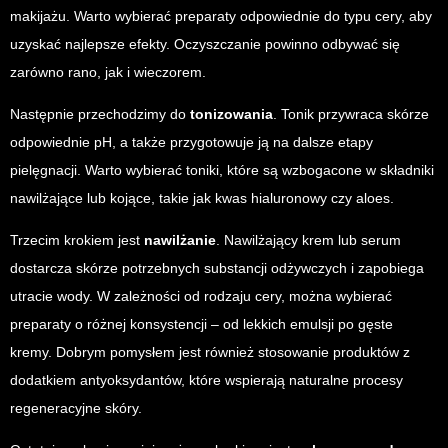
makijażu. Warto wybierać preparaty odpowiednie do typu cery, aby
uzyskać najlepsze efekty. Oczyszczanie powinno odbywać się
zarówno rano, jak i wieczorem.
Następnie przechodzimy do
tonizowania
. Tonik przywraca skórze
odpowiednie pH, a także przygotowuje ją na dalsze etapy
pielęgnacji. Warto wybierać toniki, które są wzbogacone w składniki
nawilżające lub kojące, takie jak kwas hialuronowy czy aloes.
Trzecim krokiem jest
nawilżanie
. Nawilżający krem lub serum
dostarcza skórze potrzebnych substancji odżywczych i zapobiega
utracie wody. W zależności od rodzaju cery, można wybierać
preparaty o różnej konsystencji – od lekkich emulsji po gęste
kremy. Dobrym pomysłem jest również stosowanie produktów z
dodatkiem antyoksydantów, które wspierają naturalne procesy
regeneracyjne skóry.