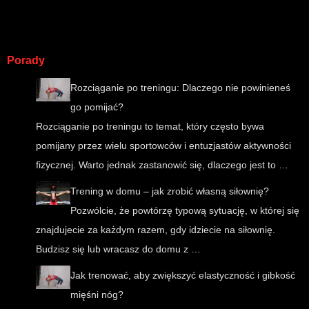
Porady
Rozciąganie po treningu: Dlaczego nie powinieneś
go pomijać?
Rozciąganie po treningu to temat, który często bywa
pomijany przez wielu sportowców i entuzjastów aktywności
fizycznej. Warto jednak zastanowić się, dlaczego jest to …
Trening w domu – jak zrobić własną siłownię?
Pozwólcie, że powtórzę typową sytuację, w której się
znajdujecie za każdym razem, gdy idziecie na siłownię.
Budzisz się lub wracasz do domu z …
Jak trenować, aby zwiększyć elastyczność i gibkość
mięśni nóg?