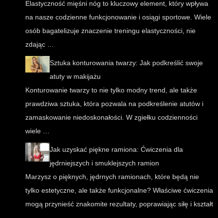
Elastyczność mięśni nóg to kluczowy element, który wpływa
na nasze codzienne funkcjonowanie i osiągi sportowe. Wiele
osób bagatelizuje znaczenie treningu elastyczności, nie
zdając …
Sztuka konturowania twarzy: Jak podkreślić swoje
atuty w makijażu
Konturowanie twarzy to nie tylko modny trend, ale także
prawdziwa sztuka, która pozwala na podkreślenie atutów i
zamaskowanie niedoskonałości. W zgiełku codzienności
wiele …
Jak uzyskać piękne ramiona: Ćwiczenia dla
jędrniejszych i smuklejszych ramion
Marzysz o pięknych, jędrnych ramionach, które będą nie
tylko estetyczne, ale także funkcjonalne? Właściwe ćwiczenia
mogą przynieść znakomite rezultaty, poprawiając siłę i kształt
…