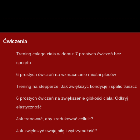
Ćwiczenia
Trening całego ciała w domu: 7 prostych ćwiczeń bez
sprzętu
6 prostych ćwiczeń na wzmacnianie mięśni pleców
Trening na stepperze: Jak zwiększyć kondycję i spalić tłuszcz
6 prostych ćwiczeń na zwiększenie gibkości ciała: Odkryj
elastyczność
Jak trenować, aby zredukować cellulit?
Jak zwiększyć swoją siłę i wytrzymałość?