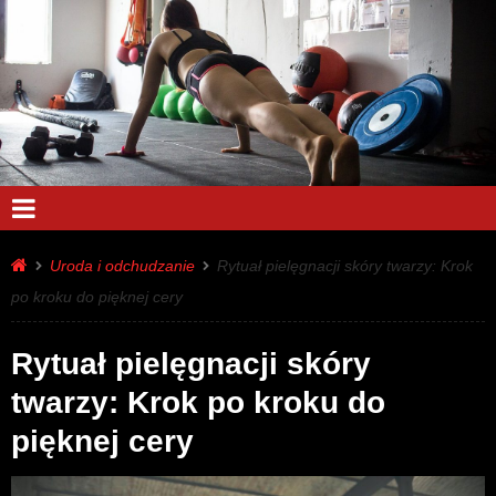
Uroda i odchudzanie
Rytuał pielęgnacji skóry twarzy: Krok
po kroku do pięknej cery
Rytuał pielęgnacji skóry
twarzy: Krok po kroku do
pięknej cery