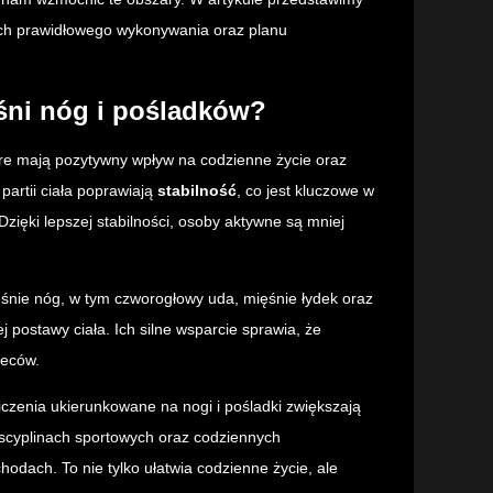
e ich prawidłowego wykonywania oraz planu
śni nóg i pośladków?
óre mają pozytywny wpływ na codzienne życie oraz
partii ciała poprawiają
stabilność
, co jest kluczowe w
ięki lepszej stabilności, osoby aktywne są mniej
ęśnie nóg, w tym czworogłowy uda, mięśnie łydek oraz
postawy ciała. Ich silne wsparcie sprawia, że
leców.
iczenia ukierunkowane na nogi i pośladki zwiększają
dyscyplinach sportowych oraz codziennych
odach. To nie tylko ułatwia codzienne życie, ale