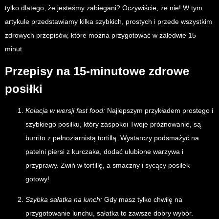
tylko dlatego, że jesteśmy zabiegani? Oczywiście, że nie! W tym
artykule przedstawiamy kilka szybkich, prostych i przede wszystkim
zdrowych przepisów, które można przygotować w zaledwie 15
minut.
Przepisy na 15-minutowe zdrowe
posiłki
Kolacja w wersji fast food:
Najlepszym przykładem prostego i
szybkiego posiłku, który zaspokoi Twoje próżnowanie, są
burrito z pełnoziarnistą tortillą. Wystarczy podsmażyć na
patelni piersi z kurczaka, dodać ulubione warzywa i
przyprawy. Zwiń w tortillę, a smaczny i sycący posiłek
gotowy!
Szybka sałatka na lunch:
Gdy masz tylko chwilę na
przygotowanie lunchu, sałatka to zawsze dobry wybór.