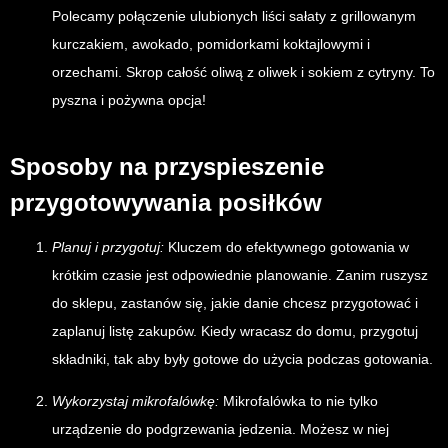
Polecamy połączenie ulubionych liści sałaty z grillowanym
kurczakiem, awokado, pomidorkami koktajlowymi i
orzechami. Skrop całość oliwą z oliwek i sokiem z cytryny. To
pyszna i pożywna opcja!
Sposoby na przyspieszenie
przygotowywania posiłków
Planuj i przygotuj:
Kluczem do efektywnego gotowania w
krótkim czasie jest odpowiednie planowanie. Zanim ruszysz
do sklepu, zastanów się, jakie danie chcesz przygotować i
zaplanuj listę zakupów. Kiedy wracasz do domu, przygotuj
składniki, tak aby były gotowe do użycia podczas gotowania.
Wykorzystaj mikrofalówkę:
Mikrofalówka to nie tylko
urządzenie do podgrzewania jedzenia. Możesz w niej