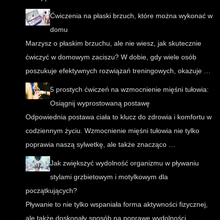
Ćwiczenia na płaski brzuch, które można wykonać w
domu
Marzysz o płaskim brzuchu, ale nie wiesz, jak skutecznie
ćwiczyć w domowym zaciszu? W dobie, gdy wiele osób
poszukuje efektywnych rozwiązań treningowych, okazuje …
5 prostych ćwiczeń na wzmocnienie mięśni tułowia:
Osiągnij wyprostowaną postawę
Odpowiednia postawa ciała to klucz do zdrowia i komfortu w
codziennym życiu. Wzmocnienie mięśni tułowia nie tylko
poprawia naszą sylwetkę, ale także znacząco …
Jak zwiększyć wydolność organizmu w pływaniu
stylami grzbietowym i motylkowym dla
początkujących?
Pływanie to nie tylko wspaniała forma aktywności fizycznej,
ale także doskonały sposób na poprawę wydolności