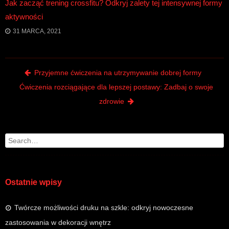
Jak zacząć trening crossfitu? Odkryj zalety tej intensywnej formy
aktywności
31 MARCA, 2021
Post navigation
Przyjemne ćwiczenia na utrzymywanie dobrej formy
Ćwiczenia rozciągające dla lepszej postawy: Zadbaj o swoje
zdrowie
Search
Ostatnie wpisy
Twórcze możliwości druku na szkle: odkryj nowoczesne
zastosowania w dekoracji wnętrz