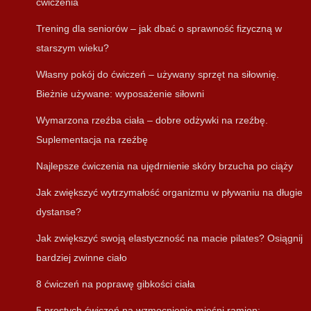
ćwiczenia
Trening dla seniorów – jak dbać o sprawność fizyczną w
starszym wieku?
Własny pokój do ćwiczeń – używany sprzęt na siłownię.
Bieżnie używane: wyposażenie siłowni
Wymarzona rzeźba ciała – dobre odżywki na rzeźbę.
Suplementacja na rzeźbę
Najlepsze ćwiczenia na ujędrnienie skóry brzucha po ciąży
Jak zwiększyć wytrzymałość organizmu w pływaniu na długie
dystanse?
Jak zwiększyć swoją elastyczność na macie pilates? Osiągnij
bardziej zwinne ciało
8 ćwiczeń na poprawę gibkości ciała
5 prostych ćwiczeń na wzmocnienie mięśni ramion: