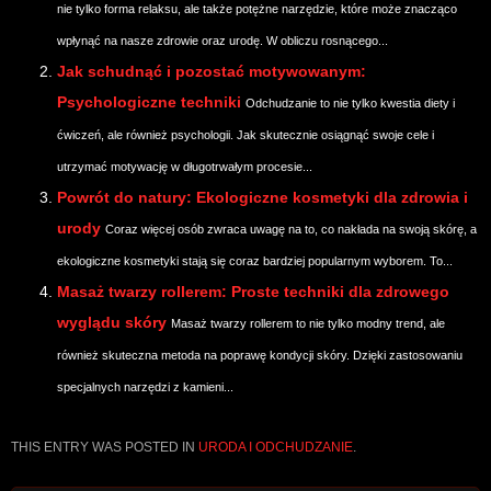
nie tylko forma relaksu, ale także potężne narzędzie, które może znacząco
wpłynąć na nasze zdrowie oraz urodę. W obliczu rosnącego...
Jak schudnąć i pozostać motywowanym:
Psychologiczne techniki
Odchudzanie to nie tylko kwestia diety i
ćwiczeń, ale również psychologii. Jak skutecznie osiągnąć swoje cele i
utrzymać motywację w długotrwałym procesie...
Powrót do natury: Ekologiczne kosmetyki dla zdrowia i
urody
Coraz więcej osób zwraca uwagę na to, co nakłada na swoją skórę, a
ekologiczne kosmetyki stają się coraz bardziej popularnym wyborem. To...
Masaż twarzy rollerem: Proste techniki dla zdrowego
wyglądu skóry
Masaż twarzy rollerem to nie tylko modny trend, ale
również skuteczna metoda na poprawę kondycji skóry. Dzięki zastosowaniu
specjalnych narzędzi z kamieni...
THIS ENTRY WAS POSTED IN
URODA I ODCHUDZANIE
.