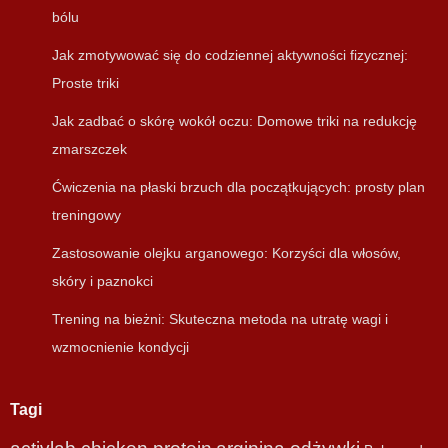
bólu
Jak zmotywować się do codziennej aktywności fizycznej:
Proste triki
Jak zadbać o skórę wokół oczu: Domowe triki na redukcję
zmarszczek
Ćwiczenia na płaski brzuch dla początkujących: prosty plan
treningowy
Zastosowanie olejku arganowego: Korzyści dla włosów,
skóry i paznokci
Trening na bieżni: Skuteczna metoda na utratę wagi i
wzmocnienie kondycji
Tagi