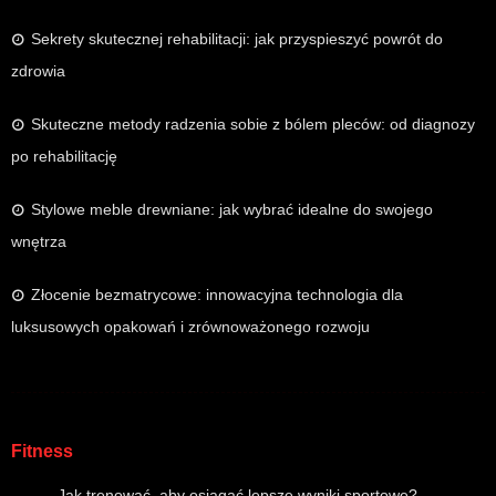
Sekrety skutecznej rehabilitacji: jak przyspieszyć powrót do
zdrowia
Skuteczne metody radzenia sobie z bólem pleców: od diagnozy
po rehabilitację
Stylowe meble drewniane: jak wybrać idealne do swojego
wnętrza
Złocenie bezmatrycowe: innowacyjna technologia dla
luksusowych opakowań i zrównoważonego rozwoju
Fitness
Jak trenować, aby osiągać lepsze wyniki sportowe?