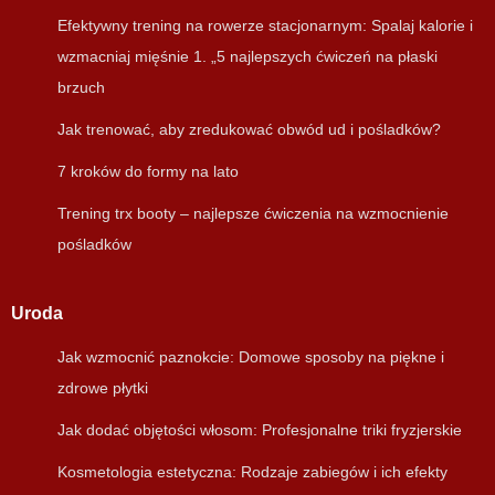
Efektywny trening na rowerze stacjonarnym: Spalaj kalorie i
wzmacniaj mięśnie 1. „5 najlepszych ćwiczeń na płaski
brzuch
Jak trenować, aby zredukować obwód ud i pośladków?
7 kroków do formy na lato
Trening trx booty – najlepsze ćwiczenia na wzmocnienie
pośladków
Uroda
Jak wzmocnić paznokcie: Domowe sposoby na piękne i
zdrowe płytki
Jak dodać objętości włosom: Profesjonalne triki fryzjerskie
Kosmetologia estetyczna: Rodzaje zabiegów i ich efekty