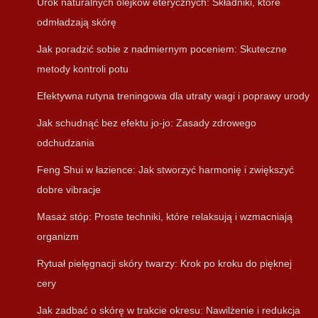
Urok naturalnych olejków eterycznych: Składniki, które
odmładzają skórę
Jak poradzić sobie z nadmiernym poceniem: Skuteczne
metody kontroli potu
Efektywna rutyna treningowa dla utraty wagi i poprawy urody
Jak schudnąć bez efektu jo-jo: Zasady zdrowego
odchudzania
Feng Shui w łazience: Jak stworzyć harmonię i zwiększyć
dobre vibracje
Masaż stóp: Proste techniki, które relaksują i wzmacniają
organizm
Rytuał pielęgnacji skóry twarzy: Krok po kroku do pięknej
cery
Jak zadbać o skórę w trakcie okresu: Nawilżenie i redukcja