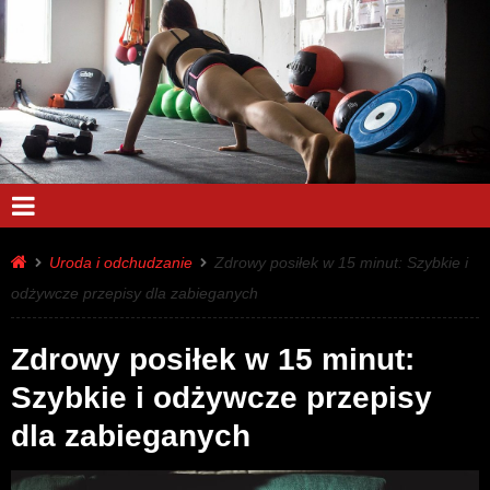
Uroda i odchudzanie
Zdrowy posiłek w 15 minut: Szybkie i
odżywcze przepisy dla zabieganych
Zdrowy posiłek w 15 minut:
Szybkie i odżywcze przepisy
dla zabieganych