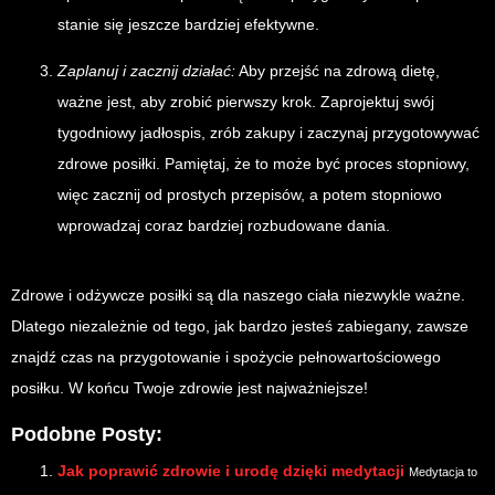
stanie się jeszcze bardziej efektywne.
Zaplanuj i zacznij działać:
Aby przejść na zdrową dietę,
ważne jest, aby zrobić pierwszy krok. Zaprojektuj swój
tygodniowy jadłospis, zrób zakupy i zaczynaj przygotowywać
zdrowe posiłki. Pamiętaj, że to może być proces stopniowy,
więc zacznij od prostych przepisów, a potem stopniowo
wprowadzaj coraz bardziej rozbudowane dania.
Zdrowe i odżywcze posiłki są dla naszego ciała niezwykle ważne.
Dlatego niezależnie od tego, jak bardzo jesteś zabiegany, zawsze
znajdź czas na przygotowanie i spożycie pełnowartościowego
posiłku. W końcu Twoje zdrowie jest najważniejsze!
Podobne Posty:
Jak poprawić zdrowie i urodę dzięki medytacji
Medytacja to