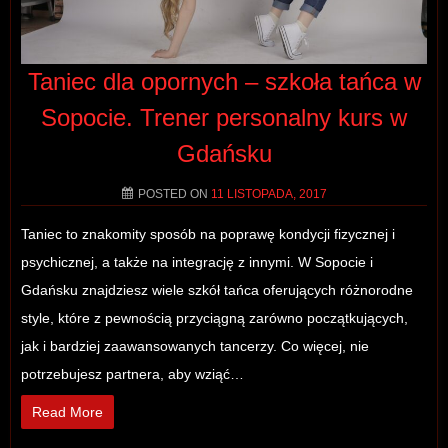
Taniec dla opornych – szkoła tańca w
Sopocie. Trener personalny kurs w
Gdańsku
POSTED ON
11 LISTOPADA, 2017
Taniec to znakomity sposób na poprawę kondycji fizycznej i
psychicznej, a także na integrację z innymi. W Sopocie i
Gdańsku znajdziesz wiele szkół tańca oferujących różnorodne
style, które z pewnością przyciągną zarówno początkujących,
jak i bardziej zaawansowanych tancerzy. Co więcej, nie
potrzebujesz partnera, aby wziąć…
Read More