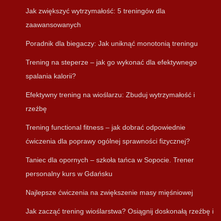
Jak zwiększyć wytrzymałość: 5 treningów dla
zaawansowanych
Poradnik dla biegaczy: Jak uniknąć monotonią treningu
Trening na steperze – jak go wykonać dla efektywnego
spalania kalorii?
Efektywny trening na wioślarzu: Zbuduj wytrzymałość i
rzeźbę
Trening functional fitness – jak dobrać odpowiednie
ćwiczenia dla poprawy ogólnej sprawności fizycznej?
Taniec dla opornych – szkoła tańca w Sopocie. Trener
personalny kurs w Gdańsku
Najlepsze ćwiczenia na zwiększenie masy mięśniowej
Jak zacząć trening wioślarstwa? Osiągnij doskonałą rzeźbę i