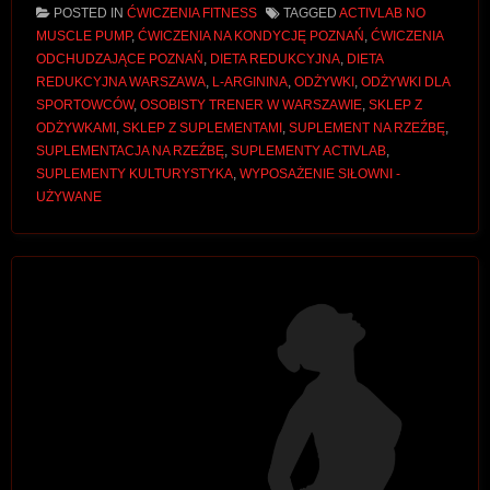
POSTED IN
ĆWICZENIA FITNESS
TAGGED
ACTIVLAB NO
MUSCLE PUMP
,
ĆWICZENIA NA KONDYCJĘ POZNAŃ
,
ĆWICZENIA
ODCHUDZAJĄCE POZNAŃ
,
DIETA REDUKCYJNA
,
DIETA
REDUKCYJNA WARSZAWA
,
L-ARGININA
,
ODŻYWKI
,
ODŻYWKI DLA
SPORTOWCÓW
,
OSOBISTY TRENER W WARSZAWIE
,
SKLEP Z
ODŻYWKAMI
,
SKLEP Z SUPLEMENTAMI
,
SUPLEMENT NA RZEŹBĘ
,
SUPLEMENTACJA NA RZEŹBĘ
,
SUPLEMENTY ACTIVLAB
,
SUPLEMENTY KULTURYSTYKA
,
WYPOSAŻENIE SIŁOWNI -
UŻYWANE