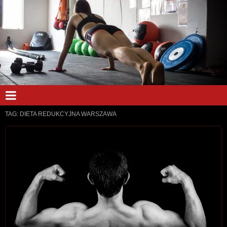
TAG:
DIETA REDUKCYJNA WARSZAWA