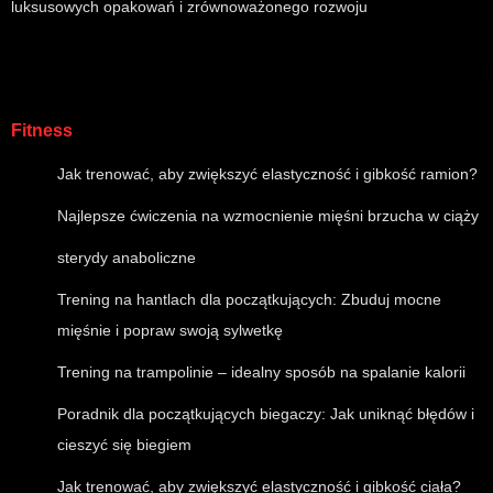
luksusowych opakowań i zrównoważonego rozwoju
Fitness
Jak trenować, aby zwiększyć elastyczność i gibkość ramion?
Najlepsze ćwiczenia na wzmocnienie mięśni brzucha w ciąży
sterydy anaboliczne
Trening na hantlach dla początkujących: Zbuduj mocne
mięśnie i popraw swoją sylwetkę
Trening na trampolinie – idealny sposób na spalanie kalorii
Poradnik dla początkujących biegaczy: Jak uniknąć błędów i
cieszyć się biegiem
Jak trenować, aby zwiększyć elastyczność i gibkość ciała?