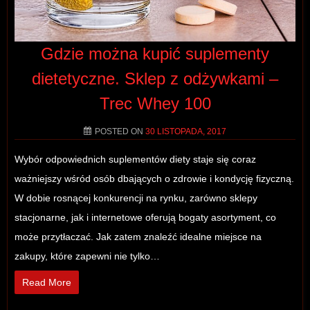
Gdzie można kupić suplementy
dietetyczne. Sklep z odżywkami –
Trec Whey 100
POSTED ON
30 LISTOPADA, 2017
Wybór odpowiednich suplementów diety staje się coraz
ważniejszy wśród osób dbających o zdrowie i kondycję fizyczną.
W dobie rosnącej konkurencji na rynku, zarówno sklepy
stacjonarne, jak i internetowe oferują bogaty asortyment, co
może przytłaczać. Jak zatem znaleźć idealne miejsce na
zakupy, które zapewni nie tylko…
Read More