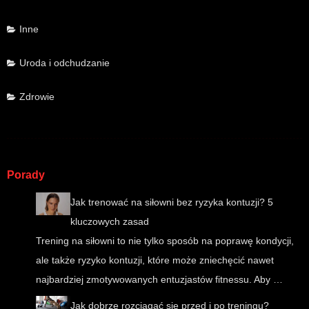
Inne
Uroda i odchudzanie
Zdrowie
Porady
Jak trenować na siłowni bez ryzyka kontuzji? 5
kluczowych zasad
Trening na siłowni to nie tylko sposób na poprawę kondycji,
ale także ryzyko kontuzji, które może zniechęcić nawet
najbardziej zmotywowanych entuzjastów fitnessu. Aby …
Jak dobrze rozciągać się przed i po treningu?