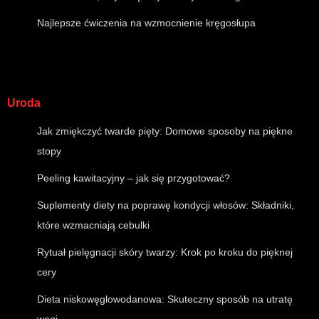
Najlepsze ćwiczenia na wzmocnienie kręgosłupa
Uroda
Jak zmiękczyć twarde pięty: Domowe sposoby na piękne
stopy
Peeling kawitacyjny – jak się przygotować?
Suplementy diety na poprawę kondycji włosów: Składniki,
które wzmacniają cebulki
Rytuał pielęgnacji skóry twarzy: Krok po kroku do pięknej
cery
Dieta niskowęglowodanowa: Skuteczny sposób na utratę
wagi