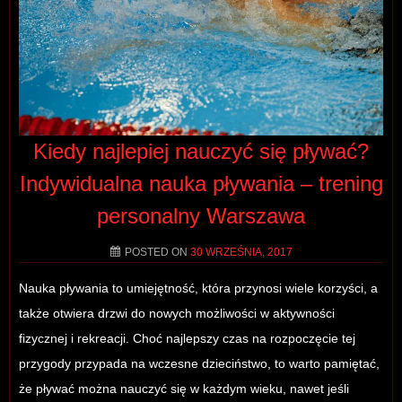
Kiedy najlepiej nauczyć się pływać?
Indywidualna nauka pływania – trening
personalny Warszawa
POSTED ON
30 WRZEŚNIA, 2017
Nauka pływania to umiejętność, która przynosi wiele korzyści, a
także otwiera drzwi do nowych możliwości w aktywności
fizycznej i rekreacji. Choć najlepszy czas na rozpoczęcie tej
przygody przypada na wczesne dzieciństwo, to warto pamiętać,
że pływać można nauczyć się w każdym wieku, nawet jeśli