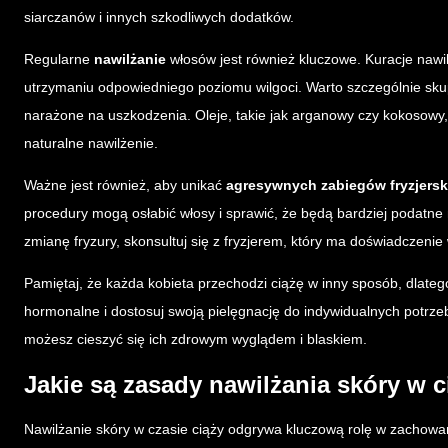
siarczanów i innych szkodliwych dodatków.
Regularne
nawilżanie
włosów jest również kluczowe. Kuracje nawi
utrzymaniu odpowiedniego poziomu wilgoci. Warto szczególnie skup
narażone na uszkodzenia. Oleje, takie jak arganowy czy kokosowy
naturalne nawilżenie.
Ważne jest również, aby unikać
agresywnych zabiegów fryzjersk
procedury mogą osłabić włosy i sprawić, że będą bardziej podatne
zmianę fryzury, skonsultuj się z fryzjerem, który ma doświadczenie 
Pamiętaj, że każda kobieta przechodzi ciążę w inny sposób, dlateg
hormonalne i dostosuj swoją pielęgnację do indywidualnych potrzeb
możesz cieszyć się ich zdrowym wyglądem i blaskiem.
Jakie są zasady nawilżania skóry w c
Nawilżanie skóry w czasie ciąży odgrywa kluczową rolę w zachowaniu