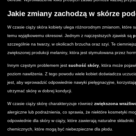
Jakie zmiany zachodzą w skórze pod
W czasie ciąży skóra kobiety ulega różnorodnym zmianom, które 
temu wyjątkowemu okresowi. Jednym z najczęstszych zjawisk są
p
szczególnie na twarzy, w okolicach brzucha oraz szyi. Te ciemnie
zwiększonej produkcji melaniny, która jest stymulowana przez hor
Innym częstym problemem jest
suchość skóry
, która może pojaw
poziom nawilżenia. Z tego powodu wiele kobiet doświadcza uczuci
jest, aby wprowadzić odpowiednie nawyki pielęgnacyjne, korzysta
utrzymać skórę w dobrej kondycji.
W czasie ciąży skórę charakteryzuje również
zwiększona wrażliw
alergiczne lub podrażnienia, co sprawia, że niektóre kosmetyki mo
odpowiednie dla skóry w ciąży, które zawierają naturalne składniki
chemicznych, które mogą być niebezpieczne dla płodu.