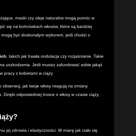
lżające, maski czy oleje naturalne mogą pomóc w
ić się na końcówkach włosów, które są bardziej
, mogą być doskonałym wyborem, jeśli chodzi o
ich
, takich jak trwała ondulacja czy rozjaśnianie. Takie
 na uszkodzenia. Jeśli musisz zafundować sobie jakąś
w pracy z kobietami w ciąży.
o obserwuj, jak twoje włosy reagują na zmiany
. Dzięki odpowiedniej trosce o włosy w czasie ciąży,
iąży?
 jej zdrowia i elastyczności. W miarę jak ciało się