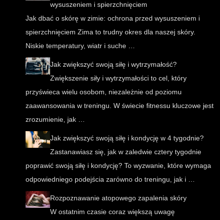
wysuszeniem i spierzchnięciem
Jak dbać o skórę w zimie: ochrona przed wysuszeniem i
spierzchnięciem Zima to trudny okres dla naszej skóry.
Niskie temperatury, wiatr i suche …
Jak zwiększyć swoją siłę i wytrzymałość?
Zwiększenie siły i wytrzymałości to cel, który
przyświeca wielu osobom, niezależnie od poziomu
zaawansowania w treningu. W świecie fitnessu kluczowe jest
zrozumienie, jak …
Jak zwiększyć swoją siłę i kondycję w 4 tygodnie?
Zastanawiasz się, jak w zaledwie cztery tygodnie
poprawić swoją siłę i kondycję? To wyzwanie, które wymaga
odpowiedniego podejścia zarówno do treningu, jak i …
Rozpoznawanie atopowego zapalenia skóry
W ostatnim czasie coraz większą uwagę