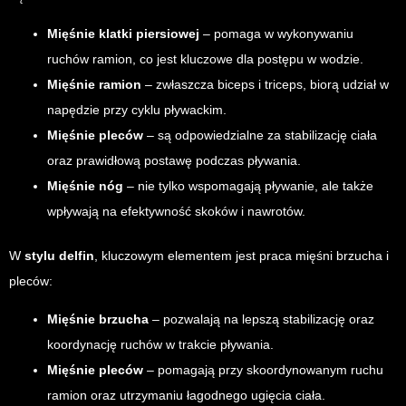
Mięśnie klatki piersiowej
– pomaga w wykonywaniu
ruchów ramion, co jest kluczowe dla postępu w wodzie.
Mięśnie ramion
– zwłaszcza biceps i triceps, biorą udział w
napędzie przy cyklu pływackim.
Mięśnie pleców
– są odpowiedzialne za stabilizację ciała
oraz prawidłową postawę podczas pływania.
Mięśnie nóg
– nie tylko wspomagają pływanie, ale także
wpływają na efektywność skoków i nawrotów.
W
stylu delfin
, kluczowym elementem jest praca mięśni brzucha i
pleców:
Mięśnie brzucha
– pozwalają na lepszą stabilizację oraz
koordynację ruchów w trakcie pływania.
Mięśnie pleców
– pomagają przy skoordynowanym ruchu
ramion oraz utrzymaniu łagodnego ugięcia ciała.