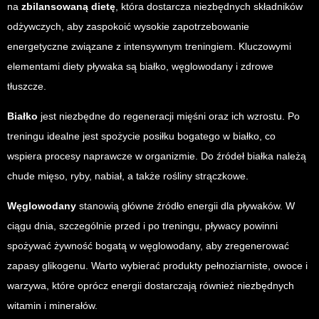
na
zbilansowaną dietę
, która dostarcza niezbędnych składników
odżywczych, aby zaspokoić wysokie zapotrzebowanie
energetyczne związane z intensywnym treningiem. Kluczowymi
elementami diety pływaka są białko, węglowodany i zdrowe
tłuszcze.
Białko
jest niezbędne do regeneracji mięśni oraz ich wzrostu. Po
treningu idealne jest spożycie posiłku bogatego w białko, co
wspiera procesy naprawcze w organizmie. Do źródeł białka należą
chude mięso, ryby, nabiał, a także rośliny strączkowe.
Węglowodany
stanowią główne źródło energii dla pływaków. W
ciągu dnia, szczególnie przed i po treningu, pływacy powinni
spożywać żywność bogatą w węglowodany, aby zregenerować
zapasy glikogenu. Warto wybierać produkty pełnoziarniste, owoce i
warzywa, które oprócz energii dostarczają również niezbędnych
witamin i minerałów.