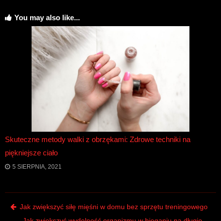
You may also like...
Skuteczne metody walki z obrzękami: Zdrowe techniki na
piękniejsze ciało
5 SIERPNIA, 2021
Post navigation
Jak zwiększyć siłę mięśni w domu bez sprzętu treningowego
Jak zwiększyć wydolność organizmu w bieganiu na długie