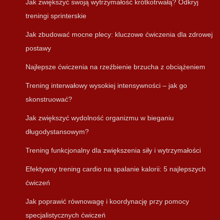
Jak zwiększyć swoją wytrzymałość krótkotrwałą? Odkryj
treningi sprinterskie
Jak zbudować mocne plecy: kluczowe ćwiczenia dla zdrowej
postawy
Najlepsze ćwiczenia na rzeźbienie brzucha z obciążeniem
Trening interwałowy wysokiej intensywności – jak go
skonstruować?
Jak zwiększyć wydolność organizmu w bieganiu
długodystansowym?
Trening funkcjonalny dla zwiększenia siły i wytrzymałości
Efektywny trening cardio na spalanie kalorii: 5 najlepszych
ćwiczeń
Jak poprawić równowagę i koordynację przy pomocy
specjalistycznych ćwiczeń