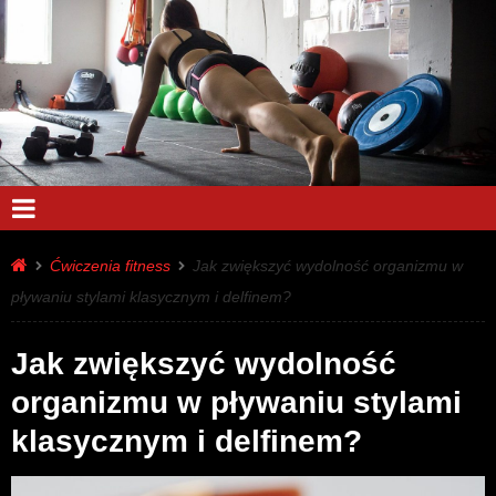
Ćwiczenia fitness
Jak zwiększyć wydolność organizmu w
pływaniu stylami klasycznym i delfinem?
Jak zwiększyć wydolność
organizmu w pływaniu stylami
klasycznym i delfinem?