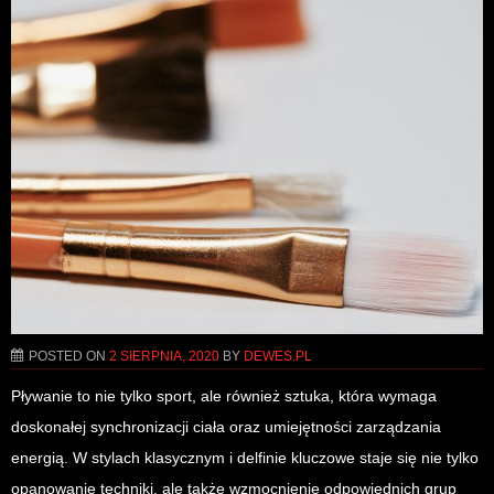
POSTED ON
2 SIERPNIA, 2020
BY
DEWES.PL
Pływanie to nie tylko sport, ale również sztuka, która wymaga
doskonałej synchronizacji ciała oraz umiejętności zarządzania
energią. W stylach klasycznym i delfinie kluczowe staje się nie tylko
opanowanie techniki, ale także wzmocnienie odpowiednich grup