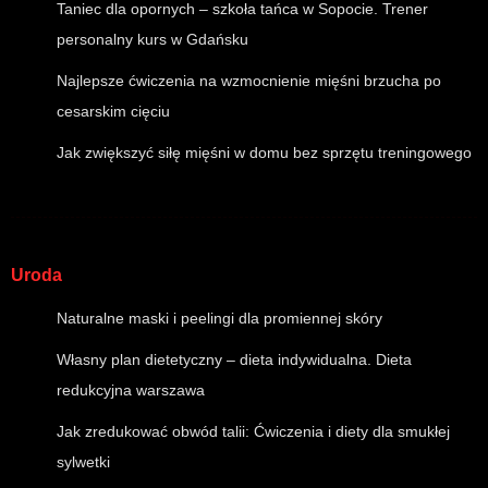
Taniec dla opornych – szkoła tańca w Sopocie. Trener
personalny kurs w Gdańsku
Najlepsze ćwiczenia na wzmocnienie mięśni brzucha po
cesarskim cięciu
Jak zwiększyć siłę mięśni w domu bez sprzętu treningowego
Uroda
Naturalne maski i peelingi dla promiennej skóry
Własny plan dietetyczny – dieta indywidualna. Dieta
redukcyjna warszawa
Jak zredukować obwód talii: Ćwiczenia i diety dla smukłej
sylwetki