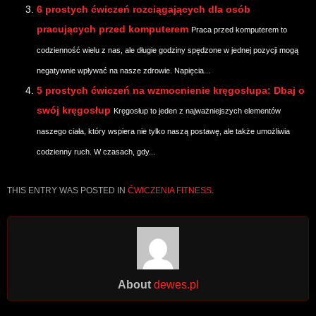
6 prostych ćwiczeń rozciągających dla osób
pracujących przed komputerem
Praca przed komputerem to
codzienność wielu z nas, ale długie godziny spędzone w jednej pozycji mogą
negatywnie wpływać na nasze zdrowie. Napięcia...
5 prostych ćwiczeń na wzmocnienie kręgosłupa: Dbaj o
swój kręgosłup
Kręgosłup to jeden z najważniejszych elementów
naszego ciała, który wspiera nie tylko naszą postawę, ale także umożliwia
codzienny ruch. W czasach, gdy...
THIS ENTRY WAS POSTED IN
ĆWICZENIA FITNESS
.
About
dewes.pl