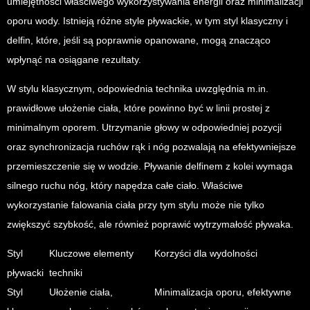
umiejętności właściwego wykorzystywania energii oraz minimalizacji
oporu wody. Istnieją różne style pływackie, w tym styl klasyczny i
delfin, które, jeśli są poprawnie opanowane, mogą znacząco
wpłynąć na osiągane rezultaty.
W stylu klasycznym, odpowiednia technika uwzględnia m.in.
prawidłowe ułożenie ciała, które powinno być w linii prostej z
minimalnym oporem. Utrzymanie głowy w odpowiedniej pozycji
oraz synchronizacja ruchów rąk i nóg pozwalają na efektywniejsze
przemieszczenie się w wodzie. Pływanie delfinem z kolei wymaga
silnego ruchu nóg, który napędza całe ciało. Właściwe
wykorzystanie falowania ciała przy tym stylu może nie tylko
zwiększyć szybkość, ale również poprawić wytrzymałość pływaka.
Styl
Kluczowe elementy
Korzyści dla wydolności
pływacki
techniki
Styl
Ułożenie ciała,
Minimalizacja oporu, efektywne