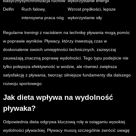
klasyczny
synchronizacja ruchów
wykorzystanie energii
Delfin
Ruch falowy,
Wzrost prędkości, lepsze
intensywna praca nóg
wykorzystanie siły
Regularne treningi z naciskiem na technikę pływania mogą pomóc
w poprawie wyników. Pływacy, którzy inwestują czas w
doskonalenie swoich umiejętności technicznych, zazwyczaj
zauważają znaczną poprawę wydolności. Tego typu podejście nie
tylko polepsza efektywność w wodzie, ale również zwiększa
satysfakcję z pływania, tworząc silniejsze fundamenty dla dalszego
rozwoju sportowego.
Jak dieta wpływa na wydolność
pływaka?
Odpowiednia dieta odgrywa kluczową rolę w osiąganiu wysokiej
wydolności pływackiej. Pływacy muszą szczególnie zwrócić uwagę