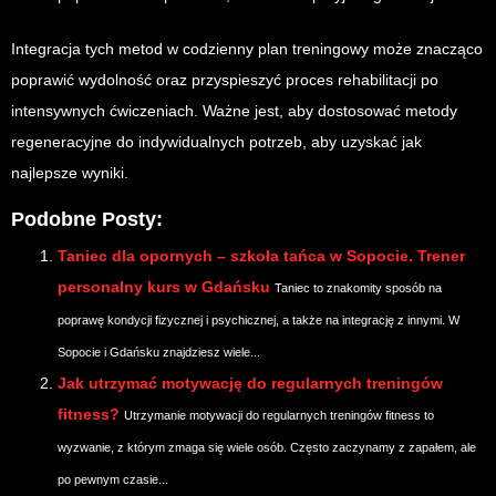
Integracja tych metod w codzienny plan treningowy może znacząco
poprawić wydolność oraz przyspieszyć proces rehabilitacji po
intensywnych ćwiczeniach. Ważne jest, aby dostosować metody
regeneracyjne do indywidualnych potrzeb, aby uzyskać jak
najlepsze wyniki.
Podobne Posty:
Taniec dla opornych – szkoła tańca w Sopocie. Trener
personalny kurs w Gdańsku
Taniec to znakomity sposób na
poprawę kondycji fizycznej i psychicznej, a także na integrację z innymi. W
Sopocie i Gdańsku znajdziesz wiele...
Jak utrzymać motywację do regularnych treningów
fitness?
Utrzymanie motywacji do regularnych treningów fitness to
wyzwanie, z którym zmaga się wiele osób. Często zaczynamy z zapałem, ale
po pewnym czasie...