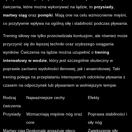
ćwiczenia, które można wykonywać na lądzie, to
przysiady
,
martwy ciąg
oraz
pompki
. Mają one na celu wzmocnienie mięśni,
co pozytywnie wpływa na ogólną siłę i stabilność podczas pływania.
Trening siłowy nie tylko przeciwdziała kontuzjom, ale również może
przyczynić się do lepszej techniki oraz szybszego osiągania
wyników. Ćwiczenia na lądzie można uzupełnić o
trening
interwałowy w wodzie
, który jest szczególnie skuteczny w
poprawie zarówno wydolności tlenowej, jak i anaerobowej. Taki
trening polega na przeplataniu intensywnych odcinków pływania z
czasem na odpoczynek lub pływaniem w wolniejszym tempie.
Rodzaj
Najważniejsze cechy
Efekty
ćwiczenia
Przysiady
Wzmacniają mięśnie nóg oraz
Poprawa stabilności i
core
siły nóg
Martwy ciąg
Doskonale angażuje plecy,
Zwiększenie siły