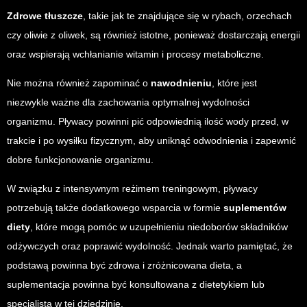
Zdrowe tłuszcze
, takie jak te znajdujące się w rybach, orzechach
czy oliwie z oliwek, są również istotne, ponieważ dostarczają energii
oraz wspierają wchłanianie witamin i procesy metaboliczne.
Nie można również zapominać o
nawodnieniu
, które jest
niezwykle ważne dla zachowania optymalnej wydolności
organizmu. Pływacy powinni pić odpowiednią ilość wody przed, w
trakcie i po wysiłku fizycznym, aby uniknąć odwodnienia i zapewnić
dobre funkcjonowanie organizmu.
W związku z intensywnym reżimem treningowym, pływacy
potrzebują także dodatkowego wsparcia w formie
suplementów
diety
, które mogą pomóc w uzupełnieniu niedoborów składników
odżywczych oraz poprawić wydolność. Jednak warto pamiętać, że
podstawą powinna być zdrowa i zróżnicowana dieta, a
suplementacja powinna być konsultowana z dietetykiem lub
specjalistą w tej dziedzinie.