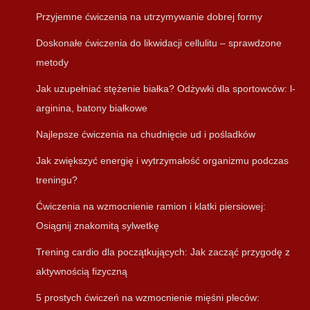
Przyjemne ćwiczenia na utrzymywanie dobrej formy
Doskonałe ćwiczenia do likwidacji cellulitu – sprawdzone
metody
Jak uzupełniać stężenie białka? Odżywki dla sportowców: l-
arginina, batony białkowe
Najlepsze ćwiczenia na chudnięcie ud i pośladków
Jak zwiększyć energię i wytrzymałość organizmu podczas
treningu?
Ćwiczenia na wzmocnienie ramion i klatki piersiowej:
Osiągnij znakomitą sylwetkę
Trening cardio dla początkujących: Jak zacząć przygodę z
aktywnością fizyczną
5 prostych ćwiczeń na wzmocnienie mięśni pleców: