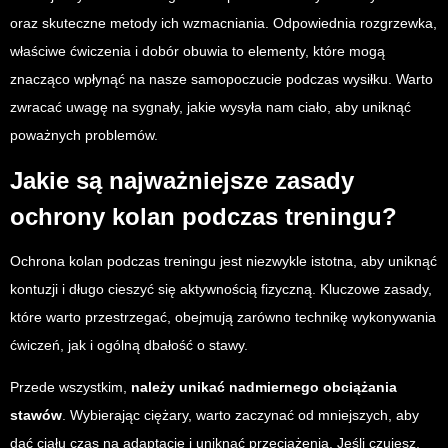
oraz skuteczne metody ich wzmacniania. Odpowiednia rozgrzewka,
właściwe ćwiczenia i dobór obuwia to elementy, które mogą
znacząco wpłynąć na nasze samopoczucie podczas wysiłku. Warto
zwracać uwagę na sygnały, jakie wysyła nam ciało, aby uniknąć
poważnych problemów.
Jakie są najważniejsze zasady
ochrony kolan podczas treningu?
Ochrona kolan podczas treningu jest niezwykle istotna, aby uniknąć
kontuzji i długo cieszyć się aktywnością fizyczną. Kluczowe zasady,
które warto przestrzegać, obejmują zarówno technikę wykonywania
ćwiczeń, jak i ogólną dbałość o stawy.
Przede wszystkim,
należy unikać nadmiernego obciążania
stawów
. Wybierając ciężary, warto zaczynać od mniejszych, aby
dać ciału czas na adaptację i uniknąć przeciążenia. Jeśli czujesz,