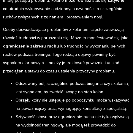
miarę postępu problemu, kolano może również stać się
sztywne
,
co utrudnia wykonywanie codziennych czynności, a szczególnie
ruchów związanych z zginaniem i prostowaniem nogi.
Osoby doświadczające problemów z kolanami często zauważają
również trudności w poruszaniu się. Może to manifestować się jako
ograniczenie zakresu ruchu
lub trudności w wykonaniu pełnych
ruchów podczas treningu. Tego rodzaju objawy powinny być
sygnałem alarmowym – należy je traktować poważnie i unikać
przeciążania stawu do czasu ustalenia przyczyny problemu.
Odczuwany ból, szczególnie podczas biegania czy skakania,
jest sygnałem, by zwrócić uwagę na stan kolan.
Obrzęk, który nie ustępuje po odpoczynku, może wskazywać
na poważniejszy uraz, wymagający konsultacji z specjalistą.
Sztywność stawu oraz ograniczenie ruchu nie tylko wpływają
na wydolność treningową, ale mogą też prowadzić do