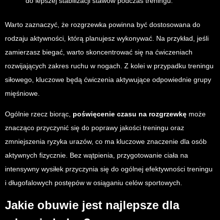
do lepszej stabilizacji stawów podczas treningu.
Warto zaznaczyć, że rozgrzewka powinna być dostosowana do
rodzaju aktywności, którą planujesz wykonywać. Na przykład, jeśli
zamierzasz biegać, warto skoncentrować się na ćwiczeniach
rozwijających zakres ruchu w nogach. Z kolei w przypadku treningu
siłowego, kluczowe będą ćwiczenia aktywujące odpowiednie grupy
mięśniowe.
Ogólnie rzecz biorąc,
poświęcenie czasu na rozgrzewkę
może
znacząco przyczynić się do poprawy jakości treningu oraz
zmniejszenia ryzyka urazów, co ma kluczowe znaczenie dla osób
aktywnych fizycznie. Bez wątpienia, przygotowanie ciała na
intensywny wysiłek przyczynia się do ogólnej efektywności treningu
i długofalowych postępów w osiąganiu celów sportowych.
Jakie obuwie jest najlepsze dla