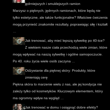
jędrniejszych i smuklejszych ramion
Marzysz o pięknych, jędrnych ramionach, które będą nie
tylko estetyczne, ale także funkcjonalne? Właściwe ćwiczenia
mogą przynieść znakomite rezultaty, poprawiając siłę i kształt
…
Jak trenować, aby mieć lepszą sylwetkę po 40-tce?
Z wiekiem nasze ciała przechodzą wiele zmian, które
mogą wpływać na naszą sylwetkę i ogólne samopoczucie.
Po 40. roku życia wiele osób zaczyna …
Odżywianie dla pięknej skóry: Produkty, które
zmieniają cerę
Piękna skóra to marzenie wielu z nas, ale jej kondycja nie
zależy tylko od kosmetyków. Kluczowym elementem, który
ma ogromny wpływ na wygląd …
Jak trenować w domu i osiągnąć dobre efekty?