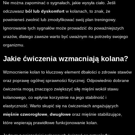
Nie można zapominać o sygnałach, jakie wysyła ciało. Jeśli
odczuwasz
ból lub dyskomfort
w kolanach, to znak, że
powinieneś zwolnić lub zmodyfikować swój plan treningowy.
Ignorowanie tych sygnałów może prowadzić do poważniejszych
urazów, dlatego zawsze warto być uważnym na potrzeby swojego
organizmu.
Jakie ćwiczenia wzmacniają kolana?
Wzmocnienie kolan to kluczowy element dbałości o zdrowie stawów
oraz poprawę ogólnej sprawności fizycznej. Odpowiednio dobrane
ćwiczenia mogą znacząco zwiększyć siłę mięśni wokół stawu
kolanowego, co wpłynie korzystnie na jego stabilność i
elastyczność. Warto skupić się na ćwiczeniach angażujących
mięśnie czworogłowe
,
dwugłowe
oraz mięśnie stabilizujące,
które wspierają prawidłowe funkcjonowanie kolan.