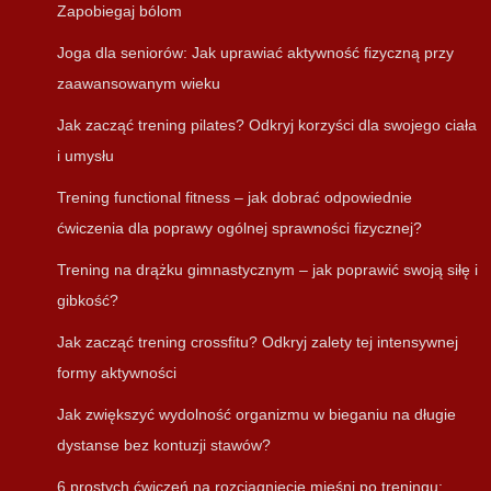
Zapobiegaj bólom
Joga dla seniorów: Jak uprawiać aktywność fizyczną przy
zaawansowanym wieku
Jak zacząć trening pilates? Odkryj korzyści dla swojego ciała
i umysłu
Trening functional fitness – jak dobrać odpowiednie
ćwiczenia dla poprawy ogólnej sprawności fizycznej?
Trening na drążku gimnastycznym – jak poprawić swoją siłę i
gibkość?
Jak zacząć trening crossfitu? Odkryj zalety tej intensywnej
formy aktywności
Jak zwiększyć wydolność organizmu w bieganiu na długie
dystanse bez kontuzji stawów?
6 prostych ćwiczeń na rozciągnięcie mięśni po treningu: