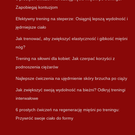
Zapobiegaj kontuzjom
Efektywny trening na steperze: Osiągnij lepszą wydolność i
jędrniejsze ciało
Jak trenować, aby zwiększyć elastyczność i gibkość mięśni
nóg?
Trening na siłowni dla kobiet: Jak czerpać korzyści z
podnoszenia ciężarów
Najlepsze ćwiczenia na ujędrnienie skóry brzucha po ciąży
Jak zwiększyć swoją wydolność na bieżni? Odkryj treningi
interwałowe
6 prostych ćwiczeń na regenerację mięśni po treningu:
Przywróć swoje ciało do formy