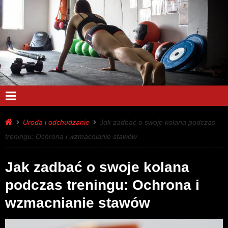
Uroda i odchudzanie
Jak zadbać o swoje kolana podczas
treningu: Ochrona i wzmacnianie stawów
Jak zadbać o swoje kolana
podczas treningu: Ochrona i
wzmacnianie stawów