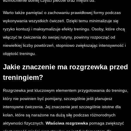
wzmocnienie dolnej części pleców oraz mięśni ud.
Warto także pamiętać o zachowaniu prawidłowej formy podczas
wykonywania wszystkich ćwiczeń. Dzięki temu minimalizuje się
ryzyko kontuzji i maksymalizuje efekty treningu. Osoby, które chcą
włączyć te ćwiczenia do swojej rutyny, powinny rozpocząć od
niewielkiej liczby powtórzeń, stopniowo zwiększając intensywność i
objętość treningu.
Jakie znaczenie ma rozgrzewka przed
treningiem?
Rozgrzewka jest kluczowym elementem przygotowania do treningu,
który nie powinien być pomijany, szczególnie jeśli planujesz
intensywne ćwiczenia. Jej znaczenie jest szczególnie istotne dla
kolan, które są narażone na dużą siłę podczas różnorodnych
aktywności fizycznych.
Właściwa rozgrzewka
pomaga zwiększyć