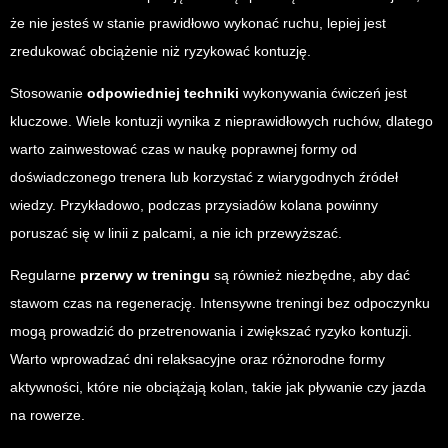
że nie jesteś w stanie prawidłowo wykonać ruchu, lepiej jest
zredukować obciążenie niż ryzykować kontuzję.
Stosowanie
odpowiedniej techniki
wykonywania ćwiczeń jest
kluczowe. Wiele kontuzji wynika z nieprawidłowych ruchów, dlatego
warto zainwestować czas w naukę poprawnej formy od
doświadczonego trenera lub korzystać z wiarygodnych źródeł
wiedzy. Przykładowo, podczas przysiadów kolana powinny
poruszać się w linii z palcami, a nie ich przewyższać.
Regularne
przerwy w treningu
są również niezbędne, aby dać
stawom czas na regenerację. Intensywne treningi bez odpoczynku
mogą prowadzić do przetrenowania i zwiększać ryzyko kontuzji.
Warto wprowadzać dni relaksacyjne oraz różnorodne formy
aktywności, które nie obciążają kolan, takie jak pływanie czy jazda
na rowerze.