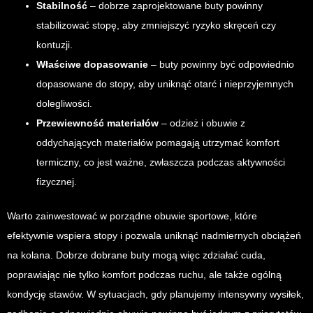
Stabilność
– dobrze zaprojektowane buty powinny
stabilizować stopę, aby zmniejszyć ryzyko skręceń czy
kontuzji.
Właściwe dopasowanie
– buty powinny być odpowiednio
dopasowane do stopy, aby uniknąć otarć i nieprzyjemnych
dolegliwości.
Przewiewność materiałów
– odzież i obuwie z
oddychających materiałów pomagają utrzymać komfort
termiczny, co jest ważne, zwłaszcza podczas aktywności
fizycznej.
Warto zainwestować w porządne obuwie sportowe, które
efektywnie wspiera stopy i pozwala uniknąć nadmiernych obciążeń
na kolana. Dobrze dobrane buty mogą więc zdziałać cuda,
poprawiając nie tylko komfort podczas ruchu, ale także ogólną
kondycję stawów. W sytuacjach, gdy planujemy intensywny wysiłek,