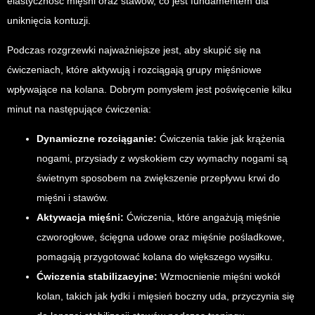
elastyczność mięśni oraz stawów, co jest fundamentem dla
uniknięcia kontuzji.
Podczas rozgrzewki najważniejsze jest, aby skupić się na
ćwiczeniach, które aktywują i rozciągają grupy mięśniowe
wpływające na kolana. Dobrym pomysłem jest poświęcenie kilku
minut na następujące ćwiczenia:
Dynamiczne rozciąganie:
Ćwiczenia takie jak krążenia
nogami, przysiady z wyskokiem czy wymachy nogami są
świetnym sposobem na zwiększenie przepływu krwi do
mięśni i stawów.
Aktywacja mięśni:
Ćwiczenia, które angażują mięśnie
czworogłowe, ścięgna udowe oraz mięśnie pośladkowe,
pomagają przygotować kolana do większego wysiłku.
Ćwiczenia stabilizacyjne:
Wzmocnienie mięśni wokół
kolan, takich jak łydki i mięsień boczny uda, przyczynia się