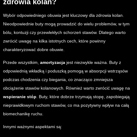
zdrowia kolan?
Wybór odpowiedniego obuwia jest kluczowy dla zdrowia kolan.
Nieodpowiednie buty mogą prowadzić do wielu problemów, w tym
bólu, kontuzji czy przewlekłych schorzeń stawów. Dlatego warto
zwrócić uwagę na kilka istotnych cech, które powinny
charakteryzować dobre obuwie.
Przede wszystkim,
amortyzacja
jest niezwykle ważna. Buty z
odpowiednią wkładką i poduszką pomogą w absorpcji wstrząsów
podczas chodzenia czy biegania, co znacząco zmniejsza
obciążenie stawów kolanowych. Również warto zwrócić uwagę na
wspieranie stóp
. Buty, które dobrze trzymają stopę, zapobiegają
nieprawidłowym ruchom stawów, co ma pozytywny wpływ na całą
biomechanikę ruchu.
Innymi ważnymi aspektami są: