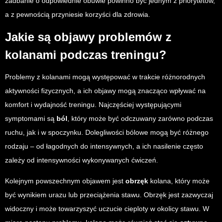
zadbanie o odpowiednie obuwie powinno być jednym z priorytetów,
a z pewnością przyniesie korzyści dla zdrowia.
Jakie są objawy problemów z
kolanami podczas treningu?
Problemy z kolanami mogą występować w trakcie różnorodnych
aktywności fizycznych, a ich objawy mogą znacząco wpływać na
komfort i wydajność treningu. Najczęściej występującymi
symptomami są
ból
, który może być odczuwany zarówno podczas
ruchu, jak i w spoczynku. Dolegliwości bólowe mogą być różnego
rodzaju – od łagodnych do intensywnych, a ich nasilenie często
zależy od intensywności wykonywanych ćwiczeń.
Kolejnym powszechnym objawem jest
obrzęk
kolana, który może
być wynikiem urazu lub przeciążenia stawu. Obrzęk jest zazwyczaj
widoczny i może towarzyszyć uczucie cieploty w okolicy stawu. W