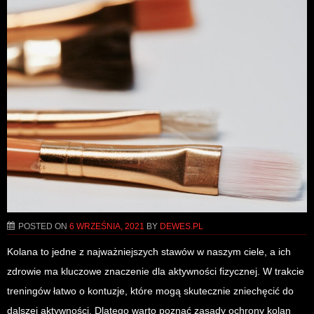
POSTED ON
6 WRZEŚNIA, 2021
BY
DEWES.PL
Kolana to jedne z najważniejszych stawów w naszym ciele, a ich
zdrowie ma kluczowe znaczenie dla aktywności fizycznej. W trakcie
treningów łatwo o kontuzje, które mogą skutecznie zniechęcić do
dalszej aktywności. Dlatego warto poznać zasady ochrony kolan