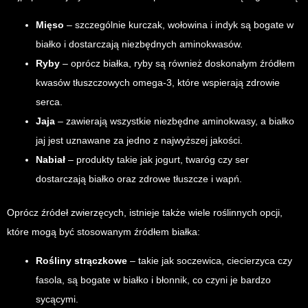
Mięso
– szczególnie kurczak, wołowina i indyk są bogate w
białko i dostarczają niezbędnych aminokwasów.
Ryby
– oprócz białka, ryby są również doskonałym źródłem
kwasów tłuszczowych omega-3, które wspierają zdrowie
serca.
Jaja
– zawierają wszystkie niezbędne aminokwasy, a białko
jaj jest uznawane za jedno z najwyższej jakości.
Nabiał
– produkty takie jak jogurt, twaróg czy ser
dostarczają białko oraz zdrowe tłuszcze i wapń.
Oprócz źródeł zwierzęcych, istnieje także wiele roślinnych opcji,
które mogą być stosowanym źródłem białka:
Rośliny strączkowe
– takie jak soczewica, ciecierzyca czy
fasola, są bogate w białko i błonnik, co czyni je bardzo
sycącymi.