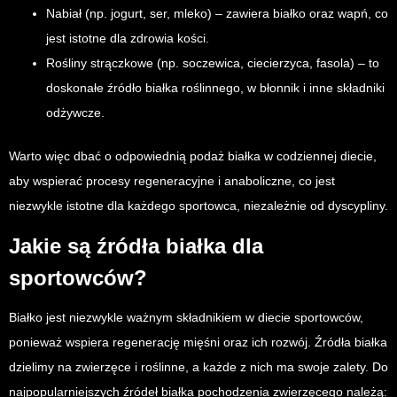
Nabiał (np. jogurt, ser, mleko) – zawiera białko oraz wapń, co
jest istotne dla zdrowia kości.
Rośliny strączkowe (np. soczewica, ciecierzyca, fasola) – to
doskonałe źródło białka roślinnego, w błonnik i inne składniki
odżywcze.
Warto więc dbać o odpowiednią podaż białka w codziennej diecie,
aby wspierać procesy regeneracyjne i anaboliczne, co jest
niezwykle istotne dla każdego sportowca, niezależnie od dyscypliny.
Jakie są źródła białka dla
sportowców?
Białko jest niezwykle ważnym składnikiem w diecie sportowców,
ponieważ wspiera regenerację mięśni oraz ich rozwój. Źródła białka
dzielimy na zwierzęce i roślinne, a każde z nich ma swoje zalety. Do
najpopularniejszych źródeł białka pochodzenia zwierzęcego należą: