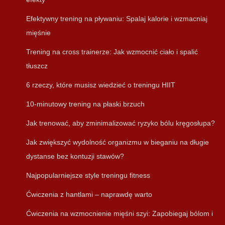
Efektywny trening na pływaniu: Spalaj kalorie i wzmacniaj
mięśnie
Trening na cross trainerze: Jak wzmocnić ciało i spalić
tłuszcz
6 rzeczy, które musisz wiedzieć o treningu HIIT
10-minutowy trening na płaski brzuch
Jak trenować, aby zminimalizować ryzyko bólu kręgosłupa?
Jak zwiększyć wydolność organizmu w bieganiu na długie
dystanse bez kontuzji stawów?
Najpopularniejsze style treningu fitness
Ćwiczenia z hantlami – naprawdę warto
Ćwiczenia na wzmocnienie mięśni szyi: Zapobiegaj bólom i