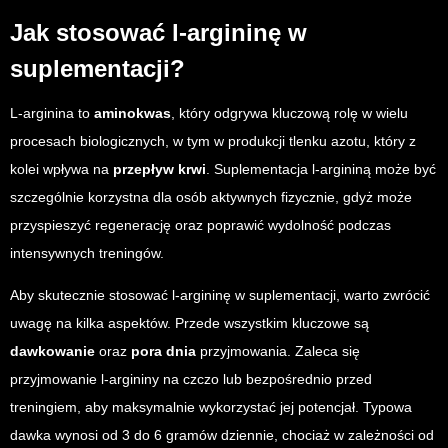
Jak stosować l-argininę w
suplementacji?
L-arginina to
aminokwas
, który odgrywa kluczową rolę w wielu
procesach biologicznych, w tym w produkcji tlenku azotu, który z
kolei wpływa na
przepływ krwi
. Suplementacja l-argininą może być
szczególnie korzystna dla osób aktywnych fizycznie, gdyż może
przyspieszyć regenerację oraz poprawić wydolność podczas
intensywnych treningów.
Aby skutecznie stosować l-argininę w suplementacji, warto zwrócić
uwagę na kilka aspektów. Przede wszystkim kluczowe są
dawkowanie
oraz
pora dnia
przyjmowania. Zaleca się
przyjmowanie l-argininy na czczo lub bezpośrednio przed
treningiem, aby maksymalnie wykorzystać jej potencjał. Typowa
dawka wynosi od 3 do 6 gramów dziennie, chociaż w zależności od