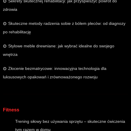
Sekrety skutecznej rehabilitacji: jak przyspieszyć powrót do
zdrowia
Skuteczne metody radzenia sobie z bólem pleców: od diagnozy
po rehabilitację
Stylowe meble drewniane: jak wybrać idealne do swojego
wnętrza
Złocenie bezmatrycowe: innowacyjna technologia dla
luksusowych opakowań i zrównoważonego rozwoju
Fitness
Trening siłowy bez używania sprzętu – skuteczne ćwiczenia
tym razem w domu