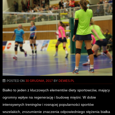
POSTED ON
30 GRUDNIA, 2017
BY
DEWES.PL
Białko to jeden z kluczowych elementów diety sportowców, mający
ogromny wpływ na regenerację i budowę mięśni. W dobie
intensywnych treningów i rosnącej popularności sportów
wszelakich, zrozumienie znaczenia odpowiedniego stężenia białka