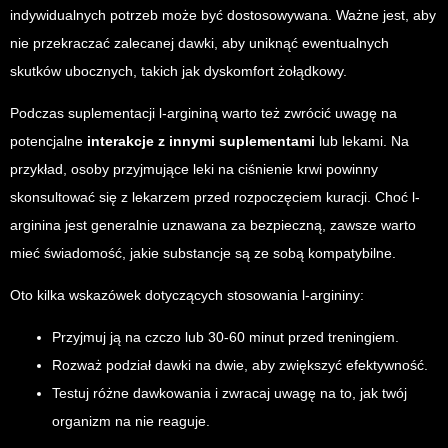
indywidualnych potrzeb może być dostosowywana. Ważne jest, aby
nie przekraczać zalecanej dawki, aby uniknąć ewentualnych
skutków ubocznych, takich jak dyskomfort żołądkowy.
Podczas suplementacji l-argininą warto też zwrócić uwagę na
potencjalne
interakcje z innymi suplementami
lub lekami. Na
przykład, osoby przyjmujące leki na ciśnienie krwi powinny
skonsultować się z lekarzem przed rozpoczęciem kuracji. Choć l-
arginina jest generalnie uznawana za bezpieczną, zawsze warto
mieć świadomość, jakie substancje są ze sobą kompatybilne.
Oto kilka wskazówek dotyczących stosowania l-argininy:
Przyjmuj ją na czczo lub 30-60 minut przed treningiem.
Rozważ podział dawki na dwie, aby zwiększyć efektywność.
Testuj różne dawkowania i zwracaj uwagę na to, jak twój
organizm na nie reaguje.