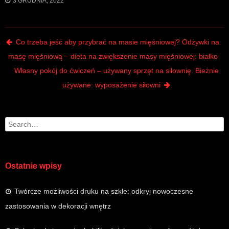
3 GRUDNIA, 2022
Post navigation
Co trzeba jeść aby przybrać na masie mięśniowej? Odżywki na
masę mięśniową – dieta na zwiększenie masy mięśniowej: białko
Własny pokój do ćwiczeń – używany sprzęt na siłownię. Bieżnie
używane: wyposażenie siłowni
Search
Ostatnie wpisy
Twórcze możliwości druku na szkle: odkryj nowoczesne
zastosowania w dekoracji wnętrz