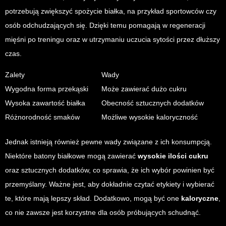
potrzebują zwiększyć spożycie białka, na przykład sportowców czy
osób odchudzających się. Dzięki temu pomagają w regeneracji
mięśni po treningu oraz w utrzymaniu uczucia sytości przez dłuższy
czas.
Zalety
Wady
Wygodna forma przekąski
Może zawierać dużo cukru
Wysoka zawartość białka
Obecność sztucznych dodatków
Różnorodność smaków
Możliwe wysokie kaloryczność
Jednak istnieją również pewne wady związane z ich konsumpcją.
Niektóre batony białkowe mogą zawierać
wysokie ilości cukru
oraz sztucznych dodatków, co sprawia, że ich wybór powinien być
przemyślany. Ważne jest, aby dokładnie czytać etykiety i wybierać
te, które mają lepszy skład. Dodatkowo, mogą być one
kaloryczne
,
co nie zawsze jest korzystne dla osób próbujących schudnąć.