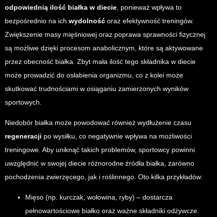
odpowiednią ilość białka w diecie
, ponieważ wpływa to
bezpośrednio na ich
wydolność
oraz efektywność treningów.
Zwiększenie masy mięśniowej oraz poprawa sprawności fizycznej
są możliwe dzięki procesom anabolicznym, które są aktywowane
przez obecność białka. Zbyt mała ilość tego składnika w diecie
może prowadzić do osłabienia organizmu, co z kolei może
skutkować trudnościami w osiąganiu zamierzonych wyników
sportowych.
Niedobór białka może powodować również wydłużenie czasu
regeneracji
po wysiłku, co negatywnie wpływa na możliwości
treningowe. Aby uniknąć takich problemów, sportowcy powinni
uwzględnić w swojej diecie różnorodne źródła białka, zarówno
pochodzenia zwierzęcego, jak i roślinnego. Oto kilka przykładów:
Mięso (np. kurczak, wołowina, ryby) – dostarcza
pełnowartościowe białko oraz ważne składniki odżywcze.