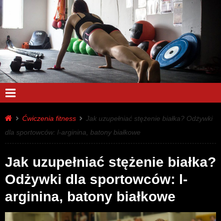
Ćwiczenia fitness
Jak uzupełniać stężenie białka? Odżywki
dla sportowców: l-arginina, batony białkowe
Jak uzupełniać stężenie białka?
Odżywki dla sportowców: l-
arginina, batony białkowe