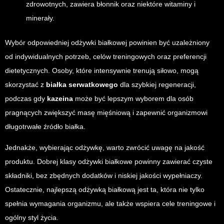
zdrowotnych, zawiera błonnik oraz niektóre witaminy i
minerały.
Wybór odpowiedniej odżywki białkowej powinien być uzależniony
od indywidualnych potrzeb, celów treningowych oraz preferencji
dietetycznych. Osoby, które intensywnie trenują siłowo, mogą
skorzystać z
białka serwatkowego
dla szybkiej regeneracji,
podczas gdy
kazeina
może być lepszym wyborem dla osób
pragnących zwiększyć masę mięśniową i zapewnić organizmowi
długotrwałe źródło białka.
Jednakże, wybierając odżywkę, warto zwrócić uwagę na jakość
produktu. Dobrej klasy odżywki białkowe powinny zawierać czyste
składniki, bez zbędnych dodatków i niskiej jakości wypełniaczy.
Ostatecznie, najlepszą odżywką białkową jest ta, która nie tylko
spełnia wymagania organizmu, ale także wspiera cele treningowe i
ogólny styl życia.