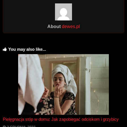
About
dewes.pl
You may also like...
Pielęgnacja stóp w domu: Jak zapobiegać odciskom i grzybicy