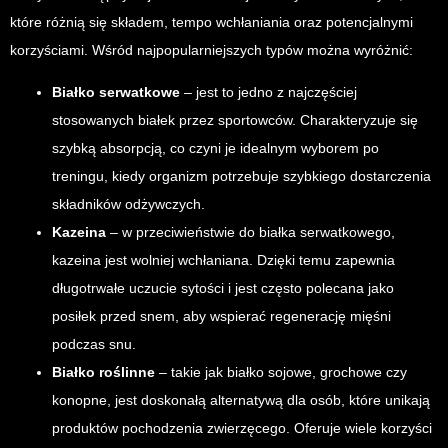
które różnią się składem, tempo wchłaniania oraz potencjalnymi
korzyściami. Wśród najpopularniejszych typów można wyróżnić:
Białko serwatkowe
– jest to jedno z najczęściej
stosowanych białek przez sportowców. Charakteryzuje się
szybką absorpcją, co czyni je idealnym wyborem po
treningu, kiedy organizm potrzebuje szybkiego dostarczenia
składników odżywczych.
Kazeina
– w przeciwieństwie do białka serwatkowego,
kazeina jest wolniej wchłaniana. Dzięki temu zapewnia
długotrwałe uczucie sytości i jest często polecana jako
posiłek przed snem, aby wspierać regenerację mięśni
podczas snu.
Białko roślinne
– takie jak białko sojowe, grochowe czy
konopne, jest doskonałą alternatywą dla osób, które unikają
produktów pochodzenia zwierzęcego. Oferuje wiele korzyści