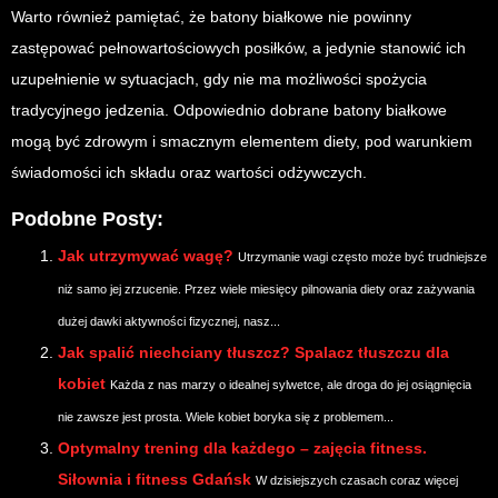
Warto również pamiętać, że batony białkowe nie powinny
zastępować pełnowartościowych posiłków, a jedynie stanowić ich
uzupełnienie w sytuacjach, gdy nie ma możliwości spożycia
tradycyjnego jedzenia. Odpowiednio dobrane batony białkowe
mogą być zdrowym i smacznym elementem diety, pod warunkiem
świadomości ich składu oraz wartości odżywczych.
Podobne Posty:
Jak utrzymywać wagę?
Utrzymanie wagi często może być trudniejsze
niż samo jej zrzucenie. Przez wiele miesięcy pilnowania diety oraz zażywania
dużej dawki aktywności fizycznej, nasz...
Jak spalić niechciany tłuszcz? Spalacz tłuszczu dla
kobiet
Każda z nas marzy o idealnej sylwetce, ale droga do jej osiągnięcia
nie zawsze jest prosta. Wiele kobiet boryka się z problemem...
Optymalny trening dla każdego – zajęcia fitness.
Siłownia i fitness Gdańsk
W dzisiejszych czasach coraz więcej