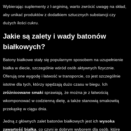
Wybierając suplementy z l-argininą, warto zwrócić uwagę na skład,
aby unikać produktów z dodatkiem sztucznych substancji czy
dużych ilości cukru.
Jakie są zalety i wady batonów
białkowych?
Batony białkowe stały się popularnym sposobem na uzupełnienie
białka w diecie, szczególnie wśród osób aktywnych fizycznie.
Oferują one wygodę i łatwość w transporcie, co jest szczególnie
istotne dla tych, którzy spędzają dużo czasu w biegu. Ich
zróżnicowane smaki
sprawiają, że można je z łatwością
wkomponować w codzienną dietę, a także stanowią smakowitą
przekąskę w ciągu dnia.
Jedną z głównych zalet batonów białkowych jest ich
wysoka
zawartość białka
, co czyni je dobrym wyborem dla osób, które