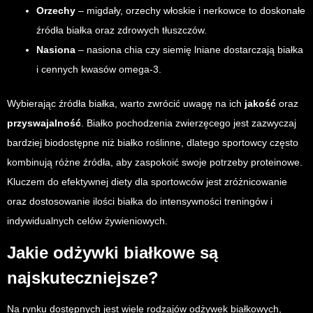
Orzechy
– migdały, orzechy włoskie i nerkowce to doskonałe
źródła białka oraz zdrowych tłuszczów.
Nasiona
– nasiona chia czy siemię lniane dostarczają białka
i cennych kwasów omega-3.
Wybierając źródła białka, warto zwrócić uwagę na ich
jakość
oraz
przyswajalność
. Białko pochodzenia zwierzęcego jest zazwyczaj
bardziej biodostępne niż białko roślinne, dlatego sportowcy często
kombinują różne źródła, aby zaspokoić swoje potrzeby proteinowe.
Kluczem do efektywnej diety dla sportowców jest zróżnicowanie
oraz dostosowanie ilości białka do intensywności treningów i
indywidualnych celów żywieniowych.
Jakie odżywki białkowe są
najskuteczniejsze?
Na rynku dostępnych jest wiele rodzajów odżywek białkowych,