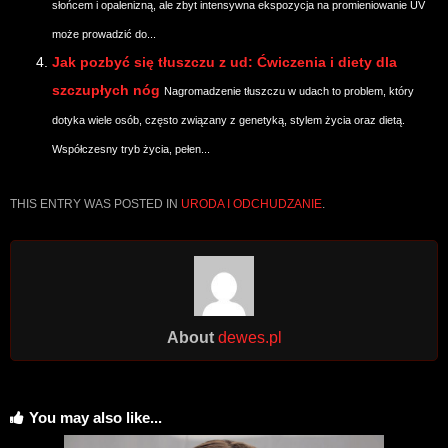
słońcem i opalenizną, ale zbyt intensywna ekspozycja na promieniowanie UV
może prowadzić do...
Jak pozbyć się tłuszczu z ud: Ćwiczenia i diety dla
szczupłych nóg
Nagromadzenie tłuszczu w udach to problem, który
dotyka wiele osób, często związany z genetyką, stylem życia oraz dietą.
Współczesny tryb życia, pełen...
THIS ENTRY WAS POSTED IN
URODA I ODCHUDZANIE
.
About
dewes.pl
You may also like...