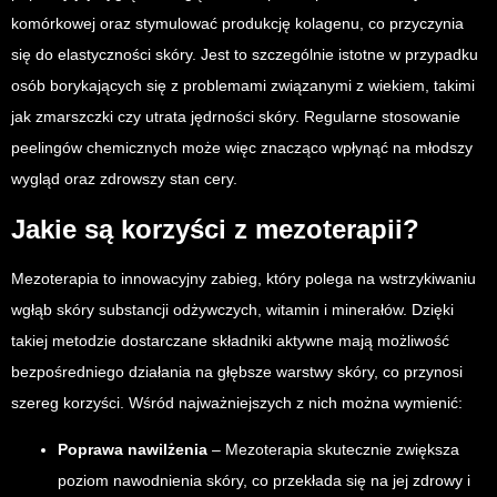
komórkowej oraz stymulować produkcję kolagenu, co przyczynia
się do elastyczności skóry. Jest to szczególnie istotne w przypadku
osób borykających się z problemami związanymi z wiekiem, takimi
jak zmarszczki czy utrata jędrności skóry. Regularne stosowanie
peelingów chemicznych może więc znacząco wpłynąć na młodszy
wygląd oraz zdrowszy stan cery.
Jakie są korzyści z mezoterapii?
Mezoterapia to innowacyjny zabieg, który polega na wstrzykiwaniu
wgłąb skóry substancji odżywczych, witamin i minerałów. Dzięki
takiej metodzie dostarczane składniki aktywne mają możliwość
bezpośredniego działania na głębsze warstwy skóry, co przynosi
szereg korzyści. Wśród najważniejszych z nich można wymienić:
Poprawa nawilżenia
– Mezoterapia skutecznie zwiększa
poziom nawodnienia skóry, co przekłada się na jej zdrowy i