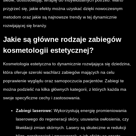
siebie, dostosowując terapię do indywidualnych potrzeb. Warto
przyjrzeć się, jakie efekty można uzyskać dzięki nowoczesnym
metodom oraz jakie są najnowsze trendy w tej dynamicznie
rozwijającej się branży.
Jakie są główne rodzaje zabiegów
kosmetologii estetycznej?
Kosmetologia estetyczna to dynamicznie rozwijająca się dziedzina,
która oferuje szeroki wachlarz zabiegów mających na celu
poprawienie wyglądu oraz samopoczucia pacjentów. Zabiegi te
można podzielić na kilka głównych kategorii, z których każda ma
swoje specyficzne cechy i zastosowania.
Zabiegi laserowe:
Wykorzystują energię promieniowania
laserowego do regeneracji skóry, usuwania owłosienia, czy
likwidacji zmian skórnych. Lasery są skuteczne w redukcji