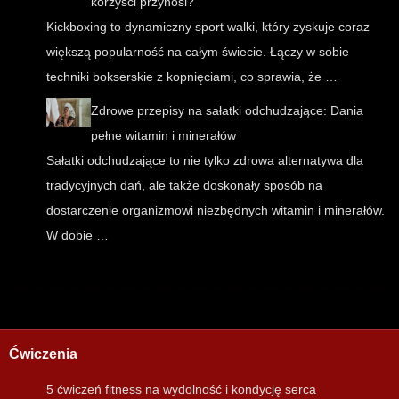
korzyści przynosi?
Kickboxing to dynamiczny sport walki, który zyskuje coraz
większą popularność na całym świecie. Łączy w sobie
techniki bokserskie z kopnięciami, co sprawia, że …
Zdrowe przepisy na sałatki odchudzające: Dania
pełne witamin i minerałów
Sałatki odchudzające to nie tylko zdrowa alternatywa dla
tradycyjnych dań, ale także doskonały sposób na
dostarczenie organizmowi niezbędnych witamin i minerałów.
W dobie …
Ćwiczenia
5 ćwiczeń fitness na wydolność i kondycję serca