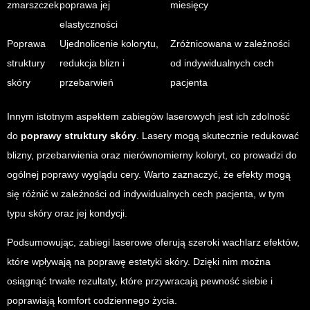
zmarszczek
poprawa jej
miesięcy
elastyczności
Poprawa
Ujednolicenie kolorytu,
Zróżnicowana w zależności
struktury
redukcja blizn i
od indywidualnych cech
skóry
przebarwień
pacjenta
Innym istotnym aspektem zabiegów laserowych jest ich zdolność
do
poprawy struktury skóry
. Lasery mogą skutecznie redukować
blizny, przebarwienia oraz nierównomierny koloryt, co prowadzi do
ogólnej poprawy wyglądu cery. Warto zaznaczyć, że efekty mogą
się różnić w zależności od indywidualnych cech pacjenta, w tym
typu skóry oraz jej kondycji.
Podsumowując, zabiegi laserowe oferują szeroki wachlarz efektów,
które wpływają na poprawę estetyki skóry. Dzięki nim można
osiągnąć trwałe rezultaty, które przywracają pewność siebie i
poprawiają komfort codziennego życia.