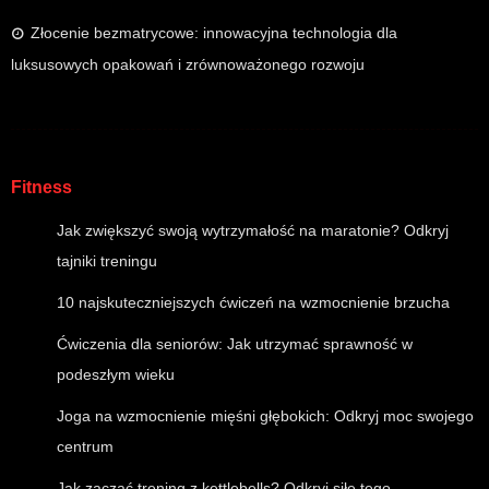
Złocenie bezmatrycowe: innowacyjna technologia dla
luksusowych opakowań i zrównoważonego rozwoju
Fitness
Jak zwiększyć swoją wytrzymałość na maratonie? Odkryj
tajniki treningu
10 najskuteczniejszych ćwiczeń na wzmocnienie brzucha
Ćwiczenia dla seniorów: Jak utrzymać sprawność w
podeszłym wieku
Joga na wzmocnienie mięśni głębokich: Odkryj moc swojego
centrum
Jak zacząć trening z kettlebells? Odkryj siłę tego