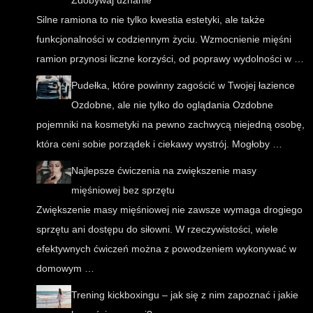
Zdobywaj uznanie
Silne ramiona to nie tylko kwestia estetyki, ale także
funkcjonalności w codziennym życiu. Wzmocnienie mięśni
ramion przynosi liczne korzyści, od poprawy wydolności w …
Pudełka, które powinny zagościć w Twojej łazience
Ozdobne, ale nie tylko do oglądania Ozdobne
pojemniki na kosmetyki na pewno zachwycą niejedną osobę,
która ceni sobie porządek i ciekawy wystrój. Mogłoby …
Najlepsze ćwiczenia na zwiększenie masy
mięśniowej bez sprzętu
Zwiększenie masy mięśniowej nie zawsze wymaga drogiego
sprzętu ani dostępu do siłowni. W rzeczywistości, wiele
efektywnych ćwiczeń można z powodzeniem wykonywać w
domowym …
Trening kickboxingu – jak się z nim zapoznać i jakie