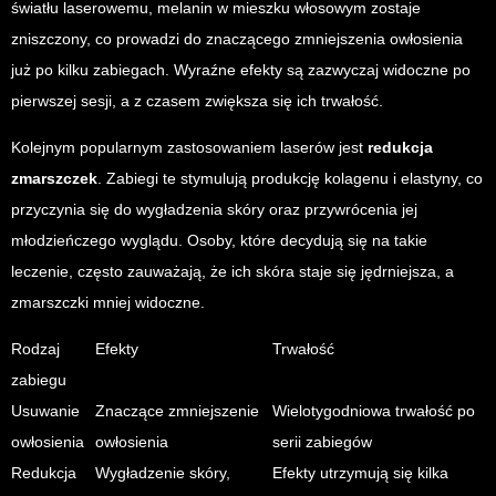
światłu laserowemu, melanin w mieszku włosowym zostaje
zniszczony, co prowadzi do znaczącego zmniejszenia owłosienia
już po kilku zabiegach. Wyraźne efekty są zazwyczaj widoczne po
pierwszej sesji, a z czasem zwiększa się ich trwałość.
Kolejnym popularnym zastosowaniem laserów jest
redukcja
zmarszczek
. Zabiegi te stymulują produkcję kolagenu i elastyny, co
przyczynia się do wygładzenia skóry oraz przywrócenia jej
młodzieńczego wyglądu. Osoby, które decydują się na takie
leczenie, często zauważają, że ich skóra staje się jędrniejsza, a
zmarszczki mniej widoczne.
Rodzaj
Efekty
Trwałość
zabiegu
Usuwanie
Znaczące zmniejszenie
Wielotygodniowa trwałość po
owłosienia
owłosienia
serii zabiegów
Redukcja
Wygładzenie skóry,
Efekty utrzymują się kilka