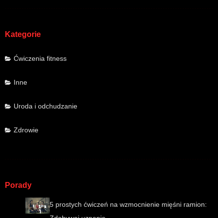
Kategorie
Ćwiczenia fitness
Inne
Uroda i odchudzanie
Zdrowie
Porady
5 prostych ćwiczeń na wzmocnienie mięśni ramion: