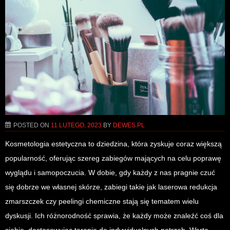
POSTED ON
11 LUTEGO, 2023
BY
DEWES.PL
Kosmetologia estetyczna to dziedzina, która zyskuje coraz większą
popularność, oferując szereg zabiegów mających na celu poprawę
wyglądu i samopoczucia. W dobie, gdy każdy z nas pragnie czuć
się dobrze we własnej skórze, zabiegi takie jak laserowa redukcja
zmarszczek czy peelingi chemiczne stają się tematem wielu
dyskusji. Ich różnorodność sprawia, że każdy może znaleźć coś dla