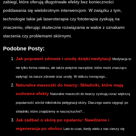
zabiegi, które oferują długotrwałe efekty bez konieczności
poddawania się wielokrotnym interwencjom. W związku z tym,
technologie takie jak laseroterapia czy fototerapia zyskują na
znaczeniu, oferując skuteczne rozwiązania w walce z oznakami
starzenia czy problemami skórnymi.
Podobne Posty:
Jak poprawić zdrowie i urodę dzięki medytacji
Medytacja to
nie tylko forma relaksu, ale także potężne narzędzie, które może znacząco
wpłynąć na nasze zdrowie oraz urodę. W obliczu rosnącego...
Naturalne maseczki do twarzy: Składniki, które mają
cudowne efekty
Naturalne maseczki do twarzy zyskują coraz większą
popularność wśród miłośników pielęgnacji skóry. Dlaczego warto sięgnąć po
składniki, które znajdziemy w naszej kuchni?...
Jak zadbać o skórę po opalaniu: Nawilżenie i
regeneracja po słońcu
Lato to czas, kiedy wielu z nas cieszy się