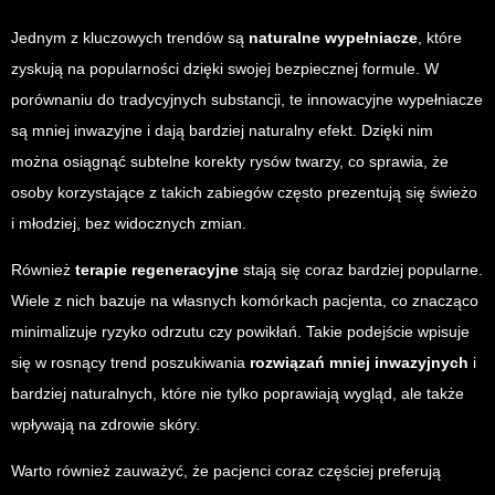
Jednym z kluczowych trendów są
naturalne wypełniacze
, które
zyskują na popularności dzięki swojej bezpiecznej formule. W
porównaniu do tradycyjnych substancji, te innowacyjne wypełniacze
są mniej inwazyjne i dają bardziej naturalny efekt. Dzięki nim
można osiągnąć subtelne korekty rysów twarzy, co sprawia, że
osoby korzystające z takich zabiegów często prezentują się świeżo
i młodziej, bez widocznych zmian.
Również
terapie regeneracyjne
stają się coraz bardziej popularne.
Wiele z nich bazuje na własnych komórkach pacjenta, co znacząco
minimalizuje ryzyko odrzutu czy powikłań. Takie podejście wpisuje
się w rosnący trend poszukiwania
rozwiązań mniej inwazyjnych
i
bardziej naturalnych, które nie tylko poprawiają wygląd, ale także
wpływają na zdrowie skóry.
Warto również zauważyć, że pacjenci coraz częściej preferują