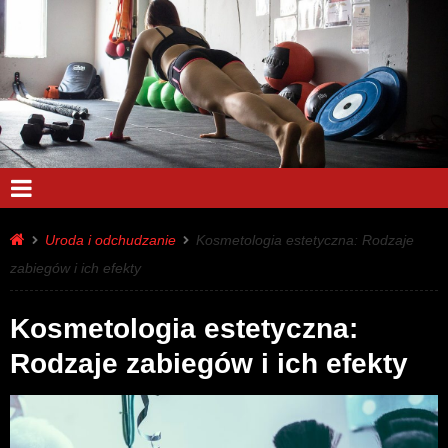
Uroda i odchudzanie
Kosmetologia estetyczna: Rodzaje
zabiegów i ich efekty
Kosmetologia estetyczna:
Rodzaje zabiegów i ich efekty