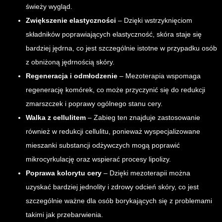
świeży wygląd.
Zwiększenie elastyczności
– Dzięki wstrzyknięciom
składników poprawiających elastyczność, skóra staje się
bardziej jędrna, co jest szczególnie istotne w przypadku osób
z obniżoną jędrnością skóry.
Regeneracja i odmłodzenie
– Mezoterapia wspomaga
regenerację komórek, co może przyczynić się do redukcji
zmarszczek i poprawy ogólnego stanu cery.
Walka z cellulitem
– Zabieg ten znajduje zastosowanie
również w redukcji cellulitu, ponieważ wyspecjalizowane
mieszanki substancji odżywczych mogą poprawić
mikrocyrkulację oraz wspierać procesy lipolizy.
Poprawa kolorytu cery
– Dzięki mezoterapii można
uzyskać bardziej jednolity i zdrowy odcień skóry, co jest
szczególnie ważne dla osób borykających się z problemami
takimi jak przebarwienia.