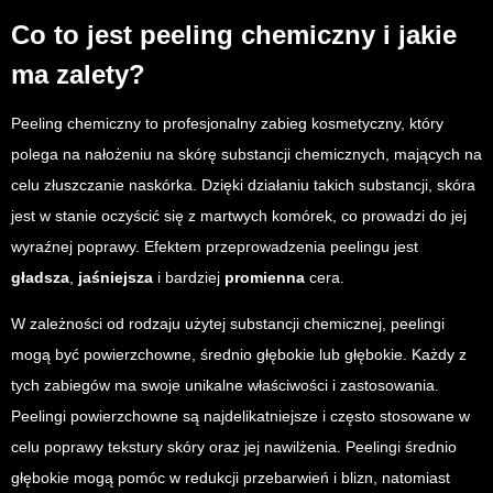
Co to jest peeling chemiczny i jakie
ma zalety?
Peeling chemiczny to profesjonalny zabieg kosmetyczny, który
polega na nałożeniu na skórę substancji chemicznych, mających na
celu złuszczanie naskórka. Dzięki działaniu takich substancji, skóra
jest w stanie oczyścić się z martwych komórek, co prowadzi do jej
wyraźnej poprawy. Efektem przeprowadzenia peelingu jest
gładsza
,
jaśniejsza
i bardziej
promienna
cera.
W zależności od rodzaju użytej substancji chemicznej, peelingi
mogą być powierzchowne, średnio głębokie lub głębokie. Każdy z
tych zabiegów ma swoje unikalne właściwości i zastosowania.
Peelingi powierzchowne są najdelikatniejsze i często stosowane w
celu poprawy tekstury skóry oraz jej nawilżenia. Peelingi średnio
głębokie mogą pomóc w redukcji przebarwień i blizn, natomiast