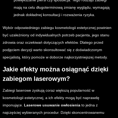
powiększanie piersi czy liposukcja. Tego rodzaju zabiegi
mają na celu długoterminową zmianę wyglądu, wymagają
jednak dokładnej konsultacji i rozważenia ryzyka.
Wybór odpowiedniego zabiegu kosmetologii estetycznej powinien
być uzależniony od indywidualnych potrzeb pacjenta, jego stanu
zdrowia oraz oczekiwań dotyczących efektów. Dlatego przed
podjęciem decyzji warto skonsultować się z doświadczonym
specjalistą, który pomoże w doborze najkorzystniejszej metody.
Jakie efekty można osiągnąć dzięki
zabiegom laserowym?
Zabiegi laserowe zyskują coraz większą popularność w
kosmetologii estetycznej, a ich efekty mogą być naprawdę
imponujące.
Laserowe usuwanie owłosienia
to jedna z
najczęściej wybieranych procedur. Dzięki skoncentrowanemu