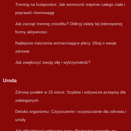
Trening na hulajnodze: Jak wzmocnić mięśnie całego ciała i
poprawić równowagę
Jak zacząć trening crossfitu? Odkryj zalety tej intensywnej
formy aktywności
Najlepsze ćwiczenia wzmacniające plecy: Dbaj o swoje
zdrowie
Jak zwiększyć swoją siłę i wytrzymałość?
Uroda
Zdrowy posiłek w 15 minut: Szybkie i odżywcze przepisy dla
zabieganych
Detoks organizmu: Czyszczenie i oczyszczanie dla zdrowia i
urody
Jak zlikwidować widoczne pory: Skuteczne sposoby na