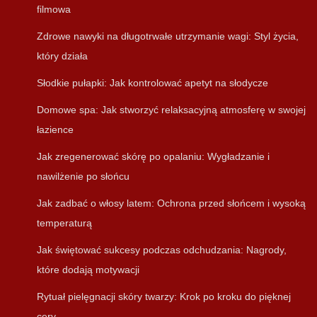
filmowa
Zdrowe nawyki na długotrwałe utrzymanie wagi: Styl życia,
który działa
Słodkie pułapki: Jak kontrolować apetyt na słodycze
Domowe spa: Jak stworzyć relaksacyjną atmosferę w swojej
łazience
Jak zregenerować skórę po opalaniu: Wygładzanie i
nawilżenie po słońcu
Jak zadbać o włosy latem: Ochrona przed słońcem i wysoką
temperaturą
Jak świętować sukcesy podczas odchudzania: Nagrody,
które dodają motywacji
Rytuał pielęgnacji skóry twarzy: Krok po kroku do pięknej
cery