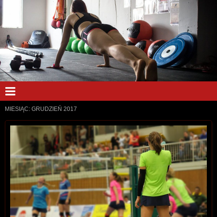
MIESIĄC:
GRUDZIEŃ 2017