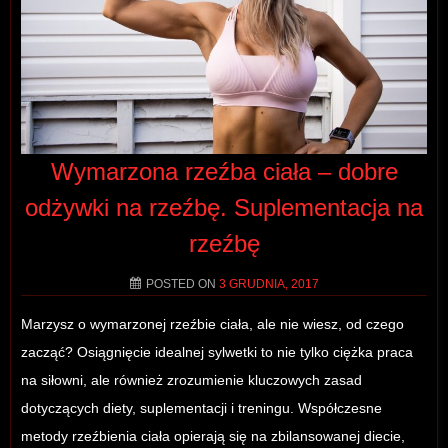
Wymarzona rzeźba ciała – dobre
odżywki na rzeźbę. Suplementacja na
rzeźbę
POSTED ON
3 GRUDNIA, 2017
Marzysz o wymarzonej rzeźbie ciała, ale nie wiesz, od czego
zacząć? Osiągnięcie idealnej sylwetki to nie tylko ciężka praca
na siłowni, ale również zrozumienie kluczowych zasad
dotyczących diety, suplementacji i treningu. Współczesne
metody rzeźbienia ciała opierają się na zbilansowanej diecie,