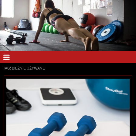
TAG:
BIEŻNIE UŻYWANE