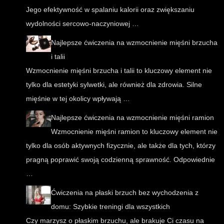
Jego efektywność w spalaniu kalorii oraz zwiększaniu
wydolności sercowo-naczyniowej …
Najlepsze ćwiczenia na wzmocnienie mięśni brzucha
i talii
Wzmocnienie mięśni brzucha i talii to kluczowy element nie
tylko dla estetyki sylwetki, ale również dla zdrowia. Silne
mięśnie w tej okolicy wpływają …
Najlepsze ćwiczenia na wzmocnienie mięśni ramion
Wzmocnienie mięśni ramion to kluczowy element nie
tylko dla osób aktywnych fizycznie, ale także dla tych, którzy
pragną poprawić swoją codzienną sprawność. Odpowiednie
…
Ćwiczenia na płaski brzuch bez wychodzenia z
domu: Szybkie treningi dla wszystkich
Czy marzysz o płaskim brzuchu, ale brakuje Ci czasu na