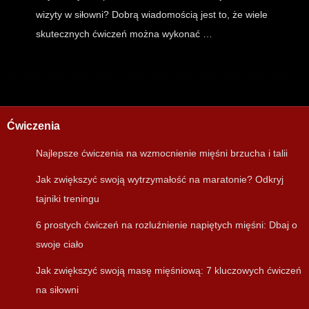
wizyty w siłowni? Dobrą wiadomością jest to, że wiele
skutecznych ćwiczeń można wykonać …
Ćwiczenia
Najlepsze ćwiczenia na wzmocnienie mięśni brzucha i talii
Jak zwiększyć swoją wytrzymałość na maratonie? Odkryj
tajniki treningu
6 prostych ćwiczeń na rozluźnienie napiętych mięśni: Dbaj o
swoje ciało
Jak zwiększyć swoją masę mięśniową: 7 kluczowych ćwiczeń
na siłowni