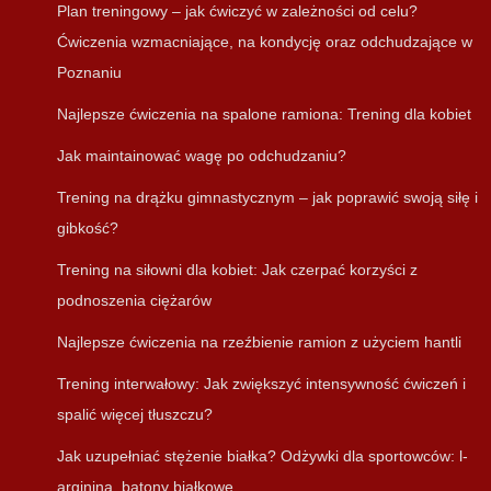
Plan treningowy – jak ćwiczyć w zależności od celu?
Ćwiczenia wzmacniające, na kondycję oraz odchudzające w
Poznaniu
Najlepsze ćwiczenia na spalone ramiona: Trening dla kobiet
Jak maintainować wagę po odchudzaniu?
Trening na drążku gimnastycznym – jak poprawić swoją siłę i
gibkość?
Trening na siłowni dla kobiet: Jak czerpać korzyści z
podnoszenia ciężarów
Najlepsze ćwiczenia na rzeźbienie ramion z użyciem hantli
Trening interwałowy: Jak zwiększyć intensywność ćwiczeń i
spalić więcej tłuszczu?
Jak uzupełniać stężenie białka? Odżywki dla sportowców: l-
arginina, batony białkowe