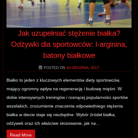
Jak uzupełniać stężenie białka?
Odżywki dla sportowców: l-arginina,
batony białkowe
POSTED ON
30 GRUDNIA, 2017
Białko to jeden z kluczowych elementów diety sportowców,
mający ogromny wpływ na regenerację i budowę mięśni. W
dobie intensywnych treningów i rosnącej popularności sportów
wszelakich, zrozumienie znaczenia odpowiedniego stężenia
białka w diecie staje się niezbędne. Wybór źródeł białka,
odżywek oraz ich właściwe stosowanie, jak na…
Read More