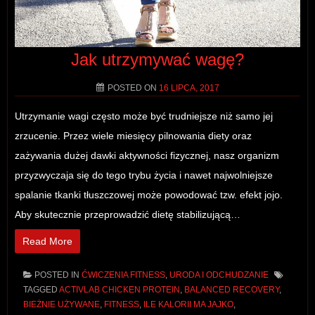
Jak utrzymywać wagę?
POSTED ON
16 LIPCA, 2017
Utrzymanie wagi często może być trudniejsze niż samo jej
zrzucenie. Przez wiele miesięcy pilnowania diety oraz
zażywania dużej dawki aktywności fizycznej, nasz organizm
przyzwyczaja się do tego trybu życia i nawet najwolniejsze
spalanie tkanki tłuszczowej może powodować tzw. efekt jojo.
Aby skutecznie przeprowadzić dietę stabilizującą…
Read More
POSTED IN
ĆWICZENIA FITNESS
,
URODA I ODCHUDZANIE
TAGGED
ACTIVLAB CHICKEN PROTEIN
,
BALANCED RECOVERY
,
BIEŻNIE UŻYWANE
,
FITNESS
,
ILE KALORII MA JAJKO
,