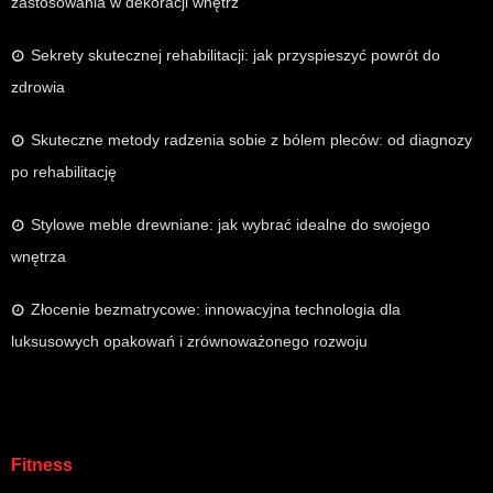
zastosowania w dekoracji wnętrz
Sekrety skutecznej rehabilitacji: jak przyspieszyć powrót do
zdrowia
Skuteczne metody radzenia sobie z bólem pleców: od diagnozy
po rehabilitację
Stylowe meble drewniane: jak wybrać idealne do swojego
wnętrza
Złocenie bezmatrycowe: innowacyjna technologia dla
luksusowych opakowań i zrównoważonego rozwoju
Fitness