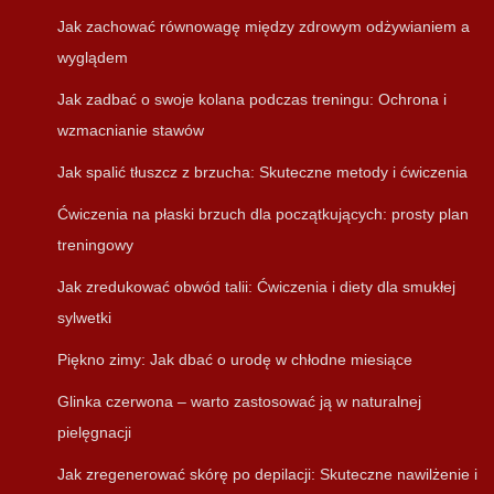
Jak zachować równowagę między zdrowym odżywianiem a
wyglądem
Jak zadbać o swoje kolana podczas treningu: Ochrona i
wzmacnianie stawów
Jak spalić tłuszcz z brzucha: Skuteczne metody i ćwiczenia
Ćwiczenia na płaski brzuch dla początkujących: prosty plan
treningowy
Jak zredukować obwód talii: Ćwiczenia i diety dla smukłej
sylwetki
Piękno zimy: Jak dbać o urodę w chłodne miesiące
Glinka czerwona – warto zastosować ją w naturalnej
pielęgnacji
Jak zregenerować skórę po depilacji: Skuteczne nawilżenie i