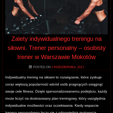
Zalety indywidualnego treningu na
siłowni. Trener personalny – osobisty
trener w Warszawie Mokotów
POSTED ON
3 PAŹDZIERNIKA, 2017
Indywidualny trening na siłowni to rozwiązanie, które zyskuje
coraz większą popularność wśród osób pragnących osiągnąć
swoje cele fitness. Dzięki spersonalizowanemu podejściu, każdy
może liczyć na dostosowany plan treningowy, który uwzględnia
indywidualne możliwości oraz oczekiwania. Kiedy wsparcie
trenera personalnego łączy się z odpowiednią motywacją,