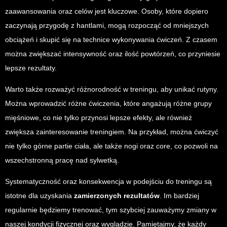
zaawansowania oraz celów jest kluczowe. Osoby, które dopiero
zaczynają przygodę z hantlami, mogą rozpocząć od mniejszych
obciążeń i skupić się na technice wykonywania ćwiczeń. Z czasem
można zwiększać intensywność oraz ilość powtórzeń, co przyniesie
lepsze rezultaty.
Warto także rozważyć różnorodność w treningu, aby unikać rutyny.
Można wprowadzić różne ćwiczenia, które angażują różne grupy
mięśniowe, co nie tylko przynosi lepsze efekty, ale również
zwiększa zainteresowanie treningiem. Na przykład, można ćwiczyć
nie tylko górne partie ciała, ale także nogi oraz core, co pozwoli na
wszechstronną pracę nad sylwetką.
Systematyczność oraz konsekwencja w podejściu do treningu są
istotne dla uzyskania
zamierzonych rezultatów
. Im bardziej
regularnie będziemy trenować, tym szybciej zauważymy zmiany w
naszej kondycji fizycznej oraz wyglądzie. Pamiętajmy, że każdy