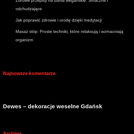
Zdrowe przepisy na dania wegańskie: Smaczne i
odchudzające
Jak poprawić zdrowie i urodę dzięki medytacji
Masaż stóp: Proste techniki, które relaksują i wzmacniają
organizm
Najnowsze komentarze
Dewes – dekoracje weselne Gdańsk
Archiwa