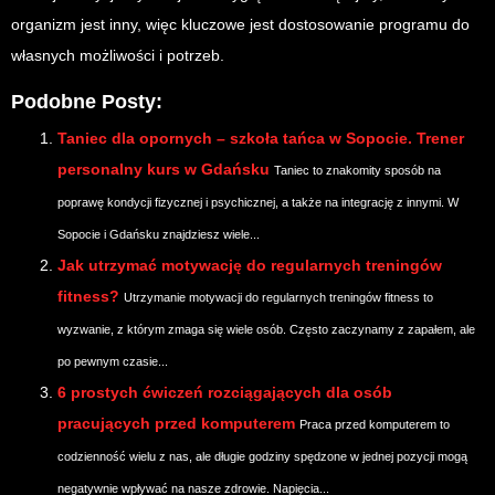
organizm jest inny, więc kluczowe jest dostosowanie programu do
własnych możliwości i potrzeb.
Podobne Posty:
Taniec dla opornych – szkoła tańca w Sopocie. Trener
personalny kurs w Gdańsku
Taniec to znakomity sposób na
poprawę kondycji fizycznej i psychicznej, a także na integrację z innymi. W
Sopocie i Gdańsku znajdziesz wiele...
Jak utrzymać motywację do regularnych treningów
fitness?
Utrzymanie motywacji do regularnych treningów fitness to
wyzwanie, z którym zmaga się wiele osób. Często zaczynamy z zapałem, ale
po pewnym czasie...
6 prostych ćwiczeń rozciągających dla osób
pracujących przed komputerem
Praca przed komputerem to
codzienność wielu z nas, ale długie godziny spędzone w jednej pozycji mogą
negatywnie wpływać na nasze zdrowie. Napięcia...