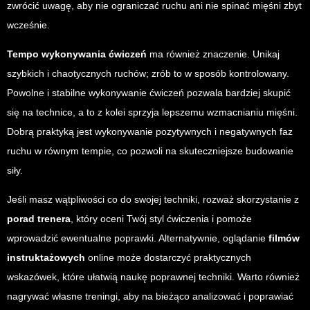
zwrócić uwagę, aby nie ograniczać ruchu ani nie spinać mięśni zbyt
wcześnie.
Tempo wykonywania ćwiczeń
ma również znaczenie. Unikaj
szybkich i chaotycznych ruchów; zrób to w sposób kontrolowany.
Powolne i stabilne wykonywanie ćwiczeń pozwala bardziej skupić
się na technice, a to z kolei sprzyja lepszemu wzmacnianiu mięśni.
Dobrą praktyką jest wykonywanie pozytywnych i negatywnych faz
ruchu w równym tempie, co pozwoli na skuteczniejsze budowanie
siły.
Jeśli masz wątpliwości co do swojej techniki, rozważ skorzystanie z
porad trenera
, który oceni Twój styl ćwiczenia i pomoże
wprowadzić ewentualne poprawki. Alternatywnie, oglądanie
filmów
instruktażowych
online może dostarczyć praktycznych
wskazówek, które ułatwią naukę poprawnej techniki. Warto również
nagrywać własne treningi, aby na bieżąco analizować i poprawiać