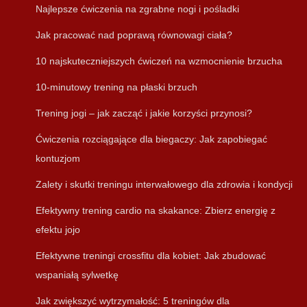
Najlepsze ćwiczenia na zgrabne nogi i pośladki
Jak pracować nad poprawą równowagi ciała?
10 najskuteczniejszych ćwiczeń na wzmocnienie brzucha
10-minutowy trening na płaski brzuch
Trening jogi – jak zacząć i jakie korzyści przynosi?
Ćwiczenia rozciągające dla biegaczy: Jak zapobiegać
kontuzjom
Zalety i skutki treningu interwałowego dla zdrowia i kondycji
Efektywny trening cardio na skakance: Zbierz energię z
efektu jojo
Efektywne treningi crossfitu dla kobiet: Jak zbudować
wspaniałą sylwetkę
Jak zwiększyć wytrzymałość: 5 treningów dla