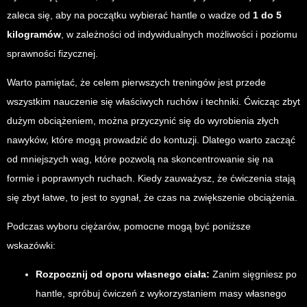
zaleca się, aby na początku wybierać hantle o wadze od
1 do 5
kilogramów
, w zależności od indywidualnych możliwości i poziomu
sprawności fizycznej.
Warto pamiętać, że celem pierwszych treningów jest przede
wszystkim nauczenie się właściwych ruchów i techniki. Ćwicząc zbyt
dużym obciążeniem, można przyczynić się do wyrobienia złych
nawyków, które mogą prowadzić do kontuzji. Dlatego warto zacząć
od mniejszych wag, które pozwolą na skoncentrowanie się na
formie i poprawnych ruchach. Kiedy zauważysz, że ćwiczenia stają
się zbyt łatwe, to jest to sygnał, że czas na zwiększenie obciążenia.
Podczas wyboru ciężarów, pomocne mogą być poniższe
wskazówki:
Rozpocznij od oporu własnego ciała:
Zanim sięgniesz po
hantle, spróbuj ćwiczeń z wykorzystaniem masy własnego