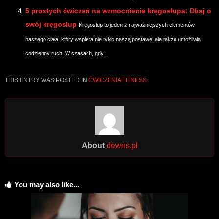
5 prostych ćwiczeń na wzmocnienie kręgosłupa: Dbaj o
swój kręgosłup
Kręgosłup to jeden z najważniejszych elementów
naszego ciała, który wspiera nie tylko naszą postawę, ale także umożliwia
codzienny ruch. W czasach, gdy...
THIS ENTRY WAS POSTED IN
ĆWICZENIA FITNESS
.
About
dewes.pl
You may also like...