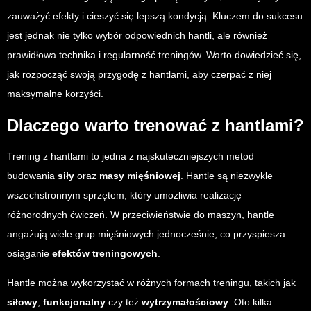
zauważyć efekty i cieszyć się lepszą kondycją. Kluczem do sukcesu
jest jednak nie tylko wybór odpowiednich hantli, ale również
prawidłowa technika i regularność treningów. Warto dowiedzieć się,
jak rozpocząć swoją przygodę z hantlami, aby czerpać z niej
maksymalne korzyści.
Dlaczego warto trenować z hantlami?
Trening z hantlami to jedna z najskuteczniejszych metod
budowania
siły
oraz
masy mięśniowej
. Hantle są niezwykle
wszechstronnym sprzętem, który umożliwia realizację
różnorodnych ćwiczeń. W przeciwieństwie do maszyn, hantle
angażują wiele grup mięśniowych jednocześnie, co przyspiesza
osiąganie
efektów treningowych
.
Hantle można wykorzystać w różnych formach treningu, takich jak
siłowy
,
funkcjonalny
czy też
wytrzymałościowy
. Oto kilka