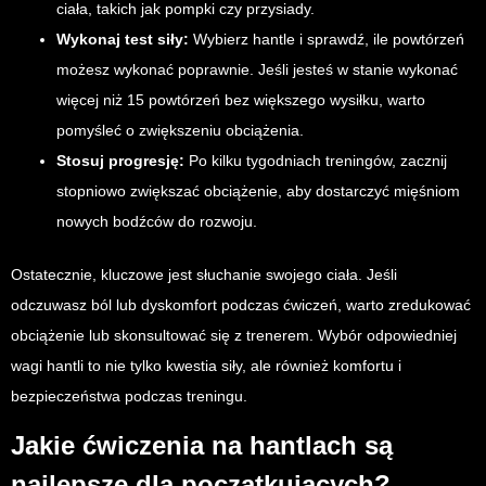
ciała, takich jak pompki czy przysiady.
Wykonaj test siły:
Wybierz hantle i sprawdź, ile powtórzeń
możesz wykonać poprawnie. Jeśli jesteś w stanie wykonać
więcej niż 15 powtórzeń bez większego wysiłku, warto
pomyśleć o zwiększeniu obciążenia.
Stosuj progresję:
Po kilku tygodniach treningów, zacznij
stopniowo zwiększać obciążenie, aby dostarczyć mięśniom
nowych bodźców do rozwoju.
Ostatecznie, kluczowe jest słuchanie swojego ciała. Jeśli
odczuwasz ból lub dyskomfort podczas ćwiczeń, warto zredukować
obciążenie lub skonsultować się z trenerem. Wybór odpowiedniej
wagi hantli to nie tylko kwestia siły, ale również komfortu i
bezpieczeństwa podczas treningu.
Jakie ćwiczenia na hantlach są
najlepsze dla początkujących?