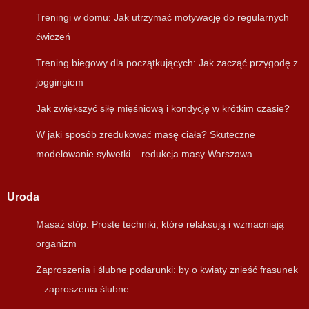
Treningi w domu: Jak utrzymać motywację do regularnych
ćwiczeń
Trening biegowy dla początkujących: Jak zacząć przygodę z
joggingiem
Jak zwiększyć siłę mięśniową i kondycję w krótkim czasie?
W jaki sposób zredukować masę ciała? Skuteczne
modelowanie sylwetki – redukcja masy Warszawa
Uroda
Masaż stóp: Proste techniki, które relaksują i wzmacniają
organizm
Zaproszenia i ślubne podarunki: by o kwiaty znieść frasunek
– zaproszenia ślubne