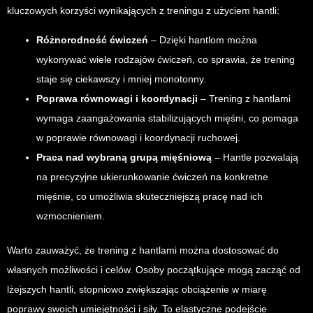
kluczowych korzyści wynikających z treningu z użyciem hantli:
Różnorodność ćwiczeń
– Dzięki hantlom można
wykonywać wiele rodzajów ćwiczeń, co sprawia, że trening
staje się ciekawszy i mniej monotonny.
Poprawa równowagi i koordynacji
– Trening z hantlami
wymaga zaangażowania stabilizujących mięśni, co pomaga
w poprawie równowagi i koordynacji ruchowej.
Praca nad wybraną grupą mięśniową
– Hantle pozwalają
na precyzyjne ukierunkowanie ćwiczeń na konkretne
mięśnie, co umożliwia skuteczniejszą pracę nad ich
wzmocnieniem.
Warto zauważyć, że trening z hantlami można dostosować do
własnych możliwości i celów. Osoby początkujące mogą zacząć od
lżejszych hantli, stopniowo zwiększając obciążenie w miarę
poprawy swoich umiejętności i siły. To elastyczne podejście