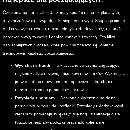
Ćwiczenia na hantlach to doskonały sposób dla początkujących,
aby zacząć swoją przygodę z treningiem siłowym. Skupiając się na
podstawowych ruchach, można nie tylko zbudować siłę, ale także
poprawić swoją sylwetkę i ogólną kondycję fizyczną. Oto kilka
najważniejszych ćwiczeń, które powinny znaleźć się w planie
treningowym każdego początkującego.
Wyciskanie hantli
– To klasyczne ćwiczenie angażujące
mięśnie klatki piersiowej, tricepsów oraz barków. Wykonując
je, warto dbać o równomierne opuszczanie hantli i nie
unoszenie ramion ponad linię barków.
Przysiady z hantlami
– Doskonałe ćwiczenie na dolne
partie ciała, w tym uda i pośladki. Przysiady z dodatkowymi
ciężarami pomagają zwiększyć siłę nóg i stabilizację ciała.
Kluczowe jest, aby podczas przysiadu kolana nie