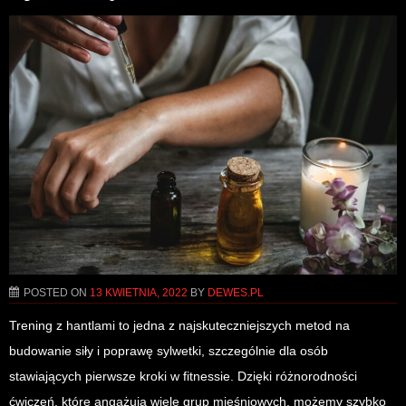
POSTED ON
13 KWIETNIA, 2022
BY
DEWES.PL
Trening z hantlami to jedna z najskuteczniejszych metod na
budowanie siły i poprawę sylwetki, szczególnie dla osób
stawiających pierwsze kroki w fitnessie. Dzięki różnorodności
ćwiczeń, które angażują wiele grup mięśniowych, możemy szybko