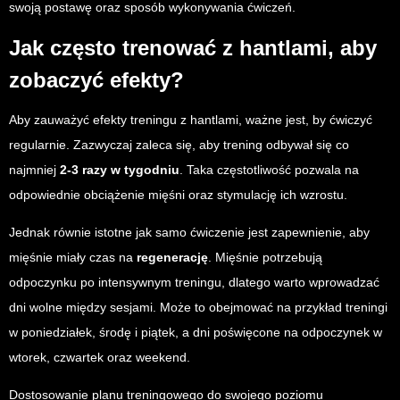
swoją postawę oraz sposób wykonywania ćwiczeń.
Jak często trenować z hantlami, aby
zobaczyć efekty?
Aby zauważyć efekty treningu z hantlami, ważne jest, by ćwiczyć
regularnie. Zazwyczaj zaleca się, aby trening odbywał się co
najmniej
2-3 razy w tygodniu
. Taka częstotliwość pozwala na
odpowiednie obciążenie mięśni oraz stymulację ich wzrostu.
Jednak równie istotne jak samo ćwiczenie jest zapewnienie, aby
mięśnie miały czas na
regenerację
. Mięśnie potrzebują
odpoczynku po intensywnym treningu, dlatego warto wprowadzać
dni wolne między sesjami. Może to obejmować na przykład treningi
w poniedziałek, środę i piątek, a dni poświęcone na odpoczynek w
wtorek, czwartek oraz weekend.
Dostosowanie planu treningowego do swojego poziomu