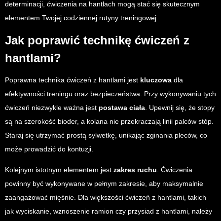
determinacji, ćwiczenia na hantlach mogą stać się skutecznym
elementem Twojej codziennej rutyny treningowej.
Jak poprawić technikę ćwiczeń z
hantlami?
Poprawna technika ćwiczeń z hantlami jest
kluczowa
dla
efektywności treningu oraz bezpieczeństwa. Przy wykonywaniu tych
ćwiczeń niezwykle ważna jest
postawa ciała
. Upewnij się, że stopy
są na szerokość bioder, a kolana nie przekraczają linii palców stóp.
Staraj się utrzymać prostą sylwetkę, unikając zginania pleców, co
może prowadzić do kontuzji.
Kolejnym istotnym elementem jest
zakres ruchu
. Ćwiczenia
powinny być wykonywane w pełnym zakresie, aby maksymalnie
zaangażować mięśnie. Dla większości ćwiczeń z hantlami, takich
jak wyciskanie, wznoszenie ramion czy przysiad z hantlami, należy