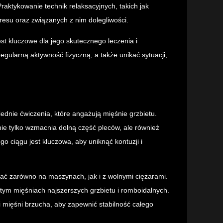
aktykowanie technik relaksacyjnych, takich jak
esu oraz związanych z nim dolegliwości.
t kluczowe dla jego skutecznego leczenia i
gularną aktywność fizyczną, a także unikać sytuacji,
dnie ćwiczenia, które angażują mięśnie grzbietu.
nie tylko wzmacnia dolną część pleców, ale również
 ciągu jest kluczowa, aby uniknąć kontuzji i
ać zarówno na maszynach, jak i z wolnymi ciężarami.
 tym mięśniach najszerszych grzbietu i romboidalnych.
i mięśni brzucha, aby zapewnić stabilność całego