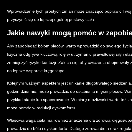
Wprowadzanie tych prostych zmian może znacząco poprawić Twój ko
przyczynić się do lepszej ogólnej postawy ciała.
Jakie nawyki mogą pomóc w zapobi
Aby zapobiegać bólom pleców, warto wprowadzić do swojego życi
fizyczna odgrywa kluczową rolę w utrzymaniu prawidłowej siły i ela
zmniejszyć ryzyko kontuzji. Zaleca się, aby ćwiczenia obejmowały za
na lepsze wsparcie kręgosłupa.
Kolejnym ważnym aspektem jest unikanie długotrwałego siedzenia. 
godzin dziennie, może prowadzić do osłabienia mięśni pleców. Wa
przykład stanie lub spacerowanie. W miarę możliwości warto też 
może pomóc w redukcji dyskomfortu.
Właściwa waga ciała ma również znaczenie dla zdrowia kręgosłup
prowadzić do bólu i dyskomfortu. Dlatego zdrowa dieta oraz regularn