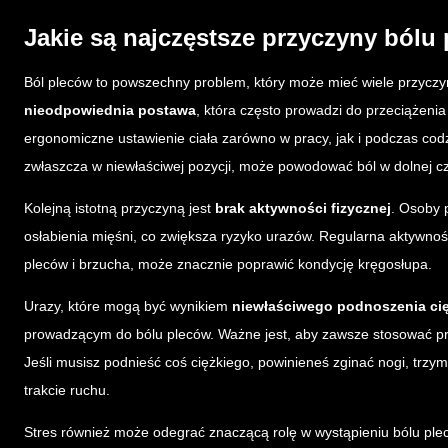
Jakie są najczęstsze przyczyny bólu
Ból pleców to powszechny problem, który może mieć wiele przyczy
nieodpowiednia postawa
, która często prowadzi do przeciążenia
ergonomiczne ustawienie ciała zarówno w pracy, jak i podczas cod
zwłaszcza w niewłaściwej pozycji, może powodować ból w dolnej cz
Kolejną istotną przyczyną jest
brak aktywności fizycznej
. Osoby 
osłabienia mięśni, co zwiększa ryzyko urazów. Regularna aktywnoś
pleców i brzucha, może znacznie poprawić kondycję kręgosłupa.
Urazy, które mogą być wynikiem
niewłaściwego podnoszenia ci
prowadzącym do bólu pleców. Ważne jest, aby zawsze stosować pra
Jeśli musisz podnieść coś ciężkiego, powinieneś zginać nogi, trzyma
trakcie ruchu.
Stres również może odegrać znaczącą rolę w wystąpieniu bólu pl