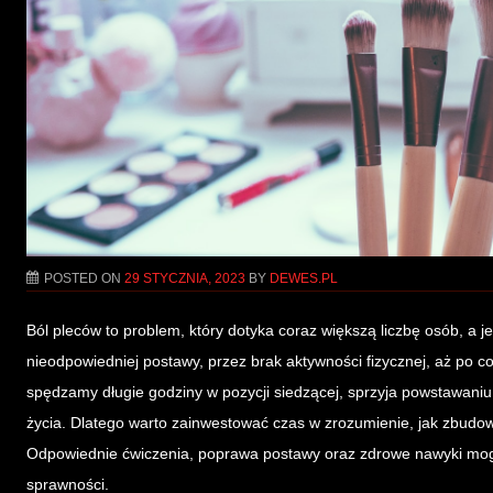
POSTED ON
29 STYCZNIA, 2023
BY
DEWES.PL
Ból pleców to problem, który dotyka coraz większą liczbę osób, a
nieodpowiedniej postawy, przez brak aktywności fizycznej, aż po c
spędzamy długie godziny w pozycji siedzącej, sprzyja powstawaniu
życia. Dlatego warto zainwestować czas w zrozumienie, jak zbudowa
Odpowiednie ćwiczenia, poprawa postawy oraz zdrowe nawyki mog
sprawności.