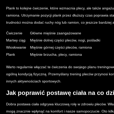
Plank to kolejne ćwiczenie, które wzmacnia plecy, ale także angaż
ramiona. Utrzymanie pozycji plank przez dłuższy czas poprawia sta
trudności można dodać ruchy nóg lub ramion, co jeszcze bardziej 
Ćwiczenie
Główne mięśnie zaangażowane
Martwy ciąg
Mięśnie dolnej części pleców, nogi, pośladki
Wiosłowanie
Mięśnie górnej części pleców, ramiona
Plank
Mięśnie brzucha, plecy, ramiona
Warto regularnie włączać te ćwiczenia do swojego planu treningowe
ogólną kondycją fizyczną. Przemyślany trening pleców przynosi kor
innych aktywnościach sportowych.
Jak poprawić postawę ciała na co dz
Dobra postawa ciała odgrywa kluczową rolę w zdrowiu pleców. Właś
mogą znacznie wpłynąć na komfort i nasze samopoczucie. Oto kilk