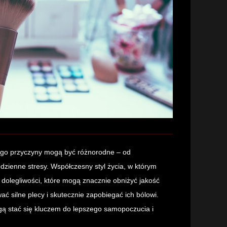
 jego przyczyny mogą być różnorodne – od
odzienne stresy. Współczesny styl życia, w którym
 dolegliwości, które mogą znacznie obniżyć jakość
ć silne plecy i skutecznie zapobiegać ich bólowi.
ą stać się kluczem do lepszego samopoczucia i