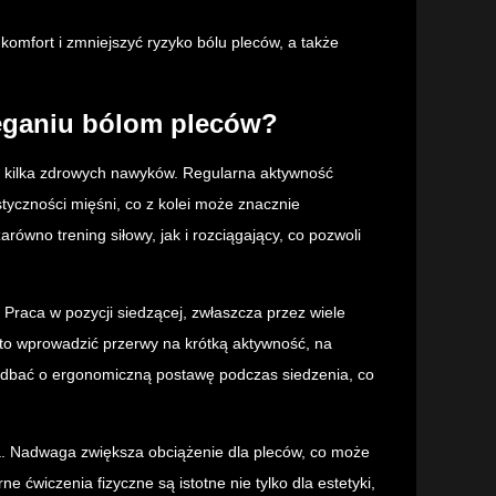
mfort i zmniejszyć ryzyko bólu pleców, a także
eganiu bólom pleców?
a kilka zdrowych nawyków. Regularna aktywność
styczności mięśni, co z kolei może znacznie
równo trening siłowy, jak i rozciągający, co pozwoli
Praca w pozycji siedzącej, zwłaszcza przez wiele
rto wprowadzić przerwy na krótką aktywność, na
zadbać o ergonomiczną postawę podczas siedzenia, co
a. Nadwaga zwiększa obciążenie dla pleców, co może
e ćwiczenia fizyczne są istotne nie tylko dla estetyki,