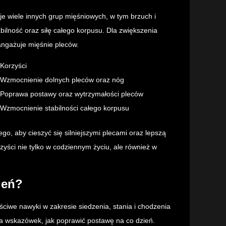
uje wiele innych grup mięśniowych, w tym brzuch i
bilność oraz siłę całego korpusu. Dla zwiększenia
angażuje mięśnie pleców.
Korzyści
Wzmocnienie dolnych pleców oraz nóg
Poprawa postawy oraz wytrzymałości pleców
Wzmocnienie stabilności całego korpusu
go, aby cieszyć się silniejszymi plecami oraz lepszą
zyści nie tylko w codziennym życiu, ale również w
ień?
ciwe nawyki w zakresie siedzenia, stania i chodzenia
a wskazówek, jak poprawić postawę na co dzień.