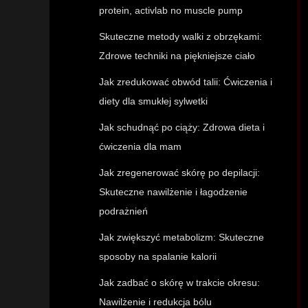
protein, activlab no muscle pump
Skuteczne metody walki z obrzękami:
Zdrowe techniki na piękniejsze ciało
Jak zredukować obwód talii: Ćwiczenia i
diety dla smukłej sylwetki
Jak schudnąć po ciąży: Zdrowa dieta i
ćwiczenia dla mam
Jak zregenerować skórę po depilacji:
Skuteczne nawilżenie i łagodzenie
podrażnień
Jak zwiększyć metabolizm: Skuteczne
sposoby na spalanie kalorii
Jak zadbać o skórę w trakcie okresu:
Nawilżenie i redukcja bólu