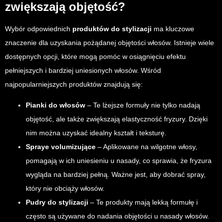
zwiększają objętość?
Wybór odpowiednich
produktów do stylizacji
ma kluczowe
znaczenie dla uzyskania pożądanej objętości włosów. Istnieje wiele
dostępnych opcji, które mogą pomóc w osiągnięciu efektu
pełniejszych i bardziej uniesionych włosów. Wśród
najpopularniejszych produktów znajdują się:
Pianki do włosów
– Te lżejsze formuły nie tylko nadają
objętość, ale także zwiększają elastyczność fryzury. Dzięki
nim można uzyskać idealny kształt i teksturę.
Spraye volumizujące
– Aplikowane na wilgotne włosy,
pomagają w ich uniesieniu u nasady, co sprawia, że fryzura
wygląda na bardziej pełną. Ważne jest, aby dobrać spray,
który nie obciąży włosów.
Pudry do stylizacji
– Te produkty mają lekką formułę i
często są używane do nadania objętości u nasady włosów.