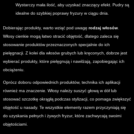
Wystarczy mała ilość, aby uzyskać znaczący efekt. Pudry są
idealne do szybkiej poprawy fryzury w ciągu dnia.
Dobierając produkty, warto wziąć pod uwagę
rodzaj włosów
.
Włosy cienkie mogą łatwo stracić objętość, dlatego zaleca się
stosowanie produktów przeznaczonych specjalnie do ich
pielęgnacji. Z kolei dla włosów grubych lub kręconych, dobrze jest
wybierać produkty, które pielęgnują i nawilżają, zapobiegając ich
obciążeniu.
Oprócz doboru odpowiednich produktów, technika ich aplikacji
również ma znaczenie. Włosy należy suszyć głową w dół lub
stosować szczotkę okrągłą podczas stylizacji, co pomaga zwiększyć
objętość u nasady. Te wszystkie elementy razem przyczyniają się
do uzyskania pełnych i żywych fryzur, które zachwycają swoimi
objętościami.