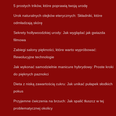
5 prostych trików, które poprawią twoją urodę
Urok naturalnych olejków eterycznych: Składniki, które
odmładzają skórę
Sekrety hollywoodzkiej urody: Jak wyglądać jak gwiazda
filmowa
Zabiegi salony piękności, które warto wypróbować:
Rewolucyjne technologie
Jak wykonać samodzielnie manicure hybrydowy: Proste kroki
do pięknych paznokci
Dieta z niską zawartością cukru: Jak unikać pułapek słodkich
pokus
Przyjemne ćwiczenia na brzuch: Jak spalić tłuszcz w tej
problematycznej okolicy