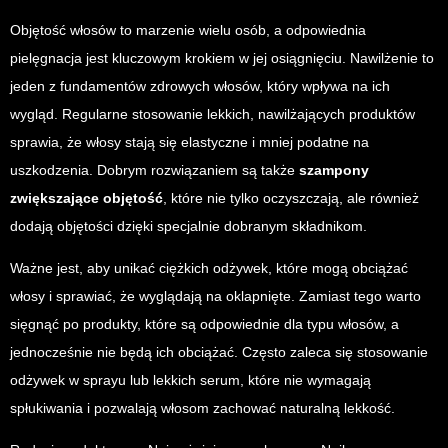
Objętość włosów to marzenie wielu osób, a odpowiednia
pielęgnacja jest kluczowym krokiem w jej osiągnięciu. Nawilżenie to
jeden z fundamentów zdrowych włosów, który wpływa na ich
wygląd. Regularne stosowanie lekkich, nawilżających produktów
sprawia, że włosy stają się elastyczne i mniej podatne na
uszkodzenia. Dobrym rozwiązaniem są także
szampony
zwiększające objętość
, które nie tylko oczyszczają, ale również
dodają objętości dzięki specjalnie dobranym składnikom.
Ważne jest, aby unikać ciężkich odżywek, które mogą obciążać
włosy i sprawiać, że wyglądają na oklapnięte. Zamiast tego warto
sięgnąć po produkty, które są odpowiednie dla typu włosów, a
jednocześnie nie będą ich obciążać. Często zaleca się stosowanie
odżywek w sprayu lub lekkich serum, które nie wymagają
spłukiwania i pozwalają włosom zachować naturalną lekkość.