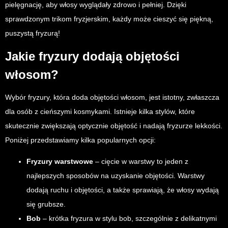
pielęgnację, aby włosy wyglądały zdrowo i pełniej. Dzięki
sprawdzonym trikom fryzjerskim, każdy może cieszyć się piękną,
puszystą fryzurą!
Jakie fryzury dodają objętości
włosom?
Wybór fryzury, która doda objętości włosom, jest istotny, zwłaszcza
dla osób z cieńszymi kosmykami. Istnieje kilka stylów, które
skutecznie zwiększają optycznie objętość i nadają fryzurze lekkości.
Poniżej przedstawiamy kilka popularnych opcji:
Fryzury warstwowe
– cięcie w warstwy to jeden z
najlepszych sposobów na uzyskanie objętości. Warstwy
dodają ruchu i objętości, a także sprawiają, że włosy wydają
się grubsze.
Bob
– krótka fryzura w stylu bob, szczególnie z delikatnymi