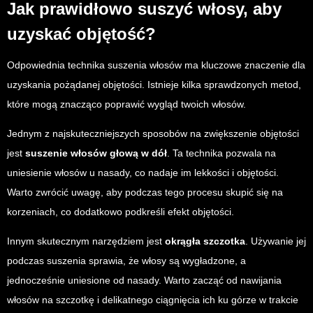
Jak prawidłowo suszyć włosy, aby
uzyskać objętość?
Odpowiednia technika suszenia włosów ma kluczowe znaczenie dla
uzyskania pożądanej objętości. Istnieje kilka sprawdzonych metod,
które mogą znacząco poprawić wygląd twoich włosów.
Jednym z najskuteczniejszych sposobów na zwiększenie objętości
jest
suszenie włosów głową w dół
. Ta technika pozwala na
uniesienie włosów u nasady, co nadaje im lekkości i objętości.
Warto zwrócić uwagę, aby podczas tego procesu skupić się na
korzeniach, co dodatkowo podkreśli efekt objętości.
Innym skutecznym narzędziem jest
okrągła szczotka
. Używanie jej
podczas suszenia sprawia, że włosy są wygładzone, a
jednocześnie uniesione od nasady. Warto zacząć od nawijania
włosów na szczotkę i delikatnego ciągnięcia ich ku górze w trakcie