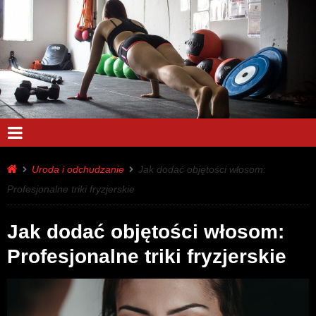
Uroda i odchudzanie
Jak dodać objętości włosom:
Profesjonalne triki fryzjerskie
Jak dodać objętości włosom:
Profesjonalne triki fryzjerskie