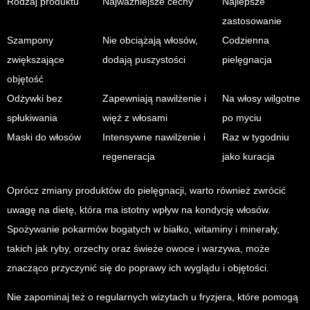
Rodzaj produktu
Najważniejsze cechy
Najlepsze
zastosowanie
Szampony
Nie obciążają włosów,
Codzienna
zwiększające
dodają puszystości
pielęgnacja
objętość
Odżywki bez
Zapewniają nawilżenie i
Na włosy wilgotne
spłukiwania
więź z włosami
po myciu
Maski do włosów
Intensywne nawilżenie i
Raz w tygodniu
regeneracja
jako kuracja
Oprócz zmiany produktów do pielęgnacji, warto również zwrócić
uwagę na dietę, która ma istotny wpływ na kondycję włosów.
Spożywanie pokarmów bogatych w białko, witaminy i minerały,
takich jak ryby, orzechy oraz świeże owoce i warzywa, może
znacząco przyczynić się do poprawy ich wyglądu i objętości.
Nie zapominaj też o regularnych wizytach u fryzjera, które pomogą