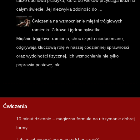
także duchowa praktyka, która od wieków przyciąga ludzi na
całym świecie. Jej niezwykła zdolność do …
Ćwiczenia na wzmocnienie mięśni trójgłowych
ramienia: Zdrowa i jędrna sylwetka
Mięśnie trójgłowe ramienia, choć często niedoceniane,
odgrywają kluczową rolę w naszej codziennej sprawności
oraz wydolności fizycznej. Ich wzmocnienie nie tylko
poprawia postawę, ale …
Ćwiczenia
10 minut dziennie – magiczna formuła na utrzymanie dobrej
formy
Jak maintainować wagę po odchudzaniu?