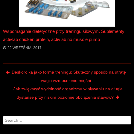
Wspomaganie dietetyczne przy treningu siłowym. Suplementy
activlab chicken protein, activlab no muscle pump
22 WRZEŚNIA, 2017
Post navigation
Deskorolka jako forma treningu: Skuteczny sposób na utratę
wagi i wzmocnienie mięśni
Jak zwiększyć wydolność organizmu w pływaniu na długie
dystanse przy niskim poziomie obciążenia stawów?
Search