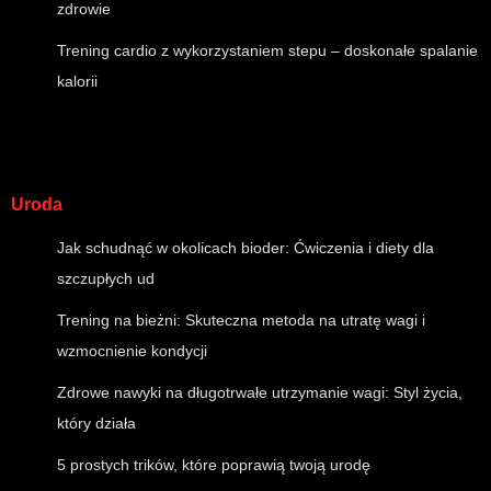
zdrowie
Trening cardio z wykorzystaniem stepu – doskonałe spalanie
kalorii
Uroda
Jak schudnąć w okolicach bioder: Ćwiczenia i diety dla
szczupłych ud
Trening na bieżni: Skuteczna metoda na utratę wagi i
wzmocnienie kondycji
Zdrowe nawyki na długotrwałe utrzymanie wagi: Styl życia,
który działa
5 prostych trików, które poprawią twoją urodę