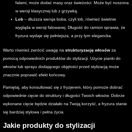
falami, może dodać masy oraz świeżości. Może być noszona
w wersji klasycznej lub z grzywką.
Lob
– dłuższa wersja boba, czyli lob, również świetnie
wygląda w wersji falowanej. Długość do ramion sprawia, że
fryzura wydaje się pełniejsza, a przy tym elegancka.
Warto również zwrócić uwagę na
strukturyzację włosów
za
pomocą odpowiednich produktów do stylizacji. Użycie pianki do
włosów lub sprayu dodającego objętości przed stylizacją może
znacznie poprawić efekt końcowy.
Pamiętaj, aby konsultować się z fryzjerem, który pomoże dobrać
odpowiednie cięcie do struktury i długości Twoich włosów. Dobrze
wykonane cięcie będzie działało na Twoją korzyść, a fryzura stanie
się bardziej stylowa i pełna życia.
Jakie produkty do stylizacji