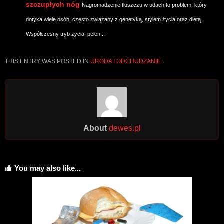
szczupłych nóg
Nagromadzenie tłuszczu w udach to problem, który
dotyka wiele osób, często związany z genetyką, stylem życia oraz dietą.
Współczesny tryb życia, pełen...
THIS ENTRY WAS POSTED IN
URODA I ODCHUDZANIE
.
About
dewes.pl
You may also like...