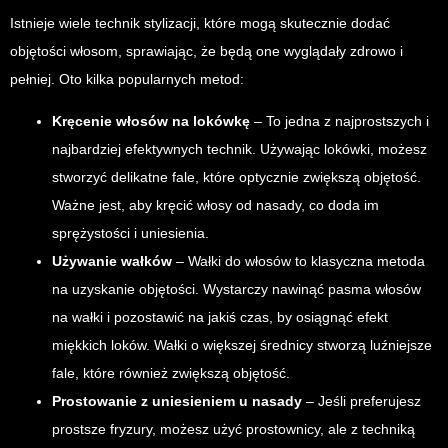
Istnieje wiele technik stylizacji, które mogą skutecznie dodać
objętości włosom, sprawiając, że będą one wyglądały zdrowo i
pełniej. Oto kilka popularnych metod:
Kręcenie włosów na lokówkę
– To jedna z najprostszych i
najbardziej efektywnych technik. Używając lokówki, możesz
stworzyć delikatne fale, które optycznie zwiększą objętość.
Ważne jest, aby kręcić włosy od nasady, co doda im
sprężystości i uniesienia.
Używanie wałków
– Wałki do włosów to klasyczna metoda
na uzyskanie objętości. Wystarczy nawinąć pasma włosów
na wałki i pozostawić na jakiś czas, by osiągnąć efekt
miękkich loków. Wałki o większej średnicy stworzą luźniejsze
fale, które również zwiększą objętość.
Prostowanie z uniesieniem u nasady
– Jeśli preferujesz
prostsze fryzury, możesz użyć prostownicy, ale z techniką