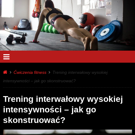
Ćwiczenia fitness
Trening interwałowy wysokiej
intensywności – jak go skonstruować?
Trening interwałowy wysokiej
intensywności – jak go
skonstruować?