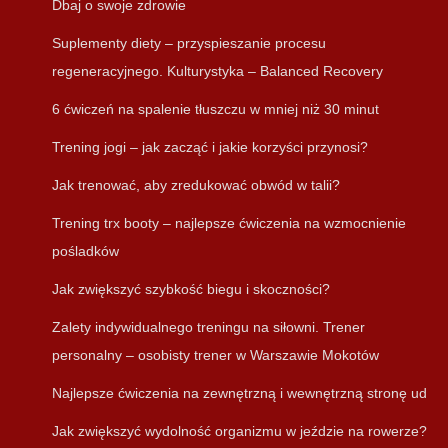
Dbaj o swoje zdrowie
Suplementy diety – przyspieszanie procesu
regeneracyjnego. Kulturystyka – Balanced Recovery
6 ćwiczeń na spalenie tłuszczu w mniej niż 30 minut
Trening jogi – jak zacząć i jakie korzyści przynosi?
Jak trenować, aby zredukować obwód w talii?
Trening trx booty – najlepsze ćwiczenia na wzmocnienie
pośladków
Jak zwiększyć szybkość biegu i skoczności?
Zalety indywidualnego treningu na siłowni. Trener
personalny – osobisty trener w Warszawie Mokotów
Najlepsze ćwiczenia na zewnętrzną i wewnętrzną stronę ud
Jak zwiększyć wydolność organizmu w jeździe na rowerze?