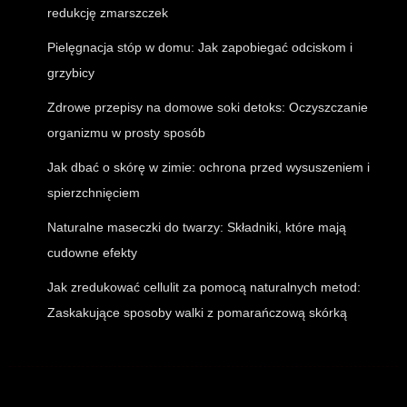
redukcję zmarszczek
Pielęgnacja stóp w domu: Jak zapobiegać odciskom i
grzybicy
Zdrowe przepisy na domowe soki detoks: Oczyszczanie
organizmu w prosty sposób
Jak dbać o skórę w zimie: ochrona przed wysuszeniem i
spierzchnięciem
Naturalne maseczki do twarzy: Składniki, które mają
cudowne efekty
Jak zredukować cellulit za pomocą naturalnych metod:
Zaskakujące sposoby walki z pomarańczową skórką