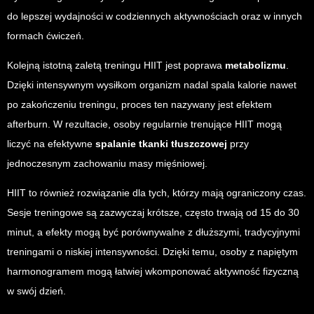
do lepszej wydajności w codziennych aktywnościach oraz w innych
formach ćwiczeń.
Kolejną istotną zaletą treningu HIIT jest poprawa
metabolizmu
.
Dzięki intensywnym wysiłkom organizm nadal spala kalorie nawet
po zakończeniu treningu, proces ten nazywany jest efektem
afterburn. W rezultacie, osoby regularnie trenujące HIIT mogą
liczyć na efektywne
spalanie tkanki tłuszczowej
przy
jednoczesnym zachowaniu masy mięśniowej.
HIIT to również rozwiązanie dla tych, którzy mają ograniczony czas.
Sesje treningowe są zazwyczaj krótsze, często trwają od 15 do 30
minut, a efekty mogą być porównywalne z dłuższymi, tradycyjnymi
treningami o niskiej intensywności. Dzięki temu, osoby z napiętym
harmonogramem mogą łatwiej wkomponować aktywność fizyczną
w swój dzień.