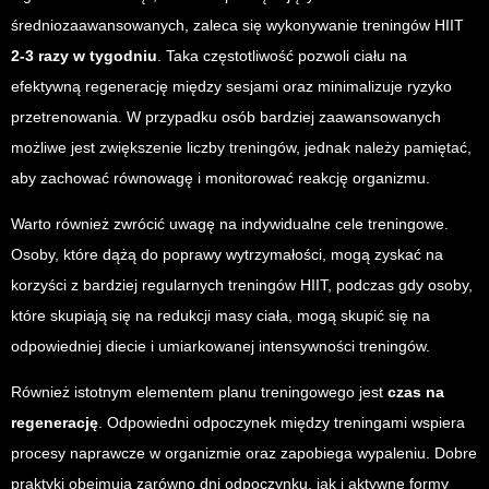
średniozaawansowanych, zaleca się wykonywanie treningów HIIT
2-3 razy w tygodniu
. Taka częstotliwość pozwoli ciału na
efektywną regenerację między sesjami oraz minimalizuje ryzyko
przetrenowania. W przypadku osób bardziej zaawansowanych
możliwe jest zwiększenie liczby treningów, jednak należy pamiętać,
aby zachować równowagę i monitorować reakcję organizmu.
Warto również zwrócić uwagę na indywidualne cele treningowe.
Osoby, które dążą do poprawy wytrzymałości, mogą zyskać na
korzyści z bardziej regularnych treningów HIIT, podczas gdy osoby,
które skupiają się na redukcji masy ciała, mogą skupić się na
odpowiedniej diecie i umiarkowanej intensywności treningów.
Również istotnym elementem planu treningowego jest
czas na
regenerację
. Odpowiedni odpoczynek między treningami wspiera
procesy naprawcze w organizmie oraz zapobiega wypaleniu. Dobre
praktyki obejmują zarówno dni odpoczynku, jak i aktywne formy