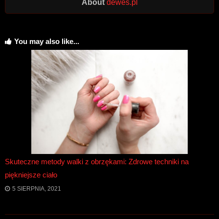
About
dewes.pl
You may also like...
Skuteczne metody walki z obrzękami: Zdrowe techniki na
piękniejsze ciało
5 SIERPNIA, 2021