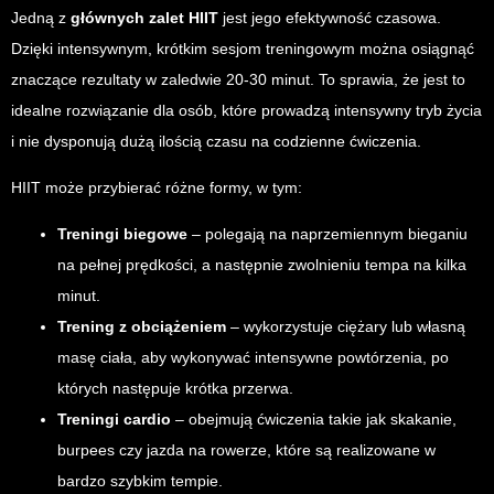
Jedną z
głównych zalet HIIT
jest jego efektywność czasowa.
Dzięki intensywnym, krótkim sesjom treningowym można osiągnąć
znaczące rezultaty w zaledwie 20-30 minut. To sprawia, że jest to
idealne rozwiązanie dla osób, które prowadzą intensywny tryb życia
i nie dysponują dużą ilością czasu na codzienne ćwiczenia.
HIIT może przybierać różne formy, w tym:
Treningi biegowe
– polegają na naprzemiennym bieganiu
na pełnej prędkości, a następnie zwolnieniu tempa na kilka
minut.
Trening z obciążeniem
– wykorzystuje ciężary lub własną
masę ciała, aby wykonywać intensywne powtórzenia, po
których następuje krótka przerwa.
Treningi cardio
– obejmują ćwiczenia takie jak skakanie,
burpees czy jazda na rowerze, które są realizowane w
bardzo szybkim tempie.