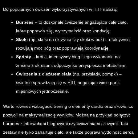
Do popularnych ćwiczeń wykorzystywanych w HIIT należą:
Burpees
– to doskonałe ćwiczenie angażujące całe ciało,
które poprawia siłę, wytrzymałość oraz kondycję.
Skoki
(np. skoki na skrzynię czy skoki w bok) – efektywnie
rozwijają moc nóg oraz poprawiają koordynację.
Sprinty
– krótki, intensywny bieg i jego wykonanie na
zmianę z okresami odpoczynku przyspiesza metabolizm.
Ćwiczenia z ciężarem ciała
(np. przysiady, pompki) –
świetnie sprawdzają się w HIIT, angażując wiele partii
mięśniowych jednocześnie.
Warto również wzbogacić trening o elementy cardio oraz siłowe, co
pozwoli na maksymalizację wyników. Można na przykład połączyć
burpees z interwałami biegowymi czy ćwiczeniami siłowymi. Taki
zestaw nie tylko zahartuje ciało, ale także poprawi wydolność serca