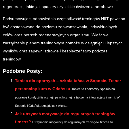
regeneracji, takie jak spacery czy lekkie ćwiczenia aerobowe.
Podsumowując, odpowiednia częstotliwość treningów HIIT powinna
być dostosowana do poziomu zaawansowania, indywidualnych
celów oraz potrzeb regeneracyjnych organizmu. Właściwe
zarządzanie planem treningowym pomoże w osiągnięciu lepszych
wyników oraz zapewni zdrowie i bezpieczeństwo podczas
treningów.
Podobne Posty:
Taniec dla opornych – szkoła tańca w Sopocie. Trener
personalny kurs w Gdańsku
Taniec to znakomity sposób na
poprawę kondycji fizycznej i psychicznej, a także na integrację z innymi. W
Sopocie i Gdańsku znajdziesz wiele...
Jak utrzymać motywację do regularnych treningów
fitness?
Utrzymanie motywacji do regularnych treningów fitness to