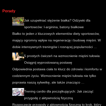
Porady
Jak uzupełniać stężenie białka? Odżywki dla
sportowców: l-arginina, batony białkowe
Białko to jeden z kluczowych elementów diety sportowców,
mający ogromny wpływ na regenerację i budowę mięśni. W
dobie intensywnych treningów i rosnącej popularności …
5 prostych ćwiczeń na wzmocnienie mięśni tułowia:
Osiągnij wyprostowaną postawę
Odpowiednia postawa ciała to klucz do zdrowia i komfortu w
codziennym życiu. Wzmocnienie mięśni tułowia nie tylko
poprawia naszą sylwetkę, ale także znacząco …
Trening cardio dla początkujących: Jak zacząć
przygodę z aktywnością fizyczną
Rozpoczęcie przygody z aktywnością fizyczną to krok, który