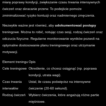
miarę poprawy kondycji, zwiększanie czasu trwania intensywnych
ćwiczeń oraz skracanie przerw. To podejście pomoże
zminimalizować ryzyko kontuzji oraz nadmiernego zmęczenia.
Niezwykle ważne jest również, aby
udokumentować postępy
treningowe. Można to robić, notując czas sesji, rodzaj ćwiczeń oraz
odczucia fizyczne. Regularne monitorowanie wyników pozwoli na
optymalne dostosowanie planu treningowego oraz utrzymanie
motywacji.
Element treningu
Opis
Cele treningowe
Określenie, co chcesz osiągnąć (np. poprawa
kondycji, utrata wagi).
Czas trwania
Ustal, ile czasu poświęcisz na intensywne
interwałów
ćwiczenie (20-60 sekund).
Rodzaj ćwiczeń
Wybierz ćwiczenia, które angażują różne partie
mięśniowe.