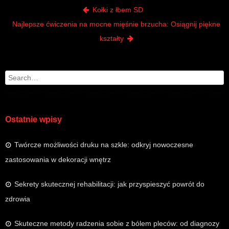
Post navigation
Kołki z łbem SD
Najlepsze ćwiczenia na mocne mięśnie brzucha: Osiągnij piękne
kształty
Search
Ostatnie wpisy
Twórcze możliwości druku na szkle: odkryj nowoczesne
zastosowania w dekoracji wnętrz
Sekrety skutecznej rehabilitacji: jak przyspieszyć powrót do
zdrowia
Skuteczne metody radzenia sobie z bólem pleców: od diagnozy