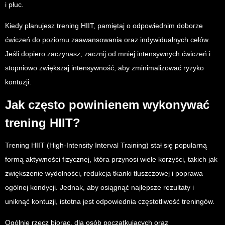
i płuc.
Kiedy planujesz trening HIIT, pamiętaj o odpowiednim doborze
ćwiczeń do poziomu zaawansowania oraz indywidualnych celów.
Jeśli dopiero zaczynasz, zacznij od mniej intensywnych ćwiczeń i
stopniowo zwiększaj intensywność, aby zminimalizować ryzyko
kontuzji.
Jak często powinienem wykonywać
trening HIIT?
Trening HIIT (High-Intensity Interval Training) stał się popularną
formą aktywności fizycznej, która przynosi wiele korzyści, takich jak
zwiększenie wydolności, redukcja tkanki tłuszczowej i poprawa
ogólnej kondycji. Jednak, aby osiągnąć najlepsze rezultaty i
uniknąć kontuzji, istotna jest odpowiednia częstotliwość treningów.
Ogólnie rzecz biorąc, dla osób początkujących oraz