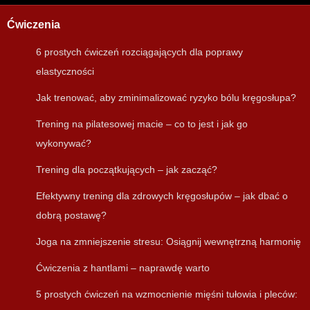
Ćwiczenia
6 prostych ćwiczeń rozciągających dla poprawy
elastyczności
Jak trenować, aby zminimalizować ryzyko bólu kręgosłupa?
Trening na pilatesowej macie – co to jest i jak go
wykonywać?
Trening dla początkujących – jak zacząć?
Efektywny trening dla zdrowych kręgosłupów – jak dbać o
dobrą postawę?
Joga na zmniejszenie stresu: Osiągnij wewnętrzną harmonię
Ćwiczenia z hantlami – naprawdę warto
5 prostych ćwiczeń na wzmocnienie mięśni tułowia i pleców: