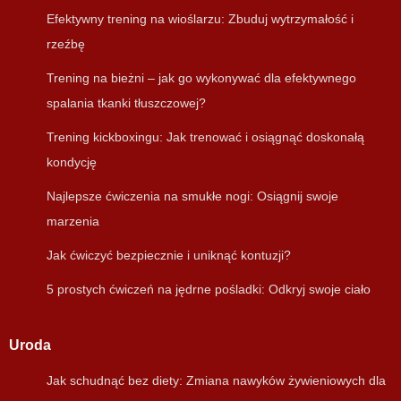
Efektywny trening na wioślarzu: Zbuduj wytrzymałość i
rzeźbę
Trening na bieżni – jak go wykonywać dla efektywnego
spalania tkanki tłuszczowej?
Trening kickboxingu: Jak trenować i osiągnąć doskonałą
kondycję
Najlepsze ćwiczenia na smukłe nogi: Osiągnij swoje
marzenia
Jak ćwiczyć bezpiecznie i uniknąć kontuzji?
5 prostych ćwiczeń na jędrne pośladki: Odkryj swoje ciało
Uroda
Jak schudnąć bez diety: Zmiana nawyków żywieniowych dla