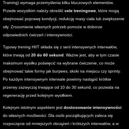
Training) wymaga przemyślenia kilku kluczowych elementów.
Przede wszystkim należy określić
cele treningowe
, które mogą
obejmować poprawę kondycji, redukcję masy ciała lub zwiększenie
siły. Zrozumienie własnych potrzeb pomoże w doborze
odpowiednich ćwiczeń i intensywności.
Typowy trening HIIT składa się z serii intensywnych interwałów,
które trwają od
20 do 60 sekund
. Ważne jest, aby w tym czasie
maksimum wysiłku poświęcić na wybrane ćwiczenie, co może
obejmować takie formy jak burpees, skoki na miejscu czy sprinty.
Po każdym intensywnym interwale powinny nastąpić krótkie
przerwy zazwyczaj trwające od 10 do 30 sekund, co pozwala na
regenerację przed kolejnym wysiłkiem.
Kolejnym istotnym aspektem jest
dostosowanie intensywności
do własnych możliwości. Dla osób początkujących zaleca się
rozpoczęcie od mniejszych obciążeń i krótszych interwałów, a w