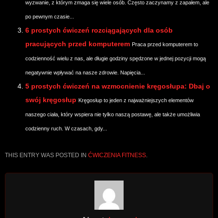
wyzwanie, z którym zmaga się wiele osób. Często zaczynamy z zapałem, ale
po pewnym czasie...
6 prostych ćwiczeń rozciągających dla osób
pracujących przed komputerem
Praca przed komputerem to
codzienność wielu z nas, ale długie godziny spędzone w jednej pozycji mogą
negatywnie wpływać na nasze zdrowie. Napięcia...
5 prostych ćwiczeń na wzmocnienie kręgosłupa: Dbaj o
swój kręgosłup
Kręgosłup to jeden z najważniejszych elementów
naszego ciała, który wspiera nie tylko naszą postawę, ale także umożliwia
codzienny ruch. W czasach, gdy...
THIS ENTRY WAS POSTED IN
ĆWICZENIA FITNESS
.